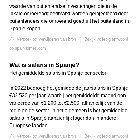
waarde van buitenlandse investeringen die in de
lokale onroerendgoedmarkt worden geïnjecteerd door
buitenlanders die onroerend goed uit het buitenland in
Spanje kopen.
Verzoek tot verwijderen van bron
|
Bekijk volledig antwoord
op spainhomes.com
Wat is salaris in Spanje?
Het gemiddelde salaris in Spanje per sector
In 2022 bedroeg het gemiddelde jaarsalaris in Spanje
€32.520 per jaar, waarbij het gemiddelde maandloon
varieerde van €1.200 tot €2.500, afhankelijk van de
regio en de sector. In het algemeen is het gemiddelde
salaris in Spanje aanzienlijk lager dan in andere
Europese landen.
Verzoek tot verwijderen van bron
|
Bekijk volledig antwoord