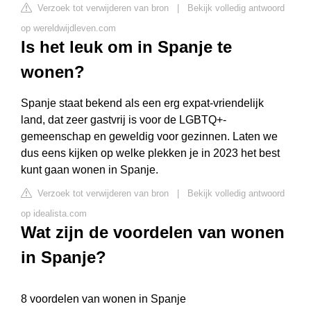
Verzoek tot verwijderen van bron
|
Bekijk volledig antwoord
op wereldwijdleven.com
Is het leuk om in Spanje te
wonen?
Spanje staat bekend als een erg expat-vriendelijk
land, dat zeer gastvrij is voor de LGBTQ+-
gemeenschap en geweldig voor gezinnen. Laten we
dus eens kijken op welke plekken je in 2023 het best
kunt gaan wonen in Spanje.
Verzoek tot verwijderen van bron
|
Bekijk volledig antwoord
op idealista.com
Wat zijn de voordelen van wonen
in Spanje?
8 voordelen van wonen in Spanje