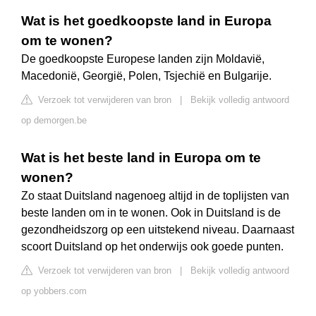
Wat is het goedkoopste land in Europa
om te wonen?
De goedkoopste Europese landen zijn Moldavië,
Macedonië, Georgië, Polen, Tsjechië en Bulgarije.
Verzoek tot verwijderen van bron
|
Bekijk volledig antwoord
op demorgen.be
Wat is het beste land in Europa om te
wonen?
Zo staat Duitsland nagenoeg altijd in de toplijsten van
beste landen om in te wonen. Ook in Duitsland is de
gezondheidszorg op een uitstekend niveau. Daarnaast
scoort Duitsland op het onderwijs ook goede punten.
Verzoek tot verwijderen van bron
|
Bekijk volledig antwoord
op yobbers.com