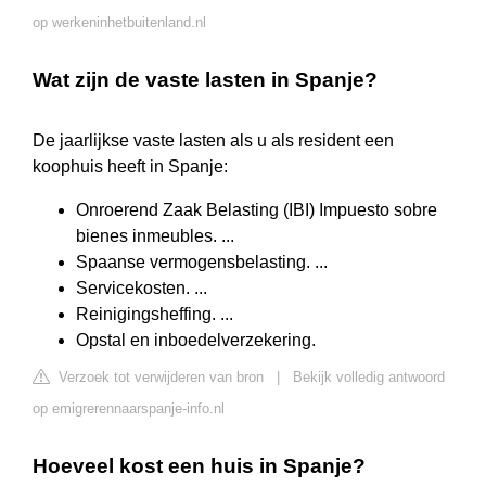
op werkeninhetbuitenland.nl
Wat zijn de vaste lasten in Spanje?
De jaarlijkse vaste lasten als u als resident een
koophuis heeft in Spanje:
Onroerend Zaak Belasting (IBI) Impuesto sobre
bienes inmeubles. ...
Spaanse vermogensbelasting. ...
Servicekosten. ...
Reinigingsheffing. ...
Opstal en inboedelverzekering.
Verzoek tot verwijderen van bron
|
Bekijk volledig antwoord
op emigrerennaarspanje-info.nl
Hoeveel kost een huis in Spanje?