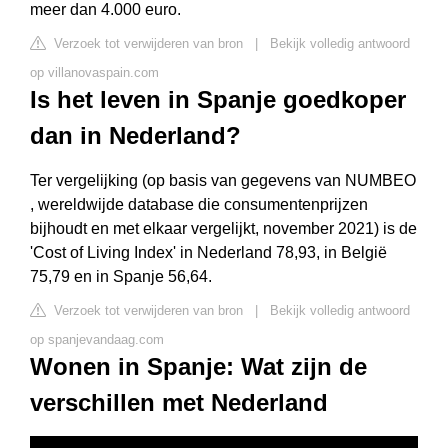
meer dan 4.000 euro.
Verzoek tot verwijderen van bron
|
Bekijk volledig antwoord
op villanovaspain.com
Is het leven in Spanje goedkoper
dan in Nederland?
Ter vergelijking (op basis van gegevens van NUMBEO
, wereldwijde database die consumentenprijzen
bijhoudt en met elkaar vergelijkt, november 2021) is de
'Cost of Living Index' in Nederland 78,93, in België
75,79 en in Spanje 56,64.
Verzoek tot verwijderen van bron
|
Bekijk volledig antwoord
op spanjevandaag.com
Wonen in Spanje: Wat zijn de
verschillen met Nederland