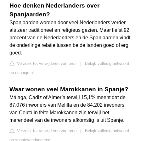
Hoe denken Nederlanders over
Spanjaarden?
Spanjaarden worden door veel Nederlanders verder
als zeer traditioneel en religieus gezien. Maar liefst 92
procent van de Nederlanders en de Spanjaarden vindt
de onderlinge relatie tussen beide landen goed of erg
goed.
Verzoek tot verwijderen van bron
|
Bekijk volledig antwoord
op espanje.nl
Waar wonen veel Marokkanen in Spanje?
Málaga, Cádiz of Almería terwijl 15,1% meent dat de
87.076 inwoners van Melilla en de 84.202 inwoners
van Ceuta in feite Marokkanen zijn terwijl het
merendeel van de inwoners afkomstig is uit Spanje.
Verzoek tot verwijderen van bron
|
Bekijk volledig antwoord
op spanjevandaag.com