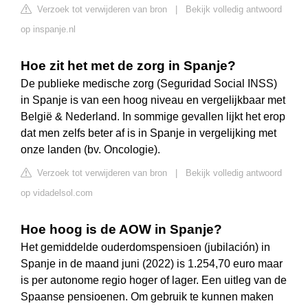
Verzoek tot verwijderen van bron
|
Bekijk volledig antwoord
op inspanje.nl
Hoe zit het met de zorg in Spanje?
De publieke medische zorg (Seguridad Social INSS)
in Spanje is van een hoog niveau en vergelijkbaar met
België & Nederland. In sommige gevallen lijkt het erop
dat men zelfs beter af is in Spanje in vergelijking met
onze landen (bv. Oncologie).
Verzoek tot verwijderen van bron
|
Bekijk volledig antwoord
op vidadelsol.com
Hoe hoog is de AOW in Spanje?
Het gemiddelde ouderdomspensioen (jubilación) in
Spanje in de maand juni (2022) is 1.254,70 euro maar
is per autonome regio hoger of lager. Een uitleg van de
Spaanse pensioenen. Om gebruik te kunnen maken