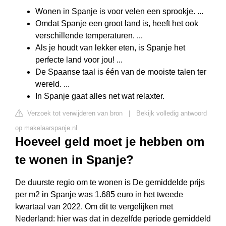
Wonen in Spanje is voor velen een sprookje. ...
Omdat Spanje een groot land is, heeft het ook
verschillende temperaturen. ...
Als je houdt van lekker eten, is Spanje het
perfecte land voor jou! ...
De Spaanse taal is één van de mooiste talen ter
wereld. ...
In Spanje gaat alles net wat relaxter.
Verzoek tot verwijderen van bron
|
Bekijk volledig antwoord
op makelaarspanje.nl
Hoeveel geld moet je hebben om
te wonen in Spanje?
De duurste regio om te wonen is De gemiddelde prijs
per m2 in Spanje was 1.685 euro in het tweede
kwartaal van 2022. Om dit te vergelijken met
Nederland: hier was dat in dezelfde periode gemiddeld