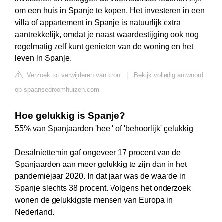
om een huis in Spanje te kopen. Het investeren in een
villa of appartement in Spanje is natuurlijk extra
aantrekkelijk, omdat je naast waardestijging ook nog
regelmatig zelf kunt genieten van de woning en het
leven in Spanje.
Verzoek tot verwijderen van bron
|
Bekijk volledig antwoord
op spaansedroomhuizen.com
Hoe gelukkig is Spanje?
55% van Spanjaarden 'heel' of 'behoorlijk' gelukkig
Desalniettemin gaf ongeveer 17 procent van de
Spanjaarden aan meer gelukkig te zijn dan in het
pandemiejaar 2020. In dat jaar was de waarde in
Spanje slechts 38 procent. Volgens het onderzoek
wonen de gelukkigste mensen van Europa in
Nederland.