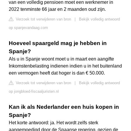
van een volledig pensioen moet een werknemer in
2022 tenminste 66 jaar en 2 maanden oud zijn.
Verzoek tot verwijderen van bron
|
Bekijk volledig antwoord
op spanjevandaag.com
Hoeveel spaargeld mag je hebben in
Spanje?
Als u in Spanje woont moet u in maart een aangifte
Inkomstenbelasting indienen indien u in het buitenland
een vermogen heeft dat hoger is dan € 50.000.
Verzoek tot verwijderen van bron
|
Bekijk volledig antwoord
op jongbloed-fiscaaljuristen.nl
Kan ik als Nederlander een huis kopen in
Spanje?
Het korte antwoord: ja. Het wordt zelfs sterk
aangemoedigd door de Spaanse regering, gezien de