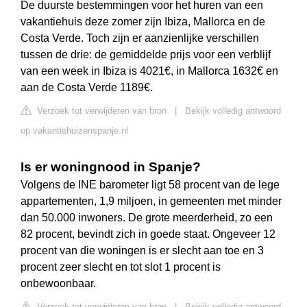
De duurste bestemmingen voor het huren van een
vakantiehuis deze zomer zijn Ibiza, Mallorca en de
Costa Verde. Toch zijn er aanzienlijke verschillen
tussen de drie: de gemiddelde prijs voor een verblijf
van een week in Ibiza is 4021€, in Mallorca 1632€ en
aan de Costa Verde 1189€.
Verzoek tot verwijderen van bron
|
Bekijk volledig antwoord
op vakantiehuizenspanje.nl
Is er woningnood in Spanje?
Volgens de INE barometer ligt 58 procent van de lege
appartementen, 1,9 miljoen, in gemeenten met minder
dan 50.000 inwoners. De grote meerderheid, zo een
82 procent, bevindt zich in goede staat. Ongeveer 12
procent van die woningen is er slecht aan toe en 3
procent zeer slecht en tot slot 1 procent is
onbewoonbaar.
Verzoek tot verwijderen van bron
|
Bekijk volledig antwoord