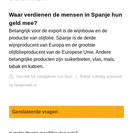
Waar verdienen de mensen in Spanje hun
geld mee?
Belangrijk voor de export is de wijnbouw en de
productie van olijfolie. Spanje is de derde
wijnproducent van Europa en de grootste
olijfolieproducent van de Europese Unie. Andere
belangrijke producten zijn suikerbieten, vlas, maïs,
tabak en katoen.
Verzoek tot verwijderen van bron
|
Bekijk volledig antwoord
op landenweb.nl
Gerelateerde vragen
Is motor theorie moeilijker dan auto?