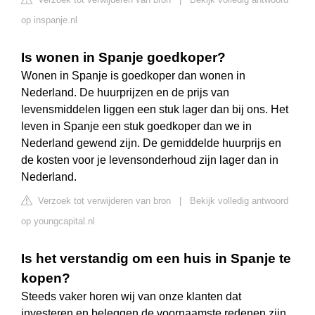
op inspanje.nl
Is wonen in Spanje goedkoper?
Wonen in Spanje is goedkoper dan wonen in
Nederland. De huurprijzen en de prijs van
levensmiddelen liggen een stuk lager dan bij ons. Het
leven in Spanje een stuk goedkoper dan we in
Nederland gewend zijn. De gemiddelde huurprijs en
de kosten voor je levensonderhoud zijn lager dan in
Nederland.
Verzoek tot verwijderen van bron
|
Bekijk volledig antwoord
op youngcapital.nl
Is het verstandig om een huis in Spanje te
kopen?
Steeds vaker horen wij van onze klanten dat
investeren en beleggen de voornaamste redenen zijn