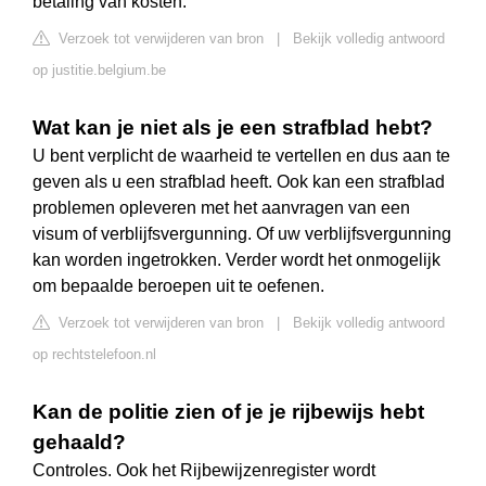
betaling van kosten.
Verzoek tot verwijderen van bron
|
Bekijk volledig antwoord
op justitie.belgium.be
Wat kan je niet als je een strafblad hebt?
U bent verplicht de waarheid te vertellen en dus aan te
geven als u een strafblad heeft. Ook kan een strafblad
problemen opleveren met het aanvragen van een
visum of verblijfsvergunning. Of uw verblijfsvergunning
kan worden ingetrokken. Verder wordt het onmogelijk
om bepaalde beroepen uit te oefenen.
Verzoek tot verwijderen van bron
|
Bekijk volledig antwoord
op rechtstelefoon.nl
Kan de politie zien of je je rijbewijs hebt
gehaald?
Controles. Ook het Rijbewijzenregister wordt