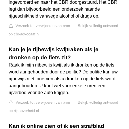
ingevorderd en naar het CBR doorgestuurd. Het CBR
legt dan bijvoorbeeld een onderzoek naar de
rijgeschiktheid vanwege alcohol of drugs op.
Verzoek tot verwijderen van bron
|
Bekijk volledig antwoord
op cbr-advocaat.nl
Kan je je rijbewijs kwijtraken als je
dronken op de fiets zit?
Raak ik mijn rijbewijs kwijt als ik dronken op de fiets
word aangehouden door de politie? De politie kan uw
rijbewijs niet innemen als u dronken op de fiets wordt
aangehouden. U kunt wel voor enkele uren een
rijverbod voor de auto krijgen.
Verzoek tot verwijderen van bron
|
Bekijk volledig antwoord
op rijksoverheid.nl
Kan ik online zien of ik een strafblad