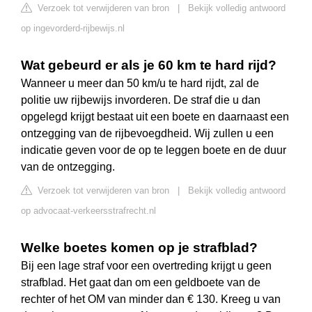
Verzoek tot verwijderen van bron
|
Bekijk volledig antwoord
op ingevorderd-rijbewijs.nl
Wat gebeurd er als je 60 km te hard rijd?
Wanneer u meer dan 50 km/u te hard rijdt, zal de
politie uw rijbewijs invorderen. De straf die u dan
opgelegd krijgt bestaat uit een boete en daarnaast een
ontzegging van de rijbevoegdheid. Wij zullen u een
indicatie geven voor de op te leggen boete en de duur
van de ontzegging.
Verzoek tot verwijderen van bron
|
Bekijk volledig antwoord
op advocaat-verkeersstrafrecht.nl
Welke boetes komen op je strafblad?
Bij een lage straf voor een overtreding krijgt u geen
strafblad. Het gaat dan om een geldboete van de
rechter of het OM van minder dan € 130. Kreeg u van