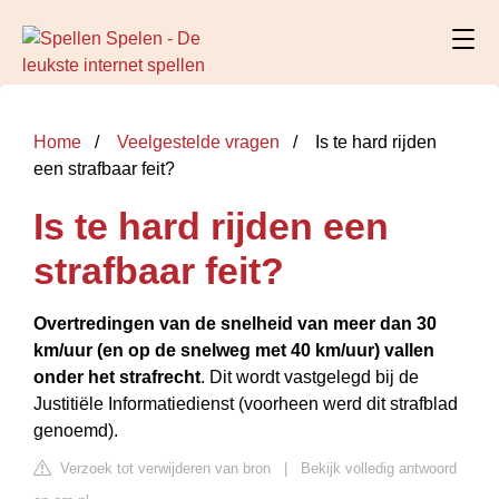
Home
Veelgestelde vragen
Is te hard rijden
een strafbaar feit?
Is te hard rijden een
strafbaar feit?
Overtredingen van de snelheid van meer dan 30
km/uur (en op de snelweg met 40 km/uur) vallen
onder het strafrecht
. Dit wordt vastgelegd bij de
Justitiële Informatiedienst (voorheen werd dit strafblad
genoemd).
Verzoek tot verwijderen van bron
|
Bekijk volledig antwoord