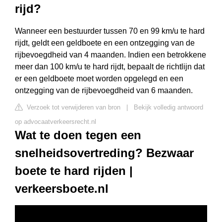
rijd?
Wanneer een bestuurder tussen 70 en 99 km/u te hard
rijdt, geldt een geldboete en een ontzegging van de
rijbevoegdheid van 4 maanden. Indien een betrokkene
meer dan 100 km/u te hard rijdt, bepaalt de richtlijn dat
er een geldboete moet worden opgelegd en een
ontzegging van de rijbevoegdheid van 6 maanden.
Verzoek tot verwijderen van bron
|
Bekijk volledig antwoord
op advocaatverkeersrecht.nl
Wat te doen tegen een
snelheidsovertreding? Bezwaar
boete te hard rijden |
verkeersboete.nl