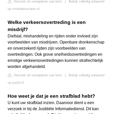
Verzoek tot verwijderen van bron
|
Bekijk volledig antwoord
op smartadvocaten.nl
Welke verkeersovertreding is een
misdrijf?
Diefstal, mishandeling en rijden onder invloed zijn
voorbeelden van misdrijven. Openbare dronkenschap
en onverzekerd rijden zijn voorbeelden van
overtredingen. Ook grove snelheidsovertredingen en
ernstige verkeersovertredingen kunnen strafrechtelijk
worden afgehandeld.
Verzoek tot verwijderen van bron
|
Bekijk volledig antwoord
op justid.nl
Hoe weet je dat je een strafblad hebt?
U kunt uw strafblad inzien. Daarvoor dient u een
verzoek in bij de Justitiële Informatiedienst. Dit kan