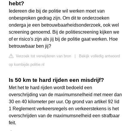
hebt?
Iedereen die bij de politie wil werken moet van
onbesproken gedrag zijn. Om dit te onderzoeken
onderga je een betrouwbaarheidsonderzoek, ook wel
screening genoemd. Bij de politiescreening kijken we
of er risico's zijn als jij bij de politie gaat werken. Hoe
betrouwbaar ben jij?
Verzoek tot verwijderen van bron
|
Bekijk volledig antwoord
op kombijde.politie.nl
Is 50 km te hard rijden een misdrijf?
Met het te hard rijden wordt bedoeld een
overschrijding van de maximumsnelheid met meer dan
30 en 40 kilometer per uur. Op grond van artikel 92 lid
1 Reglement verkeersregels en verkeerstekens is het
overschrijden van de maximumsnelheid een strafbaar
feit.