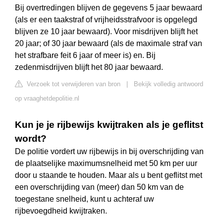
Bij overtredingen blijven de gegevens 5 jaar bewaard
(als er een taakstraf of vrijheidsstrafvoor is opgelegd
blijven ze 10 jaar bewaard). Voor misdrijven blijft het
20 jaar; of 30 jaar bewaard (als de maximale straf van
het strafbare feit 6 jaar of meer is) en. Bij
zedenmisdrijven blijft het 80 jaar bewaard.
Verzoek tot verwijderen van bron
|
Bekijk volledig antwoord
op vraaghetdepolitie.nl
Kun je je rijbewijs kwijtraken als je geflitst
wordt?
De politie vordert uw rijbewijs in bij overschrijding van
de plaatselijke maximumsnelheid met 50 km per uur
door u staande te houden. Maar als u bent geflitst met
een overschrijding van (meer) dan 50 km van de
toegestane snelheid, kunt u achteraf uw
rijbevoegdheid kwijtraken.