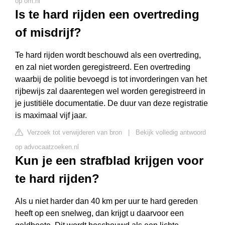
op om.nl
Is te hard rijden een overtreding
of misdrijf?
Te hard rijden wordt beschouwd als een overtreding,
en zal niet worden geregistreerd. Een overtreding
waarbij de politie bevoegd is tot invorderingen van het
rijbewijs zal daarentegen wel worden geregistreerd in
je justitiële documentatie. De duur van deze registratie
is maximaal vijf jaar.
Verzoek tot verwijderen van bron
|
Bekijk volledig antwoord
op advocaatzoeken.nl
Kun je een strafblad krijgen voor
te hard rijden?
Als u niet harder dan 40 km per uur te hard gereden
heeft op een snelweg, dan krijgt u daarvoor een