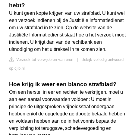
hebt?
U kunt geen kopie krijgen van uw strafblad. U kunt wel
een verzoek indienen bij de Justitiële Informatiedienst
om uw strafblad in te zien. Op de website van de
Justitiële Informatiedienst staat hoe u het verzoek moet
indienen. U krijgt dan van de rechtbank een
uitnodiging om het uittreksel in te komen zien.
Verzoek tot verwijderen van bron
|
Bekijk volledig antwoord
op cjib.nl
Hoe krijg ik weer een blanco strafblad?
Om een herstel in eer en rechten te verkrijgen, moet u
aan een aantal voorwaarden voldoen: U moet in
principe de uitgesproken vrijheidsstraf ondergaan
hebben en/of de opgelegde geldboete betaald hebben
en voldaan hebben aan de in het vonnis bepaalde
verplichting tot teruggave, schadevergoeding en