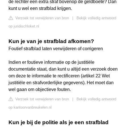
de rechter een extra straf bovenop de geldboete? Dan
kunt u wel een strafblad krijgen.
Verzoek tot verwijderen van bron
|
Bekijk volledig antwoord
op juridischloket.nl
Kun je van je strafblad afkomen?
Foutief strafblad laten verwijderen of corrigeren
Indien er foutieve informatie op de justitiële
documentatie staat, dan kunt u altijd een verzoek doen
om deze te informatie te rectificeren (artikel 22 Wet
justitiële en strafvorderlijke gegevens). Het moet dan
wel gaan om objectieve fouten.
Verzoek tot verwijderen van bron
|
Bekijk volledig antwoord
op kantoorvanbreukelen.nl
Kun je bij de politie als je een strafblad