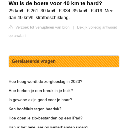
Wat is de boete voor 40 km te hard?
25 km/h: € 261. 30 km/h: € 334. 35 km/h: € 419. Meer
dan 40 km/h: strafbeschikking.
Verzoek tot verwijderen van bron
|
Bekijk volledig antwoord
op anwb.nl
Gerelateerde vragen
Hoe hoog wordt de zorgtoeslag in 2023?
Hoe herken je een breuk in je buik?
Is gewone azijn goed voor je haar?
Kan hoofdluis tegen haarlak?
Hoe open je zip-bestanden op een iPad?
Kan ik het hele jaar op winterbanden rijden?