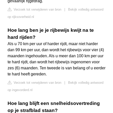
gevaarlijk rijgedrag.
Verzoek tot verwijderen van bron
|
Bekijk volledig antwoord
op rijksoverheid.nl
Hoe lang ben je je rijbewijs kwijt na te
hard rijden?
Als u 70 km per uur of harder rijdt, maar niet harder
dan 99 km per uur, dan wordt het rijbewijs voor vier (4)
maanden ingehouden. Als u meer dan 100 km per uur
te hard rijdt, dan wordt het rijbewijs ingenomen voor
zes (6) maanden. Ten tweede is van belang of u eerder
te hard heeft gereden.
Verzoek tot verwijderen van bron
|
Bekijk volledig antwoord
op ingevorderd.nl
Hoe lang blijft een snelheidsovertreding
op je strafblad staan?