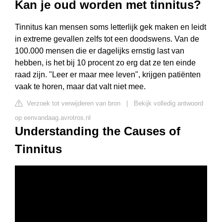
Kan je oud worden met tinnitus?
Tinnitus kan mensen soms letterlijk gek maken en leidt
in extreme gevallen zelfs tot een doodswens. Van de
100.000 mensen die er dagelijks ernstig last van
hebben, is het bij 10 procent zo erg dat ze ten einde
raad zijn. "Leer er maar mee leven", krijgen patiënten
vaak te horen, maar dat valt niet mee.
Verzoek tot verwijderen van bron
|
Bekijk volledig antwoord
op eenvandaag.avrotros.nl
Understanding the Causes of
Tinnitus