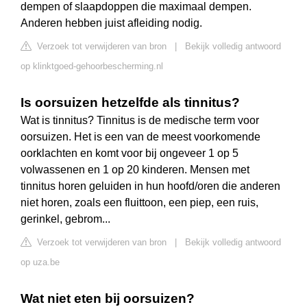
dempen of slaapdoppen die maximaal dempen.
Anderen hebben juist afleiding nodig.
Verzoek tot verwijderen van bron
|
Bekijk volledig antwoord
op klinktgoed-gehoorbescherming.nl
Is oorsuizen hetzelfde als tinnitus?
Wat is tinnitus? Tinnitus is de medische term voor
oorsuizen. Het is een van de meest voorkomende
oorklachten en komt voor bij ongeveer 1 op 5
volwassenen en 1 op 20 kinderen. Mensen met
tinnitus horen geluiden in hun hoofd/oren die anderen
niet horen, zoals een fluittoon, een piep, een ruis,
gerinkel, gebrom...
Verzoek tot verwijderen van bron
|
Bekijk volledig antwoord
op uza.be
Wat niet eten bij oorsuizen?