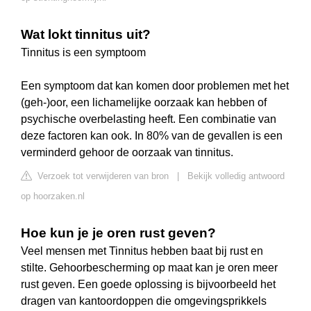
Wat lokt tinnitus uit?
Tinnitus is een symptoom
Een symptoom dat kan komen door problemen met het
(geh-)oor, een lichamelijke oorzaak kan hebben of
psychische overbelasting heeft. Een combinatie van
deze factoren kan ook. In 80% van de gevallen is een
verminderd gehoor de oorzaak van tinnitus.
Verzoek tot verwijderen van bron
|
Bekijk volledig antwoord
op hoorzaken.nl
Hoe kun je je oren rust geven?
Veel mensen met Tinnitus hebben baat bij rust en
stilte. Gehoorbescherming op maat kan je oren meer
rust geven. Een goede oplossing is bijvoorbeeld het
dragen van kantoordoppen die omgevingsprikkels