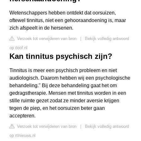
Wetenschappers hebben ontdekt dat oorsuizen,
oftewel tinnitus, niet een gehooraandoening is, maar
zich afspeelt in de hersenen.
Verzoek tot verwijderen van bron
|
Bekijk volledig antwoord
op doof.nl
Kan tinnitus psychisch zijn?
Tinnitus is meer een psychisch probleem en niet
audiologisch. Daarom hebben wij een psychologische
behandeling." Bij deze behandeling gaat het om
gedragstherapie. Mensen met tinnitus worden in een
stille ruimte gezet zodat ze minder aversie krijgen
tegen de piep, en het oorsuizen beter gaan
accepteren.
Verzoek tot verwijderen van bron
|
Bekijk volledig antwoord
op rtlnieuws.nl