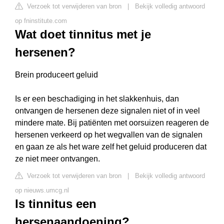
Verzoek tot verwijderen van bron
|
Bekijk volledig antwoord
op fninstitute.com
Wat doet tinnitus met je
hersenen?
Brein produceert geluid
Is er een beschadiging in het slakkenhuis, dan
ontvangen de hersenen deze signalen niet of in veel
mindere mate. Bij patiënten met oorsuizen reageren de
hersenen verkeerd op het wegvallen van de signalen
en gaan ze als het ware zelf het geluid produceren dat
ze niet meer ontvangen.
Verzoek tot verwijderen van bron
|
Bekijk volledig antwoord
op nieuws.umcg.nl
Is tinnitus een
hersenaandoening?