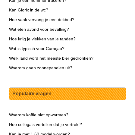
Kun je een nummer traceren?
Kan Glorix in de wc?
Hoe vaak vervang je een dekbed?
Wat eten avond voor bevalling?
Hoe krijg je vlekken van je tanden?
Wat is typisch voor Curaçao?
Welk land word het meeste bier gedronken?
Waarom gaan zonnepanelen uit?
Populaire vragen
Waarom koffie niet opwarmen?
Hoe collega's vertellen dat je vertrekt?
Kan je met 1.60 model worden?