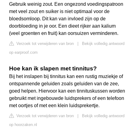
Gebruik weinig zout. Een ongezond voedingspatroon
met veel zout en suiker is niet optimaal voor de
bloedsomloop. Dit kan van invloed zijn op de
doorbloeding in je oor. Een dieet rijker aan kalium
(veel groenten en fruit) kan oorsuizen verminderen.
Verzoek tot verwijderen van bron
|
Bekijk volledig antwoord
op earproof.com
Hoe kan ik slapen met tinnitus?
Bij het inslapen bij tinnitus kan een rustig muziekje of
ontspannende geluiden zoals geluiden van de zee,
goed helpen. Hiervoor kan een tinnituskussen worden
gebruikt met ingebouwde luidsprekers of een telefoon
met oortjes of met een klein luidsprekertje.
Verzoek tot verwijderen van bron
|
Bekijk volledig antwoord
op hoorzaken.nl