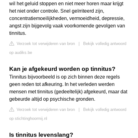
wil het geluid stoppen en niet meer horen maar krijgt
het niet onder controle. Snel geïrriteerd zijn,
concentratiemoeilijkheden, vermoeidheid, depressie,
angst zijn bijgevolg vaak voorkomende gevolgen van
tinnitus.
Verzoek tot verwijderen van bron
|
Bekijk volledig antwoord
op audiks.be
Kan je afgekeurd worden op tinnitus?
Tinnitus bijvoorbeeld is op zich binnen deze regels
geen reden tot afkeuring. In het verleden werden
mensen met tinnitus (gedeeltelijk) afgekeurd, maar dat
gebeurde altijd op psychische gronden.
Verzoek tot verwijderen van bron
|
Bekijk volledig antwoord
op stichtinghoormij.nl
Is tinnitus levenslang?