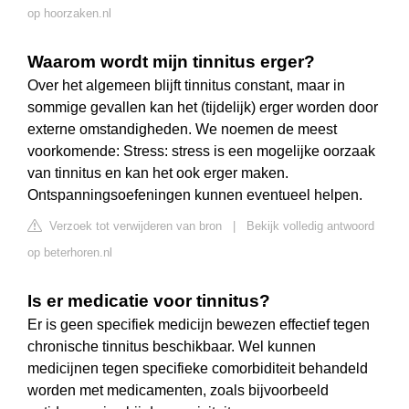
op hoorzaken.nl
Waarom wordt mijn tinnitus erger?
Over het algemeen blijft tinnitus constant, maar in
sommige gevallen kan het (tijdelijk) erger worden door
externe omstandigheden. We noemen de meest
voorkomende: Stress: stress is een mogelijke oorzaak
van tinnitus en kan het ook erger maken.
Ontspanningsoefeningen kunnen eventueel helpen.
Verzoek tot verwijderen van bron
|
Bekijk volledig antwoord
op beterhoren.nl
Is er medicatie voor tinnitus?
Er is geen specifiek medicijn bewezen effectief tegen
chronische tinnitus beschikbaar. Wel kunnen
medicijnen tegen specifieke comorbiditeit behandeld
worden met medicamenten, zoals bijvoorbeeld