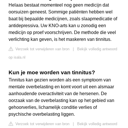
Helaas bestaat momenteel nog geen medicijn dat
oorsuizen geneest. Sommige patiënten hebben wel
baat bij bepaalde medicijnen, zoals slaapmedicatie of
antidepressiva. Uw KNO-arts kan u zonodig een
medicijn op proef voorschrijven. De methode die veel
verlichting kan geven, is het maskeren van tinnitus.
Verzoek tot verwijderen van bron
|
Bekijk volledig antwoord
op isala.nl
Kun je moe worden van tinnitus?
Tinnitus kan gezien worden als een symptoom van
mentale overbelasting en komt voort uit een alsmaar
aanhoudende overactiviteit van de hersenen. De
oorzaak van de overbelasting kan op het gebied van
gehoorverlies, lichamelijk conditie verlies of
psychische overbelasting liggen.
Verzoek tot verwijderen van bron
|
Bekijk volledig antwoord