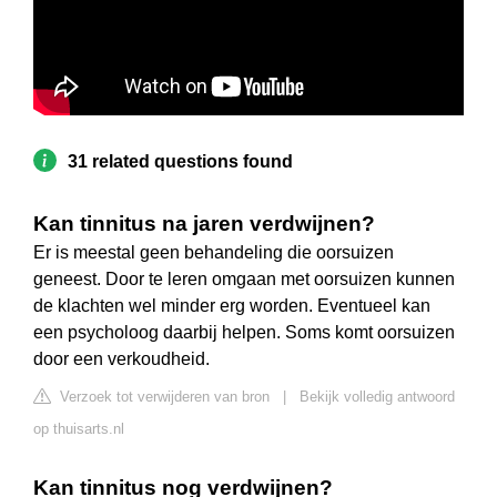
31 related questions found
Kan tinnitus na jaren verdwijnen?
Er is meestal geen behandeling die oorsuizen
geneest. Door te leren omgaan met oorsuizen kunnen
de klachten wel minder erg worden. Eventueel kan
een psycholoog daarbij helpen. Soms komt oorsuizen
door een verkoudheid.
Verzoek tot verwijderen van bron
|
Bekijk volledig antwoord
op thuisarts.nl
Kan tinnitus nog verdwijnen?