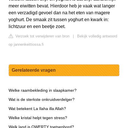
meer eiwitten bevat. Hierdoor heb je vaak wat langer
een verzadigd gevoel dan na het eten van magere
yoghurt. De smaak zit tussen yoghurt en kwark in:
lichtzuur en een beetje zoet.
Verzoek tot verwijderen van bron
|
Bekijk volledig antwoord
op jannenkeittiossa.fi
Gerelateerde vragen
Welke raambekleding in slaapkamer?
Wat is de sterkste onkruidverdelger?
Wat betekent La Ilaha illa Allah?
Welke kristal helpt tegen stress?
Welk land is QWERTY toetsenbord?