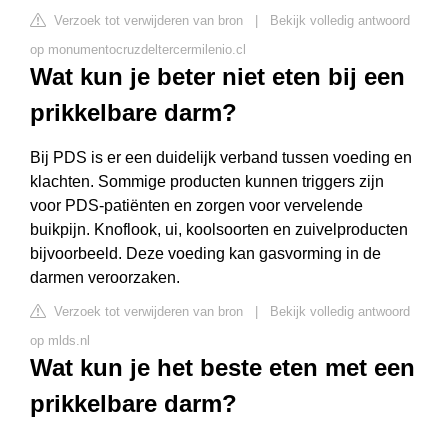
Verzoek tot verwijderen van bron
|
Bekijk volledig antwoord
op monumentocruzdeltercermilenio.cl
Wat kun je beter niet eten bij een
prikkelbare darm?
Bij PDS is er een duidelijk verband tussen voeding en
klachten. Sommige producten kunnen triggers zijn
voor PDS-patiënten en zorgen voor vervelende
buikpijn. Knoflook, ui, koolsoorten en zuivelproducten
bijvoorbeeld. Deze voeding kan gasvorming in de
darmen veroorzaken.
Verzoek tot verwijderen van bron
|
Bekijk volledig antwoord
op mlds.nl
Wat kun je het beste eten met een
prikkelbare darm?