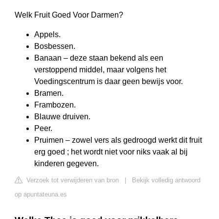
Welk Fruit Goed Voor Darmen?
Appels.
Bosbessen.
Banaan – deze staan bekend als een
verstoppend middel, maar volgens het
Voedingscentrum is daar geen bewijs voor.
Bramen.
Frambozen.
Blauwe druiven.
Peer.
Pruimen – zowel vers als gedroogd werkt dit fruit
erg goed ; het wordt niet voor niks vaak al bij
kinderen gegeven.
Verzoek tot verwijderen van bron
|
Bekijk volledig antwoord
op apuntateuna.es