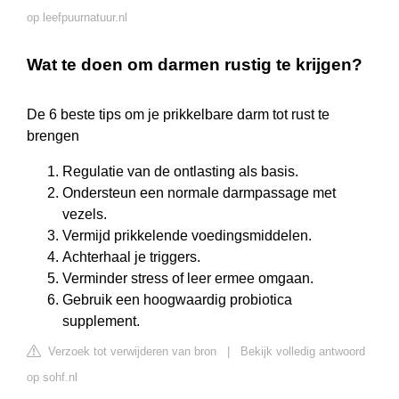
op leefpuurnatuur.nl
Wat te doen om darmen rustig te krijgen?
De 6 beste tips om je prikkelbare darm tot rust te
brengen
Regulatie van de ontlasting als basis.
Ondersteun een normale darmpassage met
vezels.
Vermijd prikkelende voedingsmiddelen.
Achterhaal je triggers.
Verminder stress of leer ermee omgaan.
Gebruik een hoogwaardig probiotica
supplement.
Verzoek tot verwijderen van bron
|
Bekijk volledig antwoord
op sohf.nl