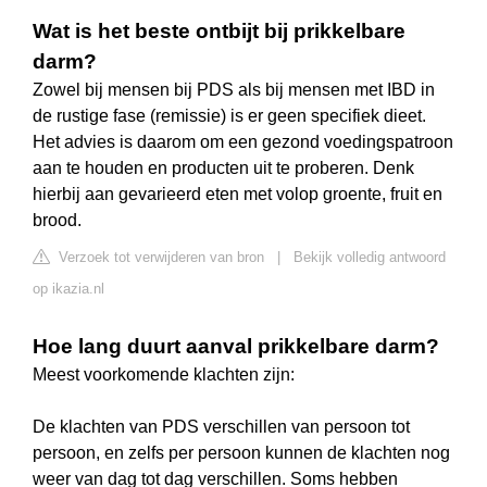
Wat is het beste ontbijt bij prikkelbare
darm?
Zowel bij mensen bij PDS als bij mensen met IBD in
de rustige fase (remissie) is er geen specifiek dieet.
Het advies is daarom om een gezond voedingspatroon
aan te houden en producten uit te proberen. Denk
hierbij aan gevarieerd eten met volop groente, fruit en
brood.
Verzoek tot verwijderen van bron
|
Bekijk volledig antwoord
op ikazia.nl
Hoe lang duurt aanval prikkelbare darm?
Meest voorkomende klachten zijn:
De klachten van PDS verschillen van persoon tot
persoon, en zelfs per persoon kunnen de klachten nog
weer van dag tot dag verschillen. Soms hebben