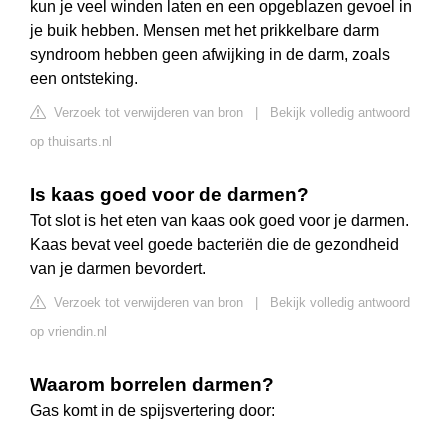
kun je veel winden laten en een opgeblazen gevoel in
je buik hebben. Mensen met het prikkelbare darm
syndroom hebben geen afwijking in de darm, zoals
een ontsteking.
Verzoek tot verwijderen van bron
|
Bekijk volledig antwoord
op thuisarts.nl
Is kaas goed voor de darmen?
Tot slot is het eten van kaas ook goed voor je darmen.
Kaas bevat veel goede bacteriën die de gezondheid
van je darmen bevordert.
Verzoek tot verwijderen van bron
|
Bekijk volledig antwoord
op vriendin.nl
Waarom borrelen darmen?
Gas komt in de spijsvertering door: