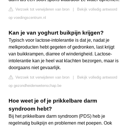
Verzoek tot verwijderen van bron
|
Bekijk volledig antwoord
op voedingscentrum.nl
Kan je van yoghurt buikpijn krijgen?
Typisch voor lactose-intolerantie is dat je, nadat je
melkproducten hebt gegeten of gedronken, last krijgt
van buikkrampen, diarree of winderigheid. Lactose-
intolerantie kan je heel wat klachten bezorgen, maar is
doorgaans niet gevaarlijk.
Verzoek tot verwijderen van bron
|
Bekijk volledig antwoord
op gezondheidenwetenschap.be
Hoe weet je of je prikkelbare darm
syndroom hebt?
Bij het prikkelbare darm syndroom (PDS) heb je
regelmatig buikpijn en problemen met poepen. Ook