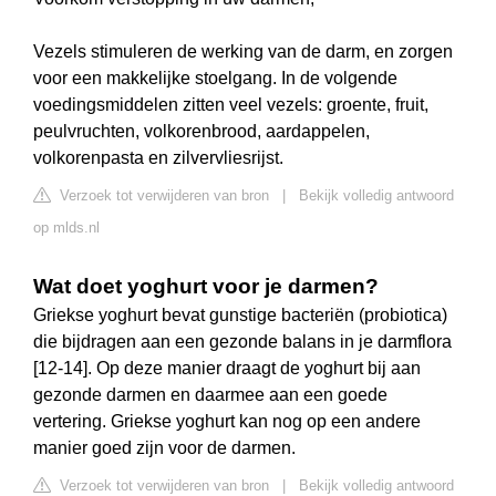
Vezels stimuleren de werking van de darm, en zorgen
voor een makkelijke stoelgang. In de volgende
voedingsmiddelen zitten veel vezels: groente, fruit,
peulvruchten, volkorenbrood, aardappelen,
volkorenpasta en zilvervliesrijst.
Verzoek tot verwijderen van bron
|
Bekijk volledig antwoord
op mlds.nl
Wat doet yoghurt voor je darmen?
Griekse yoghurt bevat gunstige bacteriën (probiotica)
die bijdragen aan een gezonde balans in je darmflora
[12-14]. Op deze manier draagt de yoghurt bij aan
gezonde darmen en daarmee aan een goede
vertering. Griekse yoghurt kan nog op een andere
manier goed zijn voor de darmen.
Verzoek tot verwijderen van bron
|
Bekijk volledig antwoord