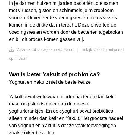
In je darmen huizen miljarden bacteriën, die samen
met virussen, gisten en schimmels je microbioom
vormen. Onverteerde voedingsresten, zoals vezels
komen in de dikke darm terecht. Deze onverteerde
voedingsresten worden door de bacteriën afgebroken
en bij dit proces komen gassen vrij.
Verzoek tot verwijderen van bron
|
Bekijk volledig antwoord
op mlds.nl
Wat is beter Yakult of probiotica?
Yoghurt en Yakult: niet de beste keuze
Yakult bevat weliswaar minder bacteriën dan kefir,
maar nog steeds meer dan de meeste
yoghurtdrankjes. En ook yoghurt bevat probiotica,
alleen minder dan kefir en Yakult. Het grootste nadeel
van yoghurt en Yakult is dat ze vaak toevoegingen
zoals suiker bevatten.