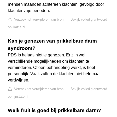
mensen maanden achtereen klachten, gevolgd door
klachtenvrije perioden.
Verzoek tot verwijderen van bron
|
Bekijk volledig antwoord
op ikazia.nl
Kan je genezen van prikkelbare darm
syndroom?
PDS is helaas niet te genezen. Er zijn wel
verschillende mogelijkheden om klachten te
verminderen. Of een behandeling werkt, is heel
persoonlijk. Vaak zullen de klachten niet helemaal
verdwijnen.
Verzoek tot verwijderen van bron
|
Bekijk volledig antwoord
op rijnstate.nl
Welk fruit is goed bij prikkelbare darm?