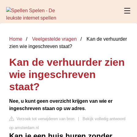
Home
Veelgestelde vragen
Kan de verhuurder
zien wie ingeschreven staat?
Kan de verhuurder zien
wie ingeschreven
staat?
Nee, u kunt geen overzicht krijgen van wie er
ingeschreven staan op uw adres
.
Verzoek tot verwijderen van bron
|
Bekijk volledig antwoord
op amsterdam.nl
Kan je een huis huren zonder