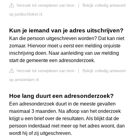
Verzoek tot verwijderen van bron
|
Bekijk volledig antwoord
op juridischloket.nl
Kun je iemand van je adres uitschrijven?
Kan die persoon uitgeschreven worden? Dat kan niet
zomaar. Hiervoor moet u eerst een melding onjuiste
inschrijving doen. Naar aanleiding van uw melding
start de gemeente een adresonderzoek.
Verzoek tot verwijderen van bron
|
Bekijk volledig antwoord
op amsterdam.nl
Hoe lang duurt een adresonderzoek?
Een adresonderzoek duurt in de meeste gevallen
maximaal 3 maanden. Na afloop van het onderzoek
krijgt u een brief over de resultaten. Als blijkt dat de
persoon inderdaad niet meer op het adres woont, dan
wordt hij of zij uitgeschreven.