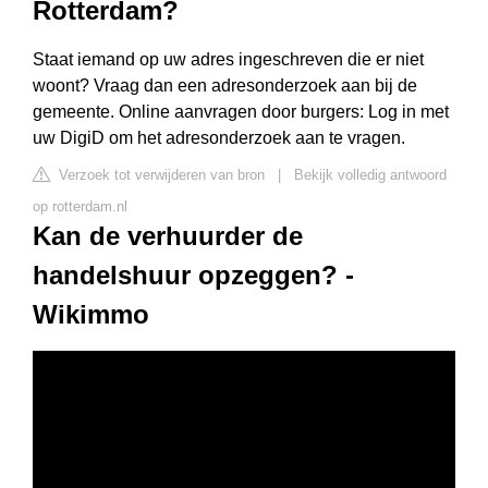
Rotterdam?
Staat iemand op uw adres ingeschreven die er niet
woont? Vraag dan een adresonderzoek aan bij de
gemeente. Online aanvragen door burgers: Log in met
uw DigiD om het adresonderzoek aan te vragen.
Verzoek tot verwijderen van bron
|
Bekijk volledig antwoord
op rotterdam.nl
Kan de verhuurder de
handelshuur opzeggen? -
Wikimmo