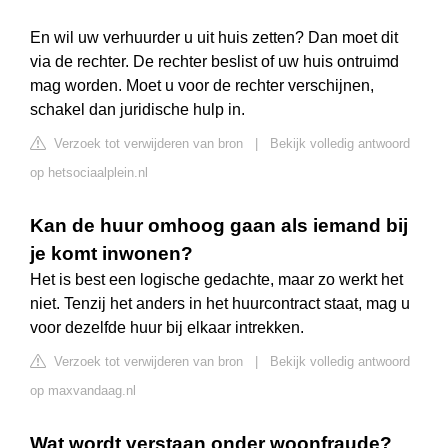
En wil uw verhuurder u uit huis zetten? Dan moet dit
via de rechter. De rechter beslist of uw huis ontruimd
mag worden. Moet u voor de rechter verschijnen,
schakel dan juridische hulp in.
Verzoek tot verwijderen van bron
|
Bekijk volledig antwoord
op hetsociaalplein.nl
Kan de huur omhoog gaan als iemand bij
je komt inwonen?
Het is best een logische gedachte, maar zo werkt het
niet. Tenzij het anders in het huurcontract staat, mag u
voor dezelfde huur bij elkaar intrekken.
Verzoek tot verwijderen van bron
|
Bekijk volledig antwoord
op maxvandaag.nl
Wat wordt verstaan onder woonfraude?