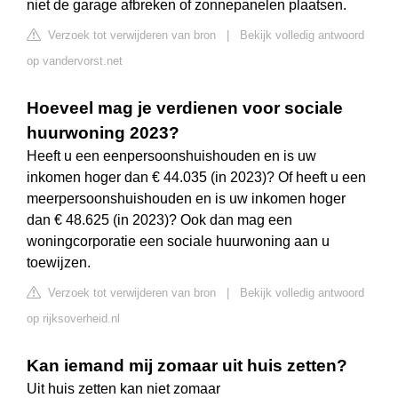
niet de garage afbreken of zonnepanelen plaatsen.
Verzoek tot verwijderen van bron
|
Bekijk volledig antwoord
op vandervorst.net
Hoeveel mag je verdienen voor sociale
huurwoning 2023?
Heeft u een eenpersoonshuishouden en is uw
inkomen hoger dan € 44.035 (in 2023)? Of heeft u een
meerpersoonshuishouden en is uw inkomen hoger
dan € 48.625 (in 2023)? Ook dan mag een
woningcorporatie een sociale huurwoning aan u
toewijzen.
Verzoek tot verwijderen van bron
|
Bekijk volledig antwoord
op rijksoverheid.nl
Kan iemand mij zomaar uit huis zetten?
Uit huis zetten kan niet zomaar