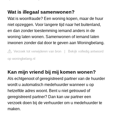
Wat is illegaal samenwonen?
Wat is woonfraude? Een woning kopen, maar de huur
niet opzeggen. Voor langere tijd naar het buitenland,
en dan zonder toestemming iemand anders in de
woning laten wonen. Samenwonen of iemand laten
inwonen zonder dat door te geven aan Woningbelang.
Verzoek tot verwijderen van bron
|
Bekijk volledig antwoord
op woningbelang.nl
Kan mijn vriend bij mij komen wonen?
Als echtgenoot of geregistreerd partner van de huurder
wordt u automatisch medehuurder wanneer u op
hetzelfde adres woont. Bent u niet getrouwd of
geregistreerd partner? Dan kan uw partner een
verzoek doen bij de verhuurder om u medehuurder te
maken.