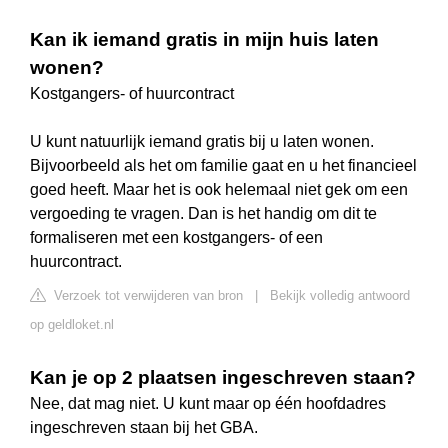
Kan ik iemand gratis in mijn huis laten
wonen?
Kostgangers- of huurcontract
U kunt natuurlijk iemand gratis bij u laten wonen.
Bijvoorbeeld als het om familie gaat en u het financieel
goed heeft. Maar het is ook helemaal niet gek om een
vergoeding te vragen. Dan is het handig om dit te
formaliseren met een kostgangers- of een
huurcontract.
Verzoek tot verwijderen van bron
|
Bekijk volledig antwoord
op geldloket.nl
Kan je op 2 plaatsen ingeschreven staan?
Nee, dat mag niet. U kunt maar op één hoofdadres
ingeschreven staan bij het GBA.