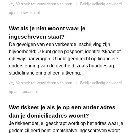
Verzoek tot verwijderen van bron
|
Bekijk volledig antwoord
op rechtswinkel.nl
Wat als je niet woont waar je
ingeschreven staat?
De gevolgen van een verkeerde inschrijving zijn
bijvoorbeeld: U kunt geen paspoort, identiteitskaart of
rijbewijs aanvragen. U hebt geen recht op financiële
ondersteuning van de overheid, zoals huurtoeslag,
studiefinanciering of een uitkering.
Verzoek tot verwijderen van bron
|
Bekijk volledig antwoord
op amsterdam.nl
Wat riskeer je als je op een ander adres
dan je domicilieadres woont?
Je riskeert dat je: geschrapt wordt op het adres waar je
gedomicilieerd bent; ambtshalve ingeschreven wordt