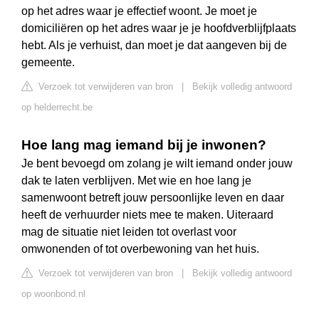
op het adres waar je effectief woont. Je moet je
domiciliëren op het adres waar je je hoofdverblijfplaats
hebt. Als je verhuist, dan moet je dat aangeven bij de
gemeente.
Verzoek tot verwijderen van bron
|
Bekijk volledig antwoord
op helderrecht.be
Hoe lang mag iemand bij je inwonen?
Je bent bevoegd om zolang je wilt iemand onder jouw
dak te laten verblijven. Met wie en hoe lang je
samenwoont betreft jouw persoonlijke leven en daar
heeft de verhuurder niets mee te maken. Uiteraard
mag de situatie niet leiden tot overlast voor
omwonenden of tot overbewoning van het huis.
Verzoek tot verwijderen van bron
|
Bekijk volledig antwoord
op woonbond.nl