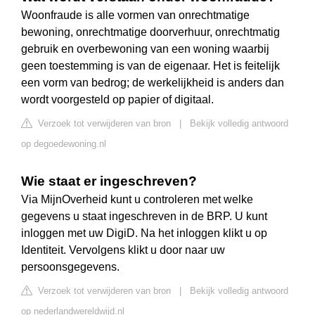
Woonfraude is alle vormen van onrechtmatige
bewoning, onrechtmatige doorverhuur, onrechtmatig
gebruik en overbewoning van een woning waarbij
geen toestemming is van de eigenaar. Het is feitelijk
een vorm van bedrog; de werkelijkheid is anders dan
wordt voorgesteld op papier of digitaal.
Verzoek tot verwijderen van bron
|
Bekijk volledig antwoord
op degoedewoning.nl
Wie staat er ingeschreven?
Via MijnOverheid kunt u controleren met welke
gegevens u staat ingeschreven in de BRP. U kunt
inloggen met uw DigiD. Na het inloggen klikt u op
Identiteit. Vervolgens klikt u door naar uw
persoonsgegevens.
Verzoek tot verwijderen van bron
|
Bekijk volledig antwoord
op nederlandwereldwijd.nl