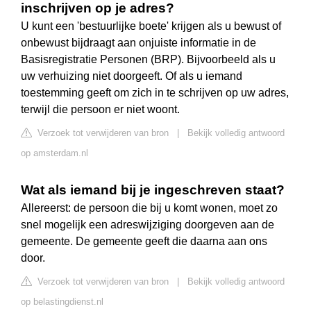
inschrijven op je adres?
U kunt een 'bestuurlijke boete' krijgen als u bewust of
onbewust bijdraagt aan onjuiste informatie in de
Basisregistratie Personen (BRP). Bijvoorbeeld als u
uw verhuizing niet doorgeeft. Of als u iemand
toestemming geeft om zich in te schrijven op uw adres,
terwijl die persoon er niet woont.
Verzoek tot verwijderen van bron
|
Bekijk volledig antwoord
op amsterdam.nl
Wat als iemand bij je ingeschreven staat?
Allereerst: de persoon die bij u komt wonen, moet zo
snel mogelijk een adreswijziging doorgeven aan de
gemeente. De gemeente geeft die daarna aan ons
door.
Verzoek tot verwijderen van bron
|
Bekijk volledig antwoord
op belastingdienst.nl