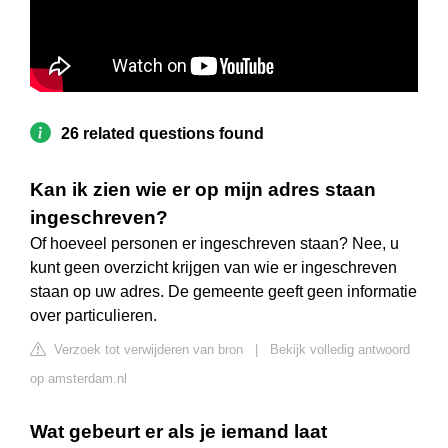
26 related questions found
Kan ik zien wie er op mijn adres staan
ingeschreven?
Of hoeveel personen er ingeschreven staan? Nee, u
kunt geen overzicht krijgen van wie er ingeschreven
staan op uw adres. De gemeente geeft geen informatie
over particulieren.
Verzoek tot verwijderen van bron
|
Bekijk volledig antwoord
op amsterdam.nl
Wat gebeurt er als je iemand laat