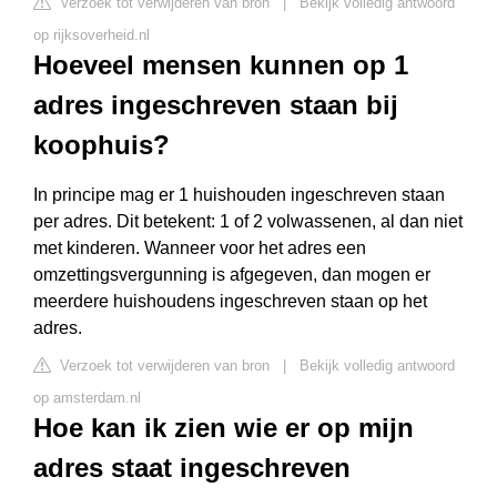
Verzoek tot verwijderen van bron
|
Bekijk volledig antwoord
op rijksoverheid.nl
Hoeveel mensen kunnen op 1
adres ingeschreven staan bij
koophuis?
In principe mag er 1 huishouden ingeschreven staan
per adres. Dit betekent: 1 of 2 volwassenen, al dan niet
met kinderen. Wanneer voor het adres een
omzettingsvergunning is afgegeven, dan mogen er
meerdere huishoudens ingeschreven staan op het
adres.
Verzoek tot verwijderen van bron
|
Bekijk volledig antwoord
op amsterdam.nl
Hoe kan ik zien wie er op mijn
adres staat ingeschreven