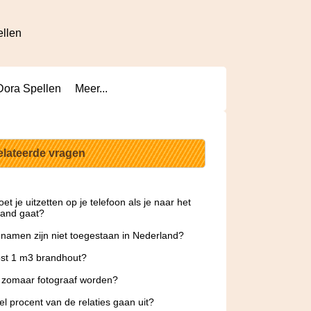
ellen
Dora Spellen
Meer...
elateerde vragen
et je uitzetten op je telefoon als je naar het
land gaat?
namen zijn niet toegestaan in Nederland?
st 1 m3 brandhout?
 zomaar fotograaf worden?
l procent van de relaties gaan uit?