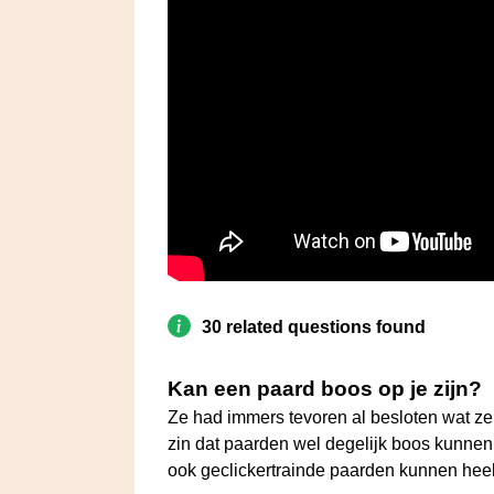
30 related questions found
Kan een paard boos op je zijn?
Ze had immers tevoren al besloten wat ze z
zin dat paarden wel degelijk boos kunnen
ook geclickertrainde paarden kunnen he