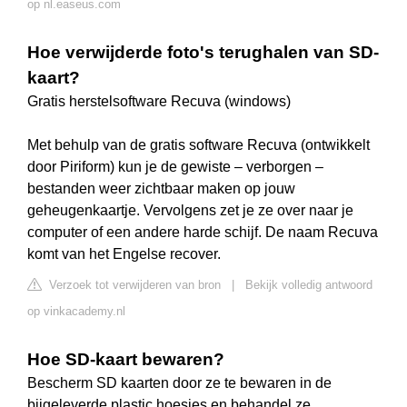
op nl.easeus.com
Hoe verwijderde foto's terughalen van SD-
kaart?
Gratis herstelsoftware Recuva (windows)
Met behulp van de gratis software Recuva (ontwikkelt
door Piriform) kun je de gewiste – verborgen –
bestanden weer zichtbaar maken op jouw
geheugenkaartje. Vervolgens zet je ze over naar je
computer of een andere harde schijf. De naam Recuva
komt van het Engelse recover.
Verzoek tot verwijderen van bron
|
Bekijk volledig antwoord
op vinkacademy.nl
Hoe SD-kaart bewaren?
Bescherm SD kaarten door ze te bewaren in de
bijgeleverde plastic hoesjes en behandel ze