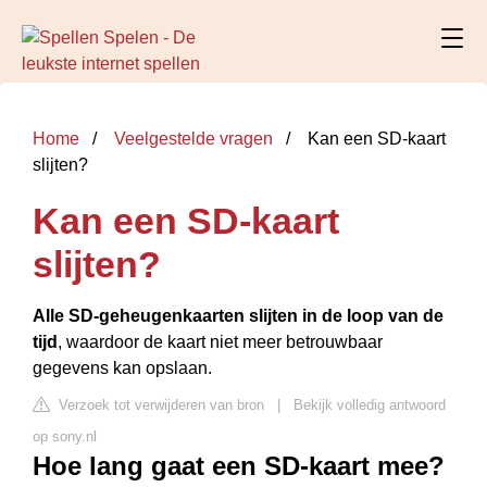
Home
Veelgestelde vragen
Kan een SD-kaart
slijten?
Kan een SD-kaart
slijten?
Alle SD-geheugenkaarten slijten in de loop van de
tijd
, waardoor de kaart niet meer betrouwbaar
gegevens kan opslaan.
Verzoek tot verwijderen van bron
|
Bekijk volledig antwoord
op sony.nl
Hoe lang gaat een SD-kaart mee?