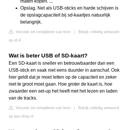
maten kopen. ...
Opslag. Net als USB-sticks en harde schijven is
de opslagcapaciteit bij sd-kaartjes natuurlijk
belangrijk.
Verzoek tot verwijderen van bron
|
Bekijk volledig antwoord
op id.nl
Wat is beter USB of SD-kaart?
Een SD-kaart is sneller en betrouwbaarder dan een
USB-stick en vaak niet eens duurder in aanschaf. Ook
hier geldt dat je moet letten op de capaciteit en zeker
niet te groot moet gaan. Hoe groter de kaart is, hoe
zwaarder een set-up het heeft met het lezen en laden
van de tracks.
Verzoek tot verwijderen van bron
|
Bekijk volledig antwoord
op bax-shop.nl