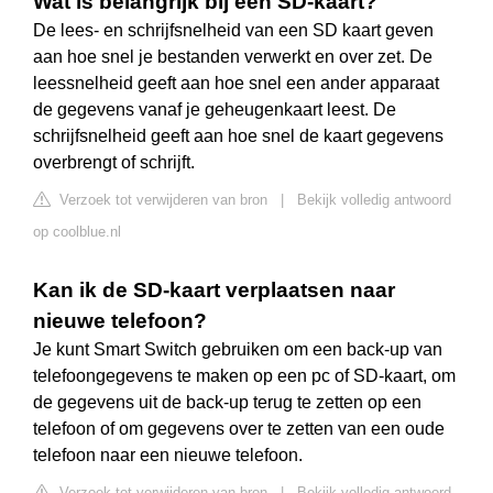
Wat is belangrijk bij een SD-kaart?
De lees- en schrijfsnelheid van een SD kaart geven
aan hoe snel je bestanden verwerkt en over zet. De
leessnelheid geeft aan hoe snel een ander apparaat
de gegevens vanaf je geheugenkaart leest. De
schrijfsnelheid geeft aan hoe snel de kaart gegevens
overbrengt of schrijft.
Verzoek tot verwijderen van bron
|
Bekijk volledig antwoord
op coolblue.nl
Kan ik de SD-kaart verplaatsen naar
nieuwe telefoon?
Je kunt Smart Switch gebruiken om een back-up van
telefoongegevens te maken op een pc of SD-kaart, om
de gegevens uit de back-up terug te zetten op een
telefoon of om gegevens over te zetten van een oude
telefoon naar een nieuwe telefoon.
Verzoek tot verwijderen van bron
|
Bekijk volledig antwoord