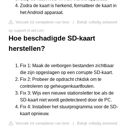
Zodra de kaart is herkend, formatteer de kaart in
het Android apparaat.
Verzoek tot verwijderen van bron
|
Bekijk volledig antwoord
op support-nl.wd.com
Hoe beschadigde SD-kaart
herstellen?
Fix 1: Maak de verborgen bestanden zichtbaar
die zijn opgeslagen op een corrupte SD-kaart.
Fix 2: Probeer de opdracht chkdsk om te
controleren op geheugenkaartfouten.
Fix 3: Wijs een nieuwe stationsletter toe als de
SD-kaart niet wordt gedetecteerd door de PC.
Fix 4: Installeer het stuurprogramma voor de SD-
kaart opnieuw.
Verzoek tot verwijderen van bron
|
Bekijk volledig antwoord