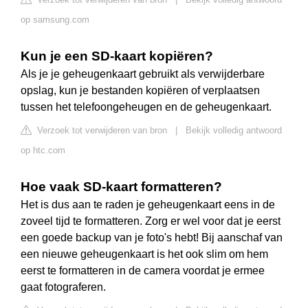
op samsung.com
Kun je een SD-kaart kopiëren?
Als je je geheugenkaart gebruikt als verwijderbare
opslag, kun je bestanden kopiëren of verplaatsen
tussen het telefoongeheugen en de geheugenkaart.
Verzoek tot verwijderen van bron
|
Bekijk volledig antwoord
op htc.com
Hoe vaak SD-kaart formatteren?
Het is dus aan te raden je geheugenkaart eens in de
zoveel tijd te formatteren. Zorg er wel voor dat je eerst
een goede backup van je foto's hebt! Bij aanschaf van
een nieuwe geheugenkaart is het ook slim om hem
eerst te formatteren in de camera voordat je ermee
gaat fotograferen.