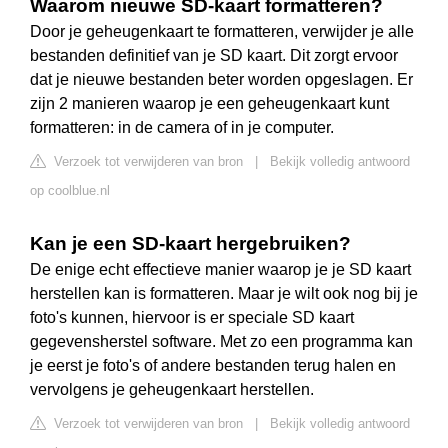
Waarom nieuwe SD-kaart formatteren?
Door je geheugenkaart te formatteren, verwijder je alle
bestanden definitief van je SD kaart. Dit zorgt ervoor
dat je nieuwe bestanden beter worden opgeslagen. Er
zijn 2 manieren waarop je een geheugenkaart kunt
formatteren: in de camera of in je computer.
Verzoek tot verwijderen van bron
|
Bekijk volledig antwoord
op coolblue.nl
Kan je een SD-kaart hergebruiken?
De enige echt effectieve manier waarop je je SD kaart
herstellen kan is formatteren. Maar je wilt ook nog bij je
foto's kunnen, hiervoor is er speciale SD kaart
gegevensherstel software. Met zo een programma kan
je eerst je foto's of andere bestanden terug halen en
vervolgens je geheugenkaart herstellen.
Verzoek tot verwijderen van bron
|
Bekijk volledig antwoord