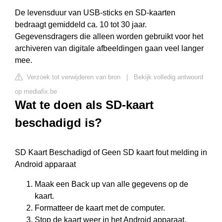
De levensduur van USB-sticks en SD-kaarten
bedraagt gemiddeld ca. 10 tot 30 jaar.
Gegevensdragers die alleen worden gebruikt voor het
archiveren van digitale afbeeldingen gaan veel langer
mee.
Verzoek tot verwijderen van bron
|
Bekijk volledig antwoord
op mediafix.be
Wat te doen als SD-kaart
beschadigd is?
SD Kaart Beschadigd of Geen SD kaart fout melding in
Android apparaat
Maak een Back up van alle gegevens op de
kaart.
Formatteer de kaart met de computer.
Stop de kaart weer in het Android apparaat.