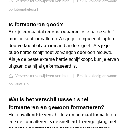
Verzoek tot verwijderen van bron
|
Bekijk volledig antwoord
op fotografieles.nl
Is formatteren goed?
Er zijn een aantal redenen waarom je je harde schijf
moet of kunt formatteren: Als je je computer of laptop
doorverkoopt of aan iemand anders geeft. Als je je
oude harde schijf hebt vervangen door een nieuwe.
Als je de beste externe harde schijf koopt, kun je ervan
uitgaan dat hij al geformatteerd is.
Verzoek tot verwijderen van bron
|
Bekijk volledig antwoord
op wifiwijs.nl
Wat is het verschil tussen snel
formatteren en gewoon formatteren?
Het opvallendste verschil tussen normaal formatteren
en snel formatteren is de snelheid. In vergelijking met