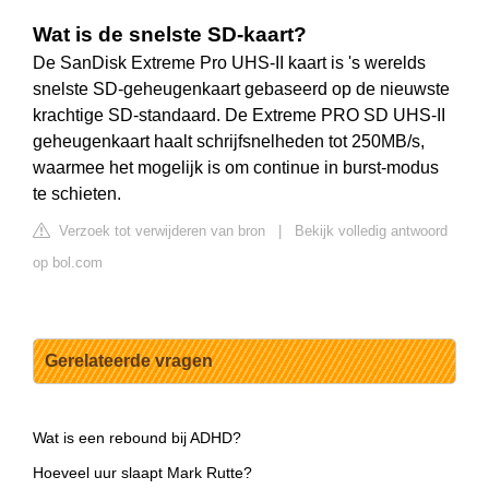
Wat is de snelste SD-kaart?
De SanDisk Extreme Pro UHS-II kaart is 's werelds
snelste SD-geheugenkaart gebaseerd op de nieuwste
krachtige SD-standaard. De Extreme PRO SD UHS-II
geheugenkaart haalt schrijfsnelheden tot 250MB/s,
waarmee het mogelijk is om continue in burst-modus
te schieten.
Verzoek tot verwijderen van bron
|
Bekijk volledig antwoord
op bol.com
Gerelateerde vragen
Wat is een rebound bij ADHD?
Hoeveel uur slaapt Mark Rutte?