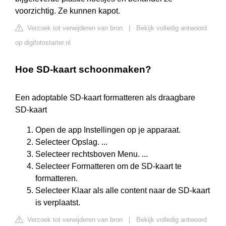
voorzichtig. Ze kunnen kapot.
Verzoek tot verwijderen van bron
|
Bekijk volledig antwoord
op digifotostarter.nl
Hoe SD-kaart schoonmaken?
Een adoptable SD-kaart formatteren als draagbare
SD-kaart
Open de app Instellingen op je apparaat.
Selecteer Opslag. ...
Selecteer rechtsboven Menu. ...
Selecteer Formatteren om de SD-kaart te
formatteren.
Selecteer Klaar als alle content naar de SD-kaart
is verplaatst.
Verzoek tot verwijderen van bron
|
Bekijk volledig antwoord