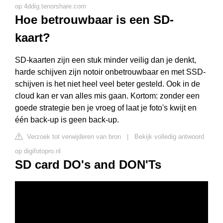
op 4ddig.tenorshare.com
Hoe betrouwbaar is een SD-
kaart?
SD-kaarten zijn een stuk minder veilig dan je denkt,
harde schijven zijn notoir onbetrouwbaar en met SSD-
schijven is het niet heel veel beter gesteld. Ook in de
cloud kan er van alles mis gaan. Kortom: zonder een
goede strategie ben je vroeg of laat je foto's kwijt en
één back-up is geen back-up.
Verzoek tot verwijderen van bron
|
Bekijk volledig antwoord
op digifotopro.nl
SD card DO's and DON'Ts