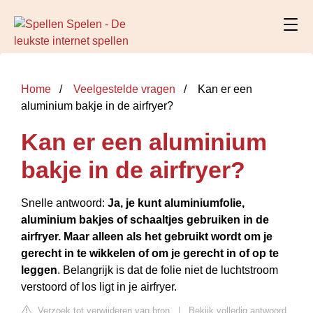
Home
Veelgestelde vragen
Kan er een
aluminium bakje in de airfryer?
Kan er een aluminium
bakje in de airfryer?
Snelle antwoord:
Ja, je kunt aluminiumfolie,
aluminium bakjes of schaaltjes gebruiken in de
airfryer.
Maar alleen als het gebruikt wordt om je
gerecht in te wikkelen of om je gerecht in of op te
leggen
. Belangrijk is dat de folie niet de luchtstroom
verstoord of los ligt in je airfryer.
Verzoek tot verwijderen van bron
|
Bekijk volledig antwoord