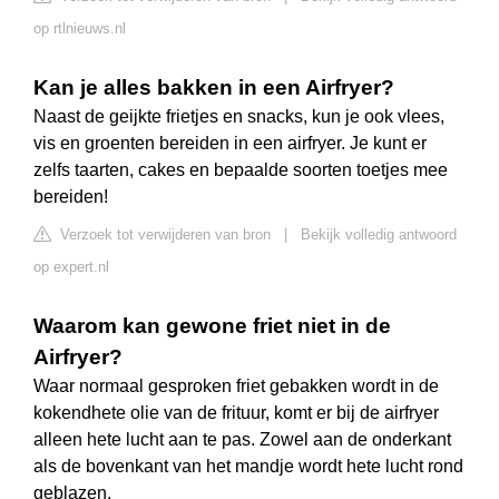
op rtlnieuws.nl
Kan je alles bakken in een Airfryer?
Naast de geijkte frietjes en snacks, kun je ook vlees,
vis en groenten bereiden in een airfryer. Je kunt er
zelfs taarten, cakes en bepaalde soorten toetjes mee
bereiden!
Verzoek tot verwijderen van bron
|
Bekijk volledig antwoord
op expert.nl
Waarom kan gewone friet niet in de
Airfryer?
Waar normaal gesproken friet gebakken wordt in de
kokendhete olie van de frituur, komt er bij de airfryer
alleen hete lucht aan te pas. Zowel aan de onderkant
als de bovenkant van het mandje wordt hete lucht rond
geblazen.