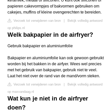
keramiek, metaal of siliconen. U kunt ook siliconen of
papieren cakevormpjes of bakvormen gebruiken om
cakejes, muffins of kleine ovengerechten te bereiden.
Verzoek tot verwijderen van bron
|
Bekijk volledig antwoord
op philips.nl
Welk bakpapier in de airfryer?
Gebruik bakpapier en aluminiumfolie
Bakpapier en aluminiumfolie kan ook gewoon gebruikt
worden bij het bakken in de airfyer. Wees wel precies
met het gebruik van bakpapier, gebruik niet te veel.
Laat het niet over de rand van de mand/vorm steken.
Verzoek tot verwijderen van bron
|
Bekijk volledig antwoord
op maxvandaag.nl
Wat kun je niet in de airfryer
doen?