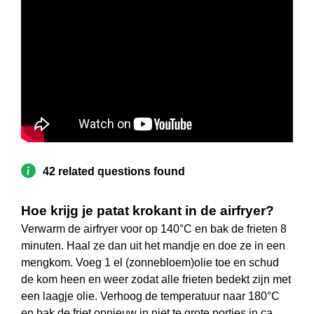
42 related questions found
Hoe krijg je patat krokant in de airfryer?
Verwarm de airfryer voor op 140°C en bak de frieten 8
minuten. Haal ze dan uit het mandje en doe ze in een
mengkom. Voeg 1 el (zonnebloem)olie toe en schud
de kom heen en weer zodat alle frieten bedekt zijn met
een laagje olie. Verhoog de temperatuur naar 180°C
en bak de friet opnieuw in niet te grote porties in ca.