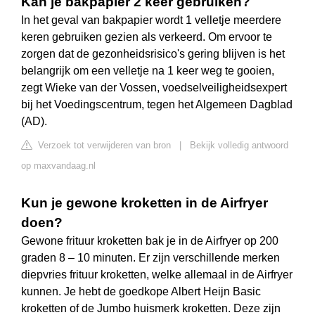
Kan je bakpapier 2 keer gebruiken?
In het geval van bakpapier wordt 1 velletje meerdere
keren gebruiken gezien als verkeerd. Om ervoor te
zorgen dat de gezonheidsrisico's gering blijven is het
belangrijk om een velletje na 1 keer weg te gooien,
zegt Wieke van der Vossen, voedselveiligheidsexpert
bij het Voedingscentrum, tegen het Algemeen Dagblad
(AD).
Verzoek tot verwijderen van bron
|
Bekijk volledig antwoord
op maxvandaag.nl
Kun je gewone kroketten in de Airfryer
doen?
Gewone frituur kroketten bak je in de Airfryer op 200
graden 8 – 10 minuten. Er zijn verschillende merken
diepvries frituur kroketten, welke allemaal in de Airfryer
kunnen. Je hebt de goedkope Albert Heijn Basic
kroketten of de Jumbo huismerk kroketten. Deze zijn