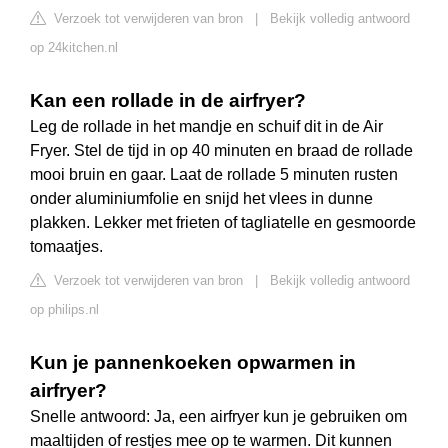
Verzoek tot verwijderen van bron
|
Bekijk volledig antwoord
op 24kitchen.nl
Kan een rollade in de airfryer?
Leg de rollade in het mandje en schuif dit in de Air
Fryer. Stel de tijd in op 40 minuten en braad de rollade
mooi bruin en gaar. Laat de rollade 5 minuten rusten
onder aluminiumfolie en snijd het vlees in dunne
plakken. Lekker met frieten of tagliatelle en gesmoorde
tomaatjes.
Verzoek tot verwijderen van bron
|
Bekijk volledig antwoord
op philips.nl
Kun je pannenkoeken opwarmen in
airfryer?
Snelle antwoord: Ja, een airfryer kun je gebruiken om
maaltijden of restjes mee op te warmen. Dit kunnen