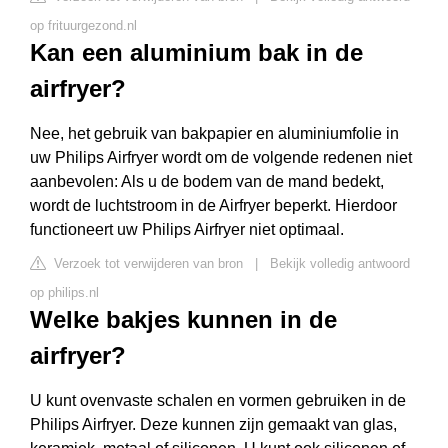
op frituurgezond.nl
Kan een aluminium bak in de
airfryer?
Nee, het gebruik van bakpapier en aluminiumfolie in
uw Philips Airfryer wordt om de volgende redenen niet
aanbevolen: Als u de bodem van de mand bedekt,
wordt de luchtstroom in de Airfryer beperkt. Hierdoor
functioneert uw Philips Airfryer niet optimaal.
Verzoek tot verwijderen van bron
|
Bekijk volledig antwoord
op philips.nl
Welke bakjes kunnen in de
airfryer?
U kunt ovenvaste schalen en vormen gebruiken in de
Philips Airfryer. Deze kunnen zijn gemaakt van glas,