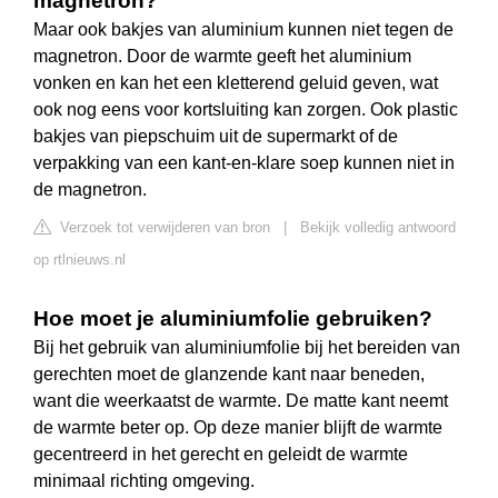
magnetron?
Maar ook bakjes van aluminium kunnen niet tegen de
magnetron. Door de warmte geeft het aluminium
vonken en kan het een kletterend geluid geven, wat
ook nog eens voor kortsluiting kan zorgen. Ook plastic
bakjes van piepschuim uit de supermarkt of de
verpakking van een kant-en-klare soep kunnen niet in
de magnetron.
Verzoek tot verwijderen van bron
|
Bekijk volledig antwoord
op rtlnieuws.nl
Hoe moet je aluminiumfolie gebruiken?
Bij het gebruik van aluminiumfolie bij het bereiden van
gerechten moet de glanzende kant naar beneden,
want die weerkaatst de warmte. De matte kant neemt
de warmte beter op. Op deze manier blijft de warmte
gecentreerd in het gerecht en geleidt de warmte
minimaal richting omgeving.