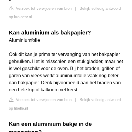
Verzoek tot verwijderen van bron
|
Bekijk volledig antwoord
op kro-ncrv.nl
Kan aluminium als bakpapier?
Aluminiumfolie
Ook dit kan je prima ter vervanging van het bakpapier
gebruiken. Het is misschien een stuk gladder, maar het
is wel geschikt voor de oven. Bij het braden, grillen of
garen van vlees werkt aluminiumfolie vaak nog beter
dan bakpapier. Denk bijvoorbeeld aan het braden van
een hele kip of kalkoen met kerst.
Verzoek tot verwijderen van bron
|
Bekijk volledig antwoord
op libelle.nl
Kan een aluminium bakje in de