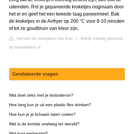
uiteinden. Rol je gepaneerde kroketjes nogmaals door
het ei en geef het een tweede laag paneermeel. Bak
de kroketjes in de Airfryer op 200 °C voor 8-10 minuten
of tot ze goudbruin van kleur zijn.
Verzoek tot verwijderen van bron
|
Bekijk volledig antwoord
op laurasbakery.nl
Gerelateerde vragen
Wat doet seks met je testosteron?
Hoe lang kun je uit een plastic fles drinken?
Hoe kun je je lichaam laten rusten?
Wat is de kortste snelweg ter wereld?
Wat kost eerherstel?