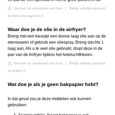
Verzoek tot verwijderen van bron
|
Bekijk volledig antwoord
op deliciousmagazine.nl
Waar doe je de olie in de airfryer?
Breng met een kwastje een dunne laag olie aan op de
etenswaren of gebruik een oliespray. Breng slechts 1
laag aan. Als u te veel olie gebruikt, drupt deze in de
pan van de Airfryer tijdens het heteluchtfrituren.
Verzoek tot verwijderen van bron
|
Bekijk volledig antwoord
op philips.nl
Wat doe je als je geen bakpapier hebt?
In dat geval zou je deze middelen ook kunnen
gebruiken: