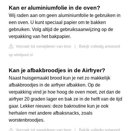
Kan er aluminiumfolie in de oven?
Wij raden aan om geen aluminiumfolie te gebruiken in
een oven. U kunt speciaal papier om te bakken
gebruiken. Volg altijd de gebruiksaanwijzing op de
verpakking van het bakpapier.
Verzoek tot verwijderen van bron
|
Bekijk volledig antwoord
op whirlpool.nl
Kan je afbakbroodjes in de Airfryer?
Naast huisgemaakt brood kun je net zo makkelijk
afbakbroodjes in de airfryer afbakken. Op de
verpakking vind je hoe hoog de oven moet, zet dan de
airfryer 20 graden lager en bak ze in de helft van de tijd
gaar. Lekker nieuws: deze bakroutine kun je ook
herhalen met andere afbaksnacks, zoals
worstenbroodjes.
Verzoek tot verwijderen van bron
|
Bekijk volledig antwoord