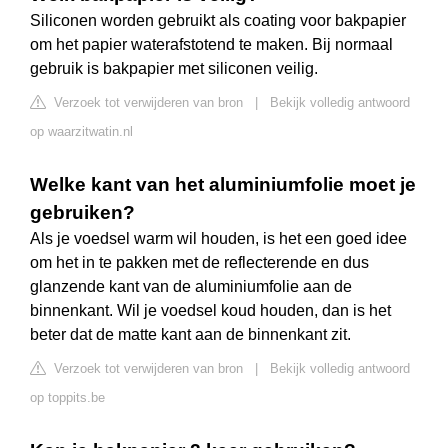
Siliconen worden gebruikt als coating voor bakpapier
om het papier waterafstotend te maken. Bij normaal
gebruik is bakpapier met siliconen veilig.
Verzoek tot verwijderen van bron
|
Bekijk volledig antwoord
op waarzitwatin.nl
Welke kant van het aluminiumfolie moet je
gebruiken?
Als je voedsel warm wil houden, is het een goed idee
om het in te pakken met de reflecterende en dus
glanzende kant van de aluminiumfolie aan de
binnenkant. Wil je voedsel koud houden, dan is het
beter dat de matte kant aan de binnenkant zit.
Verzoek tot verwijderen van bron
|
Bekijk volledig antwoord
op toppits.be