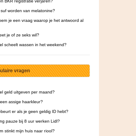
n BKR registratie verjaren?
 suf worden van melatonine?
em je een vraag waarop je het antwoord al
et je of ze seks wil?
l scheelt wassen in het weekend?
ulaire vragen
l geld uitgeven per maand?
 een assige haarkleur?
beurt er als je geen geldig ID hebt?
ng pauze bij 8 uur werken Lidl?
 stinkt mijn huis naar riool?