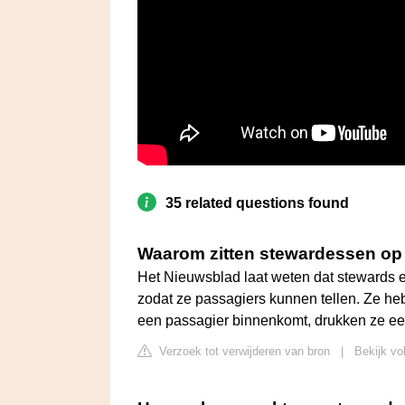
35 related questions found
Waarom zitten stewardessen o
Het Nieuwsblad laat weten dat stewards 
zodat ze passagiers kunnen tellen. Ze he
een passagier binnenkomt, drukken ze ee
Verzoek tot verwijderen van bron
|
Bekijk vo