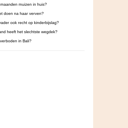
 maanden muizen in huis?
et doen na haar verven?
vader ook recht op kinderbijslag?
and heeft het slechtste wegdek?
 verboden in Bali?