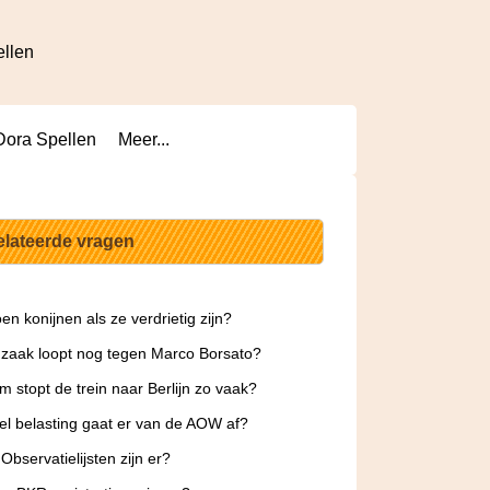
ellen
Dora Spellen
Meer...
elateerde vragen
en konijnen als ze verdrietig zijn?
zaak loopt nog tegen Marco Borsato?
 stopt de trein naar Berlijn zo vaak?
l belasting gaat er van de AOW af?
Observatielijsten zijn er?