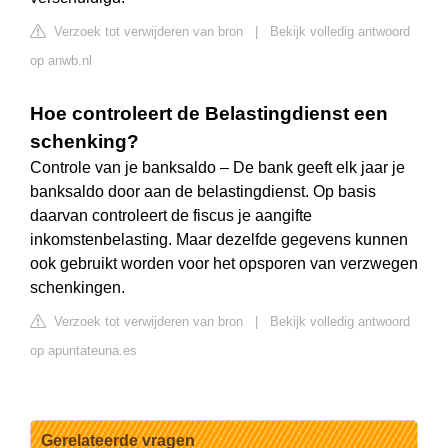
Verzoek tot verwijderen van bron
|
Bekijk volledig antwoord
op anwb.nl
Hoe controleert de Belastingdienst een
schenking?
Controle van je banksaldo – De bank geeft elk jaar je
banksaldo door aan de belastingdienst. Op basis
daarvan controleert de fiscus je aangifte
inkomstenbelasting. Maar dezelfde gegevens kunnen
ook gebruikt worden voor het opsporen van verzwegen
schenkingen.
Verzoek tot verwijderen van bron
|
Bekijk volledig antwoord
op apuntateuna.es
Gerelateerde vragen