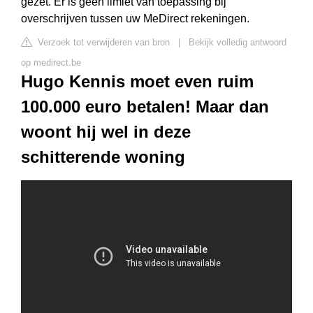
gezet. Er is geen limiet van toepassing bij
overschrijven tussen uw MeDirect rekeningen.
Verzoek tot verwijderen van bron
|
Bekijk volledig antwoord
op medirect.be
Hugo Kennis moet even ruim
100.000 euro betalen! Maar dan
woont hij wel in deze
schitterende woning