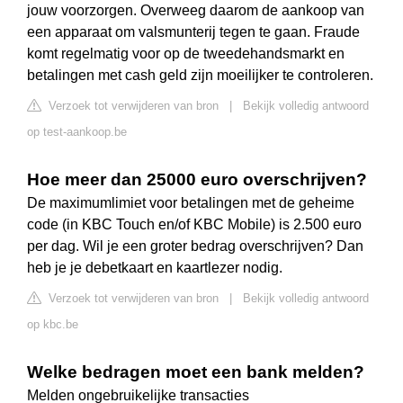
jouw voorzorgen. Overweeg daarom de aankoop van
een apparaat om valsmunterij tegen te gaan. Fraude
komt regelmatig voor op de tweedehandsmarkt en
betalingen met cash geld zijn moeilijker te controleren.
Verzoek tot verwijderen van bron
|
Bekijk volledig antwoord
op test-aankoop.be
Hoe meer dan 25000 euro overschrijven?
De maximumlimiet voor betalingen met de geheime
code (in KBC Touch en/of KBC Mobile) is 2.500 euro
per dag. Wil je een groter bedrag overschrijven? Dan
heb je je debetkaart en kaartlezer nodig.
Verzoek tot verwijderen van bron
|
Bekijk volledig antwoord
op kbc.be
Welke bedragen moet een bank melden?
Melden ongebruikelijke transacties