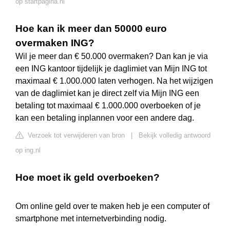
op startpagina.nl
Hoe kan ik meer dan 50000 euro
overmaken ING?
Wil je meer dan € 50.000 overmaken? Dan kan je via
een ING kantoor tijdelijk je daglimiet van Mijn ING tot
maximaal € 1.000.000 laten verhogen. Na het wijzigen
van de daglimiet kan je direct zelf via Mijn ING een
betaling tot maximaal € 1.000.000 overboeken of je
kan een betaling inplannen voor een andere dag.
Verzoek tot verwijderen van bron
|
Bekijk volledig antwoord
op ing.nl
Hoe moet ik geld overboeken?
Om online geld over te maken heb je een computer of
smartphone met internetverbinding nodig.