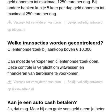
geld opnemen tot maximaal 1250 euro per dag. Bij
andere banken kun je 5 keer per dag geld opnemen tot
maximaal 250 euro per dag.
Verzoek tot verwijderen van bron
|
Bekijk volledig antwoord
op triodos.nl
Welke transacties worden gecontroleerd?
Cliëntenonderzoek bij aankoop boven € 10.000
Dan moet de verkoper een cliëntenonderzoek doen.
Deze controle is verplicht om witwassen en
financieren van terrorisme te voorkomen.
Verzoek tot verwijderen van bron
|
Bekijk volledig antwoord
op rijksoverheid.nl
Kan je een auto cash betalen?
Ja, dat mag. Maar bij een grote som geld neem je beter