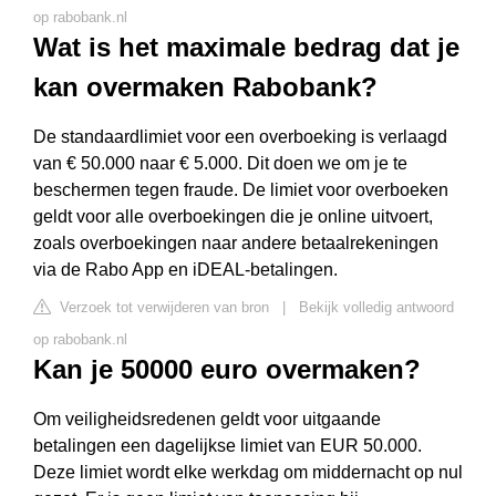
op rabobank.nl
Wat is het maximale bedrag dat je
kan overmaken Rabobank?
De standaardlimiet voor een overboeking is verlaagd
van € 50.000 naar € 5.000. Dit doen we om je te
beschermen tegen fraude. De limiet voor overboeken
geldt voor alle overboekingen die je online uitvoert,
zoals overboekingen naar andere betaalrekeningen
via de Rabo App en iDEAL-betalingen.
Verzoek tot verwijderen van bron
|
Bekijk volledig antwoord
op rabobank.nl
Kan je 50000 euro overmaken?
Om veiligheidsredenen geldt voor uitgaande
betalingen een dagelijkse limiet van EUR 50.000.
Deze limiet wordt elke werkdag om middernacht op nul