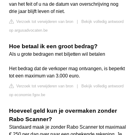
van het feit of u na de datum van overschrijving nog
drie jaar blijft leven of niet.
Verzoek tot verwijderen van bron
|
Bekijk volledig antwoord
op argusadvocaten.be
Hoe betaal ik een groot bedrag?
Als u grote bedragen met biljetten wil betalen
Het bedrag dat de verkoper mag ontvangen, is beperkt
tot een maximum van 3.000 euro.
Verzoek tot verwijderen van bron
|
Bekijk volledig antwoord
op economie.fgov.be
Hoeveel geld kun je overmaken zonder
Rabo Scanner?
Standaard maak je zonder Rabo Scanner tot maximaal
€ 250 per dag over naar een onbekende rekening. Je