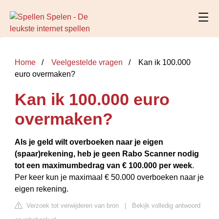
Home
Veelgestelde vragen
Kan ik 100.000
euro overmaken?
Kan ik 100.000 euro
overmaken?
Als je geld wilt overboeken naar je eigen
(spaar)rekening, heb je geen Rabo Scanner nodig
tot een maximumbedrag van € 100.000 per week
.
Per keer kun je maximaal € 50.000 overboeken naar je
eigen rekening.
Verzoek tot verwijderen van bron
|
Bekijk volledig antwoord