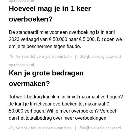
op rabobank.nl
Hoeveel mag je in 1 keer
overboeken?
De standaardlimiet voor een overboeking is in april
2023 verlaagd van € 50.000 naar € 5.000. Dit doen we
om je te beschermen tegen fraude.
Verzoek tot verwijderen van bron
|
Bekijk volledig antwoord
op rabobank.nl
Kan je grote bedragen
overmaken?
Tot welk bedrag kan ik mijn limiet maximaal verhogen?
Je kunt je limiet voor overboeken tot maximaal €
50.000 verhogen. Wil je meer overboeken? Verdeel
dan het totaalbedrag over meer overboekingen.
Verzoek tot verwijderen van bron
|
Bekijk volledig antwoord