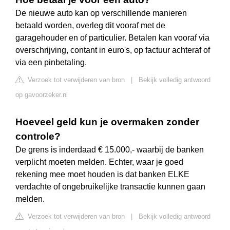
De nieuwe auto kan op verschillende manieren
betaald worden, overleg dit vooraf met de
garagehouder en of particulier. Betalen kan vooraf via
overschrijving, contant in euro's, op factuur achteraf of
via een pinbetaling.
Verzoek tot verwijderen van bron
|
Bekijk volledig antwoord
op gavoorzeker.nl
Hoeveel geld kun je overmaken zonder
controle?
De grens is inderdaad € 15.000,- waarbij de banken
verplicht moeten melden. Echter, waar je goed
rekening mee moet houden is dat banken ELKE
verdachte of ongebruikelijke transactie kunnen gaan
melden.
Verzoek tot verwijderen van bron
|
Bekijk volledig antwoord