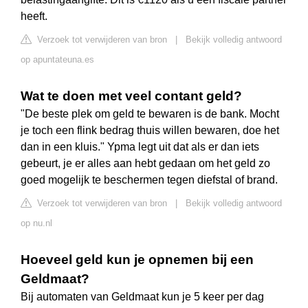
heeft.
Verzoek tot verwijderen van bron
|
Bekijk volledig antwoord
op apuntateuna.es
Wat te doen met veel contant geld?
"De beste plek om geld te bewaren is de bank. Mocht
je toch een flink bedrag thuis willen bewaren, doe het
dan in een kluis." Ypma legt uit dat als er dan iets
gebeurt, je er alles aan hebt gedaan om het geld zo
goed mogelijk te beschermen tegen diefstal of brand.
Verzoek tot verwijderen van bron
|
Bekijk volledig antwoord
op nu.nl
Hoeveel geld kun je opnemen bij een
Geldmaat?
Bij automaten van Geldmaat kun je 5 keer per dag