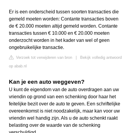
Er is een onderscheid tussen soorten transacties die
gemeld moeten worden: Contante transacties boven
de € 20.000 moeten altijd gemeld worden. Contante
transacties tussen € 10.000 en € 20.000 moeten
onderzocht worden in het kader van wel of geen
ongebruikelijke transactie.
Verzoek tot verwijderen van bron
|
Bekijk volledig antwoord
op abab.nl
Kan je een auto weggeven?
U kunt de eigendom van de auto overdragen aan uw
vriendin op grond van een schenking door haar het
feitelijke bezit over de auto te geven. Een schriftelijke
overeenkomst is niet noodzakelijk, maar kan voor uw
vriendin wel handig zijn. Als u de auto schenkt raakt
belasting over de waarde van de schenking
verschuldigd.