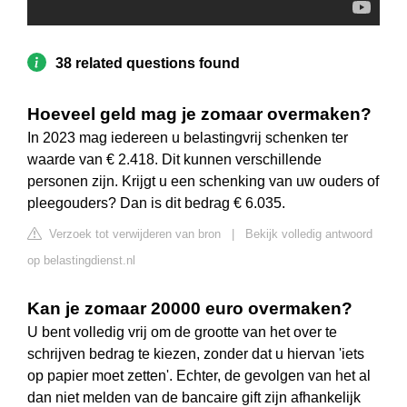
38 related questions found
Hoeveel geld mag je zomaar overmaken?
In 2023 mag iedereen u belastingvrij schenken ter
waarde van € 2.418. Dit kunnen verschillende
personen zijn. Krijgt u een schenking van uw ouders of
pleegouders? Dan is dit bedrag € 6.035.
Verzoek tot verwijderen van bron
|
Bekijk volledig antwoord
op belastingdienst.nl
Kan je zomaar 20000 euro overmaken?
U bent volledig vrij om de grootte van het over te
schrijven bedrag te kiezen, zonder dat u hiervan 'iets
op papier moet zetten'. Echter, de gevolgen van het al
dan niet melden van de bancaire gift zijn afhankelijk