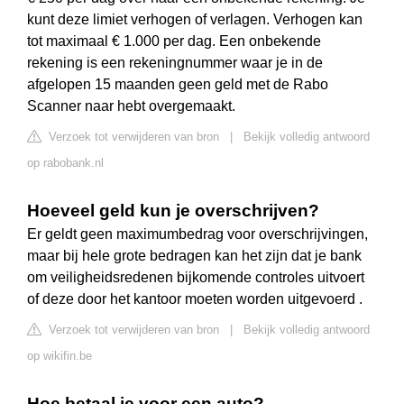
kunt deze limiet verhogen of verlagen. Verhogen kan
tot maximaal € 1.000 per dag. Een onbekende
rekening is een rekeningnummer waar je in de
afgelopen 15 maanden geen geld met de Rabo
Scanner naar hebt overgemaakt.
Verzoek tot verwijderen van bron
|
Bekijk volledig antwoord
op rabobank.nl
Hoeveel geld kun je overschrijven?
Er geldt geen maximumbedrag voor overschrijvingen,
maar bij hele grote bedragen kan het zijn dat je bank
om veiligheidsredenen bijkomende controles uitvoert
of deze door het kantoor moeten worden uitgevoerd .
Verzoek tot verwijderen van bron
|
Bekijk volledig antwoord
op wikifin.be
Hoe betaal je voor een auto?