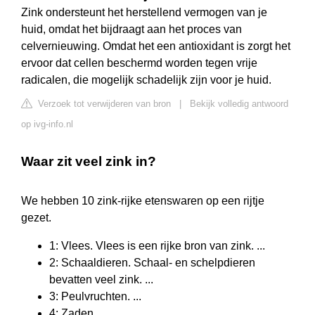
Zink ondersteunt het herstellend vermogen van je
huid, omdat het bijdraagt aan het proces van
celvernieuwing. Omdat het een antioxidant is zorgt het
ervoor dat cellen beschermd worden tegen vrije
radicalen, die mogelijk schadelijk zijn voor je huid.
Verzoek tot verwijderen van bron
|
Bekijk volledig antwoord
op ivg-info.nl
Waar zit veel zink in?
We hebben 10 zink-rijke etenswaren op een rijtje
gezet.
1: Vlees. Vlees is een rijke bron van zink. ...
2: Schaaldieren. Schaal- en schelpdieren
bevatten veel zink. ...
3: Peulvruchten. ...
4: Zaden. ...