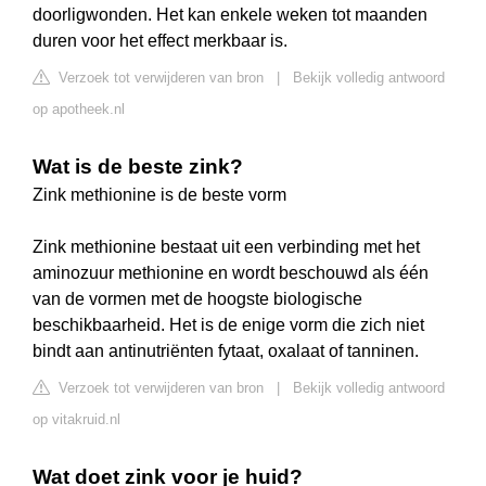
doorligwonden. Het kan enkele weken tot maanden
duren voor het effect merkbaar is.
Verzoek tot verwijderen van bron
|
Bekijk volledig antwoord
op apotheek.nl
Wat is de beste zink?
Zink methionine is de beste vorm
Zink methionine bestaat uit een verbinding met het
aminozuur methionine en wordt beschouwd als één
van de vormen met de hoogste biologische
beschikbaarheid. Het is de enige vorm die zich niet
bindt aan antinutriënten fytaat, oxalaat of tanninen.
Verzoek tot verwijderen van bron
|
Bekijk volledig antwoord
op vitakruid.nl
Wat doet zink voor je huid?