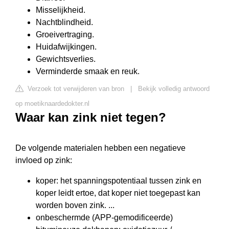
Misselijkheid.
Nachtblindheid.
Groeivertraging.
Huidafwijkingen.
Gewichtsverlies.
Verminderde smaak en reuk.
Verzoek tot verwijderen van bron
|
Bekijk volledig antwoord
op moetiknaardedokter.nl
Waar kan zink niet tegen?
De volgende materialen hebben een negatieve
invloed op zink:
koper: het spanningspotentiaal tussen zink en
koper leidt ertoe, dat koper niet toegepast kan
worden boven zink. ...
onbeschermde (APP-gemodificeerde)