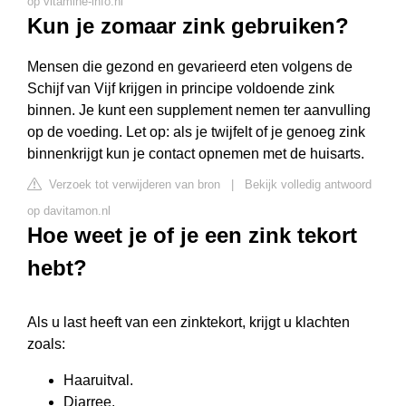
op vitamine-info.nl
Kun je zomaar zink gebruiken?
Mensen die gezond en gevarieerd eten volgens de
Schijf van Vijf krijgen in principe voldoende zink
binnen. Je kunt een supplement nemen ter aanvulling
op de voeding. Let op: als je twijfelt of je genoeg zink
binnenkrijgt kun je contact opnemen met de huisarts.
Verzoek tot verwijderen van bron
|
Bekijk volledig antwoord
op davitamon.nl
Hoe weet je of je een zink tekort
hebt?
Als u last heeft van een zinktekort, krijgt u klachten
zoals:
Haaruitval.
Diarree.