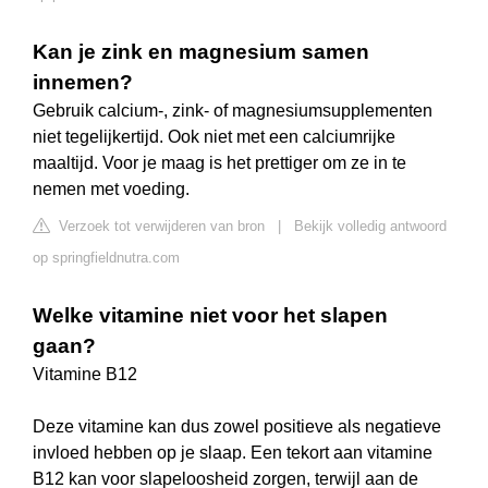
Kan je zink en magnesium samen
innemen?
Gebruik calcium-, zink- of magnesiumsupplementen
niet tegelijkertijd. Ook niet met een calciumrijke
maaltijd. Voor je maag is het prettiger om ze in te
nemen met voeding.
Verzoek tot verwijderen van bron
|
Bekijk volledig antwoord
op springfieldnutra.com
Welke vitamine niet voor het slapen
gaan?
Vitamine B12
Deze vitamine kan dus zowel positieve als negatieve
invloed hebben op je slaap. Een tekort aan vitamine
B12 kan voor slapeloosheid zorgen, terwijl aan de