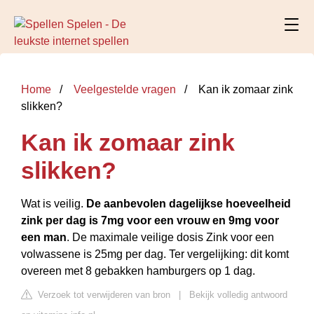
Home
Veelgestelde vragen
Kan ik zomaar zink
slikken?
Kan ik zomaar zink
slikken?
Wat is veilig.
De aanbevolen dagelijkse hoeveelheid
zink per dag is 7mg voor een vrouw en 9mg voor
een man
. De maximale veilige dosis Zink voor een
volwassene is 25mg per dag. Ter vergelijking: dit komt
overeen met 8 gebakken hamburgers op 1 dag.
Verzoek tot verwijderen van bron
|
Bekijk volledig antwoord