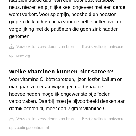
neus, niezen en pijnlijke keel ongeveer met een derde
wordt verkort. Voor spierpijn, heesheid en hoesten
gingen de klachten bijna voor de helft sneller over in
vergelijking met de patiënten die geen zink hadden
genomen.
Verzoek tot verwijderen van bron
|
Bekijk volledig antwoord
op henw.org
Welke vitaminen kunnen niet samen?
Voor vitamine C, bètacaroteen, ijzer, fosfor, kalium en
mangaan zijn er aanwijzingen dat bepaalde
hoeveelheden mogelijk ongewenste bijeffecten
veroorzaken. Daarbij moet je bijvoorbeeld denken aan
darmklachten bij meer dan 2 gram vitamine C.
Verzoek tot verwijderen van bron
|
Bekijk volledig antwoord
op voedingscentrum.nl