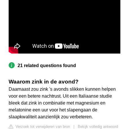
21 related questions found
Waarom zink in de avond?
Daarnaast zou zink 's avonds slikken kunnen helpen
voor een betere nachtrust. Uit een Italiaanse studie
bleek dat zink in combinatie met magnesium en
melatonine een uur voor het slapengaan de
slaapkwaliteit aanzienlijk zou verbeteren.
Verzoek tot verwijderen van bron
|
Bekijk volledig antwoord