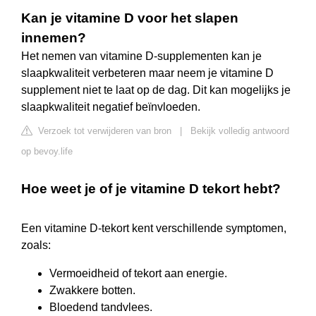
Kan je vitamine D voor het slapen
innemen?
Het nemen van vitamine D-supplementen kan je
slaapkwaliteit verbeteren maar neem je vitamine D
supplement niet te laat op de dag. Dit kan mogelijks je
slaapkwaliteit negatief beïnvloeden.
Verzoek tot verwijderen van bron
|
Bekijk volledig antwoord
op bevoy.life
Hoe weet je of je vitamine D tekort hebt?
Een vitamine D-tekort kent verschillende symptomen,
zoals:
Vermoeidheid of tekort aan energie.
Zwakkere botten.
Bloedend tandvlees.