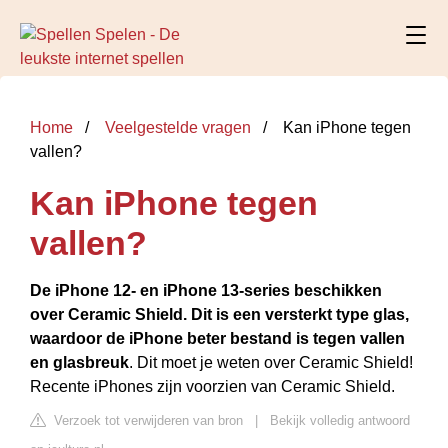
Home
Veelgestelde vragen
Kan iPhone tegen
vallen?
Kan iPhone tegen
vallen?
De iPhone 12- en iPhone 13-series beschikken
over Ceramic Shield.
Dit is een versterkt type glas,
waardoor de iPhone beter bestand is tegen vallen
en glasbreuk
. Dit moet je weten over Ceramic Shield!
Recente iPhones zijn voorzien van Ceramic Shield.
Verzoek tot verwijderen van bron
|
Bekijk volledig antwoord