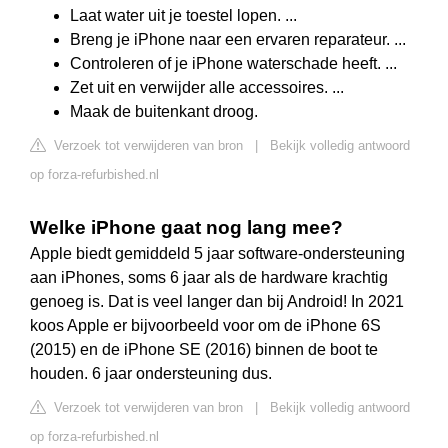
Laat water uit je toestel lopen. ...
Breng je iPhone naar een ervaren reparateur. ...
Controleren of je iPhone waterschade heeft. ...
Zet uit en verwijder alle accessoires. ...
Maak de buitenkant droog.
Verzoek tot verwijderen van bron
|
Bekijk volledig antwoord
op forza-refurbished.nl
Welke iPhone gaat nog lang mee?
Apple biedt gemiddeld 5 jaar software-ondersteuning
aan iPhones, soms 6 jaar als de hardware krachtig
genoeg is. Dat is veel langer dan bij Android! In 2021
koos Apple er bijvoorbeeld voor om de iPhone 6S
(2015) en de iPhone SE (2016) binnen de boot te
houden. 6 jaar ondersteuning dus.
Verzoek tot verwijderen van bron
|
Bekijk volledig antwoord
op forza-refurbished.nl