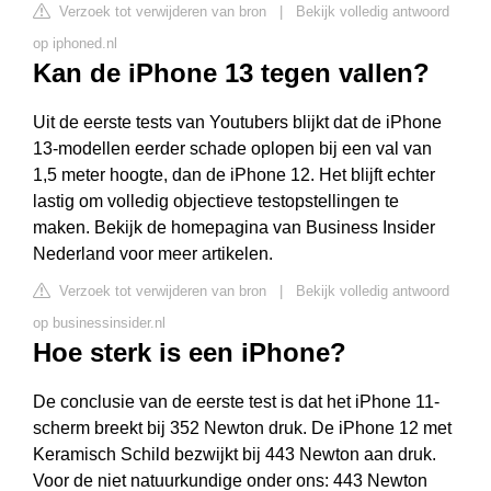
Verzoek tot verwijderen van bron
|
Bekijk volledig antwoord
op iphoned.nl
Kan de iPhone 13 tegen vallen?
Uit de eerste tests van Youtubers blijkt dat de iPhone
13-modellen eerder schade oplopen bij een val van
1,5 meter hoogte, dan de iPhone 12. Het blijft echter
lastig om volledig objectieve testopstellingen te
maken. Bekijk de homepagina van Business Insider
Nederland voor meer artikelen.
Verzoek tot verwijderen van bron
|
Bekijk volledig antwoord
op businessinsider.nl
Hoe sterk is een iPhone?
De conclusie van de eerste test is dat het iPhone 11-
scherm breekt bij 352 Newton druk. De iPhone 12 met
Keramisch Schild bezwijkt bij 443 Newton aan druk.
Voor de niet natuurkundige onder ons: 443 Newton