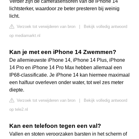
Verder zijn de camerasensoren van de iPhone 14
lichtsterker, waardoor ze beter presteren bij weinig
licht.
Verzoek tot verwijderen van bron
|
Bekijk volledig antwoord
op mediamarkt.nl
Kan je met een iPhone 14 Zwemmen?
De allernieuwste iPhone 14, iPhone 14 Plus, iPhone
14 Pro en iPhone 14 Pro Max hebben allemaal een
IP68-classificatie. Je iPhone 14 kan hiermee maximaal
een halfuur overleven onder water, tot wel zes meter
diepte.
Verzoek tot verwijderen van bron
|
Bekijk volledig antwoord
op tele2.nl
Kan een telefoon tegen een val?
Vallen en stoten veroorzaken barsten in het scherm of