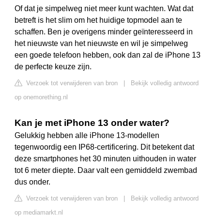
Of dat je simpelweg niet meer kunt wachten. Wat dat
betreft is het slim om het huidige topmodel aan te
schaffen. Ben je overigens minder geïnteresseerd in
het nieuwste van het nieuwste en wil je simpelweg
een goede telefoon hebben, ook dan zal de iPhone 13
de perfecte keuze zijn.
Verzoek tot verwijderen van bron
|
Bekijk volledig antwoord
op onemorething.nl
Kan je met iPhone 13 onder water?
Gelukkig hebben alle iPhone 13-modellen
tegenwoordig een IP68-certificering. Dit betekent dat
deze smartphones het 30 minuten uithouden in water
tot 6 meter diepte. Daar valt een gemiddeld zwembad
dus onder.
Verzoek tot verwijderen van bron
|
Bekijk volledig antwoord
op mediamarkt.nl