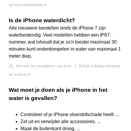
op forza-refurbished.nl
Is de iPhone waterdicht?
Alle nieuwere toestellen sinds de iPhone 7 zijn
waterbestendig. Veel modellen hebben een IP67-
nummer, wat inhoudt dat je zo'n toestel maximaal 30
minuten kunt onderdompelen in water van maximaal 1
meter diep.
Verzoek tot verwijderen van bron
|
Bekijk volledig antwoord
op iculture.nl
Wat moet je doen als je iPhone in het
water is gevallen?
Controleer of je iPhone vloeistofschade heeft. ...
Zet uit en verwijder alle accessoires. ...
Maak de buitenkant droog. ...