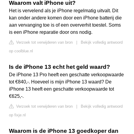
Waarom valt iPhone uit?
Het is vervelend als je iPhone regelmatig uitvalt. Dit
kan onder andere komen door een iPhone batterij die
aan vervanging toe is of een oververhit toestel. Soms
is een iPhone reparatie door ons nodig.
Verzoek tot verwijderen van bron
|
Bekijk volledig antwoord
op coolblue.nl
Is de iPhone 13 echt het geld waard?
De iPhone 13 Pro heeft een geschatte verkoopwaarde
tot €840,-. Hoeveel is mijn iPhone 13 waard? De
iPhone 13 heeft een geschatte verkoopwaarde tot
€625,-.
Verzoek tot verwijderen van bron
|
Bekijk volledig antwoord
op fixje.nl
Waarom is de iPhone 13 goedkoper dan