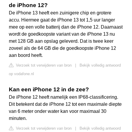
de iPhone 12?
De iPhone 13 heeft een zuinigere chip en grotere
accu. Hiermee gaat de iPhone 13 tot 1,5 uur langer
mee op een volle batterij dan de iPhone 12. Daarnaast
wordt de goedkoopste variant van de iPhone 13 nu
met 128 GB aan opslag geleverd. Dat is twee keer
zoveel als de 64 GB die de goedkoopste iPhone 12
aan boord heeft.
Verzoek tot verwijderen van bron
|
Bekijk volledig antwoord
op vodafone.nl
Kan een iPhone 12 in de zee?
De iPhone 12 heeft namelijk een IP68-classificering.
Dit betekent dat de iPhone 12 tot een maximale diepte
van 6 meter onder water kan voor maximaal 30
minuten.
Verzoek tot verwijderen van bron
|
Bekijk volledig antwoord