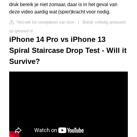
druk bereik je niet zomaar, daar is in het geval van
deze video aardig wat (spier)kracht voor nodig.
Verzoek tot verwijderen van bron
|
Bekijk volledig antwoord
op iphoned.nl
iPhone 14 Pro vs iPhone 13
Spiral Staircase Drop Test - Will it
Survive?