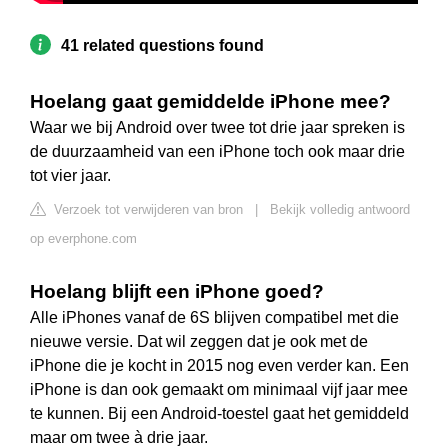
41 related questions found
Hoelang gaat gemiddelde iPhone mee?
Waar we bij Android over twee tot drie jaar spreken is
de duurzaamheid van een iPhone toch ook maar drie
tot vier jaar.
Verzoek tot verwijderen van bron
|
Bekijk volledig antwoord
op everphone.com
Hoelang blijft een iPhone goed?
Alle iPhones vanaf de 6S blijven compatibel met die
nieuwe versie. Dat wil zeggen dat je ook met de
iPhone die je kocht in 2015 nog even verder kan. Een
iPhone is dan ook gemaakt om minimaal vijf jaar mee
te kunnen. Bij een Android-toestel gaat het gemiddeld
maar om twee à drie jaar.