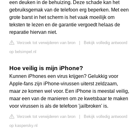
een deuken in de behuizing. Deze schade kan het
gebruiksgemak van de telefoon erg beperken. Met een
grote barst in het scherm is het vaak moeilijk om
teksten te lezen en de garantie vergoedt helaas de
reparatie hiervan niet.
Verzoek tot verwijderen van bron
|
Bekijk volledig antwoord
op belsimpel.nl
Hoe veilig is mijn iPhone?
Kunnen iPhones een virus krijgen? Gelukkig voor
Apple-fans zijn iPhone-virussen uiterst zeldzaam,
maar ze komen wel voor. Een iPhone is meestal veilig,
maar een van de manieren om ze kwetsbaar te maken
voor virussen is als de telefoon 'jailbroken' is.
Verzoek tot verwijderen van bron
|
Bekijk volledig antwoord
op kaspersky.nl