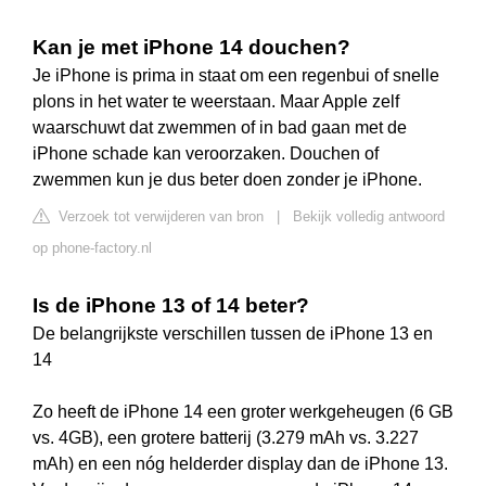
Kan je met iPhone 14 douchen?
Je iPhone is prima in staat om een regenbui of snelle
plons in het water te weerstaan. Maar Apple zelf
waarschuwt dat zwemmen of in bad gaan met de
iPhone schade kan veroorzaken. Douchen of
zwemmen kun je dus beter doen zonder je iPhone.
Verzoek tot verwijderen van bron
|
Bekijk volledig antwoord
op phone-factory.nl
Is de iPhone 13 of 14 beter?
De belangrijkste verschillen tussen de iPhone 13 en
14
Zo heeft de iPhone 14 een groter werkgeheugen (6 GB
vs. 4GB), een grotere batterij (3.279 mAh vs. 3.227
mAh) en een nóg helderder display dan de iPhone 13.