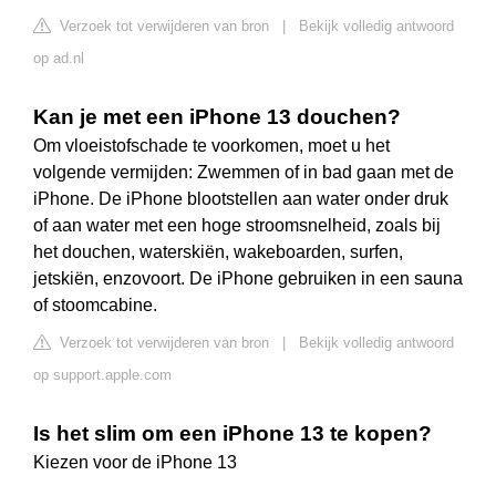
Verzoek tot verwijderen van bron
|
Bekijk volledig antwoord
op ad.nl
Kan je met een iPhone 13 douchen?
Om vloeistofschade te voorkomen, moet u het
volgende vermijden: Zwemmen of in bad gaan met de
iPhone. De iPhone blootstellen aan water onder druk
of aan water met een hoge stroomsnelheid, zoals bij
het douchen, waterskiën, wakeboarden, surfen,
jetskiën, enzovoort. De iPhone gebruiken in een sauna
of stoomcabine.
Verzoek tot verwijderen van bron
|
Bekijk volledig antwoord
op support.apple.com
Is het slim om een iPhone 13 te kopen?
Kiezen voor de iPhone 13