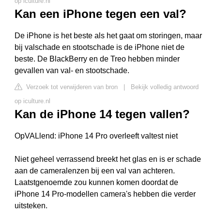
op iculture.nl
Kan een iPhone tegen een val?
De iPhone is het beste als het gaat om storingen, maar
bij valschade en stootschade is de iPhone niet de
beste. De BlackBerry en de Treo hebben minder
gevallen van val- en stootschade.
Verzoek tot verwijderen van bron
|
Bekijk volledig antwoord
op iculture.nl
Kan de iPhone 14 tegen vallen?
OpVALlend: iPhone 14 Pro overleeft valtest niet
Niet geheel verrassend breekt het glas en is er schade
aan de cameralenzen bij een val van achteren.
Laatstgenoemde zou kunnen komen doordat de
iPhone 14 Pro-modellen camera's hebben die verder
uitsteken.