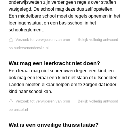
onderwijswetten zijn verder geen regels over straffen
vastgelegd. De school mag deze dus zelf opstellen.
Een middelbare school moet de regels opnemen in het
leerlingenstatuut en een basisschool in het
schoolreglement.
Verzoek tot verwijderen van bron
|
Bekijk volledig antwoord
op oudersenonderwijs.nl
Wat mag een leerkracht niet doen?
Een leraar mag niet schreeuwen tegen een kind, en
ook mag een leraar een kind niet slaan of uitschelden.
Landen moeten elkaar helpen om te zorgen dat ieder
kind naar school kan.
Verzoek tot verwijderen van bron
|
Bekijk volledig antwoord
op unicef.nl
Wat is een onveilige thuissituatie?