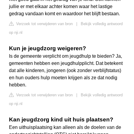
jullie er met elkaar achter komen waar het lastige
gedrag vandaan komt en waardoor het blijft bestaan.
Verzoek tot verwijderen van bron
|
Bekijk volledig antwoord
op nji.nl
Kun je jeugdzorg weigeren?
Is de gemeente verplicht om jeugdhulp te bieden? Ja,
gemeenten hebben een jeugdhulpplicht. Dat betekent
dat alle kinderen, jongeren (ook zonder verblijfstatus)
en hun ouders hulp moeten krijgen als ze dat nodig
hebben.
Verzoek tot verwijderen van bron
|
Bekijk volledig antwoord
op nji.nl
Kan jeugdzorg kind uit huis plaatsen?
Een uithuisplaatsing kan alleen als de doelen van de