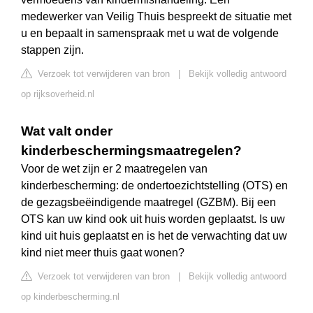
medewerker van Veilig Thuis bespreekt de situatie met
u en bepaalt in samenspraak met u wat de volgende
stappen zijn.
Verzoek tot verwijderen van bron
|
Bekijk volledig antwoord
op rijksoverheid.nl
Wat valt onder
kinderbeschermingsmaatregelen?
Voor de wet zijn er 2 maatregelen van
kinderbescherming: de ondertoezichtstelling (OTS) en
de gezagsbeëindigende maatregel (GZBM). Bij een
OTS kan uw kind ook uit huis worden geplaatst. Is uw
kind uit huis geplaatst en is het de verwachting dat uw
kind niet meer thuis gaat wonen?
Verzoek tot verwijderen van bron
|
Bekijk volledig antwoord
op kinderbescherming.nl