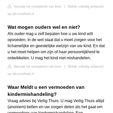
Verzoek tot verwijderen van bron
|
Bekijk volledig antwoord
op rijksoverheid.nl
Wat mogen ouders wel en niet?
Als ouder mag u zelf bepalen hoe u uw kind wilt
opvoeden. In de wet staat dat u moet zorgen voor het
lichamelijke en geestelijke welzijn van uw kind. En dat
u het moet helpen om zijn of haar persoonlijkheid te
ontwikkelen. U mag het kind niet mishandelen.
Verzoek tot verwijderen van bron
|
Bekijk volledig antwoord
op rijksoverheid.nl
Waar Meldt u een vermoeden van
kindermishandeling?
Vraag advies bij Veilig Thuis. U mag Veilig Thuis altijd
(anoniem) bellen en uw zorgen delen als het gaat om
vermoedens van kindermishandeling. Een