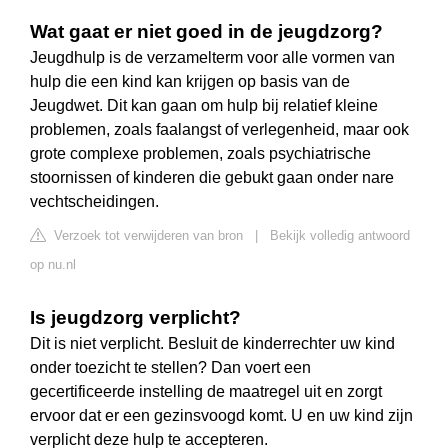
Wat gaat er niet goed in de jeugdzorg?
Jeugdhulp is de verzamelterm voor alle vormen van
hulp die een kind kan krijgen op basis van de
Jeugdwet. Dit kan gaan om hulp bij relatief kleine
problemen, zoals faalangst of verlegenheid, maar ook
grote complexe problemen, zoals psychiatrische
stoornissen of kinderen die gebukt gaan onder nare
vechtscheidingen.
Verzoek tot verwijderen van bron
|
Bekijk volledig antwoord
op nu.nl
Is jeugdzorg verplicht?
Dit is niet verplicht. Besluit de kinderrechter uw kind
onder toezicht te stellen? Dan voert een
gecertificeerde instelling de maatregel uit en zorgt
ervoor dat er een gezinsvoogd komt. U en uw kind zijn
verplicht deze hulp te accepteren.