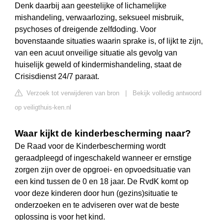
Denk daarbij aan geestelijke of lichamelijke
mishandeling, verwaarlozing, seksueel misbruik,
psychoses of dreigende zelfdoding. Voor
bovenstaande situaties waarin sprake is, of lijkt te zijn,
van een acuut onveilige situatie als gevolg van
huiselijk geweld of kindermishandeling, staat de
Crisisdienst 24/7 paraat.
Verzoek tot verwijderen van bron
|
Bekijk volledig antwoord
op veiligthuis-ken.nl
Waar kijkt de kinderbescherming naar?
De Raad voor de Kinderbescherming wordt
geraadpleegd of ingeschakeld wanneer er ernstige
zorgen zijn over de opgroei- en opvoedsituatie van
een kind tussen de 0 en 18 jaar. De RvdK komt op
voor deze kinderen door hun (gezins)situatie te
onderzoeken en te adviseren over wat de beste
oplossing is voor het kind.