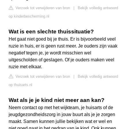
Verzoek tot verwijderen van bron
|
Bekijk volledig antwoord
op kinderbescherming.nl
Wat is een slechte thuissituatie?
Het gaat niet goed bij je thuis. Er is bijvoorbeeld veel
ruzie in huis, er is geen rust meer. Je ouders zijn vaak
negatief tegen je, je wordt misschien wel
uitgescholden of geslagen. Of je ouders maken veel
ruzie met elkaar.
Verzoek tot verwijderen van bron
|
Bekijk volledig antwoord
op thuisarts.nl
Wat als je je kind niet meer aan kan?
Neem contact op met het wijkteam, je huisarts of de
jeugdgezondheidszorg in jouw buurt als je je zorgen
maakt. Samen kunnen jullie bekijken wat er wel en
niet goed gaat in het gedrag van je kind. Ook kunnen