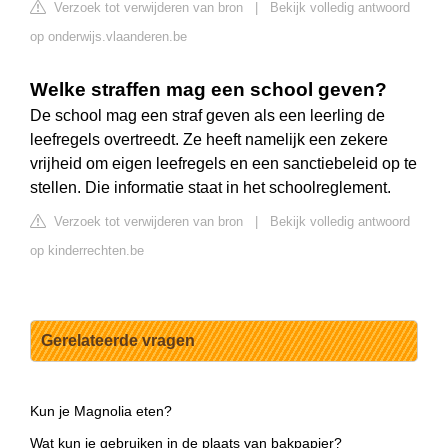
Verzoek tot verwijderen van bron
|
Bekijk volledig antwoord
op onderwijs.vlaanderen.be
Welke straffen mag een school geven?
De school mag een straf geven als een leerling de
leefregels overtreedt. Ze heeft namelijk een zekere
vrijheid om eigen leefregels en een sanctiebeleid op te
stellen. Die informatie staat in het schoolreglement.
Verzoek tot verwijderen van bron
|
Bekijk volledig antwoord
op kinderrechten.be
Gerelateerde vragen
Kun je Magnolia eten?
Wat kun je gebruiken in de plaats van bakpapier?