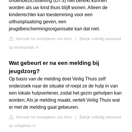
ondertoezichtstelling (OTS) niet bereikt kunnen
worden als uw kind thuis blijft wonen. Alleen de
kinderrechter kan toestemming voor een
uithuisplaatsing geven, een
jeugdbeschermingsorganisatie kan dat niet.
Verzoek tot verwijderen van bron
|
Bekijk volledig antwoord
op rechtspraak.nl
Wat gebeurt er na een melding bij
jeugdzorg?
Op basis van de melding doet Veilig Thuis zelf
onderzoek naar de situatie of roept ze de hulp in van
een lokale hulpverlener, zodat het gezin geholpen kan
worden; Als je melding maakt, vertelt Veilig Thuis wat
er met de melding gaat gebeuren.
Verzoek tot verwijderen van bron
|
Bekijk volledig antwoord
op veiligthuis.nl