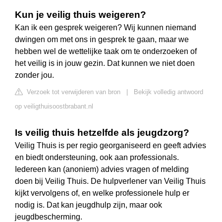
Kun je veilig thuis weigeren?
Kan ik een gesprek weigeren? Wij kunnen niemand
dwingen om met ons in gesprek te gaan, maar we
hebben wel de wettelijke taak om te onderzoeken of
het veilig is in jouw gezin. Dat kunnen we niet doen
zonder jou.
Verzoek tot verwijderen van bron
|
Bekijk volledig antwoord
op veiligthuisoostbrabant.nl
Is veilig thuis hetzelfde als jeugdzorg?
Veilig Thuis is per regio georganiseerd en geeft advies
en biedt ondersteuning, ook aan professionals.
Iedereen kan (anoniem) advies vragen of melding
doen bij Veilig Thuis. De hulpverlener van Veilig Thuis
kijkt vervolgens of, en welke professionele hulp er
nodig is. Dat kan jeugdhulp zijn, maar ook
jeugdbescherming.