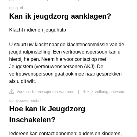
op igj.nl
Kan ik jeugdzorg aanklagen?
Klacht indienen jeugdhulp
U stuurt uw klacht naar de klachtencommissie van de
jeugdhulpinstelling. Een vertrouwenspersoon kan u
hierbij helpen. Neem hiervoor contact op met
Jeugdstem (vertrouwenspersonen AKJ). De
vertrouwenspersoon gaat ook mee naar gesprekken
als u dit wilt.
Verzoek tot verwijderen van bron
|
Bekijk volledig antwoord
op rijksoverheid.nl
Hoe kan ik Jeugdzorg
inschakelen?
Iedereen kan contact opnemen: ouders en kinderen,