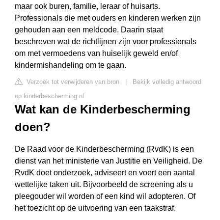
maar ook buren, familie, leraar of huisarts.
Professionals die met ouders en kinderen werken zijn
gehouden aan een meldcode. Daarin staat
beschreven wat de richtlijnen zijn voor professionals
om met vermoedens van huiselijk geweld en/of
kindermishandeling om te gaan.
Verzoek tot verwijderen van bron
|
Bekijk volledig antwoord
op kinderbescherming.nl
Wat kan de Kinderbescherming
doen?
De Raad voor de Kinderbescherming (RvdK) is een
dienst van het ministerie van Justitie en Veiligheid. De
RvdK doet onderzoek, adviseert en voert een aantal
wettelijke taken uit. Bijvoorbeeld de screening als u
pleegouder wil worden of een kind wil adopteren. Of
het toezicht op de uitvoering van een taakstraf.