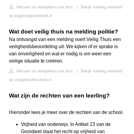
Verzoek tot verwijderen van bron
|
Bekijk volledig antwoord
op jeugdzorgnederland.nl
Wat doet veilig thuis na melding politie?
Na ontvangst van een melding voert Veilig Thuis een
veiligheidsbeoordeling uit. We kijken of er sprake is
van onveiligheid en wat er nodig is om weer een
veilige situatie te creëren.
Verzoek tot verwijderen van bron
|
Bekijk volledig antwoord
op veiligthuisflevoland.nl
Wat zijn de rechten van een leerling?
Hieronder lees je meer over de rechten van de school.
Vrijheid van onderwijs. In Artikel 23 van de
Grondwet staat het recht op vrijheid van