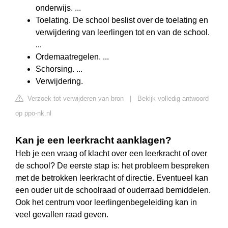
onderwijs. ...
Toelating. De school beslist over de toelating en
verwijdering van leerlingen tot en van de school.
...
Ordemaatregelen. ...
Schorsing. ...
Verwijdering.
Verzoek tot verwijderen van bron
|
Bekijk volledig antwoord
op ppo-nk.nl
Kan je een leerkracht aanklagen?
Heb je een vraag of klacht over een leerkracht of over
de school? De eerste stap is: het probleem bespreken
met de betrokken leerkracht of directie. Eventueel kan
een ouder uit de schoolraad of ouderraad bemiddelen.
Ook het centrum voor leerlingenbegeleiding kan in
veel gevallen raad geven.