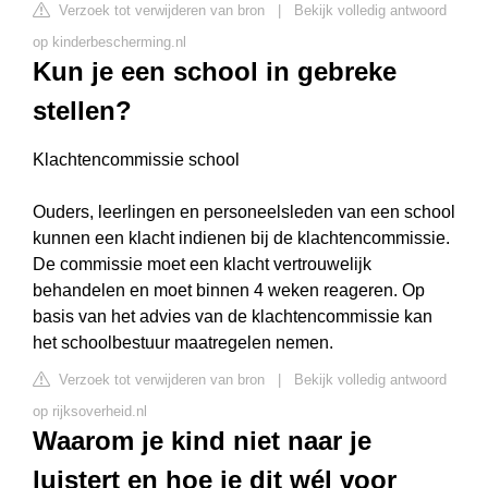
Verzoek tot verwijderen van bron
|
Bekijk volledig antwoord
op kinderbescherming.nl
Kun je een school in gebreke
stellen?
Klachtencommissie school
Ouders, leerlingen en personeelsleden van een school
kunnen een klacht indienen bij de klachtencommissie.
De commissie moet een klacht vertrouwelijk
behandelen en moet binnen 4 weken reageren. Op
basis van het advies van de klachtencommissie kan
het schoolbestuur maatregelen nemen.
Verzoek tot verwijderen van bron
|
Bekijk volledig antwoord
op rijksoverheid.nl
Waarom je kind niet naar je
luistert en hoe je dit wél voor