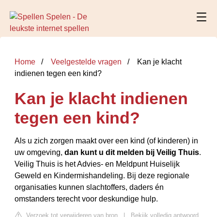
Home
Veelgestelde vragen
Kan je klacht
indienen tegen een kind?
Kan je klacht indienen
tegen een kind?
Als u zich zorgen maakt over een kind (of kinderen) in
uw omgeving,
dan kunt u dit melden bij Veilig Thuis
.
Veilig Thuis is het Advies- en Meldpunt Huiselijk
Geweld en Kindermishandeling. Bij deze regionale
organisaties kunnen slachtoffers, daders én
omstanders terecht voor deskundige hulp.
Verzoek tot verwijderen van bron
|
Bekijk volledig antwoord