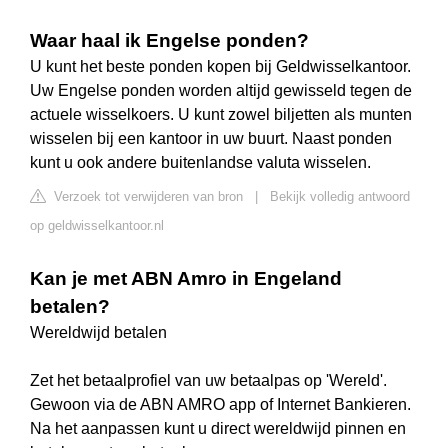
Waar haal ik Engelse ponden?
U kunt het beste ponden kopen bij Geldwisselkantoor.
Uw Engelse ponden worden altijd gewisseld tegen de
actuele wisselkoers. U kunt zowel biljetten als munten
wisselen bij een kantoor in uw buurt. Naast ponden
kunt u ook andere buitenlandse valuta wisselen.
Verzoek tot verwijderen van bron
|
Bekijk volledig antwoord
op geldwisselkantoor.nl
Kan je met ABN Amro in Engeland
betalen?
Wereldwijd betalen
Zet het betaalprofiel van uw betaalpas op 'Wereld'.
Gewoon via de ABN AMRO app of Internet Bankieren.
Na het aanpassen kunt u direct wereldwijd pinnen en