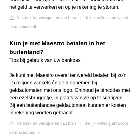
het geld te verwerken en op je rekening te storten.
Verzoek tot verwijderen van bron
|
Bekijk volledig antwoord
op rabobank.nl
Kun je met Maestro betalen in het
buitenland?
Tips bij gebruik van uw bankpas
Je kunt met Maestro overal ter wereld betalen bij zo'n
15 miljoen winkels én geld opnemen bij
geldautomaten met ons logo. Onthoud je pincodes met
een ezelsbruggetje, in plaats van ze op te schrijven.
Bij een buitenlandse geldautomaat kunnen er kosten
in rekening worden gebracht.
Verzoek tot verwijderen van bron
|
Bekijk volledig antwoord
op mastercard.nl