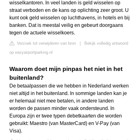
wisselkantoren. In veel landen is geld wisselen op
straat verboden en de kans op oplichting zeer groot. U
kunt ook geld wisselen op luchthavens, in hotels en bij
banken. Dat is meestal veilig en gebeurt doorgaans
tegen de actuele wisselkoers.
Verzoek tot verwijderen van bron
|
Bekijk volledig antwoord
op easyairportparking.nl
Waarom doet mijn pinpas het niet in het
buitenland?
De betaalpassen die we hebben in Nederland werken
niet altijd in het buitenland. In sommige landen kan je
er helemaal niet mee betalen, in andere landen
worden de passen minder vaak ondersteund. In
Europa zijn er twee typen debetkaarten die worden
gebruikt: Maestro (van MasterCard) en V-Pay (van
Visa).