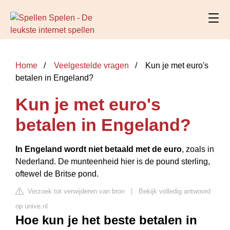
Home
Veelgestelde vragen
Kun je met euro's
betalen in Engeland?
Kun je met euro's
betalen in Engeland?
In Engeland wordt niet betaald met de euro
, zoals in
Nederland. De munteenheid hier is de pound sterling,
oftewel de Britse pond.
Verzoek tot verwijderen van bron
|
Bekijk volledig antwoord
op unive.nl
Hoe kun je het beste betalen in