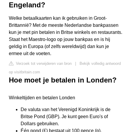
Engeland?
Welke betaalkaarten kan ik gebruiken in Groot-
Brittannië? Met de meeste Nederlandse bankpassen
kun je met pin betalen in Britse winkels en restaurants.
Staat het Maestro-logo op jouw bankpas en is hij
geldig in Europa (of zelfs wereldwijd) dan kun je
ermee uit de voeten.
Verzoek tot verwijderen van bron
|
Bekijk volledig antwoord
op visitbritain.com
Hoe moet je betalen in Londen?
Winkeltijden en betalen Londen
De valuta van het Verenigd Koninkrijk is de
Britse Pond (GBP). Je kunt geen Euro's of
Dollars gebruiken.
Één pond (£) bestaat uit 100 pence (p).