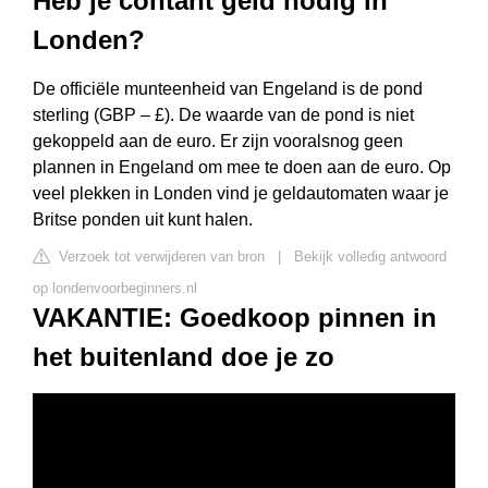
Heb je contant geld nodig in
Londen?
De officiële munteenheid van Engeland is de pond
sterling (GBP – £). De waarde van de pond is niet
gekoppeld aan de euro. Er zijn vooralsnog geen
plannen in Engeland om mee te doen aan de euro. Op
veel plekken in Londen vind je geldautomaten waar je
Britse ponden uit kunt halen.
Verzoek tot verwijderen van bron
|
Bekijk volledig antwoord
op londenvoorbeginners.nl
VAKANTIE: Goedkoop pinnen in
het buitenland doe je zo