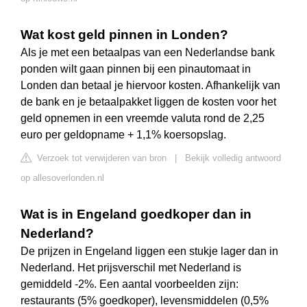
Wat kost geld pinnen in Londen?
Als je met een betaalpas van een Nederlandse bank
ponden wilt gaan pinnen bij een pinautomaat in
Londen dan betaal je hiervoor kosten. Afhankelijk van
de bank en je betaalpakket liggen de kosten voor het
geld opnemen in een vreemde valuta rond de 2,25
euro per geldopname + 1,1% koersopslag.
Verzoek tot verwijderen van bron
|
Bekijk volledig antwoord
op allesoverlonden.nl
Wat is in Engeland goedkoper dan in
Nederland?
De prijzen in Engeland liggen een stukje lager dan in
Nederland. Het prijsverschil met Nederland is
gemiddeld -2%. Een aantal voorbeelden zijn:
restaurants (5% goedkoper), levensmiddelen (0,5%