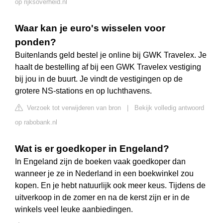
op rijksoverheid.nl
Waar kan je euro's wisselen voor
ponden?
Buitenlands geld bestel je online bij GWK Travelex. Je
haalt de bestelling af bij een GWK Travelex vestiging
bij jou in de buurt. Je vindt de vestigingen op de
grotere NS-stations en op luchthavens.
Verzoek tot verwijderen van bron
|
Bekijk volledig antwoord
op rabobank.nl
Wat is er goedkoper in Engeland?
In Engeland zijn de boeken vaak goedkoper dan
wanneer je ze in Nederland in een boekwinkel zou
kopen. En je hebt natuurlijk ook meer keus. Tijdens de
uitverkoop in de zomer en na de kerst zijn er in de
winkels veel leuke aanbiedingen.