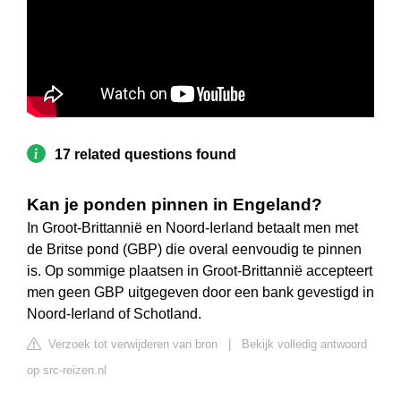
17 related questions found
Kan je ponden pinnen in Engeland?
In Groot-Brittannië en Noord-Ierland betaalt men met
de Britse pond (GBP) die overal eenvoudig te pinnen
is. Op sommige plaatsen in Groot-Brittannië accepteert
men geen GBP uitgegeven door een bank gevestigd in
Noord-Ierland of Schotland.
Verzoek tot verwijderen van bron
|
Bekijk volledig antwoord
op src-reizen.nl