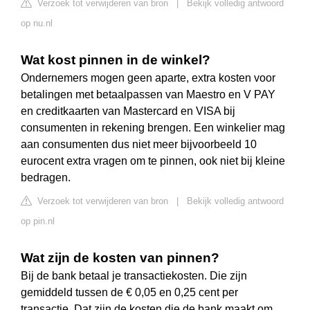
Verzoek tot verwijderen van bron
|
Bekijk volledig antwoord
op nu.nl
Wat kost pinnen in de winkel?
Ondernemers mogen geen aparte, extra kosten voor
betalingen met betaalpassen van Maestro en V PAY
en creditkaarten van Mastercard en VISA bij
consumenten in rekening brengen. Een winkelier mag
aan consumenten dus niet meer bijvoorbeeld 10
eurocent extra vragen om te pinnen, ook niet bij kleine
bedragen.
Verzoek tot verwijderen van bron
|
Bekijk volledig antwoord
op pin.nl
Wat zijn de kosten van pinnen?
Bij de bank betaal je transactiekosten. Die zijn
gemiddeld tussen de € 0,05 en 0,25 cent per
transactie. Dat zijn de kosten die de bank maakt om