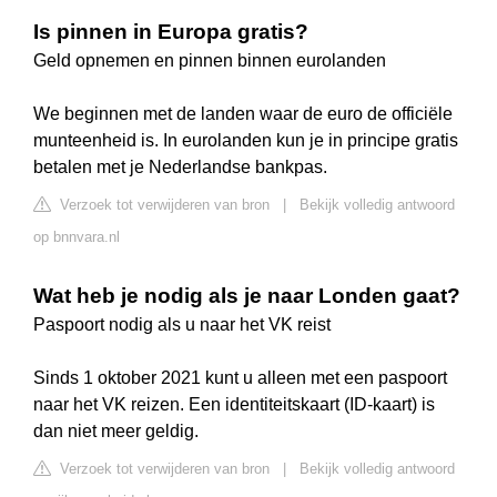
Is pinnen in Europa gratis?
Geld opnemen en pinnen binnen eurolanden
We beginnen met de landen waar de euro de officiële
munteenheid is. In eurolanden kun je in principe gratis
betalen met je Nederlandse bankpas.
Verzoek tot verwijderen van bron
|
Bekijk volledig antwoord
op bnnvara.nl
Wat heb je nodig als je naar Londen gaat?
Paspoort nodig als u naar het VK reist
Sinds 1 oktober 2021 kunt u alleen met een paspoort
naar het VK reizen. Een identiteitskaart (ID-kaart) is
dan niet meer geldig.
Verzoek tot verwijderen van bron
|
Bekijk volledig antwoord