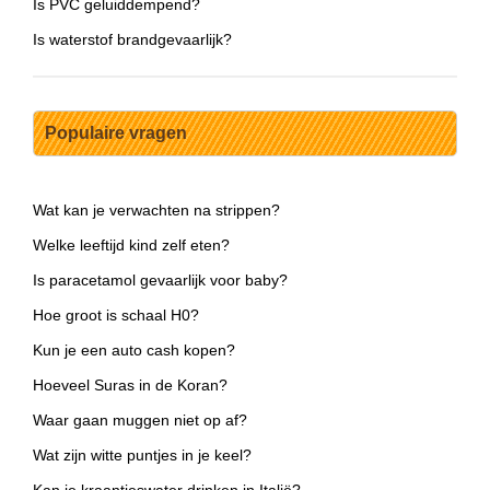
Is PVC geluiddempend?
Is waterstof brandgevaarlijk?
Populaire vragen
Wat kan je verwachten na strippen?
Welke leeftijd kind zelf eten?
Is paracetamol gevaarlijk voor baby?
Hoe groot is schaal H0?
Kun je een auto cash kopen?
Hoeveel Suras in de Koran?
Waar gaan muggen niet op af?
Wat zijn witte puntjes in je keel?