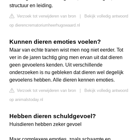
structuur en leiding.
Verzoek tot verwijderen van bron
|
Bekijk volledig antwoord
op dierencrematoriumheerhugowaard.nl
Kunnen dieren emoties voelen?
Maar van echte tranen wist men nog niet eerder. Tot
ver in de jaren tachtig ging men ervan uit dat dieren
geen gevoelens kenden. Uit verschillende
onderzoeken is nu gebleken dat dieren wel degelijk
gevoelens hebben. Alle dieren kennen emoties.
Verzoek tot verwijderen van bron
|
Bekijk volledig antwoord
op animalstoday.nl
Hebben dieren schuldgevoel?
Huisdieren hebben zeker gevoel
Maar complexere emoties, zoals schaamte en