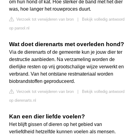
om hun hond of kat. Hoe sterker de band met het dier
was, hoe langer het rouwproces duurt.
Verzoek tot verwijderen van bron
|
Bekijk volledig antwoord
op parool.nl
Wat doet dierenarts met overleden hond?
Via de dierenarts of de gemeente kun je jouw dier ter
destructie aanbieden. Na verzameling worden de
dierlijke resten op vrij grootschalige wijze verwerkt en
verbrand. Van het ontstane restmateriaal worden
biobrandstoffen geproduceerd.
Verzoek tot verwijderen van bron
|
Bekijk volledig antwoord
op dierenarts.nl
Kan een dier liefde voelen?
Het blijft gissen of dieren op het gebied van
verliefdheid hetzelfde kunnen voelen als mensen.