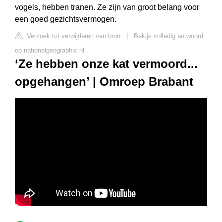
vogels, hebben tranen. Ze zijn van groot belang voor
een goed gezichtsvermogen.
Verzoek tot verwijderen van bron
|
Bekijk volledig antwoord
op nationalgeographic.nl
‘Ze hebben onze kat vermoord...
opgehangen’ | Omroep Brabant