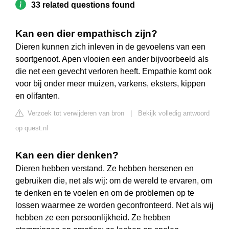
33 related questions found
Kan een dier empathisch zijn?
Dieren kunnen zich inleven in de gevoelens van een
soortgenoot. Apen vlooien een ander bijvoorbeeld als
die net een gevecht verloren heeft. Empathie komt ook
voor bij onder meer muizen, varkens, eksters, kippen
en olifanten.
Verzoek tot verwijderen van bron
|
Bekijk volledig antwoord
op quest.nl
Kan een dier denken?
Dieren hebben verstand. Ze hebben hersenen en
gebruiken die, net als wij: om de wereld te ervaren, om
te denken en te voelen en om de problemen op te
lossen waarmee ze worden geconfronteerd. Net als wij
hebben ze een persoonlijkheid. Ze hebben