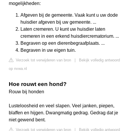
mogelijkheden:
Afgeven bij de gemeente. Vaak kunt u uw dode
huisdier afgeven bij uw gemeente. ...
Laten cremeren. U kunt uw huisdier laten
cremeren in een erkend huisdiercrematorium. ...
Begraven op een dierenbegraafplaats. ...
Begraven in uw eigen tuin.
Verzoek tot verwijderen van bron
|
Bekijk volledig antwoord
op nvwa.nl
Hoe rouwt een hond?
Rouw bij honden
Lusteloosheid en veel slapen. Veel janken, piepen,
blaffen en hijgen. Dwangmatig gedrag. Gedrag dat je
niet gewend bent.
Verzoek tot verwijderen van bron
|
Bekijk volledig antwoord