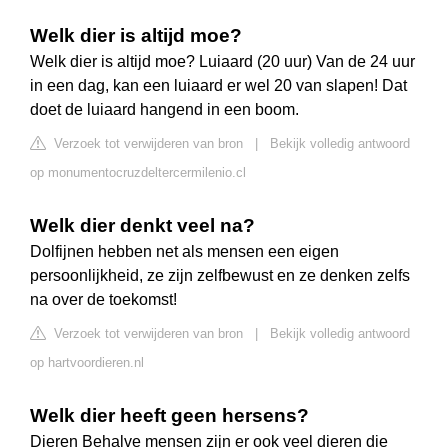
Welk dier is altijd moe?
Welk dier is altijd moe? Luiaard (20 uur) Van de 24 uur
in een dag, kan een luiaard er wel 20 van slapen! Dat
doet de luiaard hangend in een boom.
Verzoek tot verwijderen van bron
|
Bekijk volledig antwoord
op monumentocruzdeltercermilenio.cl
Welk dier denkt veel na?
Dolfijnen hebben net als mensen een eigen
persoonlijkheid, ze zijn zelfbewust en ze denken zelfs
na over de toekomst!
Verzoek tot verwijderen van bron
|
Bekijk volledig antwoord
op hartvoordieren.nl
Welk dier heeft geen hersens?
Dieren Behalve mensen zijn er ook veel dieren die