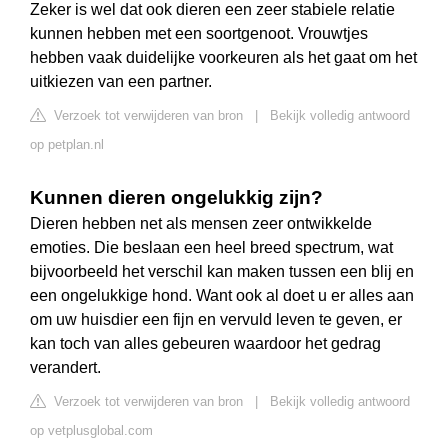
Zeker is wel dat ook dieren een zeer stabiele relatie
kunnen hebben met een soortgenoot. Vrouwtjes
hebben vaak duidelijke voorkeuren als het gaat om het
uitkiezen van een partner.
Verzoek tot verwijderen van bron
|
Bekijk volledig antwoord
op petplan.nl
Kunnen dieren ongelukkig zijn?
Dieren hebben net als mensen zeer ontwikkelde
emoties. Die beslaan een heel breed spectrum, wat
bijvoorbeeld het verschil kan maken tussen een blij en
een ongelukkige hond. Want ook al doet u er alles aan
om uw huisdier een fijn en vervuld leven te geven, er
kan toch van alles gebeuren waardoor het gedrag
verandert.
Verzoek tot verwijderen van bron
|
Bekijk volledig antwoord
op vetplusglobal.com