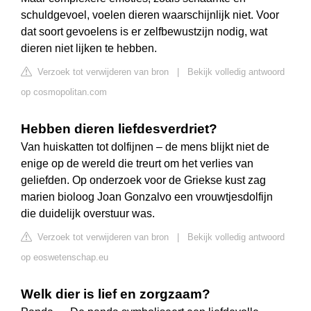
schuldgevoel, voelen dieren waarschijnlijk niet. Voor
dat soort gevoelens is er zelfbewustzijn nodig, wat
dieren niet lijken te hebben.
Verzoek tot verwijderen van bron
|
Bekijk volledig antwoord
op cosmopolitan.com
Hebben dieren liefdesverdriet?
Van huiskatten tot dolfijnen – de mens blijkt niet de
enige op de wereld die treurt om het verlies van
geliefden. Op onderzoek voor de Griekse kust zag
marien bioloog Joan Gonzalvo een vrouwtjesdolfijn
die duidelijk overstuur was.
Verzoek tot verwijderen van bron
|
Bekijk volledig antwoord
op eoswetenschap.eu
Welk dier is lief en zorgzaam?