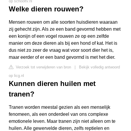
op schooltv.nl
Welke dieren rouwen?
Mensen rouwen om alle soorten huisdieren waaraan
zij gehecht zijn. Als ze een band gevormd hebben met
een konijn of een vogel rouwen ze op een zelfde
manier om deze dieren als bij een hond of kat. Het is
dus niet zo zeer de vraag wat voor soort dier het is,
maar eerder of er een band gevormd is met het dier.
Verzoek tot verwijderen van bron
|
Bekijk volledig antwoord
op licg.nl
Kunnen dieren huilen met
tranen?
Tranen worden meestal gezien als een menselijk
fenomeen, als een onderdeel van ons complexe
emotionele leven. Maar tranen zijn niet alleen om te
huilen. Alle gewervelde dieren, zelfs reptielen en