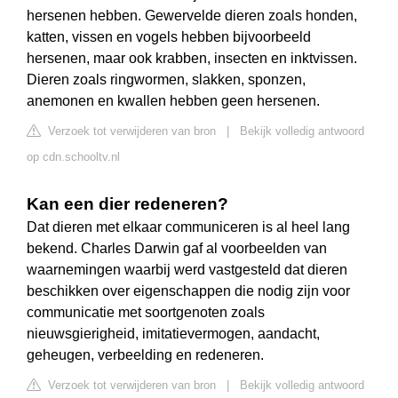
hersenen hebben. Gewervelde dieren zoals honden,
katten, vissen en vogels hebben bijvoorbeeld
hersenen, maar ook krabben, insecten en inktvissen.
Dieren zoals ringwormen, slakken, sponzen,
anemonen en kwallen hebben geen hersenen.
Verzoek tot verwijderen van bron
|
Bekijk volledig antwoord
op cdn.schooltv.nl
Kan een dier redeneren?
Dat dieren met elkaar communiceren is al heel lang
bekend. Charles Darwin gaf al voorbeelden van
waarnemingen waarbij werd vastgesteld dat dieren
beschikken over eigenschappen die nodig zijn voor
communicatie met soortgenoten zoals
nieuwsgierigheid, imitatievermogen, aandacht,
geheugen, verbeelding en redeneren.
Verzoek tot verwijderen van bron
|
Bekijk volledig antwoord