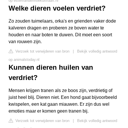
op estervandenhoekuitvaart.nl
Welke dieren voelen verdriet?
Zo zouden tuimelaars, orka's en grienden vaker dode
kalveren dragen en proberen ze boven water te
houden en naar boten te duwen. Dit moet een soort
van rouwen zijn.
Verzoek tot verwijderen van bron
|
Bekijk volledig antwoord
op animalstoday.nl
Kunnen dieren huilen van
verdriet?
Mensen krijgen tranen als ze boos zijn, verdrietig of
juist heel blij. Dieren niet. Een hond gaat bijvoorbeeld
kwispelen, een kat gaan miauwen. Er zijn dus wel
emoties maar er komen geen tranen bij.
Verzoek tot verwijderen van bron
|
Bekijk volledig antwoord