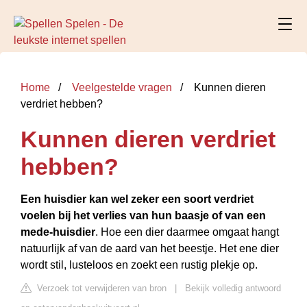
Home
Veelgestelde vragen
Kunnen dieren
verdriet hebben?
Kunnen dieren verdriet
hebben?
Een huisdier kan wel zeker een soort verdriet
voelen bij het verlies van hun baasje of van een
mede-huisdier
. Hoe een dier daarmee omgaat hangt
natuurlijk af van de aard van het beestje. Het ene dier
wordt stil, lusteloos en zoekt een rustig plekje op.
Verzoek tot verwijderen van bron
|
Bekijk volledig antwoord