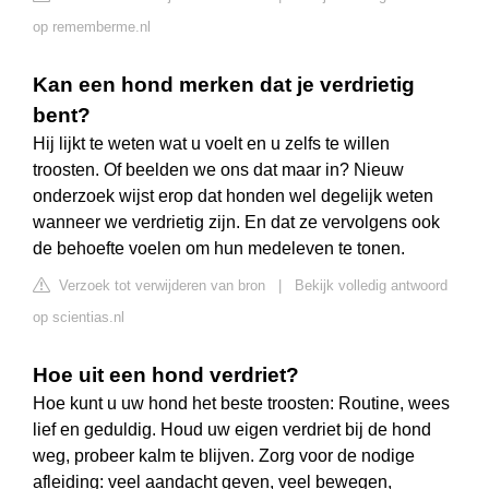
op rememberme.nl
Kan een hond merken dat je verdrietig
bent?
Hij lijkt te weten wat u voelt en u zelfs te willen
troosten. Of beelden we ons dat maar in? Nieuw
onderzoek wijst erop dat honden wel degelijk weten
wanneer we verdrietig zijn. En dat ze vervolgens ook
de behoefte voelen om hun medeleven te tonen.
Verzoek tot verwijderen van bron
|
Bekijk volledig antwoord
op scientias.nl
Hoe uit een hond verdriet?
Hoe kunt u uw hond het beste troosten: Routine, wees
lief en geduldig. Houd uw eigen verdriet bij de hond
weg, probeer kalm te blijven. Zorg voor de nodige
afleiding: veel aandacht geven, veel bewegen,