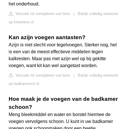
het onderhoud.
Verzoek tot verwijderen van bron
|
Bekijk volledig antwoord
op kitwerken.nl
Kan azijn voegen aantasten?
Azijn is niet slecht voor tegelvoegen. Sterker nog, het
is een van de meest effectieve middelen tegen
kalkresten. Maar pas met azijn wel op bij gekitte
voegen, want kit kan wel aangetast worden.
Verzoek tot verwijderen van bron
|
Bekijk volledig antwoord
op badkamerxxl.nl
Hoe maak je de voegen van de badkamer
schoon?
Meng bleekmiddel en water en borstel hiermee de
voegen vervolgens schoon. U kunt in uw badkamer
voegen ook schoonmaken door een beetje