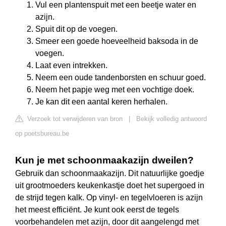
Vul een plantenspuit met een beetje water en
azijn.
Spuit dit op de voegen.
Smeer een goede hoeveelheid baksoda in de
voegen.
Laat even intrekken.
Neem een oude tandenborsten en schuur goed.
Neem het papje weg met een vochtige doek.
Je kan dit een aantal keren herhalen.
Verzoek tot verwijderen van bron
|
Bekijk volledig antwoord
op poetsbureau.be
Kun je met schoonmaakazijn dweilen?
Gebruik dan schoonmaakazijn. Dit natuurlijke goedje
uit grootmoeders keukenkastje doet het supergoed in
de strijd tegen kalk. Op vinyl- en tegelvloeren is azijn
het meest efficiënt. Je kunt ook eerst de tegels
voorbehandelen met azijn, door dit aangelengd met