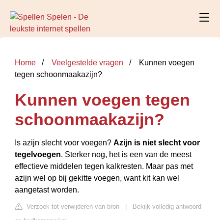
Home
Veelgestelde vragen
Kunnen voegen
tegen schoonmaakazijn?
Kunnen voegen tegen
schoonmaakazijn?
Is azijn slecht voor voegen?
Azijn is niet slecht voor
tegelvoegen
. Sterker nog, het is een van de meest
effectieve middelen tegen kalkresten. Maar pas met
azijn wel op bij gekitte voegen, want kit kan wel
aangetast worden.
Verzoek tot verwijderen van bron
|
Bekijk volledig antwoord