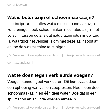
op rtlnieuws.nl
Wat is beter azijn of schoonmaakazijn?
In principe kunt u alles wat u met schoonmaakazijn
kunt reinigen, ook schoonmaken met natuurazijn. Het
verschil tussen de 2 is dat natuurazijn iets minder zuur
is, waardoor het veiliger is om met deze azijnsoort af
en toe de wasmachine te reinigen.
Verzoek tot verwijderen van bron
|
Bekijk volledig antwoord
op maxvandaag.nl
Wat te doen tegen verkleurde voegen?
Voegen kunnen geel verkleuren. Dit komt vaak door
een ophoping van vuil en zeepresten. Neem één deel
schoonmaakazijn en één deel water. Doe dat in een
spuitflacon en spuit de voegen ermee in.
Verzoek tot verwijderen van bron
|
Bekijk volledig antwoord