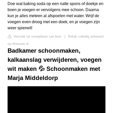
Doe wat baking soda op een natte spons of doekje en
boen je voegen er vervolgens mee schoon. Daarna
kun je alles meteen al afspoelen met water. Wrijf de
voegen even droog met een doek, en je voegen zijn
weer spierwit!
Verzoek tot verwijderen van bron
|
Bekijk volledig antwoord
op rtlnieuws.nl
Badkamer schoonmaken,
kalkaanslag verwijderen, voegen
wit maken 💦 Schoonmaken met
Marja Middeldorp