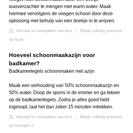
wasverzachter te mengen met warm water. Maak
hiermee vervolgens de voegen schoon door deze
oplossing met behulp van een doekje in te wrijven.
Verzoek tot verwijderen van bron
|
Bekijk volledig antwoord
op hg.eu
Hoeveel schoonmaakazijn voor
badkamer?
Badkamertegels schoonmaken met azijn
Maak een verhouding van 50% schoonmaakazijn en
50% water. Doop de spons in de emmer en ga tekeer
op de badkamertegels. Zodra je alles goed hebt
ingesopt, laat het dan zeker 15 minuten intrekken.
Verzoek tot verwijderen van bron
|
Bekijk volledig antwoord
op leukegeit.nl