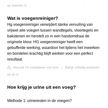
op vtwonen.nl
Wat is voegenreiniger?
Hg voegenreiniger verwijdert sterke vervuiling van
vrijwel alle voegen tussen wandtegels, vloertegels en
bakstenen en herstelt zo in een handomdraai de
originele kleur. HG voegenreiniger heeft een
gebufferde werking, waardoor het tijdens het inwerken
en borstelen krachtig blijft werken voor een perfect
resultaat.
Verzoek tot verwijderen van bron
|
Bekijk volledig antwoord
op ah.nl
Hoe krijg je urine uit een voeg?
Methode 1: urineresten in de voegen?