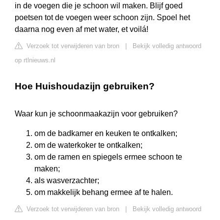
in de voegen die je schoon wil maken. Blijf goed
poetsen tot de voegen weer schoon zijn. Spoel het
daarna nog even af met water, et voilá!
Verzoek tot verwijderen van bron
|
Bekijk volledig antwoord
op rtlnieuws.nl
Hoe Huishoudazijn gebruiken?
Waar kun je schoonmaakazijn voor gebruiken?
om de badkamer en keuken te ontkalken;
om de waterkoker te ontkalken;
om de ramen en spiegels ermee schoon te
maken;
als wasverzachter;
om makkelijk behang ermee af te halen.
Verzoek tot verwijderen van bron
|
Bekijk volledig antwoord