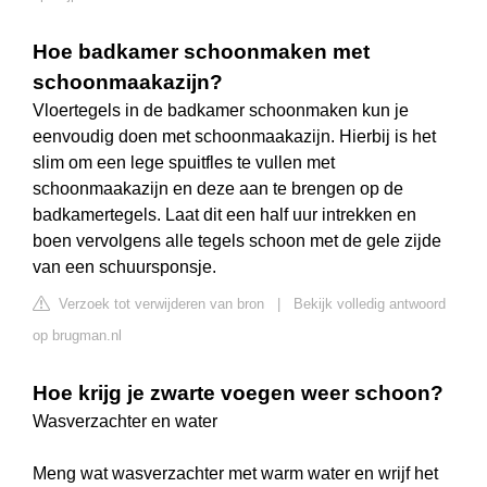
Hoe badkamer schoonmaken met
schoonmaakazijn?
Vloertegels in de badkamer schoonmaken kun je
eenvoudig doen met schoonmaakazijn. Hierbij is het
slim om een lege spuitfles te vullen met
schoonmaakazijn en deze aan te brengen op de
badkamertegels. Laat dit een half uur intrekken en
boen vervolgens alle tegels schoon met de gele zijde
van een schuursponsje.
Verzoek tot verwijderen van bron
|
Bekijk volledig antwoord
op brugman.nl
Hoe krijg je zwarte voegen weer schoon?
Wasverzachter en water
Meng wat wasverzachter met warm water en wrijf het