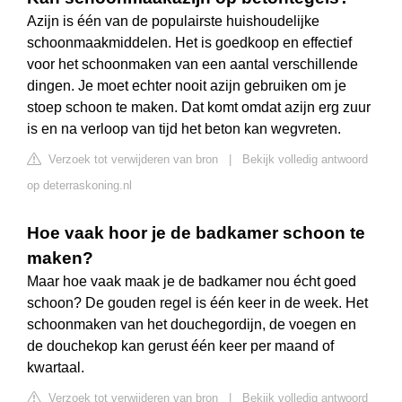
Azijn is één van de populairste huishoudelijke
schoonmaakmiddelen. Het is goedkoop en effectief
voor het schoonmaken van een aantal verschillende
dingen. Je moet echter nooit azijn gebruiken om je
stoep schoon te maken. Dat komt omdat azijn erg zuur
is en na verloop van tijd het beton kan wegvreten.
Verzoek tot verwijderen van bron
|
Bekijk volledig antwoord
op deterraskoning.nl
Hoe vaak hoor je de badkamer schoon te
maken?
Maar hoe vaak maak je de badkamer nou écht goed
schoon? De gouden regel is één keer in de week. Het
schoonmaken van het douchegordijn, de voegen en
de douchekop kan gerust één keer per maand of
kwartaal.
Verzoek tot verwijderen van bron
|
Bekijk volledig antwoord