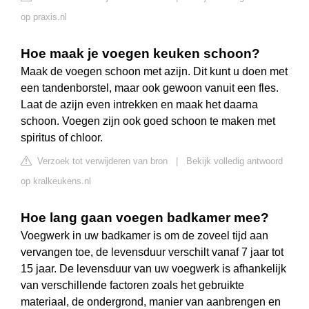
op praxis.nl
Hoe maak je voegen keuken schoon?
Maak de voegen schoon met azijn. Dit kunt u doen met
een tandenborstel, maar ook gewoon vanuit een fles.
Laat de azijn even intrekken en maak het daarna
schoon. Voegen zijn ook goed schoon te maken met
spiritus of chloor.
Verzoek tot verwijderen van bron
|
Bekijk volledig antwoord
op kralkeukens.nl
Hoe lang gaan voegen badkamer mee?
Voegwerk in uw badkamer is om de zoveel tijd aan
vervangen toe, de levensduur verschilt vanaf 7 jaar tot
15 jaar. De levensduur van uw voegwerk is afhankelijk
van verschillende factoren zoals het gebruikte
materiaal, de ondergrond, manier van aanbrengen en