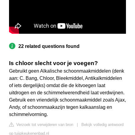
22 related questions found
Is chloor slecht voor je voegen?
Gebruikt geen Alkalische schoonmaakmiddelen (denk
aan: C. Bang, Chloor, Bleekmiddel, Antikalkmiddelen
of iets dergelijks) omdat die de kitvoegen laat
uitdrogen en de schimmelwerendheid laat verdwijnen.
Gebruik een vriendelijk schoonmaakmiddel zoals Ajax,
Andy, of schoonmaakazijn tegen kalkaanslag en
schimmelvorming.
Verzoek tot verwijderen van bron
|
Bekijk volledig antwoord
op tuijpkeukenenbad.nl