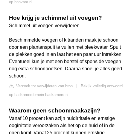
op bnnvara.nl
Hoe krijg je schimmel uit voegen?
Schimmel uit voegen verwijderen
Beschimmelde voegen of kitranden maak je schoon
door een plantenspuit te vullen met bleekwater. Spuit
de plekken goed in en laat het een paar uur intrekken.
Eventueel kun je met een borstel of spons de voegen
nog extra schoonpoetsen. Daarna spoel je alles goed
schoon.
Verzoek tot verwijderen van bron
|
Bekijk volledig antwoord
op badkamerdomein-badkamers.nl
Waarom geen schoonmaakazijn?
Vanaf 10 procent kan azijn huidirritatie en ernstige
oogirritatie veroorzaken als het op de huid of in de
ogen komt. Vanaf 25 procent kunnen ernstige