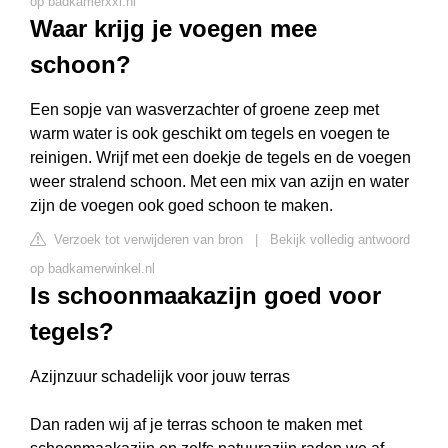
op badkamerxxl.nl
Waar krijg je voegen mee
schoon?
Een sopje van wasverzachter of groene zeep met
warm water is ook geschikt om tegels en voegen te
reinigen. Wrijf met een doekje de tegels en de voegen
weer stralend schoon. Met een mix van azijn en water
zijn de voegen ook goed schoon te maken.
Verzoek tot verwijderen van bron
|
Bekijk volledig antwoord
op badkamerwinkel.nl
Is schoonmaakazijn goed voor
tegels?
Azijnzuur schadelijk voor jouw terras
Dan raden wij af je terras schoon te maken met