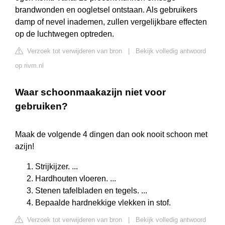
brandwonden en oogletsel ontstaan. Als gebruikers
damp of nevel inademen, zullen vergelijkbare effecten
op de luchtwegen optreden.
Verzoek tot verwijderen van bron
|
Bekijk volledig antwoord
op rivm.nl
Waar schoonmaakazijn niet voor
gebruiken?
Maak de volgende 4 dingen dan ook nooit schoon met
azijn!
Strijkijzer. ...
Hardhouten vloeren. ...
Stenen tafelbladen en tegels. ...
Bepaalde hardnekkige vlekken in stof.
Verzoek tot verwijderen van bron
|
Bekijk volledig antwoord