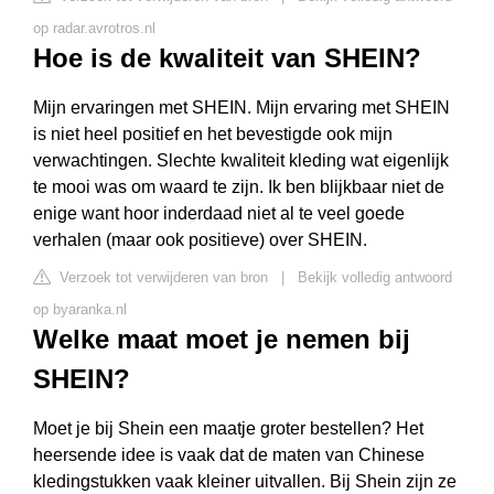
op radar.avrotros.nl
Hoe is de kwaliteit van SHEIN?
Mijn ervaringen met SHEIN. Mijn ervaring met SHEIN
is niet heel positief en het bevestigde ook mijn
verwachtingen. Slechte kwaliteit kleding wat eigenlijk
te mooi was om waard te zijn. Ik ben blijkbaar niet de
enige want hoor inderdaad niet al te veel goede
verhalen (maar ook positieve) over SHEIN.
Verzoek tot verwijderen van bron
|
Bekijk volledig antwoord
op byaranka.nl
Welke maat moet je nemen bij
SHEIN?
Moet je bij Shein een maatje groter bestellen? Het
heersende idee is vaak dat de maten van Chinese
kledingstukken vaak kleiner uitvallen. Bij Shein zijn ze