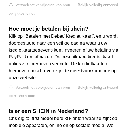
Verzoek tot verwijderen van bron
|
Bekijk volledig antwoord
op lykkesliv.net
Hoe moet je betalen bij shein?
Klik op “Betalen met Debet/ Krediet Kaart”, en u wordt
doorgestuurd naar een veilige pagina waar u uw
kredietkaartgegevens kunt invoeren of uw betaling via
PayPal kunt afmaken. De beschikbare krediet kaart
opties zijn hierboven vermeld. De kredietkaarten
hierboven beschreven zijn de meestvoorkomende op
onze website.
Verzoek tot verwijderen van bron
|
Bekijk volledig antwoord
op nl.shein.com
Is er een SHEIN in Nederland?
Ons digital-first model bereikt klanten waar ze zijn: op
mobiele apparaten, online en op sociale media. We