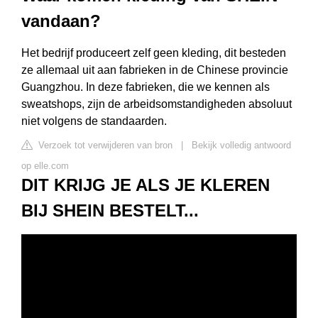
vandaan?
Het bedrijf produceert zelf geen kleding, dit besteden
ze allemaal uit aan fabrieken in de Chinese provincie
Guangzhou. In deze fabrieken, die we kennen als
sweatshops, zijn de arbeidsomstandigheden absoluut
niet volgens de standaarden.
Verzoek tot verwijderen van bron
|
Bekijk volledig antwoord
op elle.com
DIT KRIJG JE ALS JE KLEREN
BIJ SHEIN BESTELT...