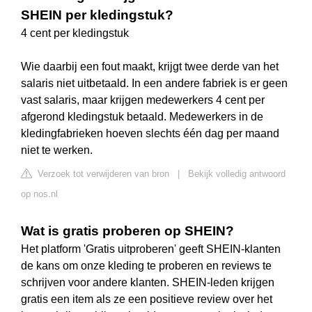
SHEIN per kledingstuk?
4 cent per kledingstuk
Wie daarbij een fout maakt, krijgt twee derde van het
salaris niet uitbetaald. In een andere fabriek is er geen
vast salaris, maar krijgen medewerkers 4 cent per
afgerond kledingstuk betaald. Medewerkers in de
kledingfabrieken hoeven slechts één dag per maand
niet te werken.
Verzoek tot verwijderen van bron
|
Bekijk volledig antwoord
op nos.nl
Wat is gratis proberen op SHEIN?
Het platform 'Gratis uitproberen' geeft SHEIN-klanten
de kans om onze kleding te proberen en reviews te
schrijven voor andere klanten. SHEIN-leden krijgen
gratis een item als ze een positieve review over het