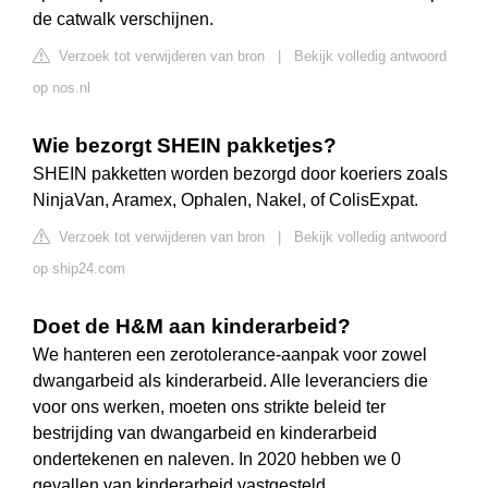
de catwalk verschijnen.
Verzoek tot verwijderen van bron
|
Bekijk volledig antwoord
op nos.nl
Wie bezorgt SHEIN pakketjes?
SHEIN pakketten worden bezorgd door koeriers zoals
NinjaVan, Aramex, Ophalen, Nakel, of ColisExpat.
Verzoek tot verwijderen van bron
|
Bekijk volledig antwoord
op ship24.com
Doet de H&M aan kinderarbeid?
We hanteren een zerotolerance-aanpak voor zowel
dwangarbeid als kinderarbeid. Alle leveranciers die
voor ons werken, moeten ons strikte beleid ter
bestrijding van dwangarbeid en kinderarbeid
ondertekenen en naleven. In 2020 hebben we 0
gevallen van kinderarbeid vastgesteld.