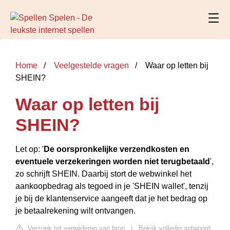
Home
Veelgestelde vragen
Waar op letten bij
SHEIN?
Waar op letten bij
SHEIN?
Let op: '
De oorspronkelijke verzendkosten en
eventuele verzekeringen worden niet terugbetaald
',
zo schrijft SHEIN. Daarbij stort de webwinkel het
aankoopbedrag als tegoed in je 'SHEIN wallet', tenzij
je bij de klantenservice aangeeft dat je het bedrag op
je betaalrekening wilt ontvangen.
Verzoek tot verwijderen van bron
|
Bekijk volledig antwoord