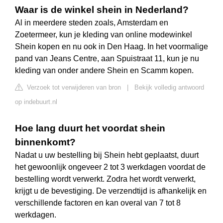
Waar is de winkel shein in Nederland?
Al in meerdere steden zoals, Amsterdam en
Zoetermeer, kun je kleding van online modewinkel
Shein kopen en nu ook in Den Haag. In het voormalige
pand van Jeans Centre, aan Spuistraat 11, kun je nu
kleding van onder andere Shein en Scamm kopen.
Verzoek tot verwijderen van bron
|
Bekijk volledig antwoord
op indebuurt.nl
Hoe lang duurt het voordat shein
binnenkomt?
Nadat u uw bestelling bij Shein hebt geplaatst, duurt
het gewoonlijk ongeveer 2 tot 3 werkdagen voordat de
bestelling wordt verwerkt. Zodra het wordt verwerkt,
krijgt u de bevestiging. De verzendtijd is afhankelijk en
verschillende factoren en kan overal van 7 tot 8
werkdagen.