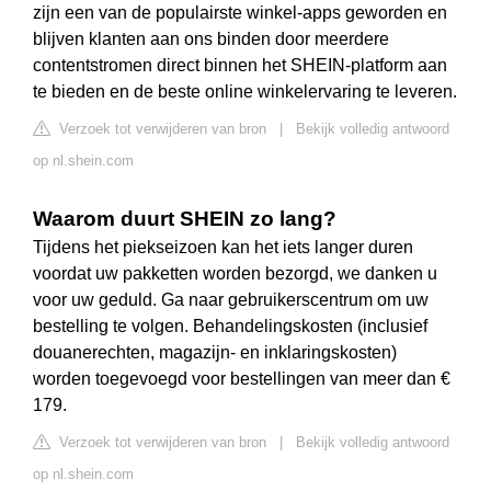
zijn een van de populairste winkel-apps geworden en
blijven klanten aan ons binden door meerdere
contentstromen direct binnen het SHEIN-platform aan
te bieden en de beste online winkelervaring te leveren.
Verzoek tot verwijderen van bron
|
Bekijk volledig antwoord
op nl.shein.com
Waarom duurt SHEIN zo lang?
Tijdens het piekseizoen kan het iets langer duren
voordat uw pakketten worden bezorgd, we danken u
voor uw geduld. Ga naar gebruikerscentrum om uw
bestelling te volgen. Behandelingskosten (inclusief
douanerechten, magazijn- en inklaringskosten)
worden toegevoegd voor bestellingen van meer dan €
179.
Verzoek tot verwijderen van bron
|
Bekijk volledig antwoord
op nl.shein.com