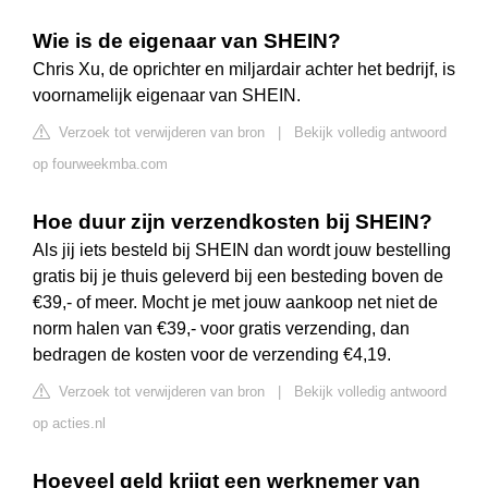
Wie is de eigenaar van SHEIN?
Chris Xu, de oprichter en miljardair achter het bedrijf, is
voornamelijk eigenaar van SHEIN.
Verzoek tot verwijderen van bron
|
Bekijk volledig antwoord
op fourweekmba.com
Hoe duur zijn verzendkosten bij SHEIN?
Als jij iets besteld bij SHEIN dan wordt jouw bestelling
gratis bij je thuis geleverd bij een besteding boven de
€39,- of meer. Mocht je met jouw aankoop net niet de
norm halen van €39,- voor gratis verzending, dan
bedragen de kosten voor de verzending €4,19.
Verzoek tot verwijderen van bron
|
Bekijk volledig antwoord
op acties.nl
Hoeveel geld krijgt een werknemer van