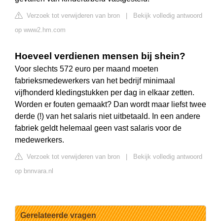
Verzoek tot verwijderen van bron
|
Bekijk volledig antwoord
op www2.hm.com
Hoeveel verdienen mensen bij shein?
Voor slechts 572 euro per maand moeten
fabrieksmedewerkers van het bedrijf minimaal
vijfhonderd kledingstukken per dag in elkaar zetten.
Worden er fouten gemaakt? Dan wordt maar liefst twee
derde (!) van het salaris niet uitbetaald. In een andere
fabriek geldt helemaal geen vast salaris voor de
medewerkers.
Verzoek tot verwijderen van bron
|
Bekijk volledig antwoord
op bnnvara.nl
Gerelateerde vragen