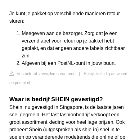
Je kunt je pakket op verschillende manieren retour
sturen:
Meegeven aan de bezorger. Zorg dat je een
verzendlabel voor retour op je pakket hebt
geplakt, en dat er geen andere labels zichtbaar
zijn.
Afgeven bij een PostNL-punt in jouw buurt.
Verzoek tot verwijderen van bron
|
Bekijk volledig antwoord
op postnl.nl
Waar is bedrijf SHEIN gevestigd?
Shein, nu gevestigd in Singapore, is de laatste jaren
snel gegroeid. Het fast fashionbedrijf verkoopt een
groot assortiment kleding voor heel lage prijzen. Ook
probeert Shein (uitgesproken als shie-in) snel in te
spelen op veranderende modetrends die online of op