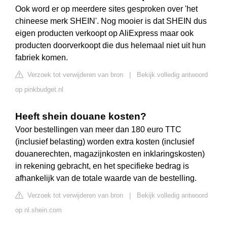
Ook word er op meerdere sites gesproken over 'het
chineese merk SHEIN'. Nog mooier is dat SHEIN dus
eigen producten verkoopt op AliExpress maar ook
producten doorverkoopt die dus helemaal niet uit hun
fabriek komen.
Verzoek tot verwijderen van bron
|
Bekijk volledig antwoord
op pinkbudget.nl
Heeft shein douane kosten?
Voor bestellingen van meer dan 180 euro TTC
(inclusief belasting) worden extra kosten (inclusief
douanerechten, magazijnkosten en inklaringskosten)
in rekening gebracht, en het specifieke bedrag is
afhankelijk van de totale waarde van de bestelling.
Verzoek tot verwijderen van bron
|
Bekijk volledig antwoord
op nl.shein.com