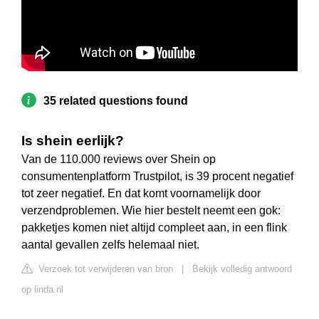
35 related questions found
Is shein eerlijk?
Van de 110.000 reviews over Shein op
consumentenplatform Trustpilot, is 39 procent negatief
tot zeer negatief. En dat komt voornamelijk door
verzendproblemen. Wie hier bestelt neemt een gok:
pakketjes komen niet altijd compleet aan, in een flink
aantal gevallen zelfs helemaal niet.
Verzoek tot verwijderen van bron
|
Bekijk volledig antwoord
op linda.nl