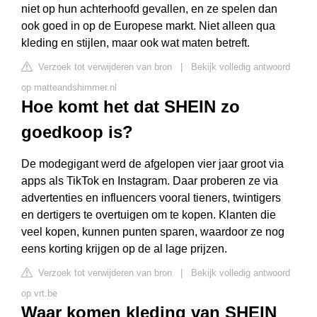
niet op hun achterhoofd gevallen, en ze spelen dan
ook goed in op de Europese markt. Niet alleen qua
kleding en stijlen, maar ook wat maten betreft.
Verzoek tot verwijderen van bron
|
Bekijk volledig antwoord
op matteandshimmer.nl
Hoe komt het dat SHEIN zo
goedkoop is?
De modegigant werd de afgelopen vier jaar groot via
apps als TikTok en Instagram. Daar proberen ze via
advertenties en influencers vooral tieners, twintigers
en dertigers te overtuigen om te kopen. Klanten die
veel kopen, kunnen punten sparen, waardoor ze nog
eens korting krijgen op de al lage prijzen.
Verzoek tot verwijderen van bron
|
Bekijk volledig antwoord
op vrt.be
Waar komen kleding van SHEIN