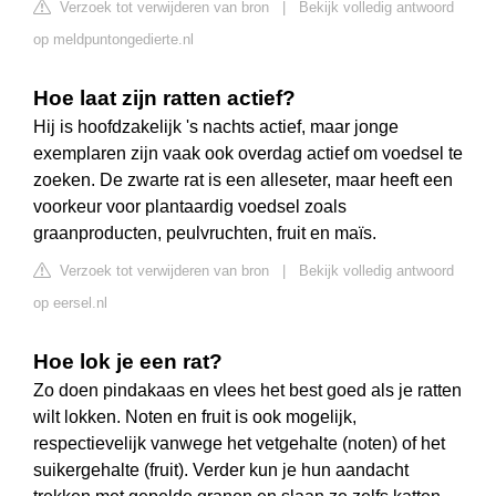
Verzoek tot verwijderen van bron
|
Bekijk volledig antwoord
op meldpuntongedierte.nl
Hoe laat zijn ratten actief?
Hij is hoofdzakelijk 's nachts actief, maar jonge
exemplaren zijn vaak ook overdag actief om voedsel te
zoeken. De zwarte rat is een alleseter, maar heeft een
voorkeur voor plantaardig voedsel zoals
graanproducten, peulvruchten, fruit en maïs.
Verzoek tot verwijderen van bron
|
Bekijk volledig antwoord
op eersel.nl
Hoe lok je een rat?
Zo doen pindakaas en vlees het best goed als je ratten
wilt lokken. Noten en fruit is ook mogelijk,
respectievelijk vanwege het vetgehalte (noten) of het
suikergehalte (fruit). Verder kun je hun aandacht