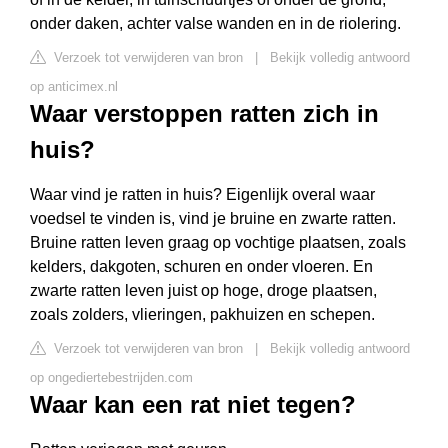
onder daken, achter valse wanden en in de riolering.
Verzoek tot verwijderen van bron
|
Bekijk volledig antwoord
op anticimex.nl
Waar verstoppen ratten zich in
huis?
Waar vind je ratten in huis? Eigenlijk overal waar
voedsel te vinden is, vind je bruine en zwarte ratten.
Bruine ratten leven graag op vochtige plaatsen, zoals
kelders, dakgoten, schuren en onder vloeren. En
zwarte ratten leven juist op hoge, droge plaatsen,
zoals zolders, vlieringen, pakhuizen en schepen.
Verzoek tot verwijderen van bron
|
Bekijk volledig antwoord
op ongediertebestrijden.com
Waar kan een rat niet tegen?