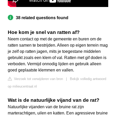
38 related questions found
Hoe kom je snel van ratten af?
Neem contact op met de gemeente en buren om de
ratten samen te bestrijden. Alleen op eigen terrein mag
je zelf op ratten jagen, mits je toegestane middelen
gebruikt zoals een klem of val. Ratten met gif doden is
verboden. Vermijd onnodig lijden en gebruik alleen
goed geplaatste klemmen en vallen.
Verzoek tot verwijderen van bron
|
Bekijk volledig antwoord
op milieucentraal.nl
Wat is de natuurlijke vijand van de rat?
Natuurlijke vijanden van de bruine rat zijn
marterachtigen, uilen en katten. Een agressieve bruine