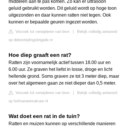
middelen aan te pas komen. Zo kan er ultrasoon
geluid gebruikt worden. Dit geluid wordt op hoge toon
uitgezonden en daar kunnen ratten niet tegen. Ook
kunnen er bepaalde geuren ingezet worden.
Verzoek tot verwijderen van bron
|
Bekijk volledig antwoord
op debestrijdingsbrigade.nl
Hoe diep graaft een rat?
Ratten zijn voornamelijk actief tussen 18.00 uur en
6.00 uur. Ze graven het liefst in losse, droge en licht
hellende grond. Soms graven ze tot 3 meter diep, maar
over het algemeen gaan ze niet dieper dan 0,5 meter.
Verzoek tot verwijderen van bron
|
Bekijk volledig antwoord
op hofmananimalcare.nl
Wat doet een rat in de tuin?
Ratten en muizen kunnen op verschillende manieren