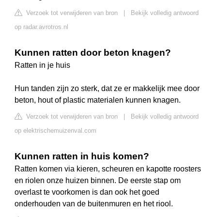
Verzoek tot verwijderen van bron
|
Bekijk volledig antwoord
op radar.avrotros.nl
Kunnen ratten door beton knagen?
Ratten in je huis
Hun tanden zijn zo sterk, dat ze er makkelijk mee door
beton, hout of plastic materialen kunnen knagen.
Verzoek tot verwijderen van bron
|
Bekijk volledig antwoord
op elektrischemuizenval.com
Kunnen ratten in huis komen?
Ratten komen via kieren, scheuren en kapotte roosters
en riolen onze huizen binnen. De eerste stap om
overlast te voorkomen is dan ook het goed
onderhouden van de buitenmuren en het riool.