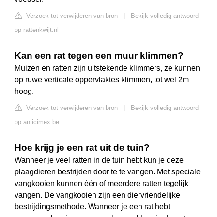
Verzoek tot verwijderen van bron
|
Bekijk volledig antwoord
op rattenkwijt.nl
Kan een rat tegen een muur klimmen?
Muizen en ratten zijn uitstekende klimmers, ze kunnen
op ruwe verticale oppervlaktes klimmen, tot wel 2m
hoog.
Verzoek tot verwijderen van bron
|
Bekijk volledig antwoord
op anticimex.be
Hoe krijg je een rat uit de tuin?
Wanneer je veel ratten in de tuin hebt kun je deze
plaagdieren bestrijden door te te vangen. Met speciale
vangkooien kunnen één of meerdere ratten tegelijk
vangen. De vangkooien zijn een diervriendelijke
bestrijdingsmethode. Wanneer je een rat hebt