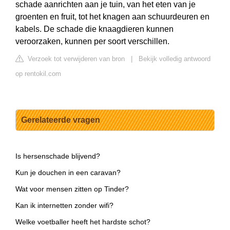
schade aanrichten aan je tuin, van het eten van je
groenten en fruit, tot het knagen aan schuurdeuren en
kabels. De schade die knaagdieren kunnen
veroorzaken, kunnen per soort verschillen.
Verzoek tot verwijderen van bron
|
Bekijk volledig antwoord
op rentokil.com
Gerelateerde vragen
Is hersenschade blijvend?
Kun je douchen in een caravan?
Wat voor mensen zitten op Tinder?
Kan ik internetten zonder wifi?
Welke voetballer heeft het hardste schot?