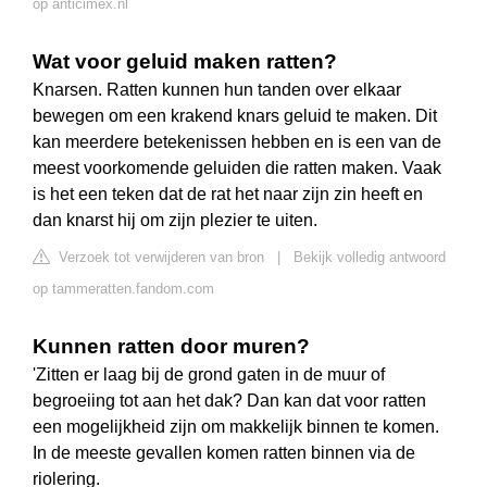
op anticimex.nl
Wat voor geluid maken ratten?
Knarsen. Ratten kunnen hun tanden over elkaar
bewegen om een krakend knars geluid te maken. Dit
kan meerdere betekenissen hebben en is een van de
meest voorkomende geluiden die ratten maken. Vaak
is het een teken dat de rat het naar zijn zin heeft en
dan knarst hij om zijn plezier te uiten.
Verzoek tot verwijderen van bron
|
Bekijk volledig antwoord
op tammeratten.fandom.com
Kunnen ratten door muren?
'Zitten er laag bij de grond gaten in de muur of
begroeiing tot aan het dak? Dan kan dat voor ratten
een mogelijkheid zijn om makkelijk binnen te komen.
In de meeste gevallen komen ratten binnen via de
riolering.