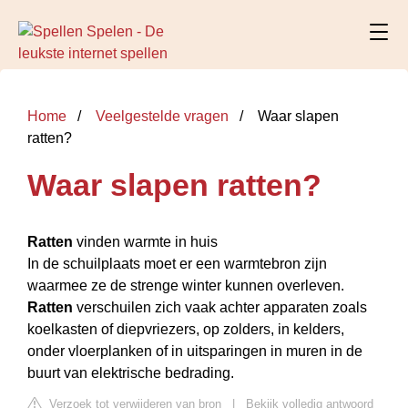
Home
Veelgestelde vragen
Waar slapen
ratten?
Waar slapen ratten?
Ratten
vinden warmte in huis
In de schuilplaats moet er een warmtebron zijn
waarmee ze de strenge winter kunnen overleven.
Ratten
verschuilen zich vaak achter apparaten zoals
koelkasten of diepvriezers, op zolders, in kelders,
onder vloerplanken of in uitsparingen in muren in de
buurt van elektrische bedrading.
Verzoek tot verwijderen van bron
|
Bekijk volledig antwoord