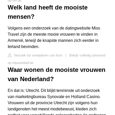
op hln.be
Welk land heeft de mooiste
mensen?
Volgens een onderzoek van de datingwebsite Miss
Travel zijn de meeste mooie vrouwen te vinden in
Armenië, terwijl de knapste mannen zich eerder in
Ierland bevinden.
Verzoek tot verwijderen van bron
|
Bekijk volledig antwoord
op nieuwsblad.be
Waar wonen de mooiste vrouwen
van Nederland?
En dat is: Utrecht. Dit blijkt tenminste uit onderzoek
van marketingbureau Synovate en Holland Casino.
Vrouwen uit de provincie Utrecht zijn volgens hun
landgenoten het meest modebewust, kleden zich