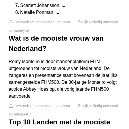
Scarlett Johansson. ...
Natalie Portman. ...
Verzoek tot verwijderen van bron
|
Bekijk volledig antwoord
op manify.nl
Wat is de mooiste vrouw van
Nederland?
Romy Monteiro is door mannenplatform FHM
uitgeroepen tot mooiste vrouw van Nederland. De
zangeres en presentatrice staat bovenaan de jaarlijks
samengestelde FHM500. De 30-jarige Monteiro volgt
actrice Abbey Hoes op, die vorig jaar de FHM500
aanvoerde.
Verzoek tot verwijderen van bron
|
Bekijk volledig antwoord
op telegraaf.nl
Top 10 Landen met de mooiste