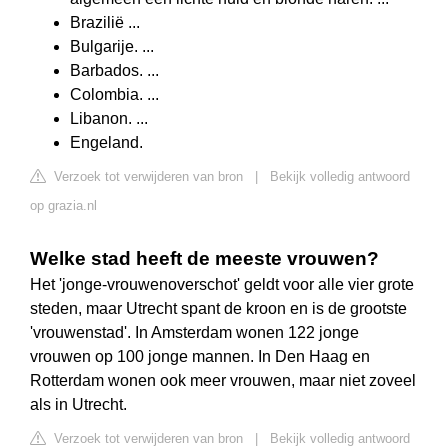
Brazilië ...
Bulgarije. ...
Barbados. ...
Colombia. ...
Libanon. ...
Engeland.
Verzoek tot verwijderen van bron
|
Bekijk volledig antwoord
op grazia.nl
Welke stad heeft de meeste vrouwen?
Het 'jonge-vrouwenoverschot' geldt voor alle vier grote
steden, maar Utrecht spant de kroon en is de grootste
'vrouwenstad'. In Amsterdam wonen 122 jonge
vrouwen op 100 jonge mannen. In Den Haag en
Rotterdam wonen ook meer vrouwen, maar niet zoveel
als in Utrecht.
Verzoek tot verwijderen van bron
|
Bekijk volledig antwoord