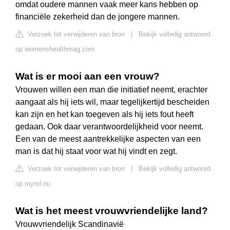
omdat oudere mannen vaak meer kans hebben op
financiële zekerheid dan de jongere mannen.
Verzoek tot verwijderen van bron
|
Bekijk volledig antwoord
op womenshealthmag.com
Wat is er mooi aan een vrouw?
Vrouwen willen een man die initiatief neemt, erachter
aangaat als hij iets wil, maar tegelijkertijd bescheiden
kan zijn en het kan toegeven als hij iets fout heeft
gedaan. Ook daar verantwoordelijkheid voor neemt.
Een van de meest aantrekkelijke aspecten van een
man is dat hij staat voor wat hij vindt en zegt.
Verzoek tot verwijderen van bron
|
Bekijk volledig antwoord
op mynd.nu
Wat is het meest vrouwvriendelijke land?
Vrouwvriendelijk Scandinavië