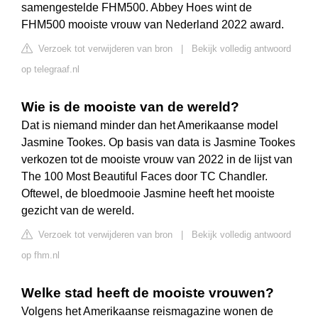
samengestelde FHM500. Abbey Hoes wint de
FHM500 mooiste vrouw van Nederland 2022 award.
Verzoek tot verwijderen van bron
|
Bekijk volledig antwoord
op telegraaf.nl
Wie is de mooiste van de wereld?
Dat is niemand minder dan het Amerikaanse model
Jasmine Tookes. Op basis van data is Jasmine Tookes
verkozen tot de mooiste vrouw van 2022 in de lijst van
The 100 Most Beautiful Faces door TC Chandler.
Oftewel, de bloedmooie Jasmine heeft het mooiste
gezicht van de wereld.
Verzoek tot verwijderen van bron
|
Bekijk volledig antwoord
op fhm.nl
Welke stad heeft de mooiste vrouwen?
Volgens het Amerikaanse reismagazine wonen de