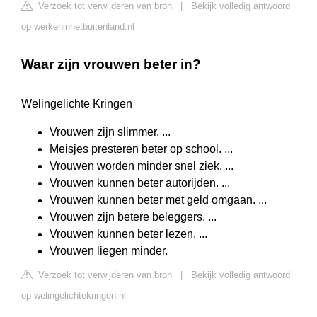
Verzoek tot verwijderen van bron
|
Bekijk volledig antwoord
op werkeninhetbuitenland.nl
Waar zijn vrouwen beter in?
Welingelichte Kringen
Vrouwen zijn slimmer. ...
Meisjes presteren beter op school. ...
Vrouwen worden minder snel ziek. ...
Vrouwen kunnen beter autorijden. ...
Vrouwen kunnen beter met geld omgaan. ...
Vrouwen zijn betere beleggers. ...
Vrouwen kunnen beter lezen. ...
Vrouwen liegen minder.
Verzoek tot verwijderen van bron
|
Bekijk volledig antwoord
op welingelichtekringen.nl