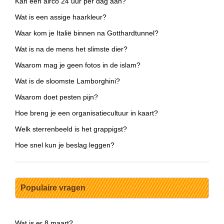
Kan een airco 24 uur per dag aan?
Wat is een assige haarkleur?
Waar kom je Italië binnen na Gotthardtunnel?
Wat is na de mens het slimste dier?
Waarom mag je geen fotos in de islam?
Wat is de sloomste Lamborghini?
Waarom doet pesten pijn?
Hoe breng je een organisatiecultuur in kaart?
Welk sterrenbeeld is het grappigst?
Hoe snel kun je beslag leggen?
Populaire vragen
Wat is er 8 maart?