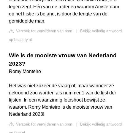
tegen zegt. Eén van de redenen waarom Amsterdam
op het lijstje is beland, is door de lengte van de
gemiddelde man.
Verzoek tot verwijderen van bron
|
Bekijk volledig antwoord
op beautify.nl
Wie is de mooiste vrouw van Nederland
2023?
Romy Monteiro
Het was niet zozeer de vraag of, maar wanneer ze
gekroond zou worden als nummer 1 van de lijst der
lijsten. In een waanzinnig fotoshoot bewijst ze
waarom. Romy Monteiro is de mooiste vrouw van
Nederland 2023!
Verzoek tot verwijderen van bron
|
Bekijk volledig antwoord
op fhm.nl