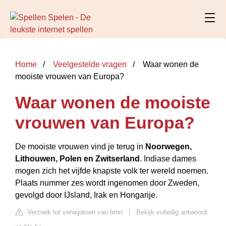
Home
Veelgestelde vragen
Waar wonen de
mooiste vrouwen van Europa?
Waar wonen de mooiste
vrouwen van Europa?
De mooiste vrouwen vind je terug in
Noorwegen,
Lithouwen, Polen en Zwitserland
. Indiase dames
mogen zich het vijfde knapste volk ter wereld noemen.
Plaats nummer zes wordt ingenomen door Zweden,
gevolgd door IJsland, Irak en Hongarije.
Verzoek tot verwijderen van bron
|
Bekijk volledig antwoord