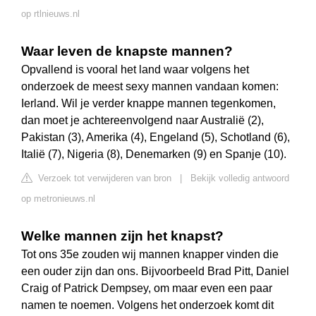
op rtlnieuws.nl
Waar leven de knapste mannen?
Opvallend is vooral het land waar volgens het
onderzoek de meest sexy mannen vandaan komen:
Ierland. Wil je verder knappe mannen tegenkomen,
dan moet je achtereenvolgend naar Australië (2),
Pakistan (3), Amerika (4), Engeland (5), Schotland (6),
Italië (7), Nigeria (8), Denemarken (9) en Spanje (10).
Verzoek tot verwijderen van bron
|
Bekijk volledig antwoord
op metronieuws.nl
Welke mannen zijn het knapst?
Tot ons 35e zouden wij mannen knapper vinden die
een ouder zijn dan ons. Bijvoorbeeld Brad Pitt, Daniel
Craig of Patrick Dempsey, om maar even een paar
namen te noemen. Volgens het onderzoek komt dit