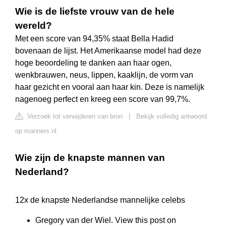
Wie is de liefste vrouw van de hele
wereld?
Met een score van 94,35% staat Bella Hadid
bovenaan de lijst. Het Amerikaanse model had deze
hoge beoordeling te danken aan haar ogen,
wenkbrauwen, neus, lippen, kaaklijn, de vorm van
haar gezicht en vooral aan haar kin. Deze is namelijk
nagenoeg perfect en kreeg een score van 99,7%.
Verzoek tot verwijderen van bron
|
Bekijk volledig antwoord
op manners.nl
Wie zijn de knapste mannen van
Nederland?
12x de knapste Nederlandse mannelijke celebs
Gregory van der Wiel. View this post on