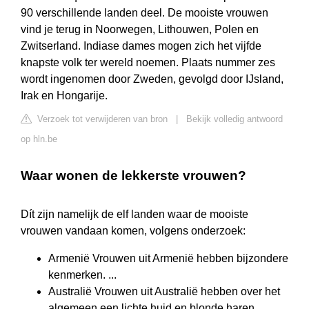
90 verschillende landen deel. De mooiste vrouwen
vind je terug in Noorwegen, Lithouwen, Polen en
Zwitserland. Indiase dames mogen zich het vijfde
knapste volk ter wereld noemen. Plaats nummer zes
wordt ingenomen door Zweden, gevolgd door IJsland,
Irak en Hongarije.
Verzoek tot verwijderen van bron
|
Bekijk volledig antwoord
op hln.be
Waar wonen de lekkerste vrouwen?
Dít zijn namelijk de elf landen waar de mooiste
vrouwen vandaan komen, volgens onderzoek:
Armenië Vrouwen uit Armenië hebben bijzondere
kenmerken. ...
Australië Vrouwen uit Australië hebben over het
algemeen een lichte huid en blonde haren. ...