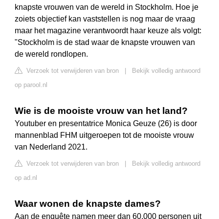
knapste vrouwen van de wereld in Stockholm. Hoe je
zoiets objectief kan vaststellen is nog maar de vraag
maar het magazine verantwoordt haar keuze als volgt:
"Stockholm is de stad waar de knapste vrouwen van
de wereld rondlopen.
Verzoek tot verwijderen van bron
|
Bekijk volledig antwoord
op parool.nl
Wie is de mooiste vrouw van het land?
Youtuber en presentatrice Monica Geuze (26) is door
mannenblad FHM uitgeroepen tot de mooiste vrouw
van Nederland 2021.
Verzoek tot verwijderen van bron
|
Bekijk volledig antwoord
op ad.nl
Waar wonen de knapste dames?
Aan de enquête namen meer dan 60.000 personen uit