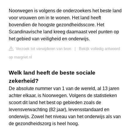
Noorwegen is volgens de onderzoekers het beste land
voor vrouwen om in te wonen. Het land heeft
bovendien de hoogste gezondheidsscore. Het
Scandinavische land kreeg daarnaast veel punten op
het gebied van veiligheid en onderwijs.
Verzoek tot verwijderen van bron
|
Bekijk volledig antwoord
op margriet.nl
Welk land heeft de beste sociale
zekerheid?
De absolute nummer van 1 van de wereld, al 13 jaren
achter elkaar, is Noorwegen. Volgens de statistieken
scoort dit land het best op gebieden zoals de
levensverwachting (82 jaar), levensstandaard en
onderwijs. Zowel het niveau van het onderwijs als van
de gezondheidszorg is heel hoog.