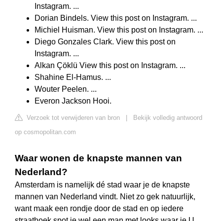
Instagram. ...
Dorian Bindels. View this post on Instagram. ...
Michiel Huisman. View this post on Instagram. ...
Diego Gonzales Clark. View this post on
Instagram. ...
Alkan Çöklü View this post on Instagram. ...
Shahine El-Hamus. ...
Wouter Peelen. ...
Everon Jackson Hooi.
Verzoek tot verwijderen van bron
|
Bekijk volledig antwoord
op cosmopolitan.com
Waar wonen de knapste mannen van
Nederland?
Amsterdam is namelijk dé stad waar je de knapste
mannen van Nederland vindt. Niet zo gek natuurlijk,
want maak een rondje door de stad en op iedere
straathoek spot je wel een man met looks waar je U