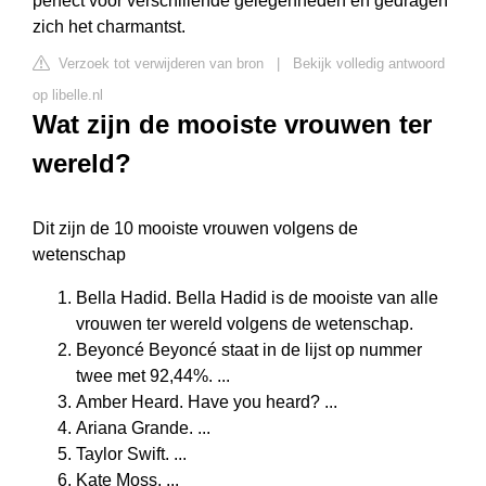
perfect voor verschillende gelegenheden én gedragen
zich het charmantst.
Verzoek tot verwijderen van bron
|
Bekijk volledig antwoord
op libelle.nl
Wat zijn de mooiste vrouwen ter
wereld?
Dit zijn de 10 mooiste vrouwen volgens de
wetenschap
Bella Hadid. Bella Hadid is de mooiste van alle
vrouwen ter wereld volgens de wetenschap.
Beyoncé Beyoncé staat in de lijst op nummer
twee met 92,44%. ...
Amber Heard. Have you heard? ...
Ariana Grande. ...
Taylor Swift. ...
Kate Moss. ...