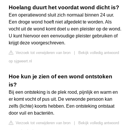
Hoelang duurt het voordat wond dicht is?
Een operatiewond sluit zich normaal binnen 24 uur.
Een droge wond hoeft niet afgedekt te worden. Als
vocht uit de wond komt doet u een pleister op de wond.
U kunt hiervoor een eenvoudige pleister gebruiken of
krijgt deze voorgeschreven.
Verzoek tot verwijderen van bron
|
Bekijk volledig antwoord
op sjgweert.nl
Hoe kun je zien of een wond ontstoken
is?
Bij een ontsteking is de plek rood, pijnlijk en warm en
er komt vocht of pus uit. De verwonde persoon kan
zelfs (lichte) koorts hebben. Een ontsteking ontstaat
door vuil en bacteriën.
Verzoek tot verwijderen van bron
|
Bekijk volledig antwoord