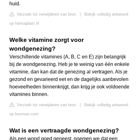
huid.
Verzoek tot verwijderen van bron
|
Bekijk volledig antwoord
op hansaplast.nl
Welke vitamine zorgt voor
wondgenezing?
Verschillende vitamines (A, B, C en E) zijn belangrijk
bij de wondgenezing. Heb je te weinig van één enkele
vitamine, dan kan dat de genezing al vertragen. Als je
gezond en gevarieerd eet en de dagelijks aanbevolen
hoeveelheden binnenkrijgt, dan krijg je ook voldoende
vitamines binnen.
Verzoek tot verwijderen van bron
|
Bekijk volledig antwoord
op bosman.com
Wat is een vertraagde wondgenezing?
Als een wond goed geneest, noemen we dat een