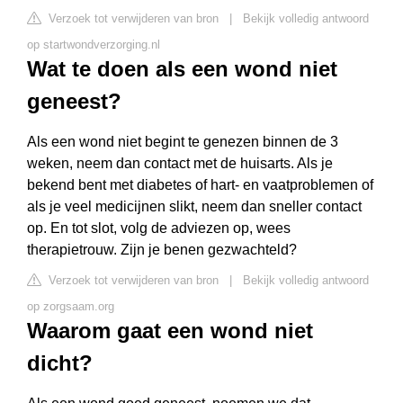
Verzoek tot verwijderen van bron
|
Bekijk volledig antwoord
op startwondverzorging.nl
Wat te doen als een wond niet
geneest?
Als een wond niet begint te genezen binnen de 3
weken, neem dan contact met de huisarts. Als je
bekend bent met diabetes of hart- en vaatproblemen of
als je veel medicijnen slikt, neem dan sneller contact
op. En tot slot, volg de adviezen op, wees
therapietrouw. Zijn je benen gezwachteld?
Verzoek tot verwijderen van bron
|
Bekijk volledig antwoord
op zorgsaam.org
Waarom gaat een wond niet
dicht?