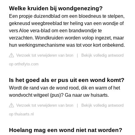
Welke kruiden bij wondgenezing?
Een propje duizendblad om een bloedneus te stelpen,
gekneusd weegbreeblad ter heling van een wondje of
vers Aloe vera-blad om een brandwondje te
verzachten. Wondkruiden worden volop ingezet, maar
hun werkingsmechanisme was tot voor kort onbekend.
Verzoek tot verwijderen van bron
|
Bekijk volledig antwoord
op orthofyto.com
Is het goed als er pus uit een wond komt?
Wordt de rand van de wond rood, dik en warm of het
wondvocht witgeel (pus)? Ga naar uw huisarts.
Verzoek tot verwijderen van bron
|
Bekijk volledig antwoord
op thuisarts.nl
Hoelang mag een wond niet nat worden?