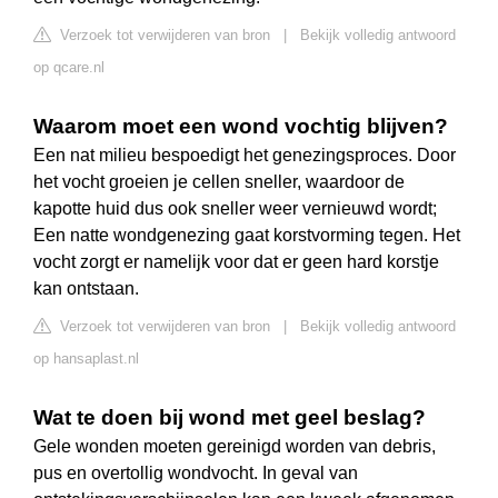
Verzoek tot verwijderen van bron
|
Bekijk volledig antwoord
op qcare.nl
Waarom moet een wond vochtig blijven?
Een nat milieu bespoedigt het genezingsproces. Door
het vocht groeien je cellen sneller, waardoor de
kapotte huid dus ook sneller weer vernieuwd wordt;
Een natte wondgenezing gaat korstvorming tegen. Het
vocht zorgt er namelijk voor dat er geen hard korstje
kan ontstaan.
Verzoek tot verwijderen van bron
|
Bekijk volledig antwoord
op hansaplast.nl
Wat te doen bij wond met geel beslag?
Gele wonden moeten gereinigd worden van debris,
pus en overtollig wondvocht. In geval van