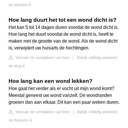
op rijnstate.nl
Hoe lang duurt het tot een wond dicht is?
Het kan 5 tot 14 dagen duren voordat de wond dicht is.
Hoe lang het duurt voordat de wond dicht is, heeft te
maken met de grootte van de wond. Als de wond dicht
is, verwijdert uw huisarts de hechtingen.
Verzoek tot verwijderen van bron
|
Bekijk volledig antwoord
op olvg.nl
Hoe lang kan een wond lekken?
Hoe gaat het verder als er vocht uit mijn wond komt?
Meestal geneest uw wond vanzelf. De wondranden
groeien dan aan elkaar. Dit kan een paar weken duren.
Verzoek tot verwijderen van bron
|
Bekijk volledig antwoord
op thuisarts.nl