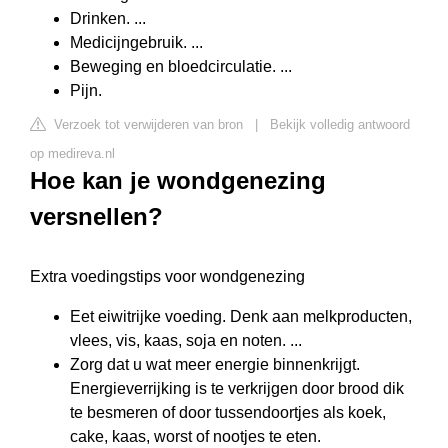
Drinken. ...
Medicijngebruik. ...
Beweging en bloedcirculatie. ...
Pijn.
Verzoek tot verwijderen van bron
|
Bekijk volledig antwoord
op medireva.nl
Hoe kan je wondgenezing
versnellen?
Extra voedingstips voor wondgenezing
Eet eiwitrijke voeding. Denk aan melkproducten,
vlees, vis, kaas, soja en noten. ...
Zorg dat u wat meer energie binnenkrijgt.
Energieverrijking is te verkrijgen door brood dik
te besmeren of door tussendoortjes als koek,
cake, kaas, worst of nootjes te eten.