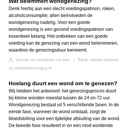
Wat belemmert wondgenezing?
Denk hierbij aan een slecht voedingspatroon, roken,
alcoholconsumptie; allen beïnvloeden de
wondgenezing nadelig. Voor een goede
wondgenezing is een gezond voedingspatroon van
essentieel belang. Het ontbreken van een goede
voeding kan de genezing van een wond belemmeren,
waardoor de genezingsduur toeneemt.
Verzoek tot verwijderen van bron
|
Bekijk volledig antwoord
op startwondverzorging.nl
Hoelang duurt een wond om te genezen?
Wij hebben het antwoord: het genezingsproces duurt
bij kleine wonden meestal tussen de 24 en 72 uur.
Wondgenezing bestaat uit 5 verschillende fasen. In de
eerste fase, wanneer de wond ontstaat, zorgt de
bloedstolling voor een tijdelijke afsluiting van de wond.
De tweede fase resulteert in en een rood wordende