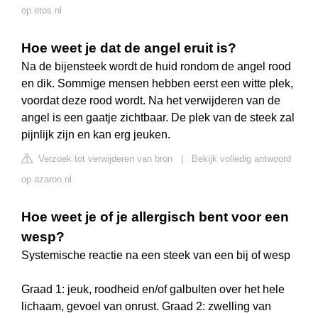
op etos.nl
Hoe weet je dat de angel eruit is?
Na de bijensteek wordt de huid rondom de angel rood
en dik. Sommige mensen hebben eerst een witte plek,
voordat deze rood wordt. Na het verwijderen van de
angel is een gaatje zichtbaar. De plek van de steek zal
pijnlijk zijn en kan erg jeuken.
Verzoek tot verwijderen van bron
|
Bekijk volledig antwoord
op azaron.nl
Hoe weet je of je allergisch bent voor een
wesp?
Systemische reactie na een steek van een bij of wesp
Graad 1: jeuk, roodheid en/of galbulten over het hele
lichaam, gevoel van onrust. Graad 2: zwelling van