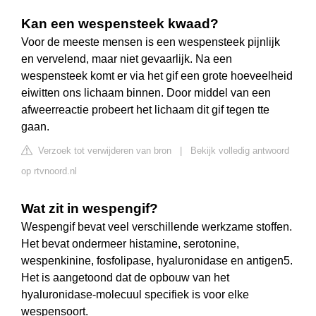
Kan een wespensteek kwaad?
Voor de meeste mensen is een wespensteek pijnlijk
en vervelend, maar niet gevaarlijk. Na een
wespensteek komt er via het gif een grote hoeveelheid
eiwitten ons lichaam binnen. Door middel van een
afweerreactie probeert het lichaam dit gif tegen tte
gaan.
Verzoek tot verwijderen van bron
|
Bekijk volledig antwoord
op rtvnoord.nl
Wat zit in wespengif?
Wespengif bevat veel verschillende werkzame stoffen.
Het bevat ondermeer histamine, serotonine,
wespenkinine, fosfolipase, hyaluronidase en antigen5.
Het is aangetoond dat de opbouw van het
hyaluronidase-molecuul specifiek is voor elke
wespensoort.