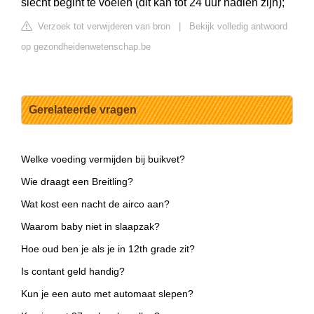
slecht begint te voelen (dit kan tot 24 uur nadien zijn);
Verzoek tot verwijderen van bron
|
Bekijk volledig antwoord
op gezondheidenwetenschap.be
Gerelateerde vragen
Welke voeding vermijden bij buikvet?
Wie draagt een Breitling?
Wat kost een nacht de airco aan?
Waarom baby niet in slaapzak?
Hoe oud ben je als je in 12th grade zit?
Is contant geld handig?
Kun je een auto met automaat slepen?