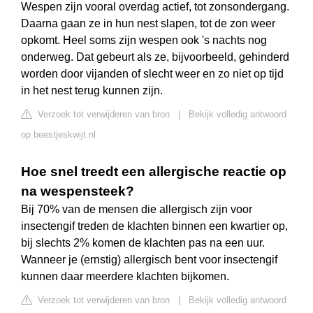
Wespen zijn vooral overdag actief, tot zonsondergang.
Daarna gaan ze in hun nest slapen, tot de zon weer
opkomt. Heel soms zijn wespen ook 's nachts nog
onderweg. Dat gebeurt als ze, bijvoorbeeld, gehinderd
worden door vijanden of slecht weer en zo niet op tijd
in het nest terug kunnen zijn.
Verzoek tot verwijderen van bron
|
Bekijk volledig antwoord
op beestjeskwijt.nl
Hoe snel treedt een allergische reactie op
na wespensteek?
Bij 70% van de mensen die allergisch zijn voor
insectengif treden de klachten binnen een kwartier op,
bij slechts 2% komen de klachten pas na een uur.
Wanneer je (ernstig) allergisch bent voor insectengif
kunnen daar meerdere klachten bijkomen.
Verzoek tot verwijderen van bron
|
Bekijk volledig antwoord