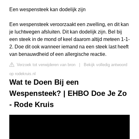
Een wespensteek kan dodelijk zijn
Een wespensteek veroorzaakt een zwelling, en dit kan
je luchtwegen afsluiten. Dit kan dodelijk zijn. Bel bij
een steek in de mond of keel daarom altijd meteen 1-1-
2. Doe dit ook wanneer iemand na een steek last heeft
van benauwdheid of een allergische reactie.
Verzoek tot verwijderen van bron
|
Bekijk volledig antwoord
op rodekruis.nl
Wat te Doen Bij een
Wespensteek? | EHBO Doe Je Zo
- Rode Kruis