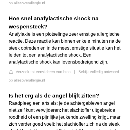
op allesoverallergie.nl
Hoe snel anafylactische shock na
wespensteek?
Anafylaxie is een plotselinge zeer ernstige allergische
reactie. Deze reactie kan binnen enkele minuten na de
steek optreden en in de meest ernstige situatie kan het
leiden tot een anafylactische shock. Een
anafylactische shock kan levensbedreigend zijn.
Verzoek tot verwijderen van bron
|
Bekijk volledig antwoord
op allesoverallergie.nl
Is het erg als de angel blijft zitten?
Raadpleeg een arts als: je de achtergebleven angel
niet zelf kunt verwijderen; het slachtoffer uitgebreide
roodheid of een pijnlijke jeukende zwelling krijgt, maar
zich verder goed voelt; het slachtoffer zich na de steek