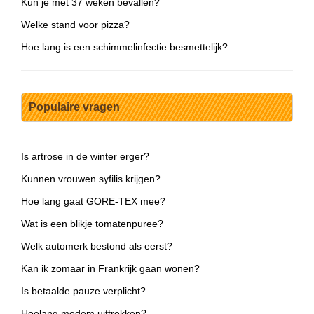
Kun je met 37 weken bevallen?
Welke stand voor pizza?
Hoe lang is een schimmelinfectie besmettelijk?
Populaire vragen
Is artrose in de winter erger?
Kunnen vrouwen syfilis krijgen?
Hoe lang gaat GORE-TEX mee?
Wat is een blikje tomatenpuree?
Welk automerk bestond als eerst?
Kan ik zomaar in Frankrijk gaan wonen?
Is betaalde pauze verplicht?
Hoelang modem uittrekken?