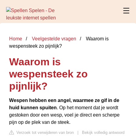
Home
Veelgestelde vragen
Waarom is
wespensteek zo pijnlijk?
Waarom is
wespensteek zo
pijnlijk?
Wespen hebben een
angel
, waarmee ze gif in de
huid kunnen spuiten
. Op het moment dat je wordt
gestoken door een wesp, voel je direct een scherpe
pijn op de plek van de steek.
Verzoek tot verwijderen van bron
|
Bekijk volledig antwoord