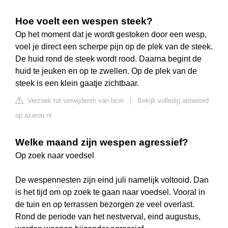
Hoe voelt een wespen steek?
Op het moment dat je wordt gestoken door een wesp,
voel je direct een scherpe pijn op de plek van de steek.
De huid rond de steek wordt rood. Daarna begint de
huid te jeuken en op te zwellen. Op de plek van de
steek is een klein gaatje zichtbaar.
Verzoek tot verwijderen van bron
|
Bekijk volledig antwoord
op azaron.nl
Welke maand zijn wespen agressief?
Op zoek naar voedsel
De wespennesten zijn eind juli namelijk voltooid. Dan
is het tijd om op zoek te gaan naar voedsel. Vooral in
de tuin en op terrassen bezorgen ze veel overlast.
Rond de periode van het nestverval, eind augustus,