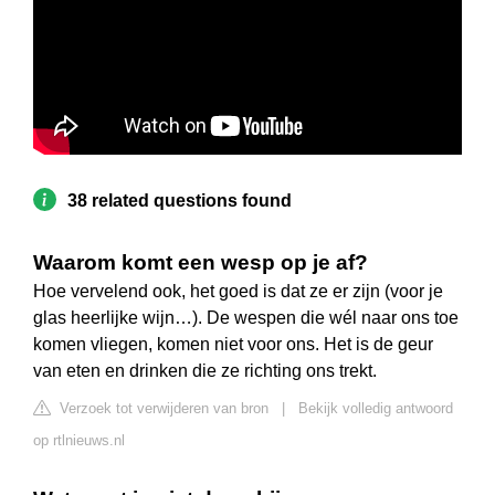
38 related questions found
Waarom komt een wesp op je af?
Hoe vervelend ook, het goed is dat ze er zijn (voor je
glas heerlijke wijn…). De wespen die wél naar ons toe
komen vliegen, komen niet voor ons. Het is de geur
van eten en drinken die ze richting ons trekt.
Verzoek tot verwijderen van bron
|
Bekijk volledig antwoord
op rtlnieuws.nl