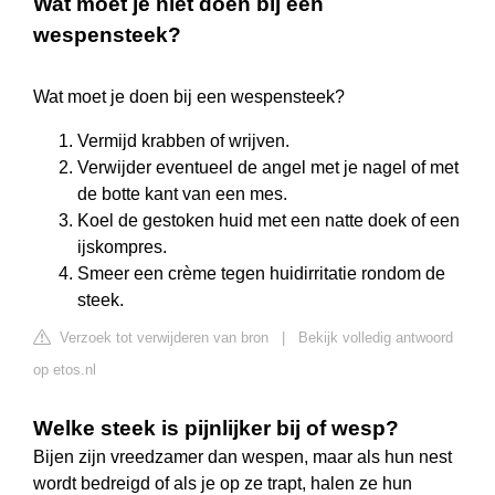
Wat moet je niet doen bij een
wespensteek?
Wat moet je doen bij een wespensteek?
Vermijd krabben of wrijven.
Verwijder eventueel de angel met je nagel of met
de botte kant van een mes.
Koel de gestoken huid met een natte doek of een
ijskompres.
Smeer een crème tegen huidirritatie rondom de
steek.
Verzoek tot verwijderen van bron
|
Bekijk volledig antwoord
op etos.nl
Welke steek is pijnlijker bij of wesp?
Bijen zijn vreedzamer dan wespen, maar als hun nest
wordt bedreigd of als je op ze trapt, halen ze hun