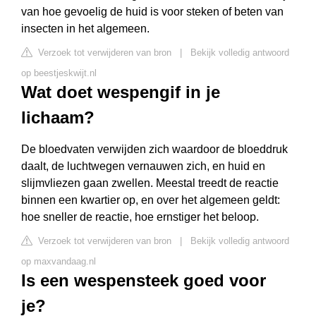
van hoe gevoelig de huid is voor steken of beten van
insecten in het algemeen.
Verzoek tot verwijderen van bron
|
Bekijk volledig antwoord
op beestjeskwijt.nl
Wat doet wespengif in je
lichaam?
De bloedvaten verwijden zich waardoor de bloeddruk
daalt, de luchtwegen vernauwen zich, en huid en
slijmvliezen gaan zwellen. Meestal treedt de reactie
binnen een kwartier op, en over het algemeen geldt:
hoe sneller de reactie, hoe ernstiger het beloop.
Verzoek tot verwijderen van bron
|
Bekijk volledig antwoord
op maxvandaag.nl
Is een wespensteek goed voor
je?