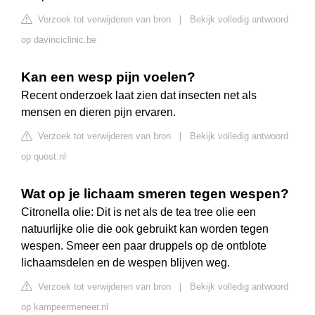
Verzoek tot verwijderen van bron
|
Bekijk volledig antwoord
op davinciclinic.be
Kan een wesp pijn voelen?
Recent onderzoek laat zien dat insecten net als
mensen en dieren pijn ervaren.
Verzoek tot verwijderen van bron
|
Bekijk volledig antwoord
op quest.nl
Wat op je lichaam smeren tegen wespen?
Citronella olie: Dit is net als de tea tree olie een
natuurlijke olie die ook gebruikt kan worden tegen
wespen. Smeer een paar druppels op de ontblote
lichaamsdelen en de wespen blijven weg.
Verzoek tot verwijderen van bron
|
Bekijk volledig antwoord
op kampeermeneer.nl