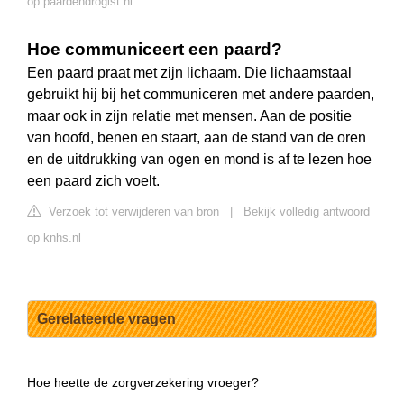
op paardendrogist.nl
Hoe communiceert een paard?
Een paard praat met zijn lichaam. Die lichaamstaal
gebruikt hij bij het communiceren met andere paarden,
maar ook in zijn relatie met mensen. Aan de positie
van hoofd, benen en staart, aan de stand van de oren
en de uitdrukking van ogen en mond is af te lezen hoe
een paard zich voelt.
Verzoek tot verwijderen van bron
|
Bekijk volledig antwoord
op knhs.nl
Gerelateerde vragen
Hoe heette de zorgverzekering vroeger?