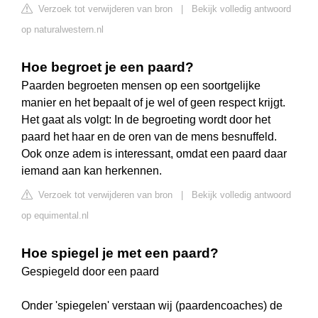
Verzoek tot verwijderen van bron
|
Bekijk volledig antwoord
op naturalwestern.nl
Hoe begroet je een paard?
Paarden begroeten mensen op een soortgelijke
manier en het bepaalt of je wel of geen respect krijgt.
Het gaat als volgt: In de begroeting wordt door het
paard het haar en de oren van de mens besnuffeld.
Ook onze adem is interessant, omdat een paard daar
iemand aan kan herkennen.
Verzoek tot verwijderen van bron
|
Bekijk volledig antwoord
op equimental.nl
Hoe spiegel je met een paard?
Gespiegeld door een paard
Onder 'spiegelen' verstaan wij (paardencoaches) de