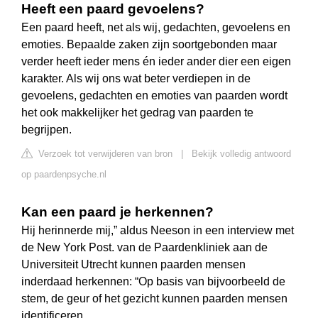
Heeft een paard gevoelens?
Een paard heeft, net als wij, gedachten, gevoelens en
emoties. Bepaalde zaken zijn soortgebonden maar
verder heeft ieder mens én ieder ander dier een eigen
karakter. Als wij ons wat beter verdiepen in de
gevoelens, gedachten en emoties van paarden wordt
het ook makkelijker het gedrag van paarden te
begrijpen.
Verzoek tot verwijderen van bron
|
Bekijk volledig antwoord
op paardenpsyche.nl
Kan een paard je herkennen?
Hij herinnerde mij,” aldus Neeson in een interview met
de New York Post. van de Paardenkliniek aan de
Universiteit Utrecht kunnen paarden mensen
inderdaad herkennen: “Op basis van bijvoorbeeld de
stem, de geur of het gezicht kunnen paarden mensen
identificeren.