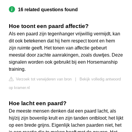
16 related questions found
Hoe toont een paard affectie?
Als een paard zijn tegenhanger vrijwillig vermijdt, kan
dit ook betekenen dat hij hem respect toont en hem
zijn ruimte geeft. Het tonen van affectie gebeurt
meestal door zachte aanrakingen, zoals duwtjes. Deze
signalen worden ook gebruikt bij een Horsemanship
training.
Verzoek tot verwijderen van bron
|
Bekijk volledig antwoord
op kramer.nl
Hoe lacht een paard?
De meeste mensen denken dat een paard lacht, als
hij/zij zijn bovenlip krult en zijn tanden ontbloot; het lijkt
op een brede grijns. Eigenlijk lachen paarden niet, het