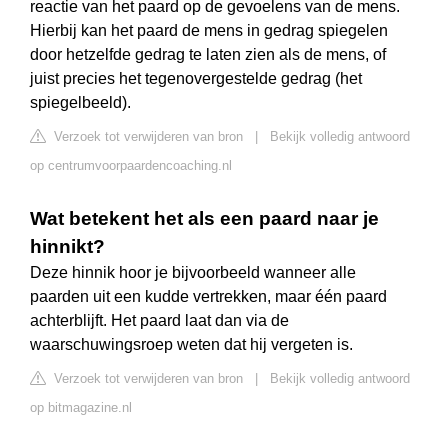
reactie van het paard op de gevoelens van de mens.
Hierbij kan het paard de mens in gedrag spiegelen
door hetzelfde gedrag te laten zien als de mens, of
juist precies het tegenovergestelde gedrag (het
spiegelbeeld).
Verzoek tot verwijderen van bron
|
Bekijk volledig antwoord
op centrumvoorpaardencoaching.nl
Wat betekent het als een paard naar je
hinnikt?
Deze hinnik hoor je bijvoorbeeld wanneer alle
paarden uit een kudde vertrekken, maar één paard
achterblijft. Het paard laat dan via de
waarschuwingsroep weten dat hij vergeten is.
Verzoek tot verwijderen van bron
|
Bekijk volledig antwoord
op bitmagazine.nl