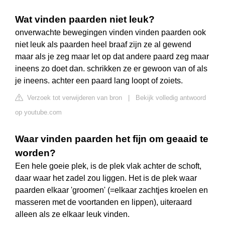
Wat vinden paarden niet leuk?
onverwachte bewegingen vinden vinden paarden ook
niet leuk als paarden heel braaf zijn ze al gewend
maar als je zeg maar let op dat andere paard zeg maar
ineens zo doet dan. schrikken ze er gewoon van of als
je ineens. achter een paard lang loopt of zoiets.
Verzoek tot verwijderen van bron
|
Bekijk volledig antwoord
op youtube.com
Waar vinden paarden het fijn om geaaid te
worden?
Een hele goeie plek, is de plek vlak achter de schoft,
daar waar het zadel zou liggen. Het is de plek waar
paarden elkaar 'groomen' (=elkaar zachtjes kroelen en
masseren met de voortanden en lippen), uiteraard
alleen als ze elkaar leuk vinden.