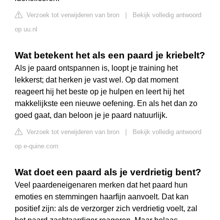
Verzoek tot verwijderen van bron
|
Bekijk volledig antwoord
op uu.nl
Wat betekent het als een paard je kriebelt?
Als je paard ontspannen is, loopt je training het
lekkerst; dat herken je vast wel. Op dat moment
reageert hij het beste op je hulpen en leert hij het
makkelijkste een nieuwe oefening. En als het dan zo
goed gaat, dan beloon je je paard natuurlijk.
Verzoek tot verwijderen van bron
|
Bekijk volledig antwoord
op e-quine.com
Wat doet een paard als je verdrietig bent?
Veel paardeneigenaren merken dat het paard hun
emoties en stemmingen haarfijn aanvoelt. Dat kan
positief zijn: als de verzorger zich verdrietig voelt, zal