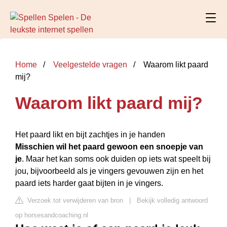
Home
Veelgestelde vragen
Waarom likt paard
mij?
Waarom likt paard mij?
Het paard likt en bijt zachtjes in je handen
Misschien wil het paard gewoon een snoepje van
je
. Maar het kan soms ook duiden op iets wat speelt bij
jou, bijvoorbeeld als je vingers gevouwen zijn en het
paard iets harder gaat bijten in je vingers.
Verzoek tot verwijderen van bron
|
Bekijk volledig antwoord
op horsesandcoaching.nl