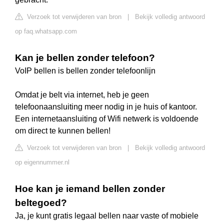
Verzoek tot verwijderen van bron
|
Bekijk volledig antwoord
op faq.whatsapp.com
Kan je bellen zonder telefoon?
VoIP bellen is bellen zonder telefoonlijn
Omdat je belt via internet, heb je geen
telefoonaansluiting meer nodig in je huis of kantoor.
Een internetaansluiting of Wifi netwerk is voldoende
om direct te kunnen bellen!
Verzoek tot verwijderen van bron
|
Bekijk volledig antwoord
op eigennummer.nl
Hoe kan je iemand bellen zonder
beltegoed?
Ja, je kunt gratis legaal bellen naar vaste of mobiele