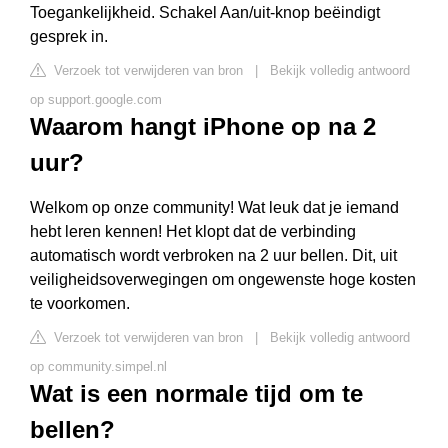
Toegankelijkheid. Schakel Aan/uit-knop beëindigt
gesprek in.
Verzoek tot verwijderen van bron
|
Bekijk volledig antwoord
op support.google.com
Waarom hangt iPhone op na 2
uur?
Welkom op onze community! Wat leuk dat je iemand
hebt leren kennen! Het klopt dat de verbinding
automatisch wordt verbroken na 2 uur bellen. Dit, uit
veiligheidsoverwegingen om ongewenste hoge kosten
te voorkomen.
Verzoek tot verwijderen van bron
|
Bekijk volledig antwoord
op community.simpel.nl
Wat is een normale tijd om te
bellen?