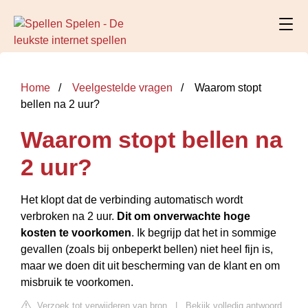
Home
Veelgestelde vragen
Waarom stopt
bellen na 2 uur?
Waarom stopt bellen na
2 uur?
Het klopt dat de verbinding automatisch wordt
verbroken na 2 uur.
Dit om onverwachte hoge
kosten te voorkomen
. Ik begrijp dat het in sommige
gevallen (zoals bij onbeperkt bellen) niet heel fijn is,
maar we doen dit uit bescherming van de klant en om
misbruik te voorkomen.
Verzoek tot verwijderen van bron
|
Bekijk volledig antwoord