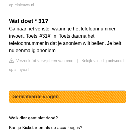
op rtlnieuws.nl
Wat doet * 31?
Ga naar het venster waarin je het telefoonnummer
invoert. Toets '#31#' in. Toets daarna het
telefoonnummer in dat je anoniem wilt bellen. Je belt
nu eenmalig anoniem.
Verzoek tot verwijderen van bron
|
Bekijk volledig antwoord
op simyo.nl
Gerelateerde vragen
Welk dier gaat niet dood?
Kan je Kickstarten als de accu leeg is?