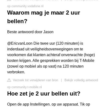
op community.vodafone.nl
Waarom mag je maar 2 uur
bellen?
Beste antwoord door Jason
@EricvanLoon Die twee uur (120 minuten) is
inderdaad uit veiligheidsoverwegingen om te
voorkomen dat klanten achteraf onverwachte (hoge)
kosten krijgen. Alle gesprekken worden bij T-Mobile
(zowel op mobiel als op vast) na 120 minuten
verbroken.
Verzoek tot verwijderen van bron
|
Bekijk volledig antwoord
op community.t-mobile.nl
Hoe zet je 2 uur bellen uit?
Open de app Instellingen. op uw apparaat. Tik op