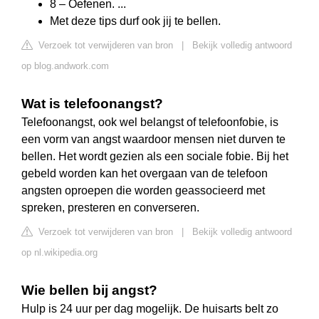
8 – Oefenen. ...
Met deze tips durf ook jij te bellen.
Verzoek tot verwijderen van bron
|
Bekijk volledig antwoord
op blog.andwork.com
Wat is telefoonangst?
Telefoonangst, ook wel belangst of telefoonfobie, is
een vorm van angst waardoor mensen niet durven te
bellen. Het wordt gezien als een sociale fobie. Bij het
gebeld worden kan het overgaan van de telefoon
angsten oproepen die worden geassocieerd met
spreken, presteren en converseren.
Verzoek tot verwijderen van bron
|
Bekijk volledig antwoord
op nl.wikipedia.org
Wie bellen bij angst?
Hulp is 24 uur per dag mogelijk. De huisarts belt zo