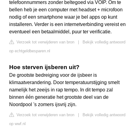
telefoonnummers zonder beltegoed via VOIP. Om te
bellen heb je een computer met headset + microfoon
nodig of een smartphone waar je bel apps op kunt
installeren. Verder is een internetverbinding vereist en
eventueel een betaalmiddel, puur ter verificatie.
Verzoek tot verwijderen van bron
|
Bekijk volledig antwoord
op echtgeldbesparen.nl
Hoe sterven ijsberen uit?
De grootste bedreiging voor de ijsbeer is
klimaatverandering. Door temperatuurstijging smelt
namelijk het zeeijs in rap tempo. In dit tempo zal
binnen één generatie het grootste deel van de
Noordpool 's zomers ijsvrij zijn.
Verzoek tot verwijderen van bron
|
Bekijk volledig antwoord
op wwf.nl