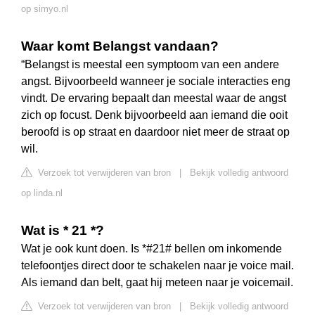
op simyo.nl
Waar komt Belangst vandaan?
“Belangst is meestal een symptoom van een andere
angst. Bijvoorbeeld wanneer je sociale interacties eng
vindt. De ervaring bepaalt dan meestal waar de angst
zich op focust. Denk bijvoorbeeld aan iemand die ooit
beroofd is op straat en daardoor niet meer de straat op
wil.
Verzoek tot verwijderen van bron
|
Bekijk volledig antwoord
op linda.nl
Wat is * 21 *?
Wat je ook kunt doen. Is *#21# bellen om inkomende
telefoontjes direct door te schakelen naar je voice mail.
Als iemand dan belt, gaat hij meteen naar je voicemail.
Verzoek tot verwijderen van bron
|
Bekijk volledig antwoord