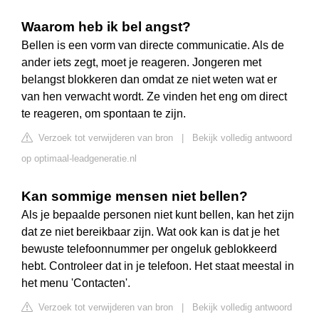
Waarom heb ik bel angst?
Bellen is een vorm van directe communicatie. Als de
ander iets zegt, moet je reageren. Jongeren met
belangst blokkeren dan omdat ze niet weten wat er
van hen verwacht wordt. Ze vinden het eng om direct
te reageren, om spontaan te zijn.
Verzoek tot verwijderen van bron
|
Bekijk volledig antwoord
op optimaal-leadgeneratie.nl
Kan sommige mensen niet bellen?
Als je bepaalde personen niet kunt bellen, kan het zijn
dat ze niet bereikbaar zijn. Wat ook kan is dat je het
bewuste telefoonnummer per ongeluk geblokkeerd
hebt. Controleer dat in je telefoon. Het staat meestal in
het menu 'Contacten'.
Verzoek tot verwijderen van bron
|
Bekijk volledig antwoord