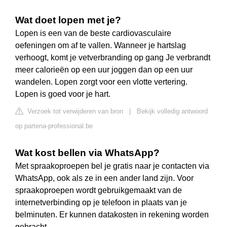
Wat doet lopen met je?
Lopen is een van de beste cardiovasculaire
oefeningen om af te vallen. Wanneer je hartslag
verhoogt, komt je vetverbranding op gang Je verbrandt
meer calorieën op een uur joggen dan op een uur
wandelen. Lopen zorgt voor een vlotte vertering.
Lopen is goed voor je hart.
Verzoek tot verwijderen van bron
|
Bekijk volledig antwoord
op partena-professional.be
Wat kost bellen via WhatsApp?
Met spraakoproepen bel je gratis naar je contacten via
WhatsApp, ook als ze in een ander land zijn. Voor
spraakoproepen wordt gebruikgemaakt van de
internetverbinding op je telefoon in plaats van je
belminuten. Er kunnen datakosten in rekening worden
gebracht.