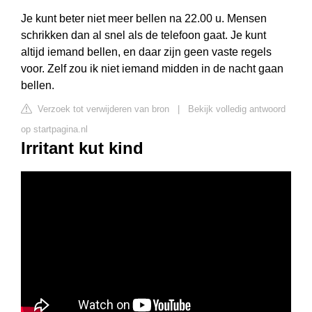
Je kunt beter niet meer bellen na 22.00 u. Mensen
schrikken dan al snel als de telefoon gaat. Je kunt
altijd iemand bellen, en daar zijn geen vaste regels
voor. Zelf zou ik niet iemand midden in de nacht gaan
bellen.
Verzoek tot verwijderen van bron
|
Bekijk volledig antwoord
op startpagina.nl
Irritant kut kind