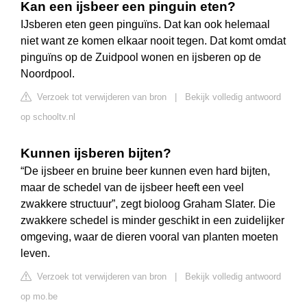
Kan een ijsbeer een pinguin eten?
IJsberen eten geen pinguïns. Dat kan ook helemaal
niet want ze komen elkaar nooit tegen. Dat komt omdat
pinguïns op de Zuidpool wonen en ijsberen op de
Noordpool.
Verzoek tot verwijderen van bron
|
Bekijk volledig antwoord
op schooltv.nl
Kunnen ijsberen bijten?
“De ijsbeer en bruine beer kunnen even hard bijten,
maar de schedel van de ijsbeer heeft een veel
zwakkere structuur”, zegt bioloog Graham Slater. Die
zwakkere schedel is minder geschikt in een zuidelijker
omgeving, waar de dieren vooral van planten moeten
leven.
Verzoek tot verwijderen van bron
|
Bekijk volledig antwoord
op mo.be