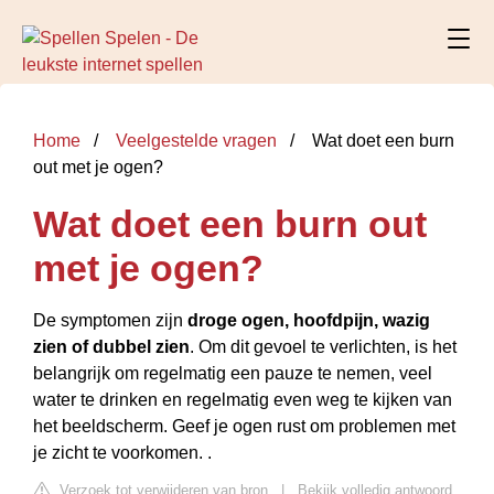
Home
Veelgestelde vragen
Wat doet een burn
out met je ogen?
Wat doet een burn out
met je ogen?
De symptomen zijn
droge ogen, hoofdpijn, wazig
zien of dubbel zien
. Om dit gevoel te verlichten, is het
belangrijk om regelmatig een pauze te nemen, veel
water te drinken en regelmatig even weg te kijken van
het beeldscherm. Geef je ogen rust om problemen met
je zicht te voorkomen. .
Verzoek tot verwijderen van bron
|
Bekijk volledig antwoord