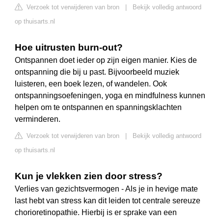
Verzoek tot verwijderen van bron
|
Bekijk volledig antwoord
op thuisarts.nl
Hoe uitrusten burn-out?
Ontspannen doet ieder op zijn eigen manier. Kies de
ontspanning die bij u past. Bijvoorbeeld muziek
luisteren, een boek lezen, of wandelen. Ook
ontspanningsoefeningen, yoga en mindfulness kunnen
helpen om te ontspannen en spanningsklachten
verminderen.
Verzoek tot verwijderen van bron
|
Bekijk volledig antwoord
op thuisarts.nl
Kun je vlekken zien door stress?
Verlies van gezichtsvermogen - Als je in hevige mate
last hebt van stress kan dit leiden tot centrale sereuze
chorioretinopathie. Hierbij is er sprake van een