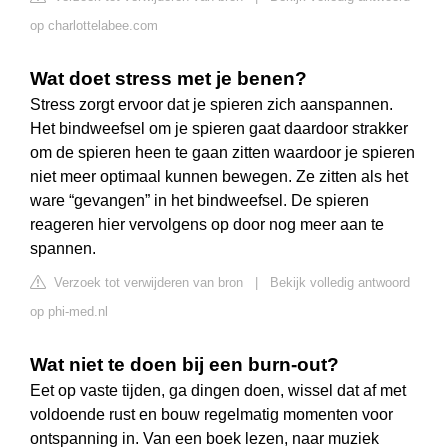
op charlottelabee.com
Wat doet stress met je benen?
Stress zorgt ervoor dat je spieren zich aanspannen.
Het bindweefsel om je spieren gaat daardoor strakker
om de spieren heen te gaan zitten waardoor je spieren
niet meer optimaal kunnen bewegen. Ze zitten als het
ware “gevangen” in het bindweefsel. De spieren
reageren hier vervolgens op door nog meer aan te
spannen.
Verzoek tot verwijderen van bron
|
Bekijk volledig antwoord
op phi-med.nl
Wat niet te doen bij een burn-out?
Eet op vaste tijden, ga dingen doen, wissel dat af met
voldoende rust en bouw regelmatig momenten voor
ontspanning in. Van een boek lezen, naar muziek