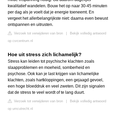
kwalitatief wandelen. Bouw het op naar 30-45 minuten
per dag als je voelt dat je energie toeneemt. En
vergeet het allerbelangrijkste niet: daarna even bewust
ontspannen en uitrusten.
Verzoek tot verwijderen van bron
|
Bekijk volledig antwoord
op csrcentrum.nl
Hoe uit stress zich lichamelijk?
Stress kan leiden tot psychische klachten zoals
slaapproblemen en moeheid, somberheid en
psychose. Ook kan je last krijgen van lichamelijke
klachten, zoals hartkloppingen, een gejaagd gevoel,
een hoge bloeddruk en veel zweten. Dit zijn signalen
dat de stress te veel wordt of te lang duurt.
Verzoek tot verwijderen van bron
|
Bekijk volledig antwoord
op umcutrecht.nl