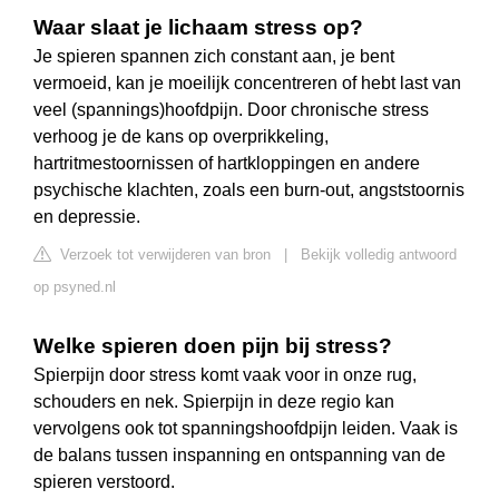
Waar slaat je lichaam stress op?
Je spieren spannen zich constant aan, je bent
vermoeid, kan je moeilijk concentreren of hebt last van
veel (spannings)hoofdpijn. Door chronische stress
verhoog je de kans op overprikkeling,
hartritmestoornissen of hartkloppingen en andere
psychische klachten, zoals een burn-out, angststoornis
en depressie.
Verzoek tot verwijderen van bron
|
Bekijk volledig antwoord
op psyned.nl
Welke spieren doen pijn bij stress?
Spierpijn door stress komt vaak voor in onze rug,
schouders en nek. Spierpijn in deze regio kan
vervolgens ook tot spanningshoofdpijn leiden. Vaak is
de balans tussen inspanning en ontspanning van de
spieren verstoord.