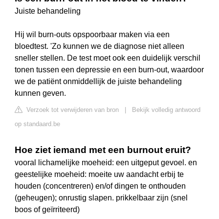
Juiste behandeling
Hij wil burn-outs opspoorbaar maken via een
bloedtest. 'Zo kunnen we de diagnose niet alleen
sneller stellen. De test moet ook een duidelijk verschil
tonen tussen een depressie en een burn-out, waardoor
we de patiënt onmiddellijk de juiste behandeling
kunnen geven.
Verzoek tot verwijderen van bron
|
Bekijk volledig antwoord
op standaard.be
Hoe ziet iemand met een burnout eruit?
vooral lichamelijke moeheid: een uitgeput gevoel. en
geestelijke moeheid: moeite uw aandacht erbij te
houden (concentreren) en/of dingen te onthouden
(geheugen); onrustig slapen. prikkelbaar zijn (snel
boos of geïrriteerd)