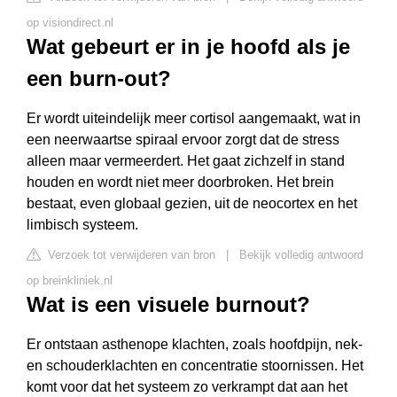
op visiondirect.nl
Wat gebeurt er in je hoofd als je
een burn-out?
Er wordt uiteindelijk meer cortisol aangemaakt, wat in
een neerwaartse spiraal ervoor zorgt dat de stress
alleen maar vermeerdert. Het gaat zichzelf in stand
houden en wordt niet meer doorbroken. Het brein
bestaat, even globaal gezien, uit de neocortex en het
limbisch systeem.
Verzoek tot verwijderen van bron
|
Bekijk volledig antwoord
op breinkliniek.nl
Wat is een visuele burnout?
Er ontstaan asthenope klachten, zoals hoofdpijn, nek-
en schouderklachten en concentratie stoornissen. Het
komt voor dat het systeem zo verkrampt dat aan het