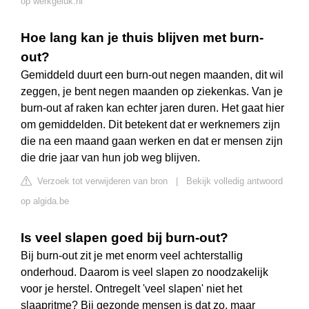
op werkgeluk.nl
Hoe lang kan je thuis blijven met burn-
out?
Gemiddeld duurt een burn-out negen maanden, dit wil
zeggen, je bent negen maanden op ziekenkas. Van je
burn-out af raken kan echter jaren duren. Het gaat hier
om gemiddelden. Dit betekent dat er werknemers zijn
die na een maand gaan werken en dat er mensen zijn
die drie jaar van hun job weg blijven.
Verzoek tot verwijderen van bron
|
Bekijk volledig antwoord
op algida.be
Is veel slapen goed bij burn-out?
Bij burn-out zit je met enorm veel achterstallig
onderhoud. Daarom is veel slapen zo noodzakelijk
voor je herstel. Ontregelt 'veel slapen' niet het
slaapritme? Bij gezonde mensen is dat zo, maar