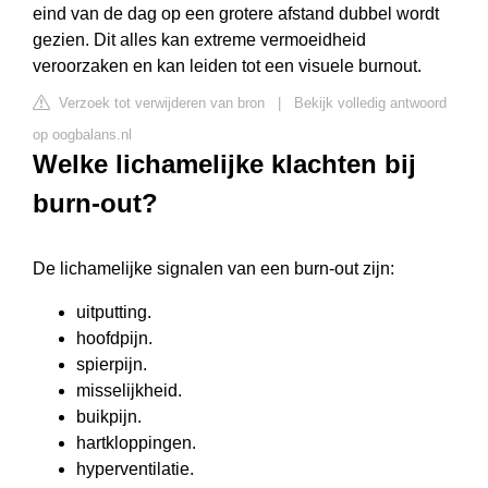
eind van de dag op een grotere afstand dubbel wordt
gezien. Dit alles kan extreme vermoeidheid
veroorzaken en kan leiden tot een visuele burnout.
Verzoek tot verwijderen van bron
|
Bekijk volledig antwoord
op oogbalans.nl
Welke lichamelijke klachten bij
burn-out?
De lichamelijke signalen van een burn-out zijn:
uitputting.
hoofdpijn.
spierpijn.
misselijkheid.
buikpijn.
hartkloppingen.
hyperventilatie.