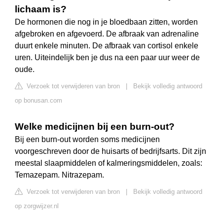
lichaam is?
De hormonen die nog in je bloedbaan zitten, worden
afgebroken en afgevoerd. De afbraak van adrenaline
duurt enkele minuten. De afbraak van cortisol enkele
uren. Uiteindelijk ben je dus na een paar uur weer de
oude.
Verzoek tot verwijderen van bron
|
Bekijk volledig antwoord
op bonusan.com
Welke medicijnen bij een burn-out?
Bij een burn-out worden soms medicijnen
voorgeschreven door de huisarts of bedrijfsarts. Dit zijn
meestal slaapmiddelen of kalmeringsmiddelen, zoals:
Temazepam. Nitrazepam.
Verzoek tot verwijderen van bron
|
Bekijk volledig antwoord
op zorgwijzer.nl