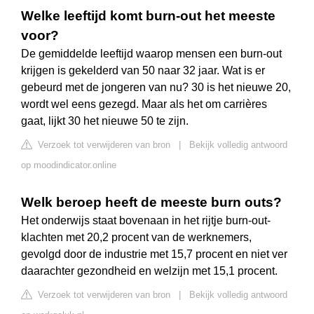
Welke leeftijd komt burn-out het meeste
voor?
De gemiddelde leeftijd waarop mensen een burn-out
krijgen is gekelderd van 50 naar 32 jaar. Wat is er
gebeurd met de jongeren van nu? 30 is het nieuwe 20,
wordt wel eens gezegd. Maar als het om carrières
gaat, lijkt 30 het nieuwe 50 te zijn.
Verzoek tot verwijderen van bron
|
Bekijk volledig antwoord
op moodindicator.online
Welk beroep heeft de meeste burn outs?
Het onderwijs staat bovenaan in het rijtje burn-out-
klachten met 20,2 procent van de werknemers,
gevolgd door de industrie met 15,7 procent en niet ver
daarachter gezondheid en welzijn met 15,1 procent.
Verzoek tot verwijderen van bron
|
Bekijk volledig antwoord