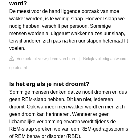
word?
De meest voor de hand liggende oorzaak van moe
wakker worden, is te weinig slaap. Hoeveel slaap we
nodig hebben, verschilt per persoon. Sommige
mensen worden al uitgerust wakker na zes uur slaap,
terwijl anderen zich pas na tien uur slapen helemaal fit
voelen.
Verzoek tot verwijderen van bron
|
Bekijk volledig antwoord
op etos.nl
Is het erg als je niet droomt?
Sommige mensen denken dat ze nooit dromen en dus
geen REM-slaap hebben. Dit kan niet, iedereen
droomt. Ook wanneer men wakker wordt en men zich
geen droom kan herinneren. Wanneer er geen
lichamelijke verlamming ervaren wordt tijdens de
REM-slaap spreken we van een REM-gedragsstoornis
of REM behavior disorder (RBD).