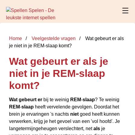
Home
Veelgestelde vragen
Wat gebeurt er als
je niet in je REM-slaap komt?
Wat gebeurt er als je
niet in je REM-slaap
komt?
Wat gebeurt er
bij te weinig
REM
-
slaap
? Te weinig
REM
-
slaap
heeft vervelende gevolgen. Doordat het
brein je ervaringen 's nachts
niet
goed heeft kunnen
verwerken, krijg je het gevoel van een 'vol hoofd'. Je
langetermijngeheugen verslechtert, net
als
je