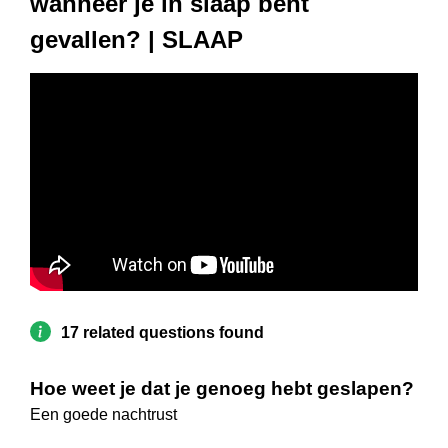
wanneer je in slaap bent
gevallen? | SLAAP
17 related questions found
Hoe weet je dat je genoeg hebt geslapen?
Een goede nachtrust