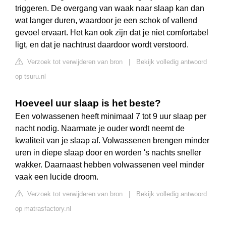
triggeren. De overgang van waak naar slaap kan dan
wat langer duren, waardoor je een schok of vallend
gevoel ervaart. Het kan ook zijn dat je niet comfortabel
ligt, en dat je nachtrust daardoor wordt verstoord.
Verzoek tot verwijderen van bron
|
Bekijk volledig antwoord
op tsuru.nl
Hoeveel uur slaap is het beste?
Een volwassenen heeft minimaal 7 tot 9 uur slaap per
nacht nodig. Naarmate je ouder wordt neemt de
kwaliteit van je slaap af. Volwassenen brengen minder
uren in diepe slaap door en worden 's nachts sneller
wakker. Daarnaast hebben volwassenen veel minder
vaak een lucide droom.
Verzoek tot verwijderen van bron
|
Bekijk volledig antwoord
op matrasfactory.nl