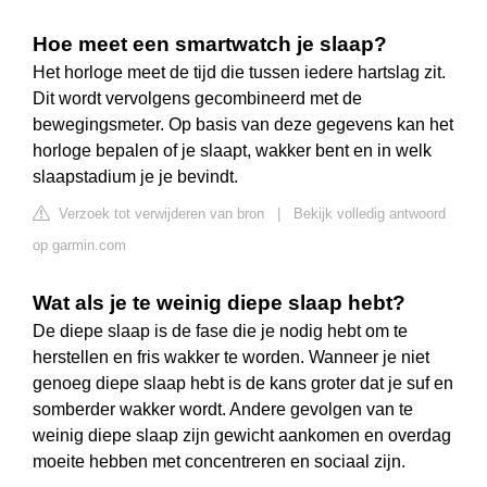
Hoe meet een smartwatch je slaap?
Het horloge meet de tijd die tussen iedere hartslag zit.
Dit wordt vervolgens gecombineerd met de
bewegingsmeter. Op basis van deze gegevens kan het
horloge bepalen of je slaapt, wakker bent en in welk
slaapstadium je je bevindt.
Verzoek tot verwijderen van bron
|
Bekijk volledig antwoord
op garmin.com
Wat als je te weinig diepe slaap hebt?
De diepe slaap is de fase die je nodig hebt om te
herstellen en fris wakker te worden. Wanneer je niet
genoeg diepe slaap hebt is de kans groter dat je suf en
somberder wakker wordt. Andere gevolgen van te
weinig diepe slaap zijn gewicht aankomen en overdag
moeite hebben met concentreren en sociaal zijn.