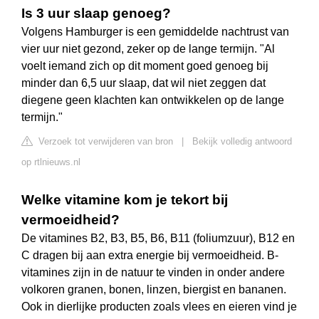
Is 3 uur slaap genoeg?
Volgens Hamburger is een gemiddelde nachtrust van
vier uur niet gezond, zeker op de lange termijn. "Al
voelt iemand zich op dit moment goed genoeg bij
minder dan 6,5 uur slaap, dat wil niet zeggen dat
diegene geen klachten kan ontwikkelen op de lange
termijn."
Verzoek tot verwijderen van bron
|
Bekijk volledig antwoord
op rtlnieuws.nl
Welke vitamine kom je tekort bij
vermoeidheid?
De vitamines B2, B3, B5, B6, B11 (foliumzuur), B12 en
C dragen bij aan extra energie bij vermoeidheid. B-
vitamines zijn in de natuur te vinden in onder andere
volkoren granen, bonen, linzen, biergist en bananen.
Ook in dierlijke producten zoals vlees en eieren vind je