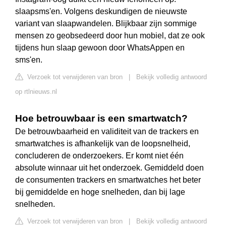
slaapsms'en. Volgens deskundigen de nieuwste
variant van slaapwandelen. Blijkbaar zijn sommige
mensen zo geobsedeerd door hun mobiel, dat ze ook
tijdens hun slaap gewoon door WhatsAppen en
sms'en.
Verzoek tot verwijderen van bron
|
Bekijk volledig antwoord
op rtlnieuws.nl
Hoe betrouwbaar is een smartwatch?
De betrouwbaarheid en validiteit van de trackers en
smartwatches is afhankelijk van de loopsnelheid,
concluderen de onderzoekers. Er komt niet één
absolute winnaar uit het onderzoek. Gemiddeld doen
de consumenten trackers en smartwatches het beter
bij gemiddelde en hoge snelheden, dan bij lage
snelheden.
Verzoek tot verwijderen van bron
|
Bekijk volledig antwoord