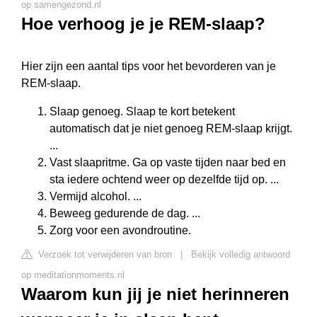
op samengezond.nl
Hoe verhoog je je REM-slaap?
Hier zijn een aantal tips voor het bevorderen van je
REM-slaap.
Slaap genoeg. Slaap te kort betekent
automatisch dat je niet genoeg REM-slaap krijgt.
...
Vast slaapritme. Ga op vaste tijden naar bed en
sta iedere ochtend weer op dezelfde tijd op. ...
Vermijd alcohol. ...
Beweeg gedurende de dag. ...
Zorg voor een avondroutine.
Verzoek tot verwijderen van bron
|
Bekijk volledig antwoord
op meditationmoments.nl
Waarom kun jij je niet herinneren