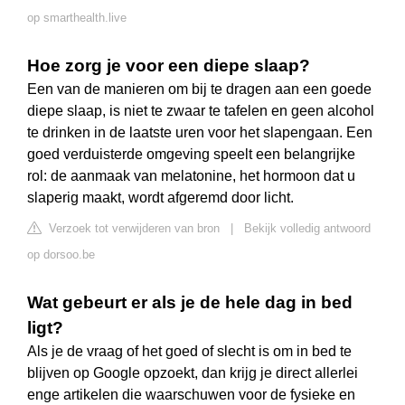
op smarthealth.live
Hoe zorg je voor een diepe slaap?
Een van de manieren om bij te dragen aan een goede
diepe slaap, is niet te zwaar te tafelen en geen alcohol
te drinken in de laatste uren voor het slapengaan. Een
goed verduisterde omgeving speelt een belangrijke
rol: de aanmaak van melatonine, het hormoon dat u
slaperig maakt, wordt afgeremd door licht.
Verzoek tot verwijderen van bron
|
Bekijk volledig antwoord
op dorsoo.be
Wat gebeurt er als je de hele dag in bed
ligt?
Als je de vraag of het goed of slecht is om in bed te
blijven op Google opzoekt, dan krijg je direct allerlei
enge artikelen die waarschuwen voor de fysieke en