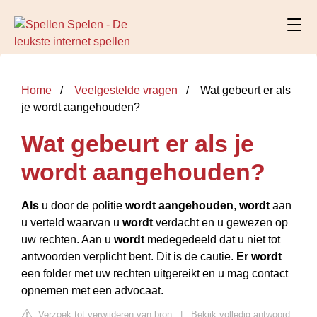
Home
Veelgestelde vragen
Wat gebeurt er als
je wordt aangehouden?
Wat gebeurt er als je
wordt aangehouden?
Als
u door de politie
wordt aangehouden
,
wordt
aan
u verteld waarvan u
wordt
verdacht en u gewezen op
uw rechten. Aan u
wordt
medegedeeld dat u niet tot
antwoorden verplicht bent. Dit is de cautie.
Er wordt
een folder met uw rechten uitgereikt en u mag contact
opnemen met een advocaat.
Verzoek tot verwijderen van bron
|
Bekijk volledig antwoord