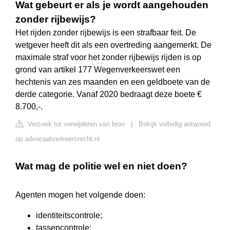
Wat gebeurt er als je wordt aangehouden
zonder rijbewijs?
Het rijden zonder rijbewijs is een strafbaar feit. De
wetgever heeft dit als een overtreding aangemerkt. De
maximale straf voor het zonder rijbewijs rijden is op
grond van artikel 177 Wegenverkeerswet een
hechtenis van zes maanden en een geldboete van de
derde categorie. Vanaf 2020 bedraagt deze boete €
8.700,-.
Verzoek tot verwijderen van bron
|
Bekijk volledig antwoord
op advocaatverkeersrecht.nl
Wat mag de politie wel en niet doen?
Agenten mogen het volgende doen:
identiteitscontrole;
tassencontrole;