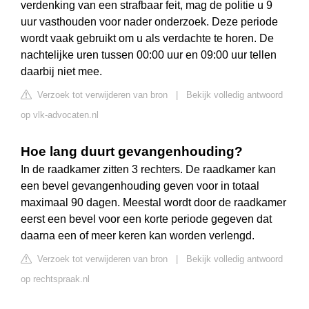
verdenking van een strafbaar feit, mag de politie u 9
uur vasthouden voor nader onderzoek. Deze periode
wordt vaak gebruikt om u als verdachte te horen. De
nachtelijke uren tussen 00:00 uur en 09:00 uur tellen
daarbij niet mee.
Verzoek tot verwijderen van bron
|
Bekijk volledig antwoord
op vlk-advocaten.nl
Hoe lang duurt gevangenhouding?
In de raadkamer zitten 3 rechters. De raadkamer kan
een bevel gevangenhouding geven voor in totaal
maximaal 90 dagen. Meestal wordt door de raadkamer
eerst een bevel voor een korte periode gegeven dat
daarna een of meer keren kan worden verlengd.
Verzoek tot verwijderen van bron
|
Bekijk volledig antwoord
op rechtspraak.nl