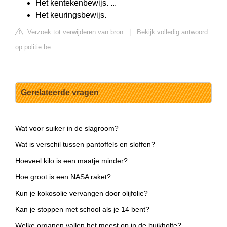
Het kentekenbewijs. ...
Het keuringsbewijs.
Verzoek tot verwijderen van bron
|
Bekijk volledig antwoord
op politie.be
Gerelateerde vragen
Wat voor suiker in de slagroom?
Wat is verschil tussen pantoffels en sloffen?
Hoeveel kilo is een maatje minder?
Hoe groot is een NASA raket?
Kun je kokosolie vervangen door olijfolie?
Kan je stoppen met school als je 14 bent?
Welke organen vallen het meest op in de buikholte?