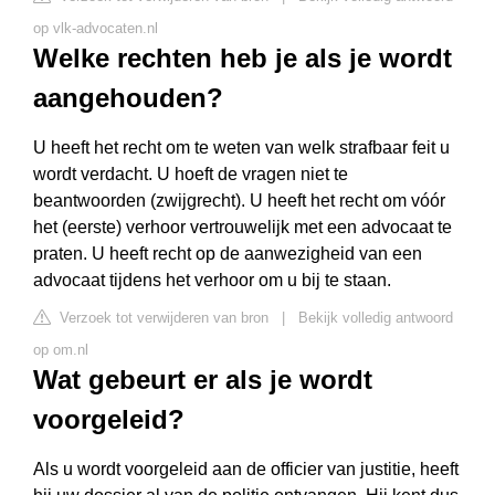
op vlk-advocaten.nl
Welke rechten heb je als je wordt
aangehouden?
U heeft het recht om te weten van welk strafbaar feit u
wordt verdacht. U hoeft de vragen niet te
beantwoorden (zwijgrecht). U heeft het recht om vóór
het (eerste) verhoor vertrouwelijk met een advocaat te
praten. U heeft recht op de aanwezigheid van een
advocaat tijdens het verhoor om u bij te staan.
Verzoek tot verwijderen van bron
|
Bekijk volledig antwoord
op om.nl
Wat gebeurt er als je wordt
voorgeleid?
Als u wordt voorgeleid aan de officier van justitie, heeft