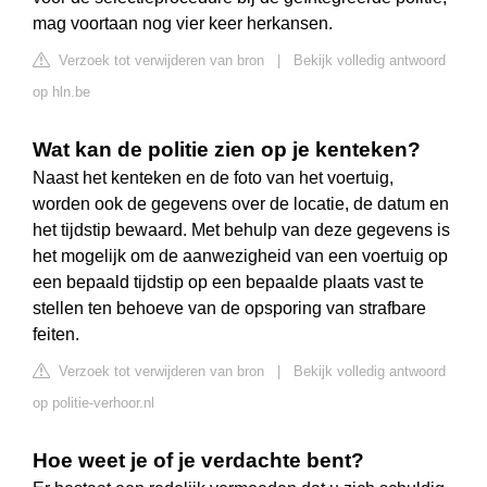
mag voortaan nog vier keer herkansen.
Verzoek tot verwijderen van bron
|
Bekijk volledig antwoord
op hln.be
Wat kan de politie zien op je kenteken?
Naast het kenteken en de foto van het voertuig,
worden ook de gegevens over de locatie, de datum en
het tijdstip bewaard. Met behulp van deze gegevens is
het mogelijk om de aanwezigheid van een voertuig op
een bepaald tijdstip op een bepaalde plaats vast te
stellen ten behoeve van de opsporing van strafbare
feiten.
Verzoek tot verwijderen van bron
|
Bekijk volledig antwoord
op politie-verhoor.nl
Hoe weet je of je verdachte bent?