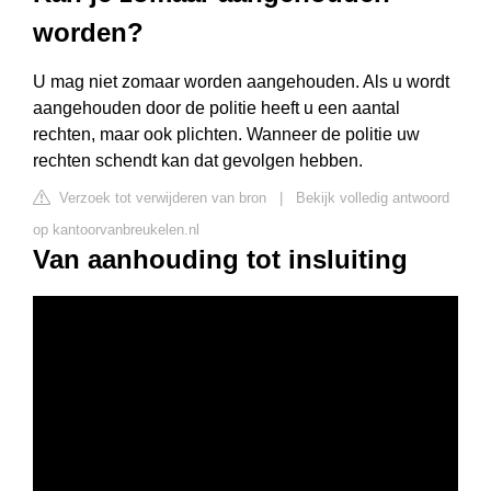
worden?
U mag niet zomaar worden aangehouden. Als u wordt
aangehouden door de politie heeft u een aantal
rechten, maar ook plichten. Wanneer de politie uw
rechten schendt kan dat gevolgen hebben.
Verzoek tot verwijderen van bron
|
Bekijk volledig antwoord
op kantoorvanbreukelen.nl
Van aanhouding tot insluiting