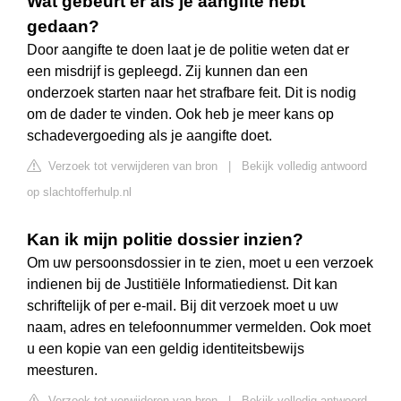
Wat gebeurt er als je aangifte hebt
gedaan?
Door aangifte te doen laat je de politie weten dat er
een misdrijf is gepleegd. Zij kunnen dan een
onderzoek starten naar het strafbare feit. Dit is nodig
om de dader te vinden. Ook heb je meer kans op
schadevergoeding als je aangifte doet.
Verzoek tot verwijderen van bron
|
Bekijk volledig antwoord
op slachtofferhulp.nl
Kan ik mijn politie dossier inzien?
Om uw persoonsdossier in te zien, moet u een verzoek
indienen bij de Justitiële Informatiedienst. Dit kan
schriftelijk of per e-mail. Bij dit verzoek moet u uw
naam, adres en telefoonnummer vermelden. Ook moet
u een kopie van een geldig identiteitsbewijs
meesturen.
Verzoek tot verwijderen van bron
|
Bekijk volledig antwoord