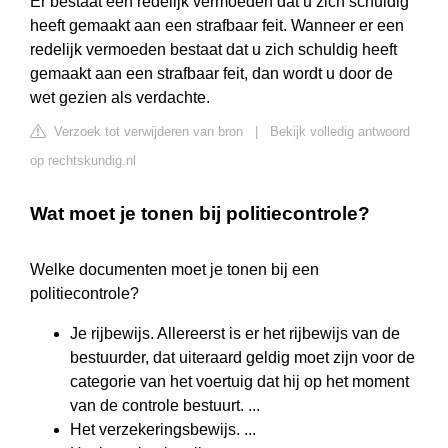
Er bestaat een redelijk vermoeden dat u zich schuldig
heeft gemaakt aan een strafbaar feit. Wanneer er een
redelijk vermoeden bestaat dat u zich schuldig heeft
gemaakt aan een strafbaar feit, dan wordt u door de
wet gezien als verdachte.
Verzoek tot verwijderen van bron
|
Bekijk volledig antwoord
op rechtskundig.nl
Wat moet je tonen bij politiecontrole?
Welke documenten moet je tonen bij een
politiecontrole?
Je rijbewijs. Allereerst is er het rijbewijs van de
bestuurder, dat uiteraard geldig moet zijn voor de
categorie van het voertuig dat hij op het moment
van de controle bestuurt. ...
Het verzekeringsbewijs. ...