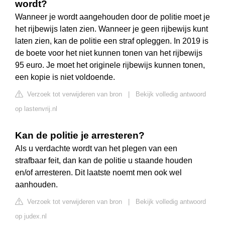
wordt?
Wanneer je wordt aangehouden door de politie moet je
het rijbewijs laten zien. Wanneer je geen rijbewijs kunt
laten zien, kan de politie een straf opleggen. In 2019 is
de boete voor het niet kunnen tonen van het rijbewijs
95 euro. Je moet het originele rijbewijs kunnen tonen,
een kopie is niet voldoende.
Verzoek tot verwijderen van bron
|
Bekijk volledig antwoord
op lastenvrij.nl
Kan de politie je arresteren?
Als u verdachte wordt van het plegen van een
strafbaar feit, dan kan de politie u staande houden
en/of arresteren. Dit laatste noemt men ook wel
aanhouden.
Verzoek tot verwijderen van bron
|
Bekijk volledig antwoord
op judex.nl