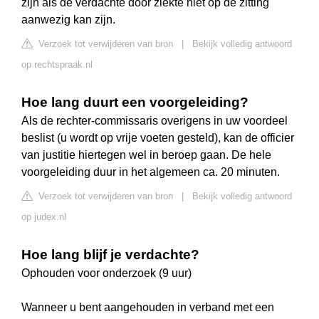
zijn als de verdachte door ziekte niet op de zitting
aanwezig kan zijn.
Verzoek tot verwijderen van bron
|
Bekijk volledig antwoord
op rechtspraak.nl
Hoe lang duurt een voorgeleiding?
Als de rechter-commissaris overigens in uw voordeel
beslist (u wordt op vrije voeten gesteld), kan de officier
van justitie hiertegen wel in beroep gaan. De hele
voorgeleiding duur in het algemeen ca. 20 minuten.
Verzoek tot verwijderen van bron
|
Bekijk volledig antwoord
op judex.nl
Hoe lang blijf je verdachte?
Ophouden voor onderzoek (9 uur)
Wanneer u bent aangehouden in verband met een