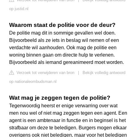
op justid.nl
Waarom staat de politie voor de deur?
De politie mag dit in sommige gevallen wel doen.
Bijvoorbeeld als ze iets in beslag wil nemen of een
verdachte wil aanhouden. Ook mag de politie een
woning binnen gaan om directe hulp te verlenen.
Bijvoorbeeld als iemand gereanimeerd moet worden.
Verzoek tot verwijderen van bron
|
Bekijk volledig antwoord
op nationaleombudsman.nl
Wat mag je zeggen tegen de politie?
Tegenwoordig heerst er enige verwarring over wat
men nou wel of niet mag zeggen tegen een agent. Een
agent is een ambtenaar in functie en in beginsel is het
strafbaar om deze te beledigen. Burgers mogen elkaar
overigens ook niet beledigen, maar voor het beledigen