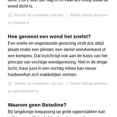
wond dicht is.
Verzoek tot verwijderen van bron
|
Bekijk volledig antwoord
op medpets.nl
Hoe geneest een wond het snelst?
Een snelle en ongestoorde genezing vindt dus altijd
plaats onder een pleister, een steriel wondverband of
een kompres. Dat inzicht ligt ook aan de basis van het
principe van vochtige wondgenezing. Niet in de droge
lucht, maar juist in een vochtig milieu kan nieuw
huidweefsel zich makkelijker vormen.
Verzoek tot verwijderen van bron
|
Bekijk volledig antwoord
op topicnederland.nl
Waarom geen Betadine?
Bij langdurige toepassing op grote oppervlakken kan