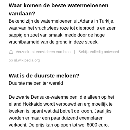
Waar komen de beste watermeloenen
vandaan?
Bekend zijn de watermeloenen uit Adana in Turkije,
waarvan het vruchtvlees roze tot dieprood is en zeer
sappig en zoet van smaak, mede door de hoge
vruchtbaarheid van de grond in deze streek.
Verzoek tot verwijderen van bron
|
Bekijk volledig antwoord
op nl.wikipedia.org
Wat is de duurste meloen?
Duurste meloen ter wereld
De zwarte Densuke-watermeloen, die alleen op het
eiland Hokkaido wordt verbouwd en erg moeilijk te
kweken is, spant wat dat betreft de kroon. Jaarlijks
worden er maar een paar duizend exemplaren
verkocht. De prijs kan oplopen tot wel 6000 euro.