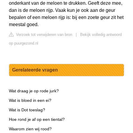
onderkant van de meloen te drukken. Geeft deze mee,
dan is de meloen rijp. Vaak kun je ook aan de geur
bepalen of een meloen rijp is: bij een zoete geur zit het
meestal goed.
Verzoek tot verwijderen van bron
|
Bekijk volledig antwoord
op puurgezond.nl
Gerelateerde vragen
Wat draag je op rode jurk?
Wat is bloed in een ei?
Wat is Dot toeslag?
Hoe rond je af op een tiental?
Waarom zien wij rood?