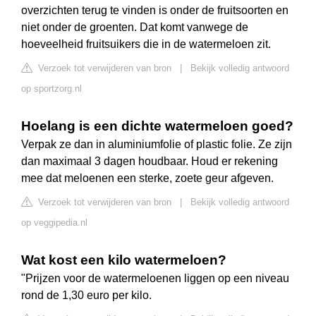
overzichten terug te vinden is onder de fruitsoorten en
niet onder de groenten. Dat komt vanwege de
hoeveelheid fruitsuikers die in de watermeloen zit.
Verzoek tot verwijderen van bron
|
Bekijk volledig antwoord
op sportzorg.nl
Hoelang is een dichte watermeloen goed?
Verpak ze dan in aluminiumfolie of plastic folie. Ze zijn
dan maximaal 3 dagen houdbaar. Houd er rekening
mee dat meloenen een sterke, zoete geur afgeven.
Verzoek tot verwijderen van bron
|
Bekijk volledig antwoord
op veggipedia.nl
Wat kost een kilo watermeloen?
"Prijzen voor de watermeloenen liggen op een niveau
rond de 1,30 euro per kilo.