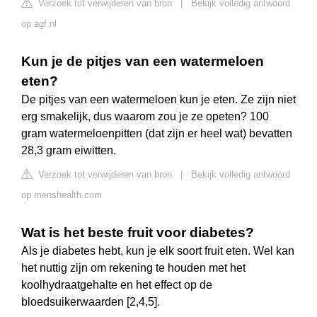
Verzoek tot verwijderen van bron
|
Bekijk volledig antwoord
op agf.nl
Kun je de pitjes van een watermeloen
eten?
De pitjes van een watermeloen kun je eten. Ze zijn niet
erg smakelijk, dus waarom zou je ze opeten? 100
gram watermeloenpitten (dat zijn er heel wat) bevatten
28,3 gram eiwitten.
Verzoek tot verwijderen van bron
|
Bekijk volledig antwoord
op menshealth.com
Wat is het beste fruit voor diabetes?
Als je diabetes hebt, kun je elk soort fruit eten. Wel kan
het nuttig zijn om rekening te houden met het
koolhydraatgehalte en het effect op de
bloedsuikerwaarden [2,4,5].