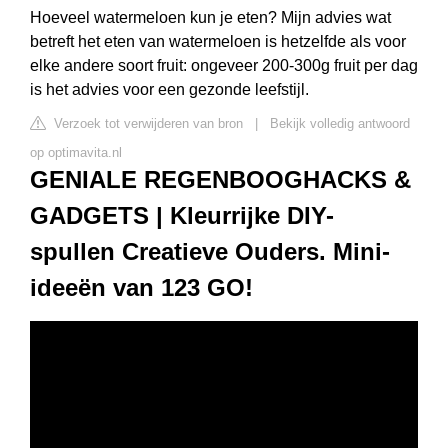
Hoeveel watermeloen kun je eten? Mijn advies wat
betreft het eten van watermeloen is hetzelfde als voor
elke andere soort fruit: ongeveer 200-300g fruit per dag
is het advies voor een gezonde leefstijl.
Verzoek tot verwijderen van bron
|
Bekijk volledig antwoord
op optimavita.nl
GENIALE REGENBOOGHACKS &
GADGETS | Kleurrijke DIY-
spullen Creatieve Ouders. Mini-
ideeën van 123 GO!