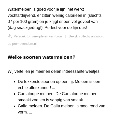
Watermeloen is goed voor je lijn: het werkt
vochtafdrijvend, er zitten weinig calorieën in (slechts
37 per 100 gram) én je krijgt er een vol gevoel van
(dag snackgedrag!). Perfect voor de lijn dus!
Verzoek tot verwijderen van bron
|
Bekijk volledig antwoord
op promovendum.nl
Welke soorten watermeloen?
Wij vertellen je meer en delen interessante weetjes!
De lekkerste soorten op een rij. Meloen is een
echte alleskunner! ...
Cantaloupe meloen. De Cantaloupe meloen
smaakt zoet en is sappig van smaak. ...
Galia meloen. De Galia meloen is mooi rond van
vorm. ...