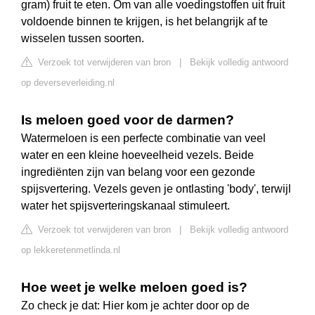
gram) fruit te eten. Om van alle voedingstoffen uit fruit
voldoende binnen te krijgen, is het belangrijk af te
wisselen tussen soorten.
Verzoek tot verwijderen van bron
|
Bekijk volledig antwoord
op deverseverleiding.nl
Is meloen goed voor de darmen?
Watermeloen is een perfecte combinatie van veel
water en een kleine hoeveelheid vezels. Beide
ingrediënten zijn van belang voor een gezonde
spijsvertering. Vezels geven je ontlasting 'body', terwijl
water het spijsverteringskanaal stimuleert.
Verzoek tot verwijderen van bron
|
Bekijk volledig antwoord
op lekkeretenmetlinda.nl
Hoe weet je welke meloen goed is?
Zo check je dat: Hier kom je achter door op de