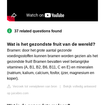
37 related questions found
Wat is het gezondste fruit van de wereld?
Bramen: door het grote aantal gezonde
voedingsstoffen kunnen bramen worden gezien als het
gezondste fruit! Bramen bevatten veel belangrijke
vitamines (A, B1, B2, B6, B11, C en E) en mineralen
(natrium, kalium, calcium, fosfor, ijzer, magnesium en
koper).
Verzoek tot verwijderen van bron
|
Bekijk volledig antwoord
op juicebro.com