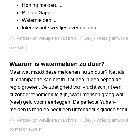
Honing meloen. ...
Piel de Sapo. ...
Watermeloen. ...
Interessante weetjes over meloen.
Verzoek tot verwijderen van bron
|
Bekijk volledig antwoord
op wkof.nl
Waarom is watermeloen zo duur?
Maar wat maakt deze meloenen nu zo duur? Net als
bij champagne kan het fruit alleen in een bepaalde
regio groeien. De zoetigheid van vrucht schijnt een
bijzonder fenomeen te zijn, waar mensen graag wat
(veel) geld voor neerleggen. De perfecte Yubari-
meloen is rond en heeft een uitzonderlijk gladde schil.
Verzoek tot verwijderen van bron
|
Bekijk volledig antwoord
op metronieuws.nl