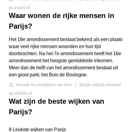
op a-paris.nl
Waar wonen de rijke mensen in
Parijs?
Het 16e arrondissement bestaat bekend als een plaats
waar veel rijke mensen woonden en hun tijd
doorbrachten. Na het 7e arrondissement heeft het 16e
arrondissement het hoogste gemiddelde inkomen.
Meer dan de helft van het arrondissement bestaat uit
een groot park; het Bois de Boulogne.
Verzoek tot verwijderen van bron
|
Bekijk volledig antwoord
op wikikids.nl
Wat zijn de beste wijken van
Parijs?
8 Leukste wijken van Parijs