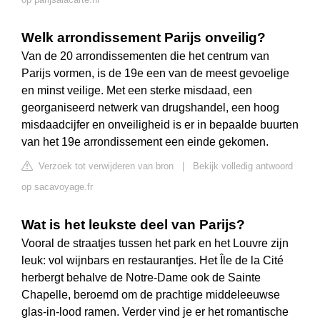
Welk arrondissement Parijs onveilig?
Van de 20 arrondissementen die het centrum van
Parijs vormen, is de 19e een van de meest gevoelige
en minst veilige. Met een sterke misdaad, een
georganiseerd netwerk van drugshandel, een hoog
misdaadcijfer en onveiligheid is er in bepaalde buurten
van het 19e arrondissement een einde gekomen.
Verzoek tot verwijderen van bron
|
Bekijk volledig antwoord
op sacavoyage.fr
Wat is het leukste deel van Parijs?
Vooral de straatjes tussen het park en het Louvre zijn
leuk: vol wijnbars en restaurantjes. Het Île de la Cité
herbergt behalve de Notre-Dame ook de Sainte
Chapelle, beroemd om de prachtige middeleeuwse
glas-in-lood ramen. Verder vind je er het romantische