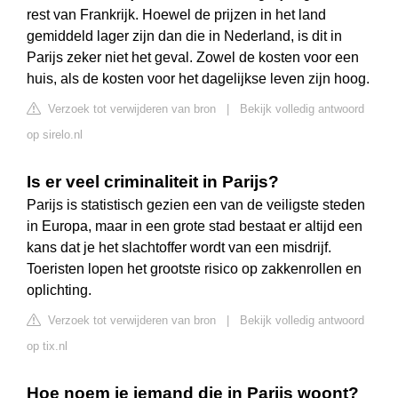
rest van Frankrijk. Hoewel de prijzen in het land
gemiddeld lager zijn dan die in Nederland, is dit in
Parijs zeker niet het geval. Zowel de kosten voor een
huis, als de kosten voor het dagelijkse leven zijn hoog.
Verzoek tot verwijderen van bron
|
Bekijk volledig antwoord
op sirelo.nl
Is er veel criminaliteit in Parijs?
Parijs is statistisch gezien een van de veiligste steden
in Europa, maar in een grote stad bestaat er altijd een
kans dat je het slachtoffer wordt van een misdrijf.
Toeristen lopen het grootste risico op zakkenrollen en
oplichting.
Verzoek tot verwijderen van bron
|
Bekijk volledig antwoord
op tix.nl
Hoe noem je iemand die in Parijs woont?