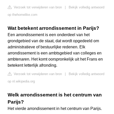
Verzoek tot verwijderen van bron
|
Bekijk volledig antwoord
op thehomelike.com
Wat betekent arrondissement in Parijs?
Een arrondissement is een onderdeel van het
grondgebied van de staat, dat wordt opgedeeld om
administratieve of bestuurlijke redenen. Elk
arrondissement is een ambtsgebied van colleges en
ambtenaren. Het komt oorspronkelijk uit het Frans en
betekent letterlijk afronding.
Verzoek tot verwijderen van bron
|
Bekijk volledig antwoord
op nl.wikipedia.org
Welk arrondissement is het centrum van
Parijs?
Het vierde arrondissement in het centrum van Parijs.