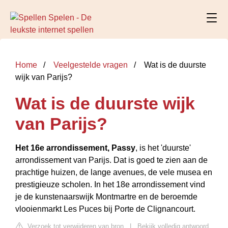
Home
Veelgestelde vragen
Wat is de duurste
wijk van Parijs?
Wat is de duurste wijk
van Parijs?
Het 16e arrondissement, Passy
, is het 'duurste'
arrondissement van Parijs. Dat is goed te zien aan de
prachtige huizen, de lange avenues, de vele musea en
prestigieuze scholen. In het 18e arrondissement vind
je de kunstenaarswijk Montmartre en de beroemde
vlooienmarkt Les Puces bij Porte de Clignancourt.
Verzoek tot verwijderen van bron
|
Bekijk volledig antwoord