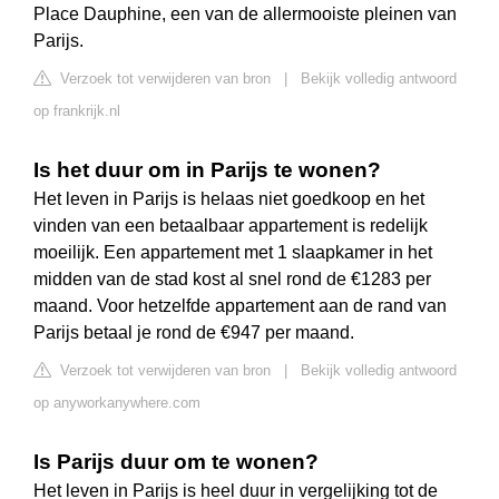
Place Dauphine, een van de allermooiste pleinen van
Parijs.
Verzoek tot verwijderen van bron
|
Bekijk volledig antwoord
op frankrijk.nl
Is het duur om in Parijs te wonen?
Het leven in Parijs is helaas niet goedkoop en het
vinden van een betaalbaar appartement is redelijk
moeilijk. Een appartement met 1 slaapkamer in het
midden van de stad kost al snel rond de €1283 per
maand. Voor hetzelfde appartement aan de rand van
Parijs betaal je rond de €947 per maand.
Verzoek tot verwijderen van bron
|
Bekijk volledig antwoord
op anyworkanywhere.com
Is Parijs duur om te wonen?
Het leven in Parijs is heel duur in vergelijking tot de