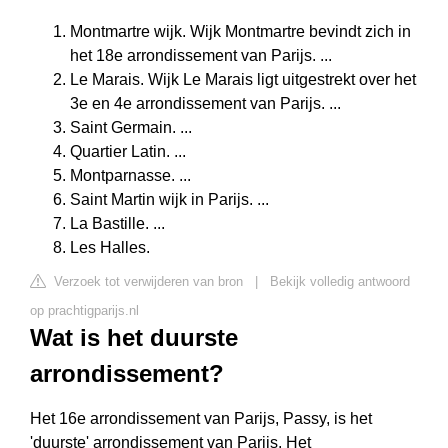
Montmartre wijk. Wijk Montmartre bevindt zich in
het 18e arrondissement van Parijs. ...
Le Marais. Wijk Le Marais ligt uitgestrekt over het
3e en 4e arrondissement van Parijs. ...
Saint Germain. ...
Quartier Latin. ...
Montparnasse. ...
Saint Martin wijk in Parijs. ...
La Bastille. ...
Les Halles.
Verzoek tot verwijderen van bron
|
Bekijk volledig antwoord
op prachtigparijs.nl
Wat is het duurste
arrondissement?
Het 16e arrondissement van Parijs, Passy, is het
'duurste' arrondissement van Parijs. Het