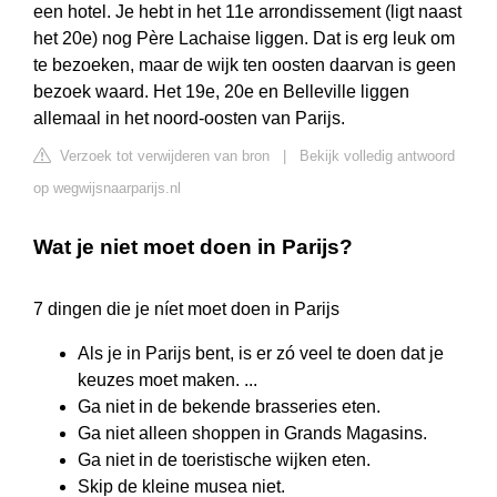
een hotel. Je hebt in het 11e arrondissement (ligt naast
het 20e) nog Père Lachaise liggen. Dat is erg leuk om
te bezoeken, maar de wijk ten oosten daarvan is geen
bezoek waard. Het 19e, 20e en Belleville liggen
allemaal in het noord-oosten van Parijs.
Verzoek tot verwijderen van bron
|
Bekijk volledig antwoord
op wegwijsnaarparijs.nl
Wat je niet moet doen in Parijs?
7 dingen die je níet moet doen in Parijs
Als je in Parijs bent, is er zó veel te doen dat je
keuzes moet maken. ...
Ga niet in de bekende brasseries eten.
Ga niet alleen shoppen in Grands Magasins.
Ga niet in de toeristische wijken eten.
Skip de kleine musea niet.