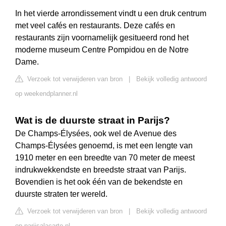
In het vierde arrondissement vindt u een druk centrum
met veel cafés en restaurants. Deze cafés en
restaurants zijn voornamelijk gesitueerd rond het
moderne museum Centre Pompidou en de Notre
Dame.
Verzoek tot verwijderen van bron
|
Bekijk volledig antwoord
op weekendplanner.nl
Wat is de duurste straat in Parijs?
De Champs-Élysées, ook wel de Avenue des
Champs-Élysées genoemd, is met een lengte van
1910 meter en een breedte van 70 meter de meest
indrukwekkendste en breedste straat van Parijs.
Bovendien is het ook één van de bekendste en
duurste straten ter wereld.
Verzoek tot verwijderen van bron
|
Bekijk volledig antwoord
op parijsalacarte.nl