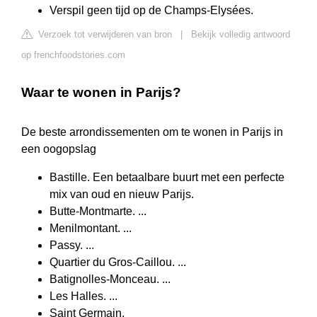
Verspil geen tijd op de Champs-Elysées.
Verzoek tot verwijderen van bron
|
Bekijk volledig antwoord
op frenchfoodstories.com
Waar te wonen in Parijs?
De beste arrondissementen om te wonen in Parijs in
een oogopslag
Bastille. Een betaalbare buurt met een perfecte
mix van oud en nieuw Parijs.
Butte-Montmarte. ...
Menilmontant. ...
Passy. ...
Quartier du Gros-Caillou. ...
Batignolles-Monceau. ...
Les Halles. ...
Saint Germain.