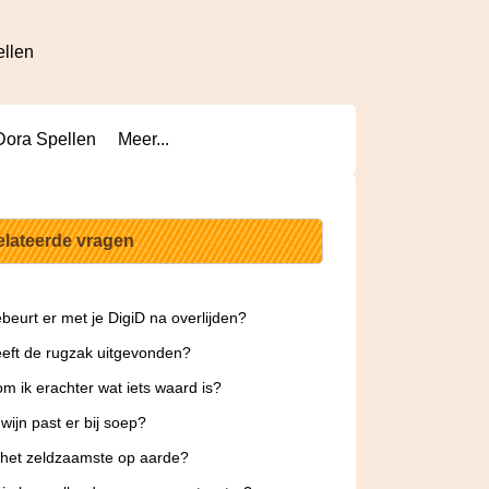
ellen
Dora Spellen
Meer...
elateerde vragen
beurt er met je DigiD na overlijden?
eft de rugzak uitgevonden?
m ik erachter wat iets waard is?
wijn past er bij soep?
 het zeldzaamste op aarde?