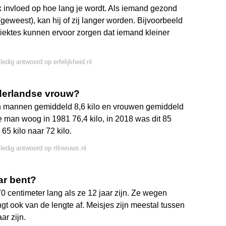
 invloed op hoe lang je wordt. Als iemand gezond
geweest), kan hij of zij langer worden. Bijvoorbeeld
iektes kunnen ervoor zorgen dat iemand kleiner
ledig antwoord op erfelijkheid.nl
derlandse vrouw?
ijn mannen gemiddeld 8,6 kilo en vrouwen gemiddeld
man woog in 1981 76,4 kilo, in 2018 was dit 85
65 kilo naar 72 kilo.
lledig antwoord op rtlnieuws.nl
aar bent?
 centimeter lang als ze 12 jaar zijn. Ze wegen
gt ook van de lengte af. Meisjes zijn meestal tussen
ar zijn.