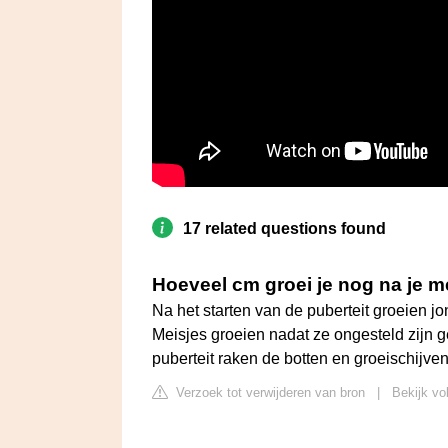
17 related questions found
Hoeveel cm groei je nog na je m
Na het starten van de puberteit groeien 
Meisjes groeien nadat ze ongesteld zijn
puberteit raken de botten en groeischijven
Verzoek tot verwijderen van bron
|
Bekijk vo