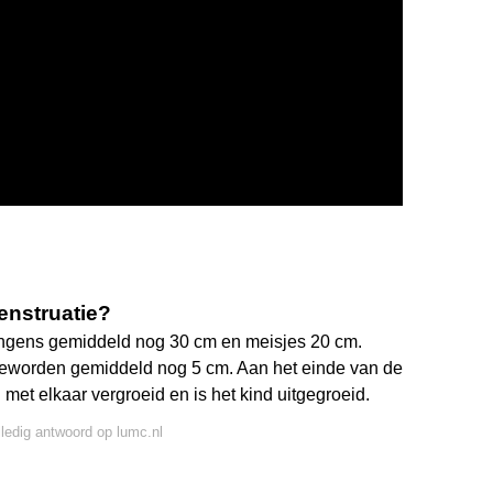
enstruatie?
jongens gemiddeld nog 30 cm en meisjes 20 cm.
 geworden gemiddeld nog 5 cm. Aan het einde van de
 met elkaar vergroeid en is het kind uitgegroeid.
lledig antwoord op lumc.nl