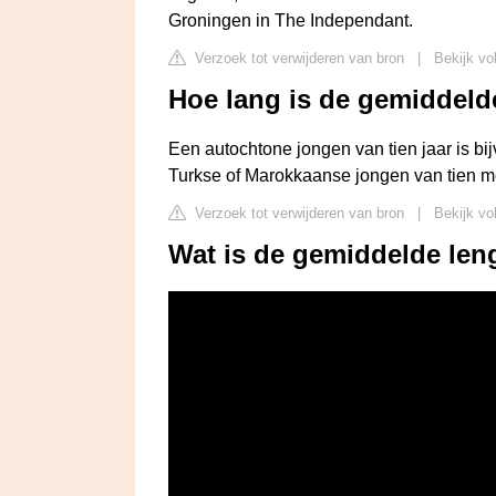
Groningen in The Independant.
Verzoek tot verwijderen van bron
|
Bekijk vo
Hoe lang is de gemiddel
Een autochtone jongen van tien jaar is 
Turkse of Marokkaanse jongen van tien m
Verzoek tot verwijderen van bron
|
Bekijk vo
Wat is de gemiddelde len