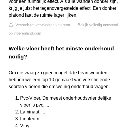
voor een ruimtelijk effect. Als alle wanden donker zijn,
krijg je juist het tegenovergestelde effect. Een donker
plafond laat de ruimte lager lijken.
Verzoek tot verwijderen van bron
|
Bekijk volledig antwoord
op vloerenland.com
Welke vloer heeft het minste onderhoud
nodig?
Om die vraag zo goed mogelijk te beantwoorden
hebben we een top 10 gemaakt van verschillende
soorten vloeren die om weinig onderhoud vragen.
Pvc-Vloer. De meest onderhoudsvriendelijke
vloer is pvc. ...
Laminaat. ...
Linoleum. ...
Vinyl. ...