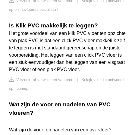
Verzoek tot verwijderen van bron
|
Bekijk volledig antwoord
op onlinevloerenspecialist.nl
Is Klik PVC makkelijk te leggen?
Het grote voordeel van een klik PVC vloer ten opzichte
van plak PVC is dat een click PVC vloer makkelijk zelf
te leggen is met standaard gereedschap en de juiste
voorbereiding. Het leggen van een click PVC vloer is
een stuk eenvoudiger dan het leggen van een visgraat
PVC vloer of een plak PVC vloer.
Verzoek tot verwijderen van bron
|
Bekijk volledig antwoord
op floorinq.nl
Wat zijn de voor en nadelen van PVC
vloeren?
Wat zijn de voor- en nadelen van een pvc vloer?