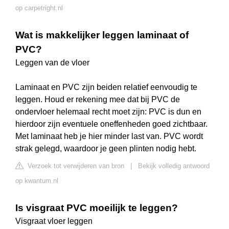
op carpetright.nl
Wat is makkelijker leggen laminaat of
PVC?
Leggen van de vloer
Laminaat en PVC zijn beiden relatief eenvoudig te
leggen. Houd er rekening mee dat bij PVC de
ondervloer helemaal recht moet zijn: PVC is dun en
hierdoor zijn eventuele oneffenheden goed zichtbaar.
Met laminaat heb je hier minder last van. PVC wordt
strak gelegd, waardoor je geen plinten nodig hebt.
Verzoek tot verwijderen van bron
|
Bekijk volledig antwoord
op kwantum.nl
Is visgraat PVC moeilijk te leggen?
Visgraat vloer leggen