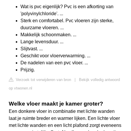
Wat is pvc eigenlijk? Pvc is een afkorting van
'polyvinylchloride'. ...
Sterk en comfortabel. Pvc vloeren zijn sterke,
duurzame vloeren. ...
Makkelijk schoonmaken. ...
Lange levensduur. ...
Slijtvast. ...
Geschikt voor vloerverwarming. ...
De nadelen van een pvc vloer. ...
Prijzig.
Verzoek tot verwijderen van bron
|
Bekijk volledig antwoord
op vtwonen.nl
Welke vloer maakt je kamer groter?
Een donkere vloer in combinatie met lichte wanden
laat je ruimte breder en warmer lijken. Een lichte vloer
met lichte wanden en een licht plafond zorgt eveneens