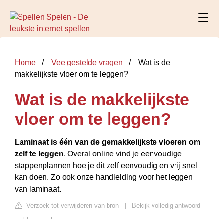
Home
Veelgestelde vragen
Wat is de
makkelijkste vloer om te leggen?
Wat is de makkelijkste
vloer om te leggen?
Laminaat is één van de gemakkelijkste vloeren om
zelf te leggen
. Overal online vind je eenvoudige
stappenplannen hoe je dit zelf eenvoudig en vrij snel
kan doen. Zo ook onze handleiding voor het leggen
van laminaat.
Verzoek tot verwijderen van bron
|
Bekijk volledig antwoord