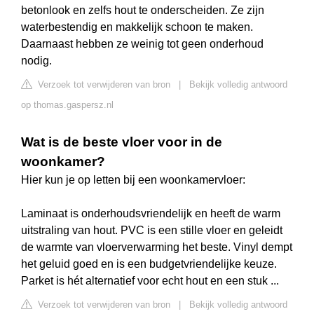
betonlook en zelfs hout te onderscheiden. Ze zijn
waterbestendig en makkelijk schoon te maken.
Daarnaast hebben ze weinig tot geen onderhoud
nodig.
Verzoek tot verwijderen van bron
|
Bekijk volledig antwoord
op thomas.gaspersz.nl
Wat is de beste vloer voor in de
woonkamer?
Hier kun je op letten bij een woonkamervloer:
Laminaat is onderhoudsvriendelijk en heeft de warm
uitstraling van hout. PVC is een stille vloer en geleidt
de warmte van vloerverwarming het beste. Vinyl dempt
het geluid goed en is een budgetvriendelijke keuze.
Parket is hét alternatief voor echt hout en een stuk ...
Verzoek tot verwijderen van bron
|
Bekijk volledig antwoord