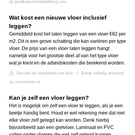
op goedkopevloerbedekking.com
Wat kost een nieuwe vloer inclusief
leggen?
Gemiddeld kost het laten leggen van een vloer €82 per
m2. Dit is een grove schatting die kan variëren per type
vloer. De prijs van een vloer laten leggen hangt
namelijk voor het grootste deel af van het type vloer
wat je kiest en de arbeidskosten die berekend worden.
Verzoek tot verwijderen van bron
|
Bekijk volledig antwoord
op certovloeren.nl
Kan je zelf een vloer leggen?
Het is mogelijk om zelf een vloer te leggen, als je een
beetje handig bent. Houd er wel rekening mee dat niet
elke vloer zelf gelegd kan worden. Denk hierbij
bijvoorbeeld aan een gietvloer. Laminaat en PVC
vallen onder vloeren die wel zelf gelegd kunnen