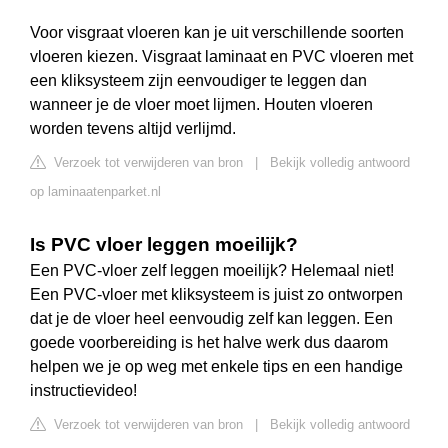
Voor visgraat vloeren kan je uit verschillende soorten
vloeren kiezen. Visgraat laminaat en PVC vloeren met
een kliksysteem zijn eenvoudiger te leggen dan
wanneer je de vloer moet lijmen. Houten vloeren
worden tevens altijd verlijmd.
Verzoek tot verwijderen van bron
|
Bekijk volledig antwoord
op laminaatenparket.nl
Is PVC vloer leggen moeilijk?
Een PVC-vloer zelf leggen moeilijk? Helemaal niet!
Een PVC-vloer met kliksysteem is juist zo ontworpen
dat je de vloer heel eenvoudig zelf kan leggen. Een
goede voorbereiding is het halve werk dus daarom
helpen we je op weg met enkele tips en een handige
instructievideo!
Verzoek tot verwijderen van bron
|
Bekijk volledig antwoord