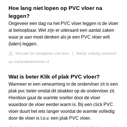
Hoe lang niet lopen op PVC vloer na
leggen?
Ongeveer een dag na het PVC vloer leggen is de vloer
al beloopbaar. Wel zijn er uiteraard een aantal zaken
waar je aan moet denken als je een PVC vloer wilt
(laten) leggen.
Verzoek tot verwijderen van bron
|
Bekijk volledig antwoord
op martijndewitvloeren.nl
Wat is beter Klik of plak PVC vloer?
Wanneer er een verwarming in de ondervloer zit is een
plak pvc beter omdat dit strakker op de ondervloer zit.
Hierdoor gaat de warmte sneller door de vloer
waardoor de vloer eerder warm is. Bij een click PVC
vloer duurt het iets langer voordat de warmte volledig
door de vloer is t.o.v. een plak PVC vloer.