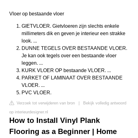
Vloer op bestaande vloer
GIETVLOER. Gietvloeren zijn slechts enkele
millimeters dik en geven je interieur een strakke
look. ...
DUNNE TEGELS OVER BESTAANDE VLOER.
Je kan ook tegels over een bestaande vloer
leggen. ...
KURK VLOER OP bestaande VLOER. ...
PARKET OF LAMINAAT OVER BESTAANDE
VLOER. ...
PVC VLOER.
Verzoek tot verwijderen van bron
|
Bekijk volledig antwoord
op interieurdesigner.nl
How to Install Vinyl Plank
Flooring as a Beginner | Home