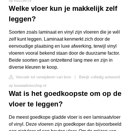
op kluzzen.nl
Welke vloer kun je makkelijk zelf
leggen?
Soorten zoals laminaat en vinyl zijn vloeren die je wél
zelf kunt leggen. Laminaat kenmerkt zich door de
eenvoudige plaatsing en luxe afwerking, terwijl vinyl
vloeren vooral bekend staan door de duurzame factor.
Beide soorten gaan ontzettend lang mee en zijn in
diverse kleuren te koop.
Verzoek tot verwijderen van bron
|
Bekijk volledig antwoord
op bouwadviesshop.nl
Wat is het goedkoopste om op de
vloer te leggen?
De meest goedkope gladde vloer is een laminaatvloer
of vinyl. Deze vloeren zijn goedkoper dan bijvoorbeeld