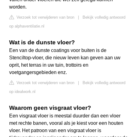
worden.
Verzoek tot verwijderen van bron
|
Bekijk volledig antwoord
op alphaventilatie.nl
Wat is de dunste vloer?
Een van de dunste coatings voor buiten is de
Stenciltop-vloer, die nieuw leven kan geven aan uw
oprit, het terras in uw tuin, trottoirs en
voetgangersgebieden enz.
Verzoek tot verwijderen van bron
|
Bekijk volledig antwoord
op idealwork.nl
Waarom geen visgraat vloer?
Een visgraat vloer is meestal duurder dan een vloer
met rechte banen, vooral als je kiest voor een houten
vloer. Het patroon van een visgraat vloer is