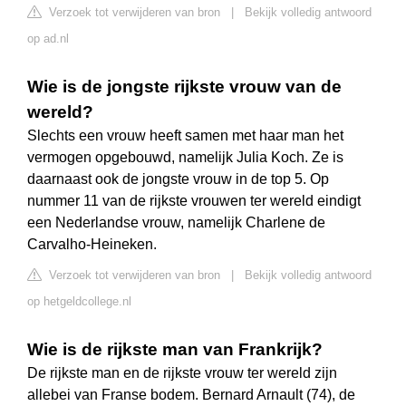
Verzoek tot verwijderen van bron
|
Bekijk volledig antwoord
op ad.nl
Wie is de jongste rijkste vrouw van de
wereld?
Slechts een vrouw heeft samen met haar man het
vermogen opgebouwd, namelijk Julia Koch. Ze is
daarnaast ook de jongste vrouw in de top 5. Op
nummer 11 van de rijkste vrouwen ter wereld eindigt
een Nederlandse vrouw, namelijk Charlene de
Carvalho-Heineken.
Verzoek tot verwijderen van bron
|
Bekijk volledig antwoord
op hetgeldcollege.nl
Wie is de rijkste man van Frankrijk?
De rijkste man en de rijkste vrouw ter wereld zijn
allebei van Franse bodem. Bernard Arnault (74), de