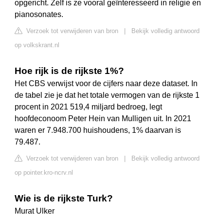
opgericht. Zelf is ze vooral geïnteresseerd in religie en
pianosonates.
Verzoek tot verwijderen van bron
|
Bekijk volledig antwoord
op volkskrant.nl
Hoe rijk is de rijkste 1%?
Het CBS verwijst voor de cijfers naar deze dataset. In
de tabel zie je dat het totale vermogen van de rijkste 1
procent in 2021 519,4 miljard bedroeg, legt
hoofdeconoom Peter Hein van Mulligen uit. In 2021
waren er 7.948.700 huishoudens, 1% daarvan is
79.487.
Verzoek tot verwijderen van bron
|
Bekijk volledig antwoord
op pointer.kro-ncrv.nl
Wie is de rijkste Turk?
Murat Ulker