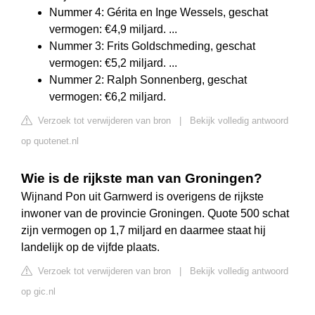
Nummer 4: Gérita en Inge Wessels, geschat
vermogen: €4,9 miljard. ...
Nummer 3: Frits Goldschmeding, geschat
vermogen: €5,2 miljard. ...
Nummer 2: Ralph Sonnenberg, geschat
vermogen: €6,2 miljard.
Verzoek tot verwijderen van bron
|
Bekijk volledig antwoord
op quotenet.nl
Wie is de rijkste man van Groningen?
Wijnand Pon uit Garnwerd is overigens de rijkste
inwoner van de provincie Groningen. Quote 500 schat
zijn vermogen op 1,7 miljard en daarmee staat hij
landelijk op de vijfde plaats.
Verzoek tot verwijderen van bron
|
Bekijk volledig antwoord
op gic.nl