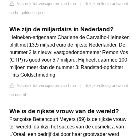
Verzoek tot verwijderen van bron
|
Bekijk volledig antwoord
op hetgeldcollege.nl
Wie zijn de miljardairs in Nederland?
Heineken-erfgenaam Charlene de Carvalho-Heineken
blijft met 13,5 miljard euro de rijkste Nederlander. De
nummer 2 is nieuw: vastgoedondernemer Remon Vos
(CTP) is goed voor 5,7 miljard. Hij heeft daarmee 100
miljoen meer dan de nummer 3: Randstad-oprichter
Frits Goldschmeding.
Verzoek tot verwijderen van bron
|
Bekijk volledig antwoord
op nos.nl
Wie is de rijkste vrouw van de wereld?
Françoise Bettencourt Meyers (69) is de rijkste vrouw
ter wereld, dankzij het succes van de cosmetica van
L'Oréal, een bedrijf dat door haar grootvader werd