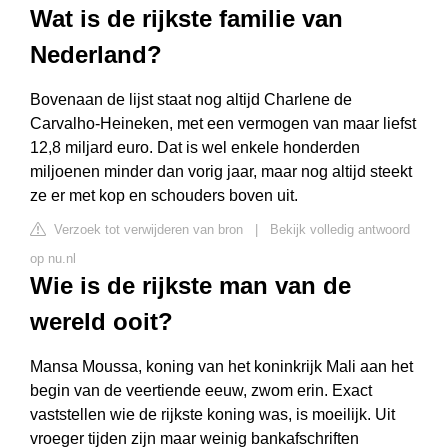
Wat is de rijkste familie van
Nederland?
Bovenaan de lijst staat nog altijd Charlene de
Carvalho-Heineken, met een vermogen van maar liefst
12,8 miljard euro. Dat is wel enkele honderden
miljoenen minder dan vorig jaar, maar nog altijd steekt
ze er met kop en schouders boven uit.
Verzoek tot verwijderen van bron
|
Bekijk volledig antwoord
op nu.nl
Wie is de rijkste man van de
wereld ooit?
Mansa Moussa, koning van het koninkrijk Mali aan het
begin van de veertiende eeuw, zwom erin. Exact
vaststellen wie de rijkste koning was, is moeilijk. Uit
vroeger tijden zijn maar weinig bankafschriften