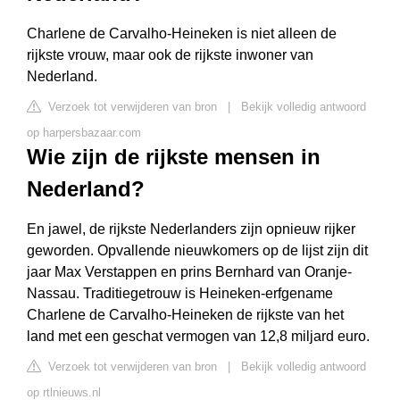
Charlene de Carvalho-Heineken is niet alleen de
rijkste vrouw, maar ook de rijkste inwoner van
Nederland.
Verzoek tot verwijderen van bron
|
Bekijk volledig antwoord
op harpersbazaar.com
Wie zijn de rijkste mensen in
Nederland?
En jawel, de rijkste Nederlanders zijn opnieuw rijker
geworden. Opvallende nieuwkomers op de lijst zijn dit
jaar Max Verstappen en prins Bernhard van Oranje-
Nassau. Traditiegetrouw is Heineken-erfgename
Charlene de Carvalho-Heineken de rijkste van het
land met een geschat vermogen van 12,8 miljard euro.
Verzoek tot verwijderen van bron
|
Bekijk volledig antwoord
op rtlnieuws.nl