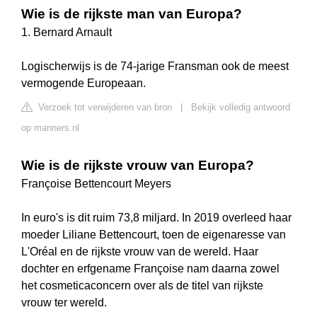
Wie is de rijkste man van Europa?
1. Bernard Arnault
Logischerwijs is de 74-jarige Fransman ook de meest
vermogende Europeaan.
Verzoek tot verwijderen van bron
|
Bekijk volledig antwoord
op manners.nl
Wie is de rijkste vrouw van Europa?
Françoise Bettencourt Meyers
In euro's is dit ruim 73,8 miljard. In 2019 overleed haar
moeder Liliane Bettencourt, toen de eigenaresse van
L'Oréal en de rijkste vrouw van de wereld. Haar
dochter en erfgename Françoise nam daarna zowel
het cosmeticaconcern over als de titel van rijkste
vrouw ter wereld.