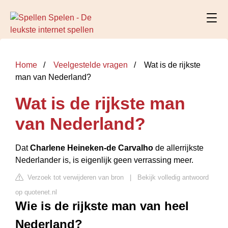
Home
Veelgestelde vragen
Wat is de rijkste
man van Nederland?
Wat is de rijkste man
van Nederland?
Dat
Charlene Heineken
-de Carvalho
de allerrijkste
Nederlander is, is eigenlijk geen verrassing meer.
Verzoek tot verwijderen van bron
|
Bekijk volledig antwoord
op quotenet.nl
Wie is de rijkste man van heel
Nederland?