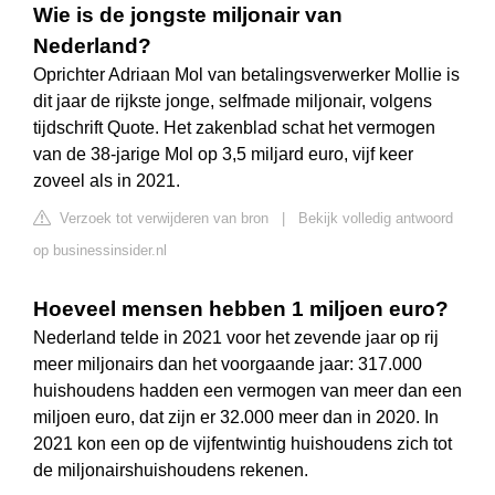
Wie is de jongste miljonair van
Nederland?
Oprichter Adriaan Mol van betalingsverwerker Mollie is
dit jaar de rijkste jonge, selfmade miljonair, volgens
tijdschrift Quote. Het zakenblad schat het vermogen
van de 38-jarige Mol op 3,5 miljard euro, vijf keer
zoveel als in 2021.
Verzoek tot verwijderen van bron
|
Bekijk volledig antwoord
op businessinsider.nl
Hoeveel mensen hebben 1 miljoen euro?
Nederland telde in 2021 voor het zevende jaar op rij
meer miljonairs dan het voorgaande jaar: 317.000
huishoudens hadden een vermogen van meer dan een
miljoen euro, dat zijn er 32.000 meer dan in 2020. In
2021 kon een op de vijfentwintig huishoudens zich tot
de miljonairshuishoudens rekenen.