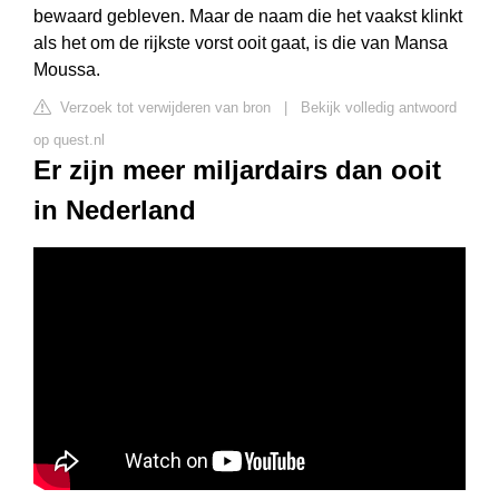
bewaard gebleven. Maar de naam die het vaakst klinkt
als het om de rijkste vorst ooit gaat, is die van Mansa
Moussa.
Verzoek tot verwijderen van bron
|
Bekijk volledig antwoord
op quest.nl
Er zijn meer miljardairs dan ooit
in Nederland