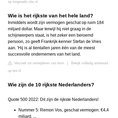
op longreads.cbs.nl
Wie is het rijkste van het hele land?
Inmiddels wordt zijn vermogen geschat op ruim 184
miljard dollar. Maar terwijl hij niet graag in de
schijnwerpers staat, is het zeker een beroemd
persoon, zo geeft Frankrijk-kenner Stefan de Vries
aan. 'Hij is al tientallen jaren één van de meest
succesvolle ondernemers van het land.
Verzoek tot verwijderen van bron
|
Bekijk volledig antwoord
op bnr.nl
Wie zijn de 10 rijkste Nederlanders?
Quote 500 2022: Dit zijn de rijkste Nederlanders!
Nummer 5: Remon Vos, geschat vermogen: €4,4
miljard. ...