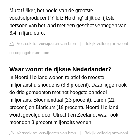
Murat Ulker, het hoofd van de grootste
voedselproducent 'Yildiz Holding' blijft de rijkste
persoon van het land met een geschat vermogen van
3.4 miljard euro.
Verzoek tot verwijderen van bron
|
Bekijk volledig antwoord
op dejongeturken.com
Waar woont de rijkste Nederlander?
In Noord-Holland wonen relatief de meeste
miljonairshuishoudens (3,8 procent). Daar liggen ook
de drie gemeenten met het hoogste aandeel
miljonairs: Bloemendaal (23 procent), Laren (21
procent) en Blaricum (18 procent). Noord-Holland
wordt gevolgd door Utrecht en Zeeland, waar ook
meer dan 3 procent miljonairs wonen.
Verzoek tot verwijderen van bron
|
Bekijk volledig antwoord