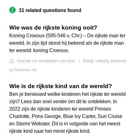
31 related questions found
Wie was de rijkste koning ooit?
Koning Croesus (595-546 v. Chr.) – De rijkste man ter
wereld. In zijn tijd stond hij bekend als de rijkste man
ter wereld: koning Croesus.
Verzoek tot verwijderen van bron
|
Bekijk volledig antwoord
op historiek.net
Wie is de rijkste kind van de wereld?
Ben je benieuwd welke kinderen het rijkste ter wereld
zijn? Lees dan snel verder om dit te ontdekken. In
2022 zijn de rijkste kinderen ter wereld Prinses
Charlotte, Prins George, Blue Ivy Carter, Suri Cruise
en Stormi Webster. Dit is in volgorde van het meest
rijkste kind naar het minst rijkste kind.