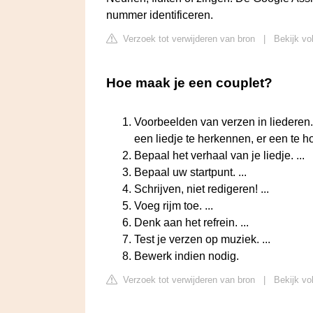
nummer identificeren.
Verzoek tot verwijderen van bron
|
Bekijk vo
Hoe maak je een couplet?
Voorbeelden van verzen in liederen.
een liedje te herkennen, er een te hor
Bepaal het verhaal van je liedje. ...
Bepaal uw startpunt. ...
Schrijven, niet redigeren! ...
Voeg rijm toe. ...
Denk aan het refrein. ...
Test je verzen op muziek. ...
Bewerk indien nodig.
Verzoek tot verwijderen van bron
|
Bekijk vo