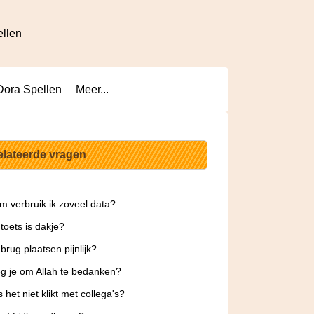
ellen
Dora Spellen
Meer...
elateerde vragen
 verbruik ik zoveel data?
toets is dakje?
brug plaatsen pijnlijk?
g je om Allah te bedanken?
 het niet klikt met collega's?