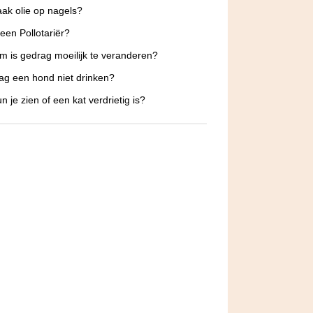
ak olie op nagels?
 een Pollotariër?
 is gedrag moeilijk te veranderen?
g een hond niet drinken?
n je zien of een kat verdrietig is?