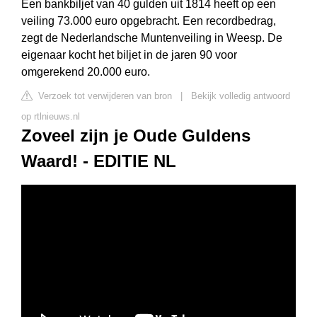
Een bankbiljet van 40 gulden uit 1814 heeft op een
veiling 73.000 euro opgebracht. Een recordbedrag,
zegt de Nederlandsche Muntenveiling in Weesp. De
eigenaar kocht het biljet in de jaren 90 voor
omgerekend 20.000 euro.
Verzoek tot verwijderen van bron
|
Bekijk volledig antwoord
op rtlnieuws.nl
Zoveel zijn je Oude Guldens
Waard! - EDITIE NL