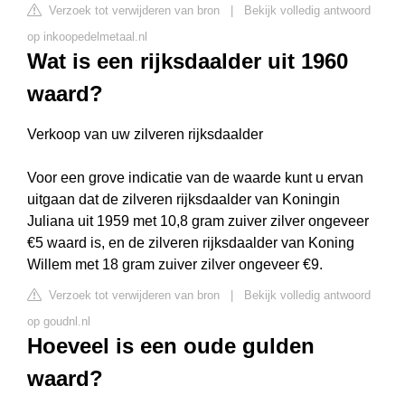
Verzoek tot verwijderen van bron
|
Bekijk volledig antwoord
op inkoopedelmetaal.nl
Wat is een rijksdaalder uit 1960
waard?
Verkoop van uw zilveren rijksdaalder
Voor een grove indicatie van de waarde kunt u ervan
uitgaan dat de zilveren rijksdaalder van Koningin
Juliana uit 1959 met 10,8 gram zuiver zilver ongeveer
€5 waard is, en de zilveren rijksdaalder van Koning
Willem met 18 gram zuiver zilver ongeveer €9.
Verzoek tot verwijderen van bron
|
Bekijk volledig antwoord
op goudnl.nl
Hoeveel is een oude gulden
waard?