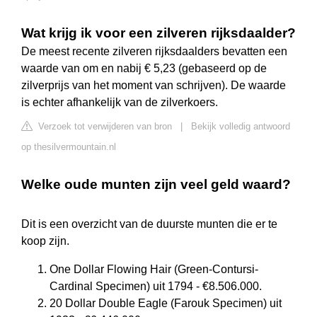
Wat krijg ik voor een zilveren rijksdaalder?
De meest recente zilveren rijksdaalders bevatten een
waarde van om en nabij € 5,23 (gebaseerd op de
zilverprijs van het moment van schrijven). De waarde
is echter afhankelijk van de zilverkoers.
Verzoek tot verwijderen van bron
|
Bekijk volledig antwoord
op thesilvermountain.nl
Welke oude munten zijn veel geld waard?
Dit is een overzicht van de duurste munten die er te
koop zijn.
One Dollar Flowing Hair (Green-Contursi-
Cardinal Specimen) uit 1794 - €8.506.000.
20 Dollar Double Eagle (Farouk Specimen) uit