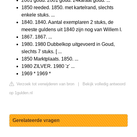
2001 goud. 2001 goud. 24karaat goud. ...
1850 reeded. 1850. met kartelrand, slechts
enkele stuks. ...
1840. 1840. Aantal exemplaren 2 stuks, de
meeste guldens uit 1840 zijn nog van Willem I.
1867. 1867. ...
1980. 1980 Dubbelkop uitgevoerd in Goud,
slechts 7 stuks. [ ...
1850 Marktplaats. 1850. ...
1980 ZILVER. 1980 'z' ...
1969 * 1969 *
Verzoek tot verwijderen van bron
|
Bekijk volledig antwoord
op 1gulden.nl
Gerelateerde vragen