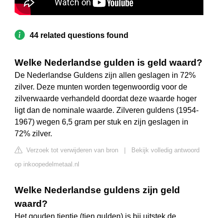
44 related questions found
Welke Nederlandse gulden is geld waard?
De Nederlandse Guldens zijn allen geslagen in 72%
zilver. Deze munten worden tegenwoordig voor de
zilverwaarde verhandeld doordat deze waarde hoger
ligt dan de nominale waarde. Zilveren guldens (1954-
1967) wegen 6,5 gram per stuk en zijn geslagen in
72% zilver.
Verzoek tot verwijderen van bron
|
Bekijk volledig antwoord
op inkoopedelmetaal.nl
Welke Nederlandse guldens zijn geld
waard?
Het gouden tientje (tien gulden) is bij uitstek de