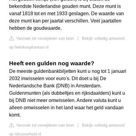
bekendste Nederlandse gouden munt. Deze munt is
vanaf 1818 tot en met 1933 geslagen. De waarde van
deze munt kan per jaartal verschillen. Veel jaartallen
hebben de goudwaarde.
Verzoek tot verwijderen van bron
|
Bekijk volledig antwoord
op hetinkoopkantoor.nl
Heeft een gulden nog waarde?
De meeste guldenbankbiljetten kunt u nog tot 1 januari
2032 inwisselen voor euro's. Dit doet u bij De
Nederlandsche Bank (DNB) in Amsterdam.
Guldenmunten (als dubbeltjes en rijksdaalders) kunt u
bij DNB niet meer omwisselen. Andere valuta kunt u
alleen omwisselen in het land waar het geld vandaan
komt.
Verzoek tot verwijderen van bron
|
Bekijk volledig antwoord
op rijksoverheid.nl