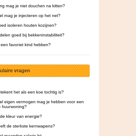
ng mag je niet douchen na kitten?
l mag je injecteren op het net?
ed isoleren houten kozijnen?
delen goed bij bekkeninstabiliteit?
 een favoriet kind hebben?
ulaire vragen
tekent het als een koe tochtig is?
el eigen vermogen mag je hebben voor een
e huurwoning?
 de kleur van energie?
eft de sterkste kernwapens?
l maanden salaris bij