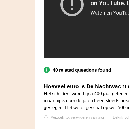
40 related questions found
Hoeveel euro is De Nachtwacht
Het schilderij werd bijna 400 jaar gelede
maar hij is door de jaren heen steeds be
gestegen. Het wordt geschat op wel 500 m
Verzoek tot verwijderen van bron
|
Bekijk vo