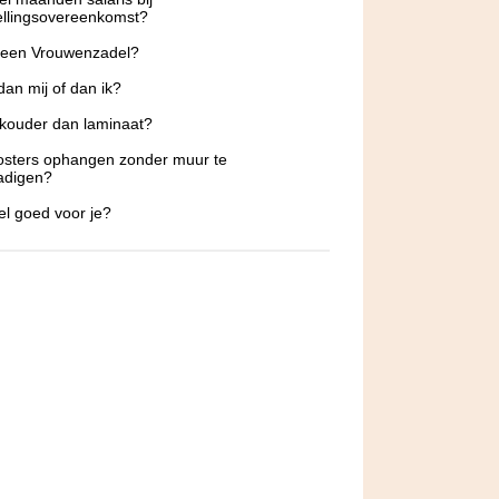
ellingsovereenkomst?
 een Vrouwenzadel?
 dan mij of dan ik?
 kouder dan laminaat?
osters ophangen zonder muur te
adigen?
fel goed voor je?