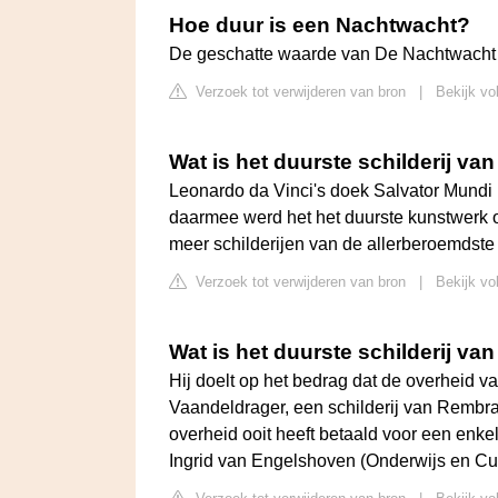
Hoe duur is een Nachtwacht?
De geschatte waarde van De Nachtwacht l
Verzoek tot verwijderen van bron
|
Bekijk vo
Wat is het duurste schilderij va
Leonardo da Vinci's doek Salvator Mundi 
daarmee werd het het duurste kunstwerk o
meer schilderijen van de allerberoemdste
Verzoek tot verwijderen van bron
|
Bekijk vo
Wat is het duurste schilderij va
Hij doelt op het bedrag dat de overheid 
Vaandeldrager, een schilderij van Rembra
overheid ooit heeft betaald voor een enke
Ingrid van Engelshoven (Onderwijs en Cul