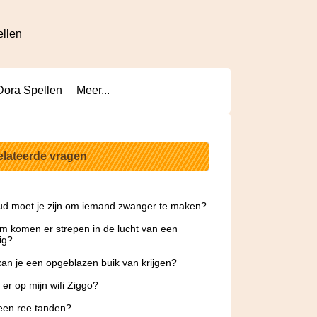
ellen
Dora Spellen
Meer...
elateerde vragen
d moet je zijn om iemand zwanger te maken?
 komen er strepen in de lucht van een
ig?
an je een opgeblazen buik van krijgen?
t er op mijn wifi Ziggo?
een ree tanden?