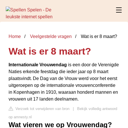
Home
Veelgestelde vragen
Wat is er 8 maart?
Wat is er 8 maart?
Internationale Vrouwendag
is een door de Verenigde
Naties erkende feestdag die ieder jaar op 8 maart
plaatsvindt. De Dag van de Vrouw werd voor het eerst
uitgeroepen op de internationale vrouwenconferentie
in Kopenhagen in 1910, waaraan honderd mannen en
vrouwen uit 17 landen deelnamen.
Verzoek tot verwijderen van bron
|
Bekijk volledig antwoord
op amnesty.nl
Wat vieren we op Vrouwendag?