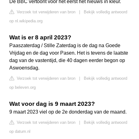
De BBC vertoont voor het eerst het nieuws in kleur.
Verzoek tot verwijderen van bron
|
Bekijk volledig antwoord
op nl.wikipedia.org
Wat is er 8 april 2023?
Paaszaterdag / Stille Zaterdag is de dag na Goede
Vrijdag en de dag voor Pasen. Het is tevens de laatste
dag van de vastentijd, die 40 dagen eerder begon op
Aswoensdag.
Verzoek tot verwijderen van bron
|
Bekijk volledig antwoord
op beleven.org
Wat voor dag is 9 maart 2023?
9 maart 2023 viel op de 2e donderdag van de maand.
Verzoek tot verwijderen van bron
|
Bekijk volledig antwoord
op datum.nl