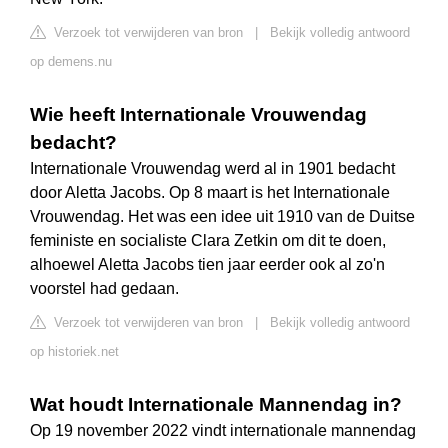
Verzoek tot verwijderen van bron
|
Bekijk volledig antwoord
op demens.nu
Wie heeft Internationale Vrouwendag
bedacht?
Internationale Vrouwendag werd al in 1901 bedacht
door Aletta Jacobs. Op 8 maart is het Internationale
Vrouwendag. Het was een idee uit 1910 van de Duitse
feministe en socialiste Clara Zetkin om dit te doen,
alhoewel Aletta Jacobs tien jaar eerder ook al zo'n
voorstel had gedaan.
Verzoek tot verwijderen van bron
|
Bekijk volledig antwoord
op historiek.net
Wat houdt Internationale Mannendag in?
Op 19 november 2022 vindt internationale mannendag