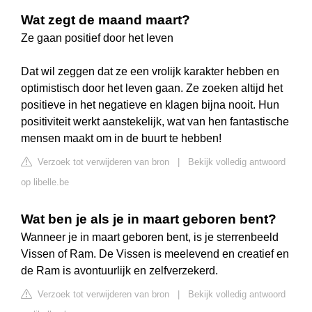
Wat zegt de maand maart?
Ze gaan positief door het leven
Dat wil zeggen dat ze een vrolijk karakter hebben en
optimistisch door het leven gaan. Ze zoeken altijd het
positieve in het negatieve en klagen bijna nooit. Hun
positiviteit werkt aanstekelijk, wat van hen fantastische
mensen maakt om in de buurt te hebben!
Verzoek tot verwijderen van bron
|
Bekijk volledig antwoord
op libelle.be
Wat ben je als je in maart geboren bent?
Wanneer je in maart geboren bent, is je sterrenbeeld
Vissen of Ram. De Vissen is meelevend en creatief en
de Ram is avontuurlijk en zelfverzekerd.
Verzoek tot verwijderen van bron
|
Bekijk volledig antwoord