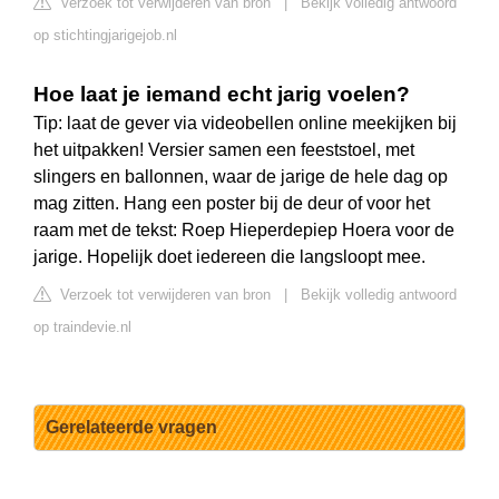
Verzoek tot verwijderen van bron
|
Bekijk volledig antwoord
op stichtingjarigejob.nl
Hoe laat je iemand echt jarig voelen?
Tip: laat de gever via videobellen online meekijken bij
het uitpakken! Versier samen een feeststoel, met
slingers en ballonnen, waar de jarige de hele dag op
mag zitten. Hang een poster bij de deur of voor het
raam met de tekst: Roep Hieperdepiep Hoera voor de
jarige. Hopelijk doet iedereen die langsloopt mee.
Verzoek tot verwijderen van bron
|
Bekijk volledig antwoord
op traindevie.nl
Gerelateerde vragen