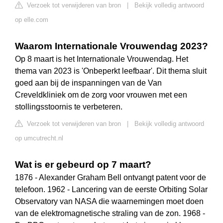
Verzoek tot verwijderen van bron
|
Bekijk volledig antwoord
op elle.com
Waarom Internationale Vrouwendag 2023?
Op 8 maart is het Internationale Vrouwendag. Het
thema van 2023 is 'Onbeperkt leefbaar'. Dit thema sluit
goed aan bij de inspanningen van de Van
Creveldkliniek om de zorg voor vrouwen met een
stollingsstoornis te verbeteren.
Verzoek tot verwijderen van bron
|
Bekijk volledig antwoord
op umcutrecht.nl
Wat is er gebeurd op 7 maart?
1876 - Alexander Graham Bell ontvangt patent voor de
telefoon. 1962 - Lancering van de eerste Orbiting Solar
Observatory van NASA die waarnemingen moet doen
van de elektromagnetische straling van de zon. 1968 -