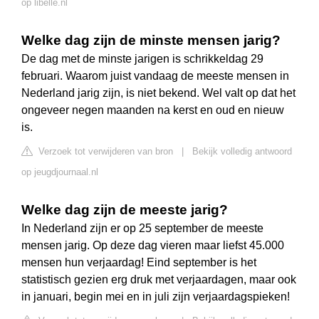
op libelle.nl
Welke dag zijn de minste mensen jarig?
De dag met de minste jarigen is schrikkeldag 29
februari. Waarom juist vandaag de meeste mensen in
Nederland jarig zijn, is niet bekend. Wel valt op dat het
ongeveer negen maanden na kerst en oud en nieuw
is.
Verzoek tot verwijderen van bron
|
Bekijk volledig antwoord
op jeugdjournaal.nl
Welke dag zijn de meeste jarig?
In Nederland zijn er op 25 september de meeste
mensen jarig. Op deze dag vieren maar liefst 45.000
mensen hun verjaardag! Eind september is het
statistisch gezien erg druk met verjaardagen, maar ook
in januari, begin mei en in juli zijn verjaardagspieken!