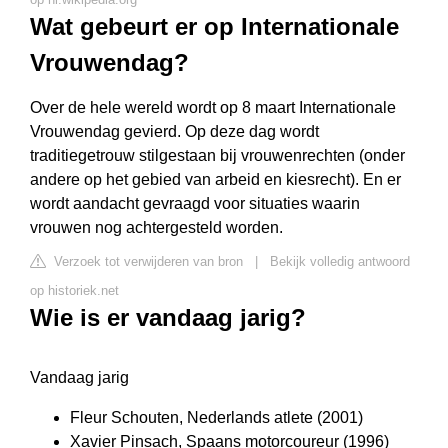
Wat gebeurt er op Internationale
Vrouwendag?
Over de hele wereld wordt op 8 maart Internationale
Vrouwendag gevierd. Op deze dag wordt
traditiegetrouw stilgestaan bij vrouwenrechten (onder
andere op het gebied van arbeid en kiesrecht). En er
wordt aandacht gevraagd voor situaties waarin
vrouwen nog achtergesteld worden.
Verzoek tot verwijderen van bron
|
Bekijk volledig antwoord
op historiek.net
Wie is er vandaag jarig?
Vandaag jarig
Fleur Schouten, Nederlands atlete (2001)
Xavier Pinsach, Spaans motorcoureur (1996)