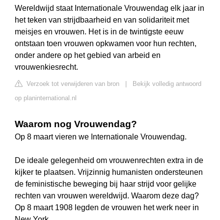
Wereldwijd staat Internationale Vrouwendag elk jaar in
het teken van strijdbaarheid en van solidariteit met
meisjes en vrouwen. Het is in de twintigste eeuw
ontstaan toen vrouwen opkwamen voor hun rechten,
onder andere op het gebied van arbeid en
vrouwenkiesrecht.
Verzoek tot verwijderen van bron
|
Bekijk volledig antwoord
op planinternational.nl
Waarom nog Vrouwendag?
Op 8 maart vieren we Internationale Vrouwendag.
De ideale gelegenheid om vrouwenrechten extra in de
kijker te plaatsen. Vrijzinnig humanisten ondersteunen
de feministische beweging bij haar strijd voor gelijke
rechten van vrouwen wereldwijd. Waarom deze dag?
Op 8 maart 1908 legden de vrouwen het werk neer in
New York.