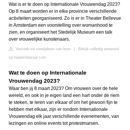
Wat is er te doen op Internationale Vrouwendag 2023?
Op 8 maart worden er in elke provincie verschillende
activiteiten georganiseerd. Zo is er in Theater Bellevue
in Amsterdam een voorstelling over womanhood te
zien, en organiseert het Stedelijk Museum een talk
over vrouwelijke kunstenaars.
Verzoek tot verwijderen van bron
|
Bekijk volledig antwoord
op harpersbazaar.com
Wat te doen op Internationale
Vrouwendag 2023?
Waar ben jij 8 maart 2023? Om vrouwen over de hele
wereld, en ook in je eigen land een hart onder de riem
te steken, te leren van elkaar of om het gewoon fijn te
hebben met elkaar, zijn er rondom Internationale
Vrouwendag elk jaar verschillende evenementen, van
lezingen en online events tot protestmarsen.