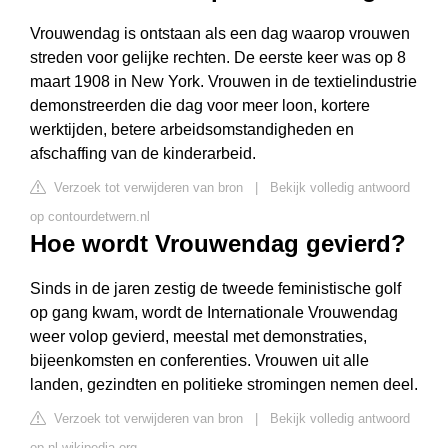
Vrouwendag is ontstaan als een dag waarop vrouwen
streden voor gelijke rechten. De eerste keer was op 8
maart 1908 in New York. Vrouwen in de textielindustrie
demonstreerden die dag voor meer loon, kortere
werktijden, betere arbeidsomstandigheden en
afschaffing van de kinderarbeid.
Verzoek tot verwijderen van bron
|
Bekijk volledig antwoord
op contourdetwern.nl
Hoe wordt Vrouwendag gevierd?
Sinds in de jaren zestig de tweede feministische golf
op gang kwam, wordt de Internationale Vrouwendag
weer volop gevierd, meestal met demonstraties,
bijeenkomsten en conferenties. Vrouwen uit alle
landen, gezindten en politieke stromingen nemen deel.
Verzoek tot verwijderen van bron
|
Bekijk volledig antwoord
op nl.wikipedia.org