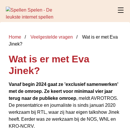
Home
Veelgestelde vragen
Wat is er met Eva
Jinek?
Wat is er met Eva
Jinek?
Vanaf begin 2024 gaat ze 'exclusief samenwerken'
met de omroep.
Ze keert voor minimaal vier jaar
terug naar de publieke omroep
, meldt AVROTROS.
De presentatrice en journaliste is sinds januari 2020
werkzaam bij RTL, waar zij haar eigen talkshow Jinek
heeft. Eerder was ze werkzaam bij de NOS, WNL en
KRO-NCRV.