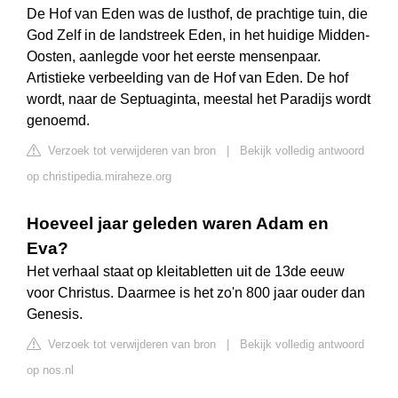
De Hof van Eden was de lusthof, de prachtige tuin, die
God Zelf in de landstreek Eden, in het huidige Midden-
Oosten, aanlegde voor het eerste mensenpaar.
Artistieke verbeelding van de Hof van Eden. De hof
wordt, naar de Septuaginta, meestal het Paradijs wordt
genoemd.
Verzoek tot verwijderen van bron
|
Bekijk volledig antwoord
op christipedia.miraheze.org
Hoeveel jaar geleden waren Adam en
Eva?
Het verhaal staat op kleitabletten uit de 13de eeuw
voor Christus. Daarmee is het zo'n 800 jaar ouder dan
Genesis.
Verzoek tot verwijderen van bron
|
Bekijk volledig antwoord
op nos.nl