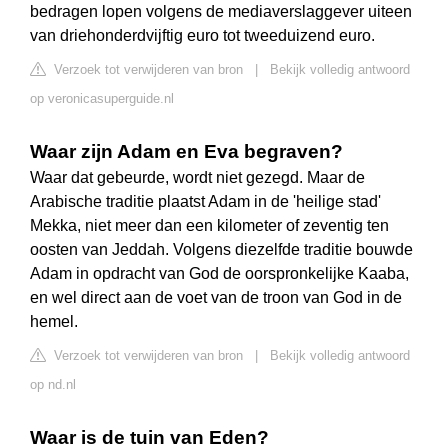
bedragen lopen volgens de mediaverslaggever uiteen
van driehonderdvijftig euro tot tweeduizend euro.
Verzoek tot verwijderen van bron
|
Bekijk volledig antwoord
op veronicasuperguide.nl
Waar zijn Adam en Eva begraven?
Waar dat gebeurde, wordt niet gezegd. Maar de
Arabische traditie plaatst Adam in de 'heilige stad'
Mekka, niet meer dan een kilometer of zeventig ten
oosten van Jeddah. Volgens diezelfde traditie bouwde
Adam in opdracht van God de oorspronkelijke Kaaba,
en wel direct aan de voet van de troon van God in de
hemel.
Verzoek tot verwijderen van bron
|
Bekijk volledig antwoord
op nd.nl
Waar is de tuin van Eden?