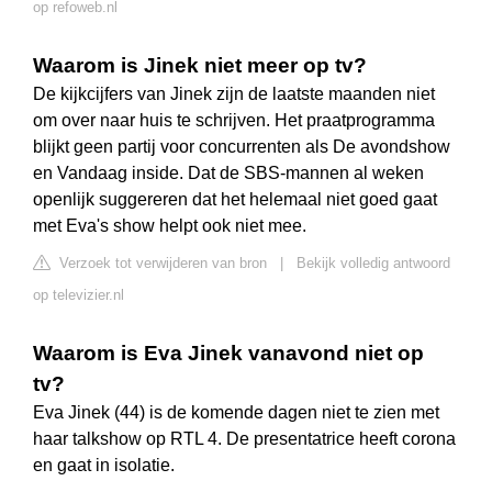
op refoweb.nl
Waarom is Jinek niet meer op tv?
De kijkcijfers van Jinek zijn de laatste maanden niet
om over naar huis te schrijven. Het praatprogramma
blijkt geen partij voor concurrenten als De avondshow
en Vandaag inside. Dat de SBS-mannen al weken
openlijk suggereren dat het helemaal niet goed gaat
met Eva's show helpt ook niet mee.
Verzoek tot verwijderen van bron
|
Bekijk volledig antwoord
op televizier.nl
Waarom is Eva Jinek vanavond niet op
tv?
Eva Jinek (44) is de komende dagen niet te zien met
haar talkshow op RTL 4. De presentatrice heeft corona
en gaat in isolatie.