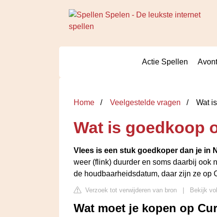
Actie Spellen
Avont
Home
Veelgestelde vragen
Wat i
Wat is goedkoop 
Vlees is een stuk goedkoper dan je in
weer (flink) duurder en soms daarbij ook n
de houdbaarheidsdatum, daar zijn ze op C
Verzoek tot verwijderen van bron
|
Bekijk vo
Wat moet je kopen op Cu