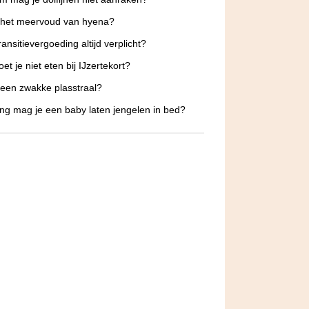
 het meervoud van hyena?
ransitievergoeding altijd verplicht?
et je niet eten bij IJzertekort?
 een zwakke plasstraal?
ng mag je een baby laten jengelen in bed?