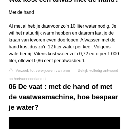
Met de hand
Al met al heb je daarvoor zo'n 10 liter water nodig. Je
wil het natuurlijk warm hebben en daarom laat je de
kraan van tevoren even doorlopen. Afwassen met de
hand kost dus zo'n 12 liter water per keer. Volgens
waterbedrijf Vitens kost water zo'n 0,72 euro per 1.000
liter, oftewel 0,86 cent per afwasbeurt.
Verzoek tot verwijderen van bron
|
Bekijk volledig antwoord
op hartvannederland.nl
06 De vaat : met de hand of met
de vaatwasmachine, hoe bespaar
je water?