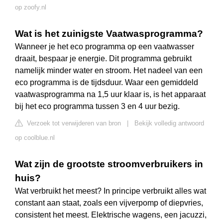
op zoofy.nl
Wat is het zuinigste Vaatwasprogramma?
Wanneer je het eco programma op een vaatwasser
draait, bespaar je energie. Dit programma gebruikt
namelijk minder water en stroom. Het nadeel van een
eco programma is de tijdsduur. Waar een gemiddeld
vaatwasprogramma na 1,5 uur klaar is, is het apparaat
bij het eco programma tussen 3 en 4 uur bezig.
Verzoek tot verwijderen van bron
|
Bekijk volledig antwoord
op coolblue.nl
Wat zijn de grootste stroomverbruikers in
huis?
Wat verbruikt het meest? In principe verbruikt alles wat
constant aan staat, zoals een vijverpomp of diepvries,
consistent het meest. Elektrische wagens, een jacuzzi,