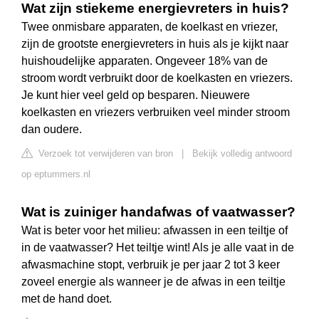
Wat zijn stiekeme energievreters in huis?
Twee onmisbare apparaten, de koelkast en vriezer,
zijn de grootste energievreters in huis als je kijkt naar
huishoudelijke apparaten. Ongeveer 18% van de
stroom wordt verbruikt door de koelkasten en vriezers.
Je kunt hier veel geld op besparen. Nieuwere
koelkasten en vriezers verbruiken veel minder stroom
dan oudere.
Verzoek tot verwijderen van bron
|
Bekijk volledig antwoord
op eptummers.nl
Wat is zuiniger handafwas of vaatwasser?
Wat is beter voor het milieu: afwassen in een teiltje of
in de vaatwasser? Het teiltje wint! Als je alle vaat in de
afwasmachine stopt, verbruik je per jaar 2 tot 3 keer
zoveel energie als wanneer je de afwas in een teiltje
met de hand doet.