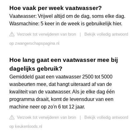
Hoe vaak per week vaatwasser?
Vaatwasser: Vrijwel altijd om de dag, soms elke dag.
Wasmachine: 5 keer in de week is gebruikelijk hier.
Verzoek tot verwijderen van bron
|
Bekijk volledig antwoord
op zwangerschapspagina.nl
Hoe lang gaat een vaatwasser mee bij
dagelijks gebruik?
Gemiddeld gaat een vaatwasser 2500 tot 5000
wasbeurten mee, dat hangt uiteraard af van de
kwaliteit van de vaatwasser. Als je elke dag één
programma draait, komt de levensduur van een
machine neer op zo'n 6 tot 12 jaar.
Verzoek tot verwijderen van bron
|
Bekijk volledig antwoord
op keukenloods.nl