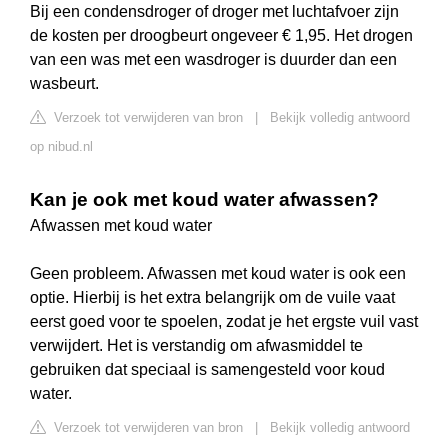
Bij een condensdroger of droger met luchtafvoer zijn
de kosten per droogbeurt ongeveer € 1,95. Het drogen
van een was met een wasdroger is duurder dan een
wasbeurt.
Verzoek tot verwijderen van bron
|
Bekijk volledig antwoord
op nibud.nl
Kan je ook met koud water afwassen?
Afwassen met koud water
Geen probleem. Afwassen met koud water is ook een
optie. Hierbij is het extra belangrijk om de vuile vaat
eerst goed voor te spoelen, zodat je het ergste vuil vast
verwijdert. Het is verstandig om afwasmiddel te
gebruiken dat speciaal is samengesteld voor koud
water.
Verzoek tot verwijderen van bron
|
Bekijk volledig antwoord