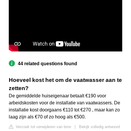
44 related questions found
Hoeveel kost het om de vaatwasser aan te
zetten?
De gemiddelde huiseigenaar betaalt €190 voor
arbeidskosten voor de installatie van vaatwassers. De
installatie kost doorgaans €110 tot €270 , maar kan zo
laag zijn als €70 of zo hoog als €500.
Verzoek tot verwijderen van bron
|
Bekijk volledig antwoord