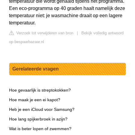
temperatuur die wordt gehaald tijdens het programma.
Een eco-programma op 40 graden haalt namelijk deze
temperatuur niet: je wasmachine draait op een lagere
temperatuur.
Verzoek tot verwijderen van bron
|
Bekijk volledig antwoord
op bespaarbazaar.nl
Gerelateerde vragen
Hoe gevaarlijk is streptokokken?
Hoe maak je een ei kapot?
Heb je een iCloud voor Samsung?
Hoe lang spijkerbroek in azijn?
Wat is beter lopen of zwemmen?