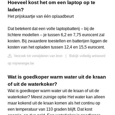
Hoeveel kost het om een laptop op te
laden?
Het prijskaartje van één oplaadbeurt
Dat betekent dat een volle laptopbatterij – bij de
lichtere modellen – je tussen 6,2 en 7,75 eurocent zal
kosten. Bij zwaardere toestellen en batterijen liggen de
kosten van het opladen tussen 12,4 en 15,5 eurocent.
Verzoek tot verwijderen van bron
|
Bekijk volledig antwoord
op mijnenergie.be
Wat is goedkoper warm water uit de kraan
of uit de waterkoker?
Wat is goedkoper warm water uit de kraan of uit de
waterkoker? Meest zuinige optie Het water kan alleen
maar kokend uit de kraan komen als het continu op
een temperatuur van 110 graden blijft. Dat kost