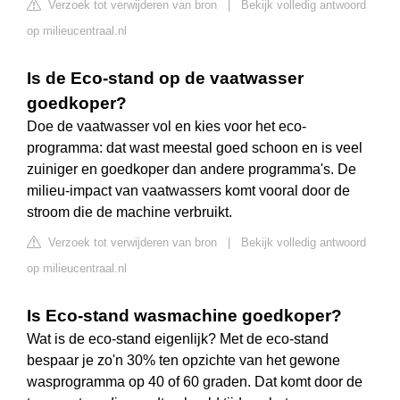
Verzoek tot verwijderen van bron
|
Bekijk volledig antwoord
op milieucentraal.nl
Is de Eco-stand op de vaatwasser
goedkoper?
Doe de vaatwasser vol en kies voor het eco-
programma: dat wast meestal goed schoon en is veel
zuiniger en goedkoper dan andere programma's. De
milieu-impact van vaatwassers komt vooral door de
stroom die de machine verbruikt.
Verzoek tot verwijderen van bron
|
Bekijk volledig antwoord
op milieucentraal.nl
Is Eco-stand wasmachine goedkoper?
Wat is de eco-stand eigenlijk? Met de eco-stand
bespaar je zo'n 30% ten opzichte van het gewone
wasprogramma op 40 of 60 graden. Dat komt door de