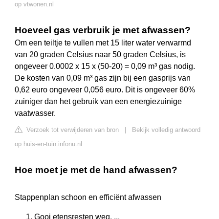
op vtwonen.nl
Hoeveel gas verbruik je met afwassen?
Om een teiltje te vullen met 15 liter water verwarmd
van 20 graden Celsius naar 50 graden Celsius, is
ongeveer 0.0002 x 15 x (50-20) = 0,09 m³ gas nodig.
De kosten van 0,09 m³ gas zijn bij een gasprijs van
0,62 euro ongeveer 0,056 euro. Dit is ongeveer 60%
zuiniger dan het gebruik van een energiezuinige
vaatwasser.
Verzoek tot verwijderen van bron
|
Bekijk volledig antwoord
op huis-en-tuin.infonu.nl
Hoe moet je met de hand afwassen?
Stappenplan schoon en efficiënt afwassen
Gooi etensresten weg. ...