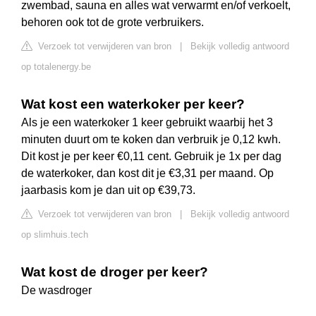
zwembad, sauna en alles wat verwarmt en/of verkoelt,
behoren ook tot de grote verbruikers.
Verzoek tot verwijderen van bron
|
Bekijk volledig antwoord
op totalenergy.be
Wat kost een waterkoker per keer?
Als je een waterkoker 1 keer gebruikt waarbij het 3
minuten duurt om te koken dan verbruik je 0,12 kwh.
Dit kost je per keer €0,11 cent. Gebruik je 1x per dag
de waterkoker, dan kost dit je €3,31 per maand. Op
jaarbasis kom je dan uit op €39,73.
Verzoek tot verwijderen van bron
|
Bekijk volledig antwoord
op slimhuis.tech
Wat kost de droger per keer?
De wasdroger