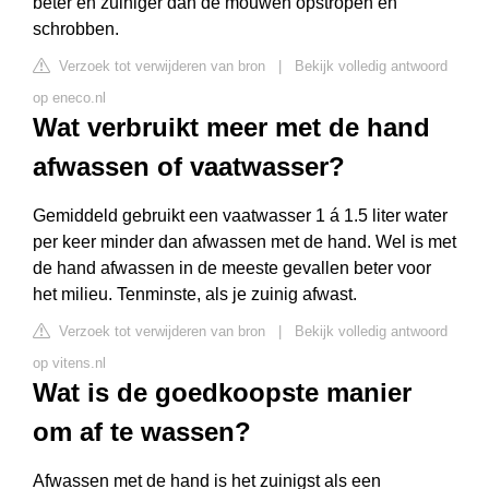
beter en zuiniger dan de mouwen opstropen en
schrobben.
Verzoek tot verwijderen van bron
|
Bekijk volledig antwoord
op eneco.nl
Wat verbruikt meer met de hand
afwassen of vaatwasser?
Gemiddeld gebruikt een vaatwasser 1 á 1.5 liter water
per keer minder dan afwassen met de hand. Wel is met
de hand afwassen in de meeste gevallen beter voor
het milieu. Tenminste, als je zuinig afwast.
Verzoek tot verwijderen van bron
|
Bekijk volledig antwoord
op vitens.nl
Wat is de goedkoopste manier
om af te wassen?
Afwassen met de hand is het zuinigst als een