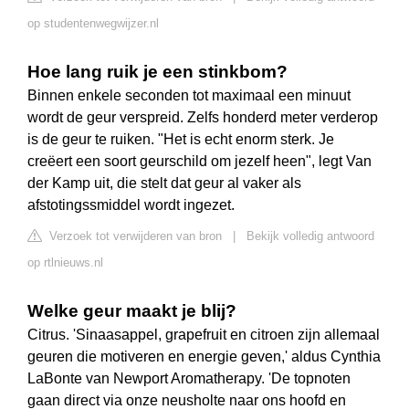
op studentenwegwijzer.nl
Hoe lang ruik je een stinkbom?
Binnen enkele seconden tot maximaal een minuut
wordt de geur verspreid. Zelfs honderd meter verderop
is de geur te ruiken. "Het is echt enorm sterk. Je
creëert een soort geurschild om jezelf heen", legt Van
der Kamp uit, die stelt dat geur al vaker als
afstotingssmiddel wordt ingezet.
Verzoek tot verwijderen van bron
|
Bekijk volledig antwoord
op rtlnieuws.nl
Welke geur maakt je blij?
Citrus. 'Sinaasappel, grapefruit en citroen zijn allemaal
geuren die motiveren en energie geven,' aldus Cynthia
LaBonte van Newport Aromatherapy. 'De topnoten
gaan direct via onze neusholte naar ons hoofd en