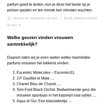
parfum goed te testen, kun je deze het beste op je
polsen spuiten en ten minste tien minuten wachten.
Verzoek tot verwijderen van bron
|
Bekijk volledig antwoord
op etos.nl
Welke geuren vinden vrouwen
aantrekkelijk?
Daarom laten wij je even weten welke mannelijke
parfums vrouwen het lekkerst vinden.
Escentric Molecules – Escentric01.
J.P Gaultier le Male. ...
Chanel Bleu de Chanel. ...
Tom Ford Black Orchid. Bedwelmende geur die
vrouwen spontaan in het katzwijm laat vallen. ...
Aqua di Gio. Een klassiekertje. ...