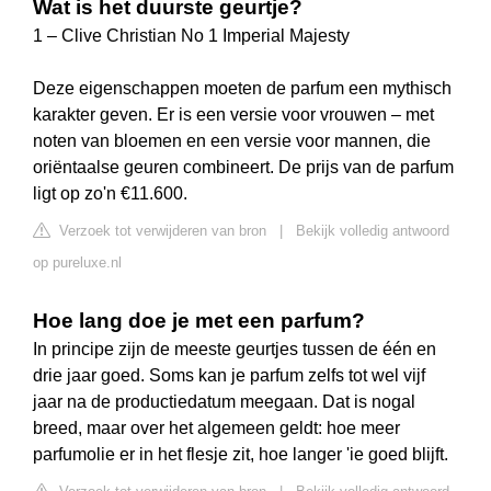
Wat is het duurste geurtje?
1 – Clive Christian No 1 Imperial Majesty
Deze eigenschappen moeten de parfum een mythisch
karakter geven. Er is een versie voor vrouwen – met
noten van bloemen en een versie voor mannen, die
oriëntaalse geuren combineert. De prijs van de parfum
ligt op zo'n €11.600.
Verzoek tot verwijderen van bron
|
Bekijk volledig antwoord
op pureluxe.nl
Hoe lang doe je met een parfum?
In principe zijn de meeste geurtjes tussen de één en
drie jaar goed. Soms kan je parfum zelfs tot wel vijf
jaar na de productiedatum meegaan. Dat is nogal
breed, maar over het algemeen geldt: hoe meer
parfumolie er in het flesje zit, hoe langer 'ie goed blijft.