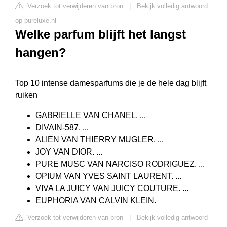
Verzoek tot verwijderen van bron
|
Bekijk volledig antwoord
op pureluxe.nl
Welke parfum blijft het langst
hangen?
Top 10 intense damesparfums die je de hele dag blijft
ruiken
GABRIELLE VAN CHANEL. ...
DIVAIN-587. ...
ALIEN VAN THIERRY MUGLER. ...
JOY VAN DIOR. ...
PURE MUSC VAN NARCISO RODRIGUEZ. ...
OPIUM VAN YVES SAINT LAURENT. ...
VIVA LA JUICY VAN JUICY COUTURE. ...
EUPHORIA VAN CALVIN KLEIN.
Verzoek tot verwijderen van bron
|
Bekijk volledig antwoord