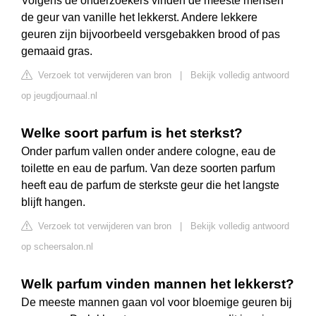
Volgens de onderzoekers vinden de meeste mensen
de geur van vanille het lekkerst. Andere lekkere
geuren zijn bijvoorbeeld versgebakken brood of pas
gemaaid gras.
Verzoek tot verwijderen van bron
|
Bekijk volledig antwoord
op jeugdjournaal.nl
Welke soort parfum is het sterkst?
Onder parfum vallen onder andere cologne, eau de
toilette en eau de parfum. Van deze soorten parfum
heeft eau de parfum de sterkste geur die het langste
blijft hangen.
Verzoek tot verwijderen van bron
|
Bekijk volledig antwoord
op scheersalon.nl
Welk parfum vinden mannen het lekkerst?
De meeste mannen gaan vol voor bloemige geuren bij