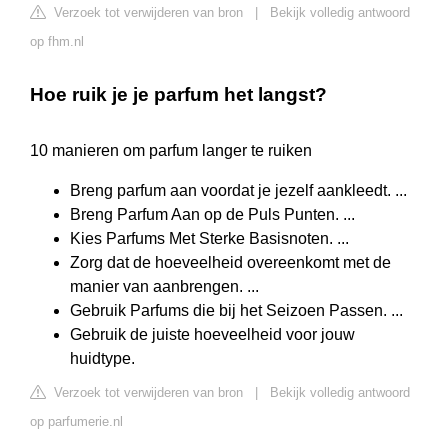
Verzoek tot verwijderen van bron
|
Bekijk volledig antwoord
op fhm.nl
Hoe ruik je je parfum het langst?
10 manieren om parfum langer te ruiken
Breng parfum aan voordat je jezelf aankleedt. ...
Breng Parfum Aan op de Puls Punten. ...
Kies Parfums Met Sterke Basisnoten. ...
Zorg dat de hoeveelheid overeenkomt met de
manier van aanbrengen. ...
Gebruik Parfums die bij het Seizoen Passen. ...
Gebruik de juiste hoeveelheid voor jouw
huidtype.
Verzoek tot verwijderen van bron
|
Bekijk volledig antwoord
op parfumerie.nl