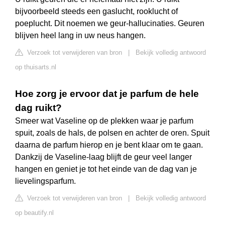
bijvoorbeeld steeds een gaslucht, rooklucht of
poeplucht. Dit noemen we geur-hallucinaties. Geuren
blijven heel lang in uw neus hangen.
Verzoek tot verwijderen van bron
|
Bekijk volledig antwoord
op thuisarts.nl
Hoe zorg je ervoor dat je parfum de hele
dag ruikt?
Smeer wat Vaseline op de plekken waar je parfum
spuit, zoals de hals, de polsen en achter de oren. Spuit
daarna de parfum hierop en je bent klaar om te gaan.
Dankzij de Vaseline-laag blijft de geur veel langer
hangen en geniet je tot het einde van de dag van je
lievelingsparfum.
Verzoek tot verwijderen van bron
|
Bekijk volledig antwoord
op beautify.nl