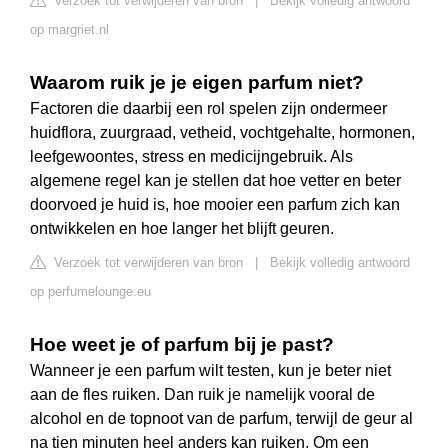
Verzoek tot verwijderen van bron
|
Bekijk volledig antwoord
op margriet.nl
Waarom ruik je je eigen parfum niet?
Factoren die daarbij een rol spelen zijn ondermeer
huidflora, zuurgraad, vetheid, vochtgehalte, hormonen,
leefgewoontes, stress en medicijngebruik. Als
algemene regel kan je stellen dat hoe vetter en beter
doorvoed je huid is, hoe mooier een parfum zich kan
ontwikkelen en hoe langer het blijft geuren.
Verzoek tot verwijderen van bron
|
Bekijk volledig antwoord
op perfumelounge.eu
Hoe weet je of parfum bij je past?
Wanneer je een parfum wilt testen, kun je beter niet
aan de fles ruiken. Dan ruik je namelijk vooral de
alcohol en de topnoot van de parfum, terwijl de geur al
na tien minuten heel anders kan ruiken. Om een