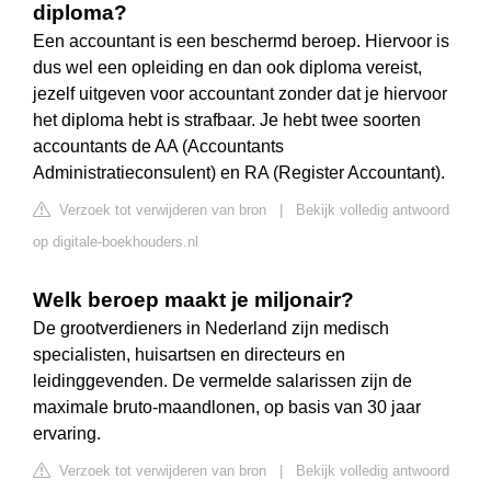
diploma?
Een accountant is een beschermd beroep. Hiervoor is
dus wel een opleiding en dan ook diploma vereist,
jezelf uitgeven voor accountant zonder dat je hiervoor
het diploma hebt is strafbaar. Je hebt twee soorten
accountants de AA (Accountants
Administratieconsulent) en RA (Register Accountant).
Verzoek tot verwijderen van bron
|
Bekijk volledig antwoord
op digitale-boekhouders.nl
Welk beroep maakt je miljonair?
De grootverdieners in Nederland zijn medisch
specialisten, huisartsen en directeurs en
leidinggevenden. De vermelde salarissen zijn de
maximale bruto-maandlonen, op basis van 30 jaar
ervaring.
Verzoek tot verwijderen van bron
|
Bekijk volledig antwoord