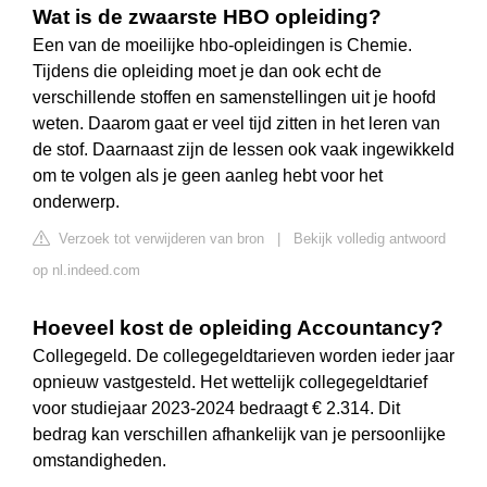
Wat is de zwaarste HBO opleiding?
Een van de moeilijke hbo-opleidingen is Chemie.
Tijdens die opleiding moet je dan ook echt de
verschillende stoffen en samenstellingen uit je hoofd
weten. Daarom gaat er veel tijd zitten in het leren van
de stof. Daarnaast zijn de lessen ook vaak ingewikkeld
om te volgen als je geen aanleg hebt voor het
onderwerp.
Verzoek tot verwijderen van bron
|
Bekijk volledig antwoord
op nl.indeed.com
Hoeveel kost de opleiding Accountancy?
Collegegeld. De collegegeldtarieven worden ieder jaar
opnieuw vastgesteld. Het wettelijk collegegeldtarief
voor studiejaar 2023-2024 bedraagt € 2.314. Dit
bedrag kan verschillen afhankelijk van je persoonlijke
omstandigheden.