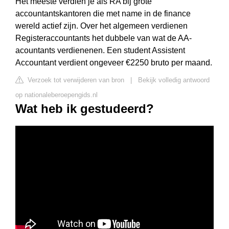
Het meeste verdien je als RA bij grote
accountantskantoren die met name in de finance
wereld actief zijn. Over het algemeen verdienen
Registeraccountants het dubbele van wat de AA-
acountants verdienenen. Een student Assistent
Accountant verdient ongeveer €2250 bruto per maand.
Verzoek tot verwijderen van bron
|
Bekijk volledig antwoord
op nationaleberoepengids.nl
Wat heb ik gestudeerd?