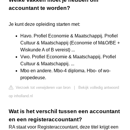
accountant te worden?
Je kunt deze opleiding starten met:
Havo. Profiel Economie & Maatschappij. Profiel
Cultuur & Maatschappij (Economie of M&O/BE +
Wiskunde A of B vereist) ...
Vwo. Profiel Economie & Maatschappij. Profiel
Cultuur & Maatschappij. ...
Mbo en andere. Mbo-4 diploma. Hbo- of wo-
propedeuse.
Verzoek tot verwijderen van bron
|
Bekijk volledig antwoord
op inholland.nl
Wat is het verschil tussen een accountant
en een registeraccountant?
RA staat voor Registeraccountant, deze titel krijgt een