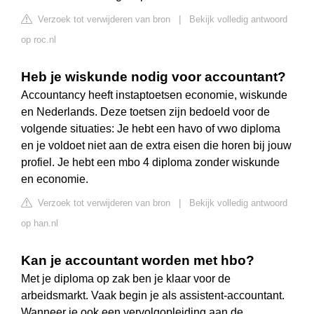
Verzoek tot verwijderen van bron
|
Bekijk volledig antwoord
op roc.nl
Heb je wiskunde nodig voor accountant?
Accountancy heeft instaptoetsen economie, wiskunde
en Nederlands. Deze toetsen zijn bedoeld voor de
volgende situaties: Je hebt een havo of vwo diploma
en je voldoet niet aan de extra eisen die horen bij jouw
profiel. Je hebt een mbo 4 diploma zonder wiskunde
en economie.
Verzoek tot verwijderen van bron
|
Bekijk volledig antwoord
op han.nl
Kan je accountant worden met hbo?
Met je diploma op zak ben je klaar voor de
arbeidsmarkt. Vaak begin je als assistent-accountant.
Wanneer je ook een vervolgopleiding aan de