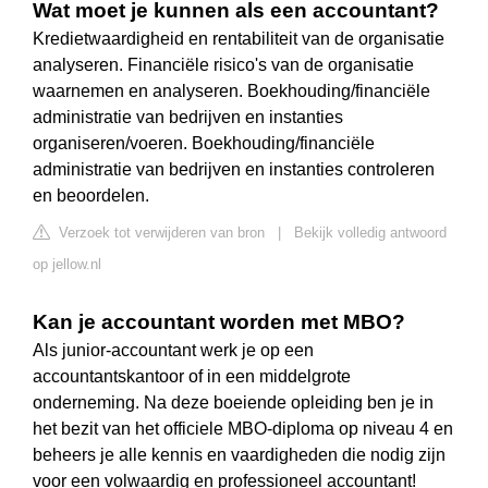
Wat moet je kunnen als een accountant?
Kredietwaardigheid en rentabiliteit van de organisatie
analyseren. Financiële risico's van de organisatie
waarnemen en analyseren. Boekhouding/financiële
administratie van bedrijven en instanties
organiseren/voeren. Boekhouding/financiële
administratie van bedrijven en instanties controleren
en beoordelen.
Verzoek tot verwijderen van bron
|
Bekijk volledig antwoord
op jellow.nl
Kan je accountant worden met MBO?
Als junior-accountant werk je op een
accountantskantoor of in een middelgrote
onderneming. Na deze boeiende opleiding ben je in
het bezit van het officiele MBO-diploma op niveau 4 en
beheers je alle kennis en vaardigheden die nodig zijn
voor een volwaardig en professioneel accountant!