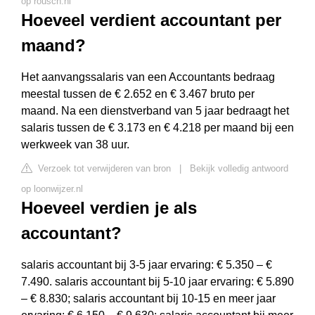
op rousch.nl
Hoeveel verdient accountant per
maand?
Het aanvangssalaris van een Accountants bedraag
meestal tussen de € 2.652 en € 3.467 bruto per
maand. Na een dienstverband van 5 jaar bedraagt het
salaris tussen de € 3.173 en € 4.218 per maand bij een
werkweek van 38 uur.
Verzoek tot verwijderen van bron
|
Bekijk volledig antwoord
op loonwijzer.nl
Hoeveel verdien je als
accountant?
salaris accountant bij 3-5 jaar ervaring: € 5.350 – €
7.490. salaris accountant bij 5-10 jaar ervaring: € 5.890
– € 8.830; salaris accountant bij 10-15 en meer jaar