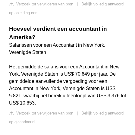
Verzoek tot verwijderen van bron
|
Bekijk volledig antwoord
op opleiding.com
Hoeveel verdient een accountant in
Amerika?
Salarissen voor een Accountant in New York,
Verenigde Staten
Het gemiddelde salaris voor een Accountant in New
York, Verenigde Staten is US$ 70.649 per jaar. De
gemiddelde aanvullende vergoeding voor een
Accountant in New York, Verenigde Staten is US$
5.821, waarbij het bereik uiteenloopt van US$ 3.376 tot
US$ 10.653.
Verzoek tot verwijderen van bron
|
Bekijk volledig antwoord
op glassdoor.nl