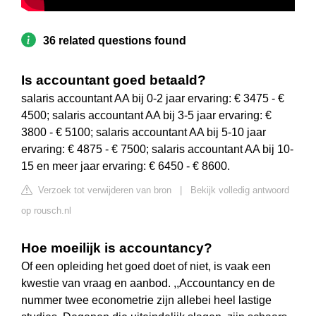
36 related questions found
Is accountant goed betaald?
salaris accountant AA bij 0-2 jaar ervaring: € 3475 - €
4500; salaris accountant AA bij 3-5 jaar ervaring: €
3800 - € 5100; salaris accountant AA bij 5-10 jaar
ervaring: € 4875 - € 7500; salaris accountant AA bij 10-
15 en meer jaar ervaring: € 6450 - € 8600.
Verzoek tot verwijderen van bron
|
Bekijk volledig antwoord
op rousch.nl
Hoe moeilijk is accountancy?
Of een opleiding het goed doet of niet, is vaak een
kwestie van vraag en aanbod. ,,Accountancy en de
nummer twee econometrie zijn allebei heel lastige