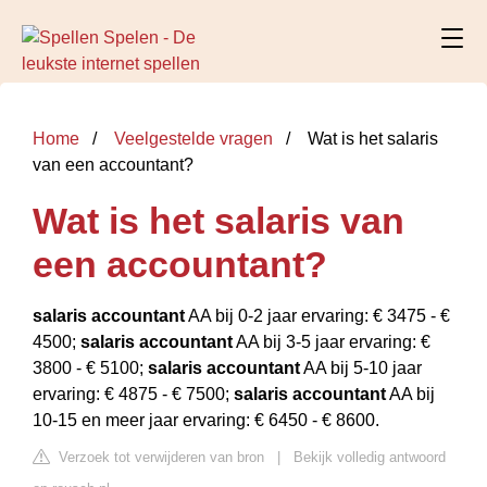
Home
Veelgestelde vragen
Wat is het salaris
van een accountant?
Wat is het salaris van
een accountant?
salaris accountant
AA bij 0-2 jaar ervaring: € 3475 - €
4500;
salaris accountant
AA bij 3-5 jaar ervaring: €
3800 - € 5100;
salaris accountant
AA bij 5-10 jaar
ervaring: € 4875 - € 7500;
salaris accountant
AA bij
10-15 en meer jaar ervaring: € 6450 - € 8600.
Verzoek tot verwijderen van bron
|
Bekijk volledig antwoord