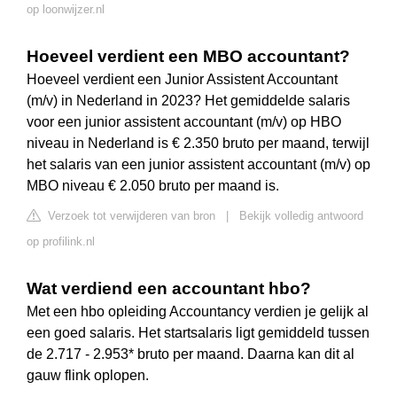
op loonwijzer.nl
Hoeveel verdient een MBO accountant?
Hoeveel verdient een Junior Assistent Accountant
(m/v) in Nederland in 2023? Het gemiddelde salaris
voor een junior assistent accountant (m/v) op HBO
niveau in Nederland is € 2.350 bruto per maand, terwijl
het salaris van een junior assistent accountant (m/v) op
MBO niveau € 2.050 bruto per maand is.
Verzoek tot verwijderen van bron
|
Bekijk volledig antwoord
op profilink.nl
Wat verdiend een accountant hbo?
Met een hbo opleiding Accountancy verdien je gelijk al
een goed salaris. Het startsalaris ligt gemiddeld tussen
de 2.717 - 2.953* bruto per maand. Daarna kan dit al
gauw flink oplopen.