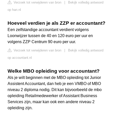
Verzoek tot verwijderen van bron
|
Bekijk volledig antwoord
op han.nl
Hoeveel verdien je als ZZP er accountant?
Een zelfstandige accountant verdient volgens
Loonwijzer tussen de 40 en 120 euro per uur en
volgens ZZP Centrum 90 euro per uur.
Verzoek tot verwijderen van bron
|
Bekijk volledig antwoord
op accountant.nl
Welke MBO opleiding voor accountant?
Als je wilt beginnen met de MBO opleiding tot Junior
Assistent Accountant, dan heb je een VMBO of MBO
niveau 2 diploma nodig. Dit kan bijvoorbeeld de mbo
opleiding Retailmedewerker of Assistant Business
Services zijn, maar kan ook een andere niveau 2
opleiding zijn.