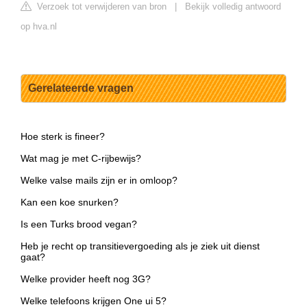
Verzoek tot verwijderen van bron
|
Bekijk volledig antwoord
op hva.nl
Gerelateerde vragen
Hoe sterk is fineer?
Wat mag je met C-rijbewijs?
Welke valse mails zijn er in omloop?
Kan een koe snurken?
Is een Turks brood vegan?
Heb je recht op transitievergoeding als je ziek uit dienst
gaat?
Welke provider heeft nog 3G?
Welke telefoons krijgen One ui 5?