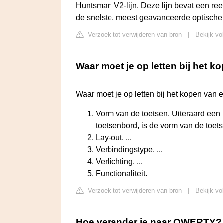
Huntsman V2-lijn. Deze lijn bevat een re
de snelste, meest geavanceerde optische
Verzoek tot verwijderen van bron
|
Bekijk vo
Waar moet je op letten bij het 
Waar moet je op letten bij het kopen van
Vorm van de toetsen. Uiteraard een h
toetsenbord, is de vorm van de toetse
Lay-out. ...
Verbindingstype. ...
Verlichting. ...
Functionaliteit.
Verzoek tot verwijderen van bron
|
Bekijk vo
Hoe verander je naar QWERTY?