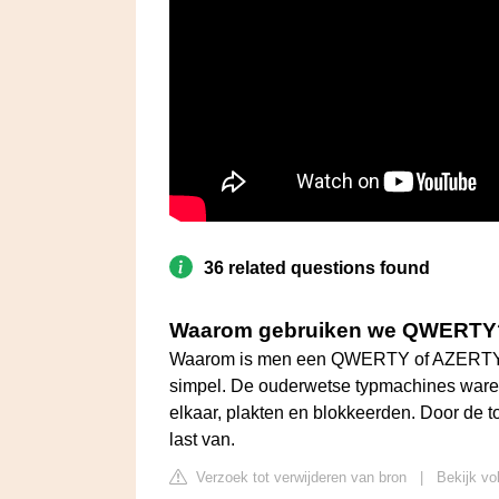
36 related questions found
Waarom gebruiken we QWERTY
Waarom is men een QWERTY of AZERTY-t
simpel. De ouderwetse typmachines ware
elkaar, plakten en blokkeerden. Door de 
last van.
Verzoek tot verwijderen van bron
|
Bekijk vo