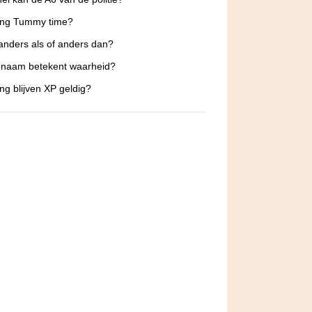
ang Tummy time?
 anders als of anders dan?
 naam betekent waarheid?
ng blijven XP geldig?