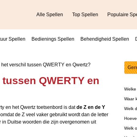
Alle Spellen
Top Spellen
Populaire Sp
uur Spellen
Bedienings Spellen
Behendigheid Spellen
 het verschil tussen QWERTY en Qwertz?
Ger
il tussen QWERTY en
Welke 
Waar k
rty en het Qwertz toetsenbord is dat
de Z en de Y
Welk d
 omdat de Z veel vaker gebruikt wordt dan de letter
Hoevee
or in Duitse woorden die zijn overgenomen uit
Welk o