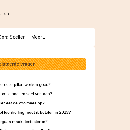
ellen
Dora Spellen
Meer...
elateerde vragen
erectie pillen werken goed?
om je snel en veel van aan?
ier eet de koolmees op?
l loonheffing moet ik betalen in 2023?
rgaan maakt testosteron?