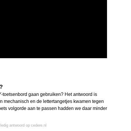
?
oetsenbord gaan gebruiken? Het antwoord is
n mechanisch en de lettertangetjes kwamen tegen
toets volgorde aan te passen hadden we daar minder
lledig antwoord op cedere.nl