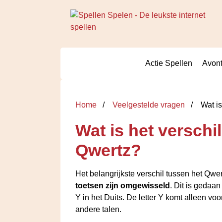
Actie Spellen
Avont
Home
Veelgestelde vragen
Wat is
Wat is het versch
Qwertz?
Het belangrijkste verschil tussen het Qwe
toetsen zijn omgewisseld
. Dit is gedaan
Y in het Duits. De letter Y komt alleen vo
andere talen.