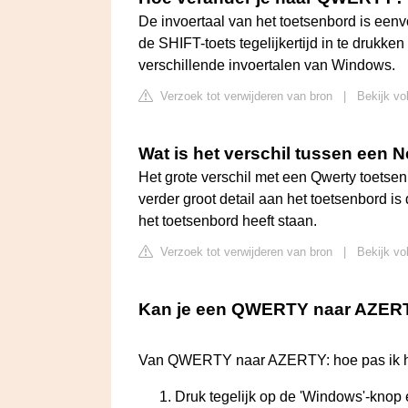
De invoertaal van het toetsenbord is eenv
de SHIFT-toets tegelijkertijd in te drukk
verschillende invoertalen van Windows.
Verzoek tot verwijderen van bron
|
Bekijk vo
Wat is het verschil tussen een 
Het grote verschil met een Qwerty toetsen
verder groot detail aan het toetsenbord is 
het toetsenbord heeft staan.
Verzoek tot verwijderen van bron
|
Bekijk vo
Kan je een QWERTY naar AZER
Van QWERTY naar AZERTY: hoe pas ik 
Druk tegelijk op de 'Windows'-knop 