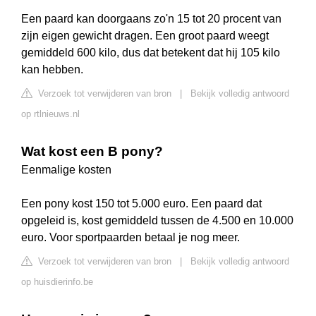
Een paard kan doorgaans zo'n 15 tot 20 procent van
zijn eigen gewicht dragen. Een groot paard weegt
gemiddeld 600 kilo, dus dat betekent dat hij 105 kilo
kan hebben.
Verzoek tot verwijderen van bron
|
Bekijk volledig antwoord
op rtlnieuws.nl
Wat kost een B pony?
Eenmalige kosten
Een pony kost 150 tot 5.000 euro. Een paard dat
opgeleid is, kost gemiddeld tussen de 4.500 en 10.000
euro. Voor sportpaarden betaal je nog meer.
Verzoek tot verwijderen van bron
|
Bekijk volledig antwoord
op huisdierinfo.be