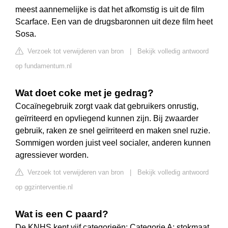
meest aannemelijke is dat het afkomstig is uit de film
Scarface. Een van de drugsbaronnen uit deze film heet
Sosa.
Verzoek tot verwijderen van bron
|
Bekijk volledig antwoord
op fundamentum.nl
Wat doet coke met je gedrag?
Cocaïnegebruik zorgt vaak dat gebruikers onrustig,
geïrriteerd en opvliegend kunnen zijn. Bij zwaarder
gebruik, raken ze snel geïrriteerd en maken snel ruzie.
Sommigen worden juist veel socialer, anderen kunnen
agressiever worden.
Verzoek tot verwijderen van bron
|
Bekijk volledig antwoord
op ggzinterventie.nl
Wat is een C paard?
De KNHS kent vijf categorieën: Categorie A: stokmaat