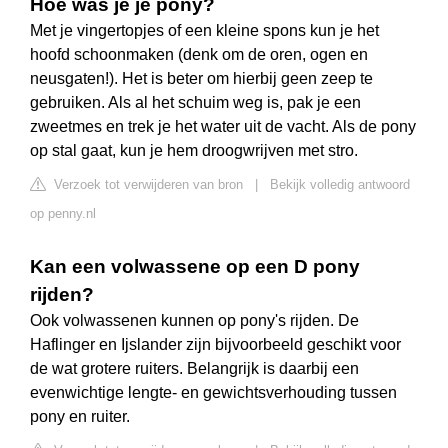
Hoe was je je pony?
Met je vingertopjes of een kleine spons kun je het
hoofd schoonmaken (denk om de oren, ogen en
neusgaten!). Het is beter om hierbij geen zeep te
gebruiken. Als al het schuim weg is, pak je een
zweetmes en trek je het water uit de vacht. Als de pony
op stal gaat, kun je hem droogwrijven met stro.
Verzoek tot verwijderen van bron
|
Bekijk volledig antwoord
op penny.nl
Kan een volwassene op een D pony
rijden?
Ook volwassenen kunnen op pony's rijden. De
Haflinger en Ijslander zijn bijvoorbeeld geschikt voor
de wat grotere ruiters. Belangrijk is daarbij een
evenwichtige lengte- en gewichtsverhouding tussen
pony en ruiter.