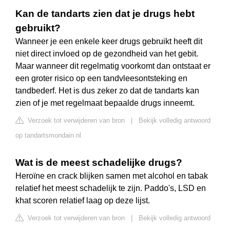
Kan de tandarts zien dat je drugs hebt
gebruikt?
Wanneer je een enkele keer drugs gebruikt heeft dit
niet direct invloed op de gezondheid van het gebit.
Maar wanneer dit regelmatig voorkomt dan ontstaat er
een groter risico op een tandvleesontsteking en
tandbederf. Het is dus zeker zo dat de tandarts kan
zien of je met regelmaat bepaalde drugs inneemt.
Verzoek tot verwijderen van bron
|
Bekijk volledig antwoord
op tandartsmondain.nl
Wat is de meest schadelijke drugs?
Heroïne en crack blijken samen met alcohol en tabak
relatief het meest schadelijk te zijn. Paddo's, LSD en
khat scoren relatief laag op deze lijst.
Verzoek tot verwijderen van bron
|
Bekijk volledig antwoord