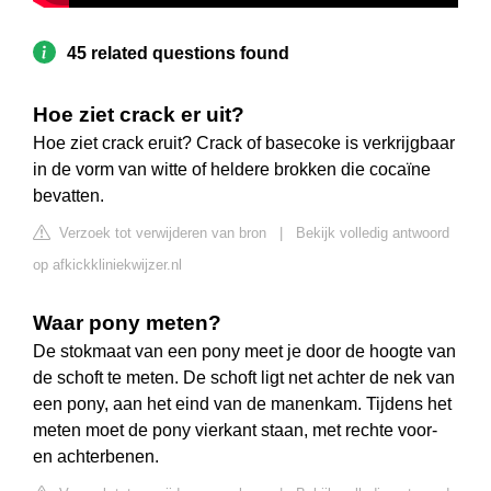
45 related questions found
Hoe ziet crack er uit?
Hoe ziet crack eruit? Crack of basecoke is verkrijgbaar
in de vorm van witte of heldere brokken die cocaïne
bevatten.
Verzoek tot verwijderen van bron
|
Bekijk volledig antwoord
op afkickkliniekwijzer.nl
Waar pony meten?
De stokmaat van een pony meet je door de hoogte van
de schoft te meten. De schoft ligt net achter de nek van
een pony, aan het eind van de manenkam. Tijdens het
meten moet de pony vierkant staan, met rechte voor-
en achterbenen.