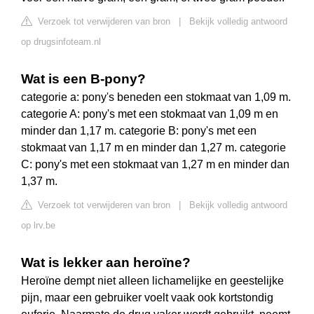
Verzoek tot verwijderen van bron
|
Bekijk volledig antwoord
op drugsinfoteam.nl
Wat is een B-pony?
categorie a: pony's beneden een stokmaat van 1,09 m.
categorie A: pony's met een stokmaat van 1,09 m en
minder dan 1,17 m. categorie B: pony's met een
stokmaat van 1,17 m en minder dan 1,27 m. categorie
C: pony's met een stokmaat van 1,27 m en minder dan
1,37 m.
Verzoek tot verwijderen van bron
|
Bekijk volledig antwoord
op lrv.be
Wat is lekker aan heroïne?
Heroïne dempt niet alleen lichamelijke en geestelijke
pijn, maar een gebruiker voelt vaak ook kortstondig