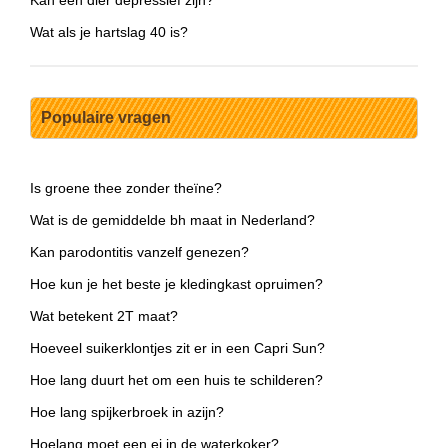
Kan een dier depressief zijn?
Wat als je hartslag 40 is?
Populaire vragen
Is groene thee zonder theïne?
Wat is de gemiddelde bh maat in Nederland?
Kan parodontitis vanzelf genezen?
Hoe kun je het beste je kledingkast opruimen?
Wat betekent 2T maat?
Hoeveel suikerklontjes zit er in een Capri Sun?
Hoe lang duurt het om een huis te schilderen?
Hoe lang spijkerbroek in azijn?
Hoelang moet een ei in de waterkoker?