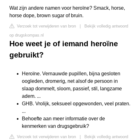
Wat zijn andere namen voor heroïne? Smack, horse,
horse dope, brown sugar of bruin.
Verzoek tot verwijderen van bron
|
Bekijk volledig antwoord
op drugskompas.nl
Hoe weet je of iemand heroïne
gebruikt?
Heroïne. Vernauwde pupillen, bijna gesloten
oogleden, dromerig, net alsof de persoon in
slaap dommelt, sloom, passief, stil, langzame
adem. ...
GHB. Vrolijk, seksueel opgewonden, veel praten.
...
Behoefte aan meer informatie over de
kenmerken van drugsgebruik?
Verzoek tot verwijderen van bron
|
Bekijk volledig antwoord