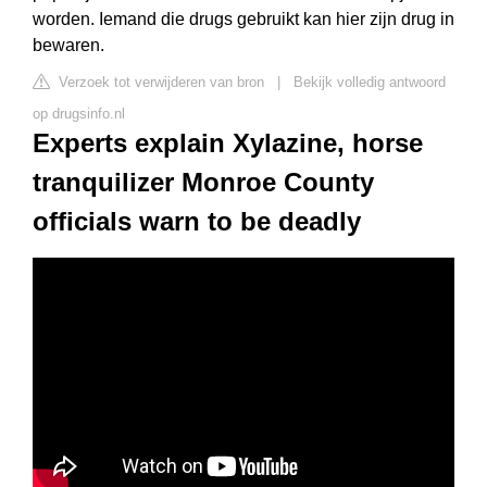
worden. Iemand die drugs gebruikt kan hier zijn drug in
bewaren.
Verzoek tot verwijderen van bron
|
Bekijk volledig antwoord
op drugsinfo.nl
Experts explain Xylazine, horse
tranquilizer Monroe County
officials warn to be deadly