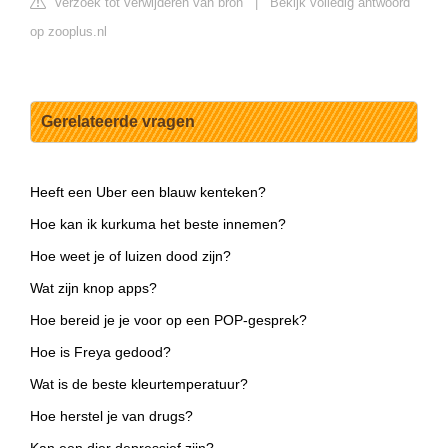
Verzoek tot verwijderen van bron
|
Bekijk volledig antwoord
op zooplus.nl
Gerelateerde vragen
Heeft een Uber een blauw kenteken?
Hoe kan ik kurkuma het beste innemen?
Hoe weet je of luizen dood zijn?
Wat zijn knop apps?
Hoe bereid je je voor op een POP-gesprek?
Hoe is Freya gedood?
Wat is de beste kleurtemperatuur?
Hoe herstel je van drugs?