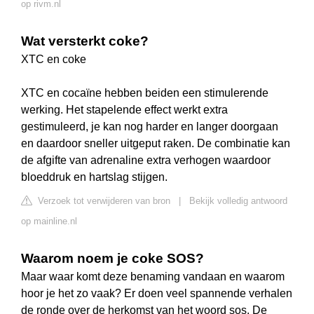
op rivm.nl
Wat versterkt coke?
XTC en coke
XTC en cocaïne hebben beiden een stimulerende
werking. Het stapelende effect werkt extra
gestimuleerd, je kan nog harder en langer doorgaan
en daardoor sneller uitgeput raken. De combinatie kan
de afgifte van adrenaline extra verhogen waardoor
bloeddruk en hartslag stijgen.
Verzoek tot verwijderen van bron
|
Bekijk volledig antwoord
op mainline.nl
Waarom noem je coke SOS?
Maar waar komt deze benaming vandaan en waarom
hoor je het zo vaak? Er doen veel spannende verhalen
de ronde over de herkomst van het woord sos. De