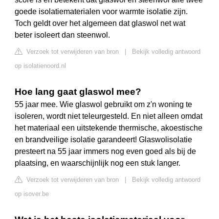
goede isolatiematerialen voor warmte isolatie zijn.
Toch geldt over het algemeen dat glaswol net wat
beter isoleert dan steenwol.
Verzoek tot verwijderen van bron
|
Bekijk volledig antwoord
op isolatienoord.nl
Hoe lang gaat glaswol mee?
55 jaar mee. Wie glaswol gebruikt om z'n woning te
isoleren, wordt niet teleurgesteld. En niet alleen omdat
het materiaal een uitstekende thermische, akoestische
en brandveilige isolatie garandeert! Glaswolisolatie
presteert na 55 jaar immers nog even goed als bij de
plaatsing, en waarschijnlijk nog een stuk langer.
Verzoek tot verwijderen van bron
|
Bekijk volledig antwoord
op isover.be