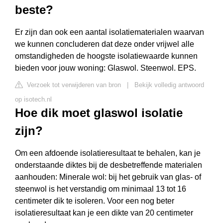
beste?
Er zijn dan ook een aantal isolatiematerialen waarvan
we kunnen concluderen dat deze onder vrijwel alle
omstandigheden de hoogste isolatiewaarde kunnen
bieden voor jouw woning: Glaswol. Steenwol. EPS.
Verzoek tot verwijderen van bron
|
Bekijk volledig antwoord
op isotech.nl
Hoe dik moet glaswol isolatie
zijn?
Om een afdoende isolatieresultaat te behalen, kan je
onderstaande diktes bij de desbetreffende materialen
aanhouden: Minerale wol: bij het gebruik van glas- of
steenwol is het verstandig om minimaal 13 tot 16
centimeter dik te isoleren. Voor een nog beter
isolatieresultaat kan je een dikte van 20 centimeter