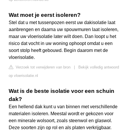
Wat moet je eerst isoleren?
Stel dat u met tussenpozen eerst uw dakisolatie laat
aanbrengen en daarna uw spouwmuren laat isoleren,
maar uw vloerisolatie later wilt doen. Dan loopt u het
risico dat vocht in uw woning ophoopt omdat u een
soort stolp heeft gebouwd. Begin daarom met de
vloerisolatie.
Verzoek tot verwijderen van bron
|
Bekijk volledig antwoord
op vloerisolatie.nl
Wat is de beste isolatie voor een schuin
dak?
Een hellend dak kunt u van binnen met verschillende
materialen isoleren. Meestal wordt er gekozen voor
een minerale wolsoort, zoals steenwol en glaswol.
Deze soorten zijn op rol en als platen verkrijgbaar.