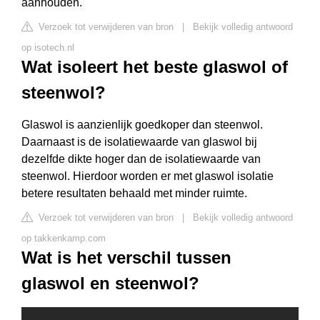
aanhouden.
Verzoek tot verwijderen van bron
|
Bekijk volledig antwoord
op isotech.nl
Wat isoleert het beste glaswol of
steenwol?
Glaswol is aanzienlijk goedkoper dan steenwol.
Daarnaast is de isolatiewaarde van glaswol bij
dezelfde dikte hoger dan de isolatiewaarde van
steenwol. Hierdoor worden er met glaswol isolatie
betere resultaten behaald met minder ruimte.
Verzoek tot verwijderen van bron
|
Bekijk volledig antwoord
op takkenkamp.com
Wat is het verschil tussen
glaswol en steenwol?