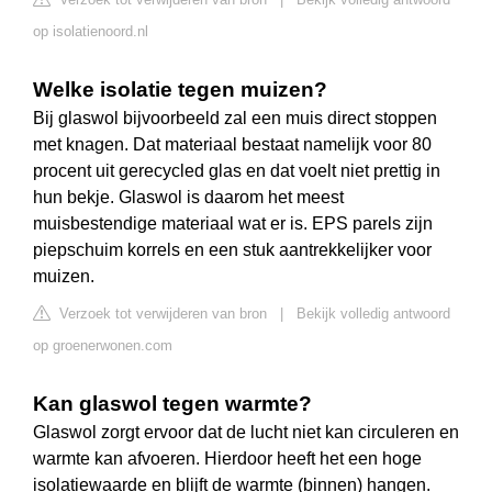
op isolatienoord.nl
Welke isolatie tegen muizen?
Bij glaswol bijvoorbeeld zal een muis direct stoppen
met knagen. Dat materiaal bestaat namelijk voor 80
procent uit gerecycled glas en dat voelt niet prettig in
hun bekje. Glaswol is daarom het meest
muisbestendige materiaal wat er is. EPS parels zijn
piepschuim korrels en een stuk aantrekkelijker voor
muizen.
Verzoek tot verwijderen van bron
|
Bekijk volledig antwoord
op groenerwonen.com
Kan glaswol tegen warmte?
Glaswol zorgt ervoor dat de lucht niet kan circuleren en
warmte kan afvoeren. Hierdoor heeft het een hoge
isolatiewaarde en blijft de warmte (binnen) hangen.