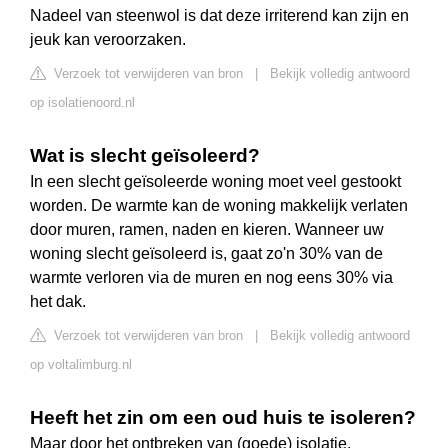
Nadeel van steenwol is dat deze irriterend kan zijn en
jeuk kan veroorzaken.
Verzoek tot verwijderen van bron
|
Bekijk volledig antwoord
op isolatienoord.nl
Wat is slecht geïsoleerd?
In een slecht geïsoleerde woning moet veel gestookt
worden. De warmte kan de woning makkelijk verlaten
door muren, ramen, naden en kieren. Wanneer uw
woning slecht geïsoleerd is, gaat zo'n 30% van de
warmte verloren via de muren en nog eens 30% via
het dak.
Verzoek tot verwijderen van bron
|
Bekijk volledig antwoord
op voltalimburg.nl
Heeft het zin om een oud huis te isoleren?
Maar door het ontbreken van (goede) isolatie,