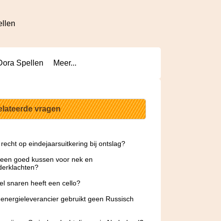
ellen
Dora Spellen
Meer...
elateerde vragen
 recht op eindejaarsuitkering bij ontslag?
 een goed kussen voor nek en
derklachten?
l snaren heeft een cello?
energieleverancier gebruikt geen Russisch