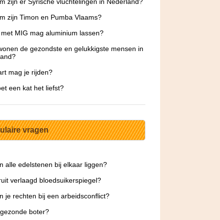
 zijn er Syrische vluchtelingen in Nederland?
m zijn Timon en Pumba Vlaams?
e met MIG mag aluminium lassen?
onen de gezondste en gelukkigste mensen in
land?
rt mag je rijden?
et een kat het liefst?
ulaire vragen
 alle edelstenen bij elkaar liggen?
ruit verlaagd bloedsuikerspiegel?
jn je rechten bij een arbeidsconflict?
 gezonde boter?