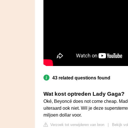
43 related questions found
Wat kost optreden Lady Gaga?
Oké, Beyoncé does not come cheap. Madon
uiteraard ook niet. Wil je deze supersterre
miljoen dollar voor.
Verzoek tot verwijderen van bron
|
Bekijk vo