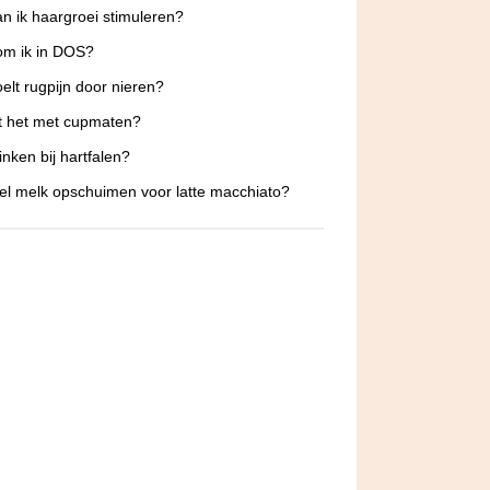
n ik haargroei stimuleren?
om ik in DOS?
elt rugpijn door nieren?
t het met cupmaten?
inken bij hartfalen?
l melk opschuimen voor latte macchiato?