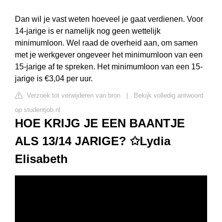
Dan wil je vast weten hoeveel je gaat verdienen. Voor
14-jarige is er namelijk nog geen wettelijk
minimumloon. Wel raad de overheid aan, om samen
met je werkgever ongeveer het minimumloon van een
15-jarige af te spreken. Het minimumloon van een 15-
jarige is €3,04 per uur.
Verzoek tot verwijderen van bron
|
Bekijk volledig antwoord
op studentjob.nl
HOE KRIJG JE EEN BAANTJE
ALS 13/14 JARIGE? ✩Lydia
Elisabeth