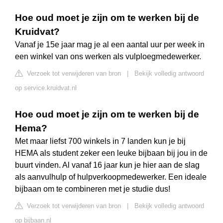
Hoe oud moet je zijn om te werken bij de
Kruidvat?
Vanaf je 15e jaar mag je al een aantal uur per week in
een winkel van ons werken als vulploegmedewerker.
Verzoek tot verwijderen van bron
|
Bekijk volledig antwoord
op service.kruidvat.nl
Hoe oud moet je zijn om te werken bij de
Hema?
Met maar liefst 700 winkels in 7 landen kun je bij
HEMA als student zeker een leuke bijbaan bij jou in de
buurt vinden. Al vanaf 16 jaar kun je hier aan de slag
als aanvulhulp of hulpverkoopmedewerker. Een ideale
bijbaan om te combineren met je studie dus!
Verzoek tot verwijderen van bron
|
Bekijk volledig antwoord
op bijbaan.nl