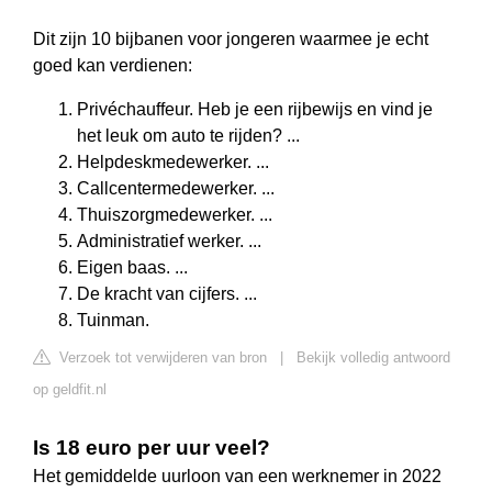
Dit zijn 10 bijbanen voor jongeren waarmee je echt
goed kan verdienen:
Privéchauffeur. Heb je een rijbewijs en vind je
het leuk om auto te rijden? ...
Helpdeskmedewerker. ...
Callcentermedewerker. ...
Thuiszorgmedewerker. ...
Administratief werker. ...
Eigen baas. ...
De kracht van cijfers. ...
Tuinman.
Verzoek tot verwijderen van bron
|
Bekijk volledig antwoord
op geldfit.nl
Is 18 euro per uur veel?
Het gemiddelde uurloon van een werknemer in 2022