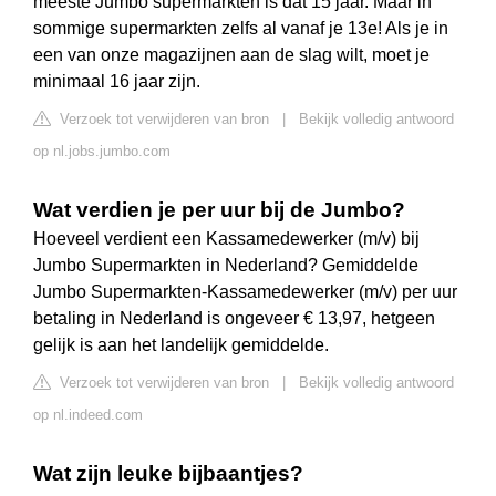
meeste Jumbo supermarkten is dat 15 jaar. Maar in
sommige supermarkten zelfs al vanaf je 13e! Als je in
een van onze magazijnen aan de slag wilt, moet je
minimaal 16 jaar zijn.
Verzoek tot verwijderen van bron
|
Bekijk volledig antwoord
op nl.jobs.jumbo.com
Wat verdien je per uur bij de Jumbo?
Hoeveel verdient een Kassamedewerker (m/v) bij
Jumbo Supermarkten in Nederland? Gemiddelde
Jumbo Supermarkten-Kassamedewerker (m/v) per uur
betaling in Nederland is ongeveer € 13,97, hetgeen
gelijk is aan het landelijk gemiddelde.
Verzoek tot verwijderen van bron
|
Bekijk volledig antwoord
op nl.indeed.com
Wat zijn leuke bijbaantjes?