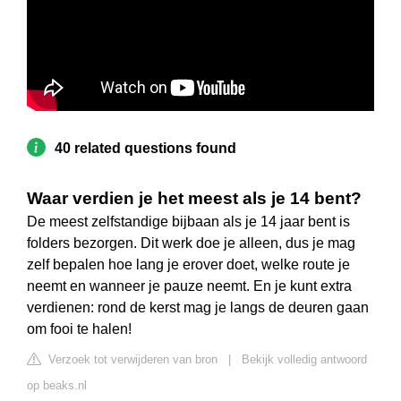
40 related questions found
Waar verdien je het meest als je 14 bent?
De meest zelfstandige bijbaan als je 14 jaar bent is
folders bezorgen. Dit werk doe je alleen, dus je mag
zelf bepalen hoe lang je erover doet, welke route je
neemt en wanneer je pauze neemt. En je kunt extra
verdienen: rond de kerst mag je langs de deuren gaan
om fooi te halen!
Verzoek tot verwijderen van bron
|
Bekijk volledig antwoord
op beaks.nl