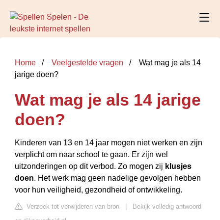
Home
Veelgestelde vragen
Wat mag je als 14
jarige doen?
Wat mag je als 14 jarige
doen?
Kinderen van 13 en 14 jaar mogen niet werken en zijn
verplicht om naar school te gaan. Er zijn wel
uitzonderingen op dit verbod. Zo mogen zij
klusjes
doen
. Het werk mag geen nadelige gevolgen hebben
voor hun veiligheid, gezondheid of ontwikkeling.
Verzoek tot verwijderen van bron
|
Bekijk volledig antwoord