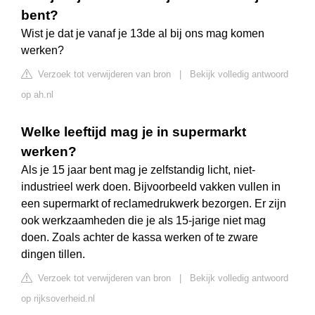
bent?
Wist je dat je vanaf je 13de al bij ons mag komen
werken?
Verzoek tot verwijderen van bron
|
Bekijk volledig antwoord
op ah.nl
Welke leeftijd mag je in supermarkt
werken?
Als je 15 jaar bent mag je zelfstandig licht, niet-
industrieel werk doen. Bijvoorbeeld vakken vullen in
een supermarkt of reclamedrukwerk bezorgen. Er zijn
ook werkzaamheden die je als 15-jarige niet mag
doen. Zoals achter de kassa werken of te zware
dingen tillen.
Verzoek tot verwijderen van bron
|
Bekijk volledig antwoord
op rijksoverheid.nl