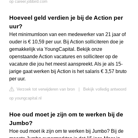
op career.jobbird.com
Hoeveel geld verdien je bij de Action per
uur?
Het minimumloon van een medewerker van 21 jaar of
ouder is € 10,59 per uur. Bij Action solliciteren doe je
gemakkelijk via YoungCapital. Bekijk onze
openstaande Action vacatures en solliciteer op de
vacature die jou het meest aanspreekt. Als je als 15-
jarige gaat werken bij Action is het salaris € 3,57 bruto
per uur.
Verzoek tot verwijderen van bron
|
Bekijk volledig antwoord
op youngcapital.nl
Hoe oud moet je zijn om te werken bij de
Jumbo?
Hoe oud moet ik zijn om te werken bij Jumbo? Bij de