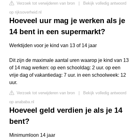
Verzoek tot verwijderen van bron
|
Bekijk volledig antwoord
op rijksoverheid.nl
Hoeveel uur mag je werken als je
14 bent in een supermarkt?
Werktijden voor je kind van 13 of 14 jaar
Dit zijn de maximale aantal uren waarop je kind van 13
of 14 mag werken: op een schooldag: 2 uur. op een
vrije dag of vakantiedag: 7 uur. in een schoolweek: 12
uur.
Verzoek tot verwijderen van bron
|
Bekijk volledig antwoord
op anababa.nl
Hoeveel geld verdien je als je 14
bent?
Minimumloon 14 jaar