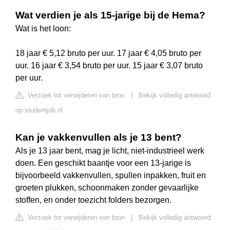
Wat verdien je als 15-jarige bij de Hema?
Wat is het loon:
18 jaar € 5,12 bruto per uur. 17 jaar € 4,05 bruto per
uur. 16 jaar € 3,54 bruto per uur. 15 jaar € 3,07 bruto
per uur.
Verzoek tot verwijderen van bron
|
Bekijk volledig antwoord
op studentjob.nl
Kan je vakkenvullen als je 13 bent?
Als je 13 jaar bent, mag je licht, niet-industrieel werk
doen. Een geschikt baantje voor een 13-jarige is
bijvoorbeeld vakkenvullen, spullen inpakken, fruit en
groeten plukken, schoonmaken zonder gevaarlijke
stoffen, en onder toezicht folders bezorgen.
Verzoek tot verwijderen van bron
|
Bekijk volledig antwoord