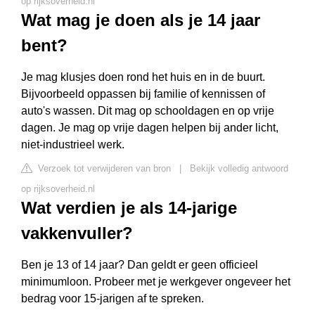
op rijksoverheid.nl
Wat mag je doen als je 14 jaar
bent?
Je mag klusjes doen rond het huis en in de buurt.
Bijvoorbeeld oppassen bij familie of kennissen of
auto's wassen. Dit mag op schooldagen en op vrije
dagen. Je mag op vrije dagen helpen bij ander licht,
niet-industrieel werk.
Verzoek tot verwijderen van bron
|
Bekijk volledig antwoord
op rijksoverheid.nl
Wat verdien je als 14-jarige
vakkenvuller?
Ben je 13 of 14 jaar? Dan geldt er geen officieel
minimumloon. Probeer met je werkgever ongeveer het
bedrag voor 15-jarigen af te spreken.