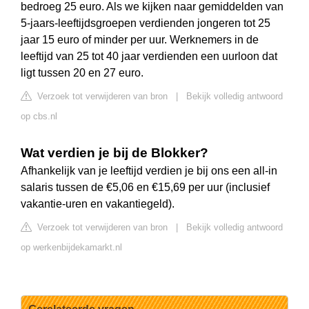
bedroeg 25 euro. Als we kijken naar gemiddelden van
5-jaars-leeftijdsgroepen verdienden jongeren tot 25
jaar 15 euro of minder per uur. Werknemers in de
leeftijd van 25 tot 40 jaar verdienden een uurloon dat
ligt tussen 20 en 27 euro.
Verzoek tot verwijderen van bron
|
Bekijk volledig antwoord
op cbs.nl
Wat verdien je bij de Blokker?
Afhankelijk van je leeftijd verdien je bij ons een all-in
salaris tussen de €5,06 en €15,69 per uur (inclusief
vakantie-uren en vakantiegeld).
Verzoek tot verwijderen van bron
|
Bekijk volledig antwoord
op werkenbijdekamarkt.nl