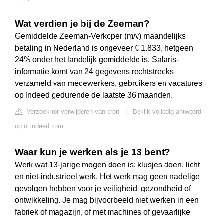
Wat verdien je bij de Zeeman?
Gemiddelde Zeeman-Verkoper (m/v) maandelijks
betaling in Nederland is ongeveer € 1.833, hetgeen
24% onder het landelijk gemiddelde is. Salaris-
informatie komt van 24 gegevens rechtstreeks
verzameld van medewerkers, gebruikers en vacatures
op Indeed gedurende de laatste 36 maanden.
Verzoek tot verwijderen van bron
|
Bekijk volledig antwoord
op nl.indeed.com
Waar kun je werken als je 13 bent?
Werk wat 13-jarige mogen doen is: klusjes doen, licht
en niet-industrieel werk. Het werk mag geen nadelige
gevolgen hebben voor je veiligheid, gezondheid of
ontwikkeling. Je mag bijvoorbeeld niet werken in een
fabriek of magazijn, of met machines of gevaarlijke