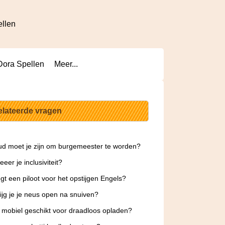
ellen
Dora Spellen
Meer...
elateerde vragen
d moet je zijn om burgemeester te worden?
eer je inclusiviteit?
gt een piloot voor het opstijgen Engels?
ijg je je neus open na snuiven?
n mobiel geschikt voor draadloos opladen?