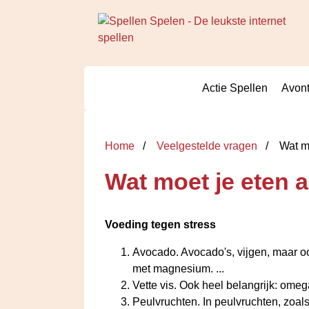
Actie Spellen
Avont
Home
Veelgestelde vragen
Wat mo
Wat moet je eten a
Voeding tegen
stress
Avocado. Avocado's, vijgen, maar o
met magnesium. ...
Vette vis. Ook heel belangrijk: ome
Peulvruchten. In peulvruchten, zoals