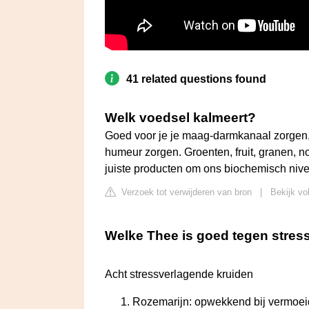
41 related questions found
Welk voedsel kalmeert?
Goed voor je je maag-darmkanaal zorgen, 
humeur zorgen. Groenten, fruit, granen, n
juiste producten om ons biochemisch nive
Verzoek tot verwijderen van bron
|
Bekijk vol
Welke Thee is goed tegen stres
Acht stressverlagende kruiden
Rozemarijn: opwekkend bij vermoeidh