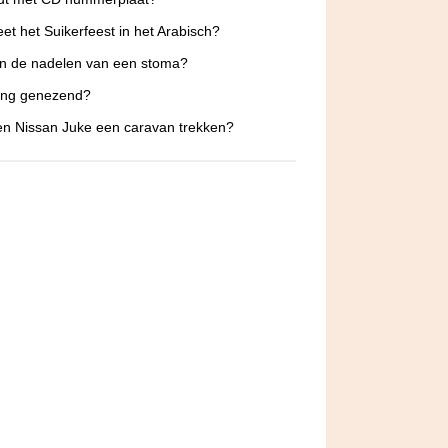
et het Suikerfeest in het Arabisch?
jn de nadelen van een stoma?
ing genezend?
n Nissan Juke een caravan trekken?