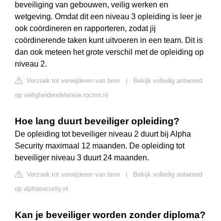
beveiliging van gebouwen, veilig werken en
wetgeving. Omdat dit een niveau 3 opleiding is leer je
ook coördineren en rapporteren, zodat jij
coördinerende taken kunt uitvoeren in een team. Dit is
dan ook meteen het grote verschil met de opleiding op
niveau 2.
Verzoek tot verwijderen van bron
|
Bekijk volledig antwoord
op veiligheidendefensie.rocmn.nl
Hoe lang duurt beveiliger opleiding?
De opleiding tot beveiliger niveau 2 duurt bij Alpha
Security maximaal 12 maanden. De opleiding tot
beveiliger niveau 3 duurt 24 maanden.
Verzoek tot verwijderen van bron
|
Bekijk volledig antwoord
op alphasecurity.nl
Kan je beveiliger worden zonder diploma?