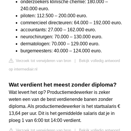
onderzoekers klinische chemie: 180.000 –
240.000 euro.
piloten: 112.500 – 200.000 euro.
commercieel directeuren: 64.000 – 192.000 euro.
accountants: 27.000 – 162.000 euro.
neurochirurgen: 70.000 – 130.000 euro.
dermatologen: 70.000 – 129.000 euro.
burgemeesters: 40.000 – 124.000 euro.
Verzoek tot verwijderen van bron
|
Bekijk volledig antwoord
op intermediair.nl
Wat verdient het meest zonder diploma?
Wat levert het op? Productiemedewerker is zeker
weten een van de best verdienende banen zonder
diploma. Als productiemedewerker is het startsalaris €
13,64 per uur. Dit is het gemiddelde salaris dat je in
ploeg 1 van 6:00 tot 14:00 verdient.
Verzoek tot verwijderen van bron
|
Bekijk volledig antwoord