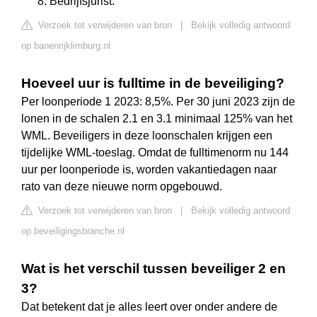
Bedrijfsjurist.
Verzoek tot verwijderen van bron
|
Bekijk volledig antwoord
op banenrijklimburg.nl
Hoeveel uur is fulltime in de beveiliging?
Per loonperiode 1 2023: 8,5%. Per 30 juni 2023 zijn de
lonen in de schalen 2.1 en 3.1 minimaal 125% van het
WML. Beveiligers in deze loonschalen krijgen een
tijdelijke WML-toeslag. Omdat de fulltimenorm nu 144
uur per loonperiode is, worden vakantiedagen naar
rato van deze nieuwe norm opgebouwd.
Verzoek tot verwijderen van bron
|
Bekijk volledig antwoord
op beveiligingsbranche.nl
Wat is het verschil tussen beveiliger 2 en
3?
Dat betekent dat je alles leert over onder andere de