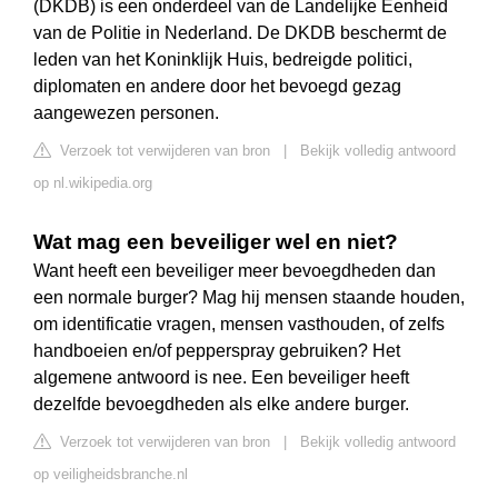
(DKDB) is een onderdeel van de Landelijke Eenheid
van de Politie in Nederland. De DKDB beschermt de
leden van het Koninklijk Huis, bedreigde politici,
diplomaten en andere door het bevoegd gezag
aangewezen personen.
Verzoek tot verwijderen van bron
|
Bekijk volledig antwoord
op nl.wikipedia.org
Wat mag een beveiliger wel en niet?
Want heeft een beveiliger meer bevoegdheden dan
een normale burger? Mag hij mensen staande houden,
om identificatie vragen, mensen vasthouden, of zelfs
handboeien en/of pepperspray gebruiken? Het
algemene antwoord is nee. Een beveiliger heeft
dezelfde bevoegdheden als elke andere burger.
Verzoek tot verwijderen van bron
|
Bekijk volledig antwoord
op veiligheidsbranche.nl