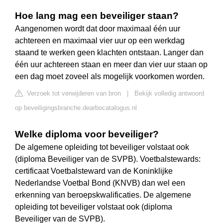
Hoe lang mag een beveiliger staan?
Aangenomen wordt dat door maximaal één uur
achtereen en maximaal vier uur op een werkdag
staand te werken geen klachten ontstaan. Langer dan
één uur achtereen staan en meer dan vier uur staan op
een dag moet zoveel als mogelijk voorkomen worden.
Verzoek tot verwijderen van bron
|
Bekijk volledig antwoord
op beveiligingsbranche.dearbocatalogus.nl
Welke diploma voor beveiliger?
De algemene opleiding tot beveiliger volstaat ook
(diploma Beveiliger van de SVPB). Voetbalstewards:
certificaat Voetbalsteward van de Koninklijke
Nederlandse Voetbal Bond (KNVB) dan wel een
erkenning van beroepskwalificaties. De algemene
opleiding tot beveiliger volstaat ook (diploma
Beveiliger van de SVPB).