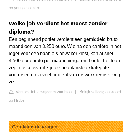
op youngcapital.nl
Welke job verdient het meest zonder
diploma?
Een beginnend portier verdient een gemiddeld bruto
maandloon van 3.250 euro. Wie na een carrière in het
leger voor een baan als bewaker kiest, kan al snel
4.500 euro bruto per maand vergaren. Louter het loon
zegt niet alles: dit zijn de populairste extralegale
voordelen en zoveel procent van de werknemers krijgt
ze.
Verzoek tot verwijderen van bron
|
Bekijk volledig antwoord
op hln.be
Gerelateerde vragen