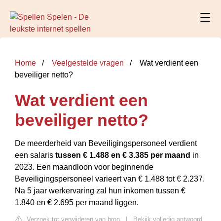
Home
Veelgestelde vragen
Wat verdient een
beveiliger netto?
Wat verdient een
beveiliger netto?
De meerderheid van Beveiligingspersoneel verdient
een salaris
tussen € 1.488 en € 3.385 per maand
in
2023. Een maandloon voor beginnende
Beveiligingspersoneel varieert van € 1.488 tot € 2.237.
Na 5 jaar werkervaring zal hun inkomen tussen €
1.840 en € 2.695 per maand liggen.
Verzoek tot verwijderen van bron
|
Bekijk volledig antwoord