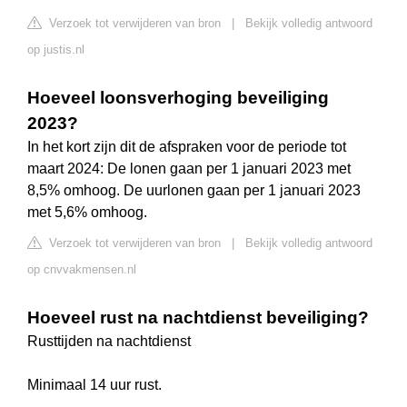
Verzoek tot verwijderen van bron
|
Bekijk volledig antwoord
op justis.nl
Hoeveel loonsverhoging beveiliging
2023?
In het kort zijn dit de afspraken voor de periode tot
maart 2024: De lonen gaan per 1 januari 2023 met
8,5% omhoog. De uurlonen gaan per 1 januari 2023
met 5,6% omhoog.
Verzoek tot verwijderen van bron
|
Bekijk volledig antwoord
op cnvvakmensen.nl
Hoeveel rust na nachtdienst beveiliging?
Rusttijden na nachtdienst
Minimaal 14 uur rust.