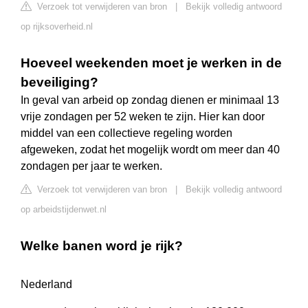
Verzoek tot verwijderen van bron
|
Bekijk volledig antwoord
op rijksoverheid.nl
Hoeveel weekenden moet je werken in de
beveiliging?
In geval van arbeid op zondag dienen er minimaal 13
vrije zondagen per 52 weken te zijn. Hier kan door
middel van een collectieve regeling worden
afgeweken, zodat het mogelijk wordt om meer dan 40
zondagen per jaar te werken.
Verzoek tot verwijderen van bron
|
Bekijk volledig antwoord
op arbeidstijdenwet.nl
Welke banen word je rijk?
Nederland