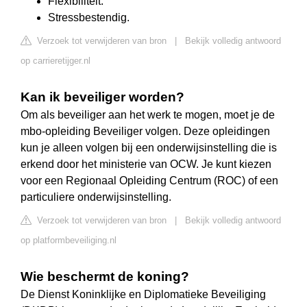
Flexibiliteit.
Stressbestendig.
Verzoek tot verwijderen van bron
|
Bekijk volledig antwoord
op carrieretijger.nl
Kan ik beveiliger worden?
Om als beveiliger aan het werk te mogen, moet je de
mbo-opleiding Beveiliger volgen. Deze opleidingen
kun je alleen volgen bij een onderwijsinstelling die is
erkend door het ministerie van OCW. Je kunt kiezen
voor een Regionaal Opleiding Centrum (ROC) of een
particuliere onderwijsinstelling.
Verzoek tot verwijderen van bron
|
Bekijk volledig antwoord
op platformbeveiliging.nl
Wie beschermt de koning?
De Dienst Koninklijke en Diplomatieke Beveiliging