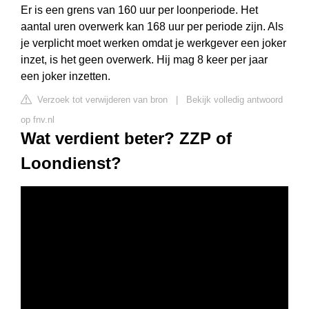
Er is een grens van 160 uur per loonperiode. Het
aantal uren overwerk kan 168 uur per periode zijn. Als
je verplicht moet werken omdat je werkgever een joker
inzet, is het geen overwerk. Hij mag 8 keer per jaar
een joker inzetten.
Verzoek tot verwijderen van bron
|
Bekijk volledig antwoord
op fnv.nl
Wat verdient beter? ZZP of
Loondienst?