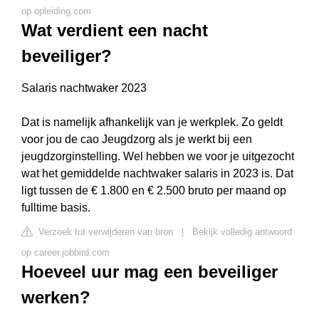
op opleiding.com
Wat verdient een nacht
beveiliger?
Salaris nachtwaker 2023
Dat is namelijk afhankelijk van je werkplek. Zo geldt
voor jou de cao Jeugdzorg als je werkt bij een
jeugdzorginstelling. Wel hebben we voor je uitgezocht
wat het gemiddelde nachtwaker salaris in 2023 is. Dat
ligt tussen de € 1.800 en € 2.500 bruto per maand op
fulltime basis.
Verzoek tot verwijderen van bron
|
Bekijk volledig antwoord
op career.jobbird.com
Hoeveel uur mag een beveiliger
werken?