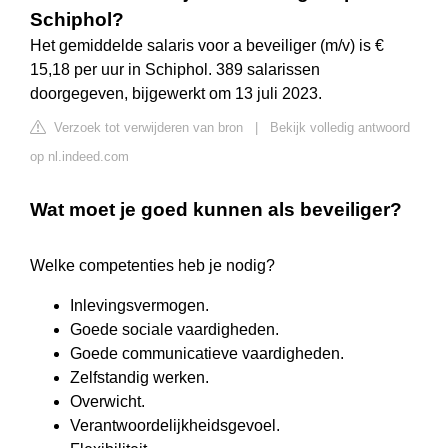
Schiphol?
Het gemiddelde salaris voor a beveiliger (m/v) is €
15,18 per uur in Schiphol. 389 salarissen
doorgegeven, bijgewerkt om 13 juli 2023.
Verzoek tot verwijderen van bron
|
Bekijk volledig antwoord
op nl.indeed.com
Wat moet je goed kunnen als beveiliger?
Welke competenties heb je nodig?
Inlevingsvermogen.
Goede sociale vaardigheden.
Goede communicatieve vaardigheden.
Zelfstandig werken.
Overwicht.
Verantwoordelijkheidsgevoel.