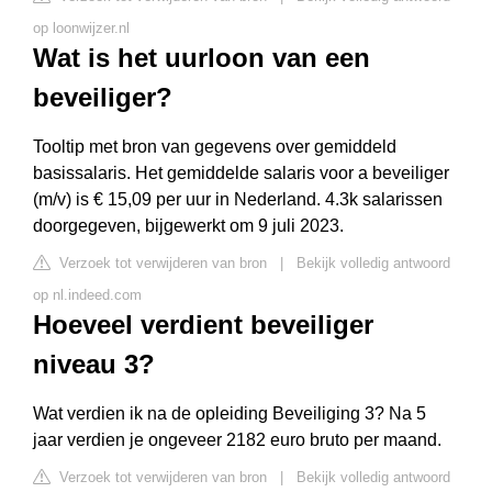
op loonwijzer.nl
Wat is het uurloon van een
beveiliger?
Tooltip met bron van gegevens over gemiddeld
basissalaris. Het gemiddelde salaris voor a beveiliger
(m/v) is € 15,09 per uur in Nederland. 4.3k salarissen
doorgegeven, bijgewerkt om 9 juli 2023.
Verzoek tot verwijderen van bron
|
Bekijk volledig antwoord
op nl.indeed.com
Hoeveel verdient beveiliger
niveau 3?
Wat verdien ik na de opleiding Beveiliging 3? Na 5
jaar verdien je ongeveer 2182 euro bruto per maand.
Verzoek tot verwijderen van bron
|
Bekijk volledig antwoord