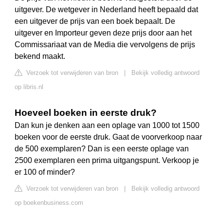
uitgever. De wetgever in Nederland heeft bepaald dat
een uitgever de prijs van een boek bepaalt. De
uitgever en Importeur geven deze prijs door aan het
Commissariaat van de Media die vervolgens de prijs
bekend maakt.
Verzoek tot verwijderen van bron
|
Bekijk volledig antwoord
op libris.nl
Hoeveel boeken in eerste druk?
Dan kun je denken aan een oplage van 1000 tot 1500
boeken voor de eerste druk. Gaat de voorverkoop naar
de 500 exemplaren? Dan is een eerste oplage van
2500 exemplaren een prima uitgangspunt. Verkoop je
er 100 of minder?
Verzoek tot verwijderen van bron
|
Bekijk volledig antwoord
op boekenbusiness.com