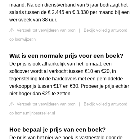
maand. Na een dienstverband van 5 jaar bedraagt het
salaris tussen de € 2.445 en € 3.330 per maand bij een
werkweek van 38 uur.
Verzoek tot verwijderen van bron
|
Bekijk volledig antwoord
op loonwijzer.nl
Wat is een normale prijs voor een boek?
De prijs is ook afhankelijk van het formaat: een
softcover wordt al verkocht tussen €10 en €20, in
tegenstelling tot de hardcovers met een gemiddelde
verkoopprijs tussen €17 en €30. Probeer je prijs echter
niet hoger dan €25 te zetten.
Verzoek tot verwijderen van bron
|
Bekijk volledig antwoord
op home.mijnbestseller.nl
Hoe bepaal je prijs van een boek?
De prijs van het nieuwe boek is vastgesteld door de