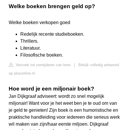
Welke boeken brengen geld op?
Welke boeken verkopen goed
Redelijk recente studieboeken.
Thrillers.
Literatuur.
Filosofische boeken.
Verzoek tot verwijderen van bron
|
Bekijk volledig antwoord
op plusonline.nl
Hoe word je een miljonair boek?
Jan Dijkgraaf adviseert: wordt zo snel mogelijk
miljonair! Want voor je het weet ben je te oud om van
je geld te genieten! Zijn boek is een humoristische en
praktische handleiding voor iedereen die serieus werk
wil maken van zijn/haar eerste miljoen. Dijkgraaf