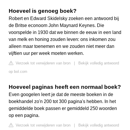
Hoeveel is genoeg boek?
Robert en Edward Skidelsky zoeken een antwoord bij
de Britse econoom John Maynard Keynes. Die
voorspelde in 1930 dat we binnen de eeuw in een land
van melk en honing zouden leven: ons inkomen zou
alleen maar toenemen en we zouden niet meer dan
vijftien uur per week moeten werken.
Verzoek tot verwijderen van bron
|
Bekijk volledig antwoord
op bol.com
Hoeveel paginas heeft een normaal boek?
Even googelen leert je dat de meeste boeken in de
boekhandel zo'n 200 tot 300 pagina's hebben. In het
gemiddelde boek passen er gemiddeld 250 woorden
op een pagina.
Verzoek tot verwijderen van bron
|
Bekijk volledig antwoord