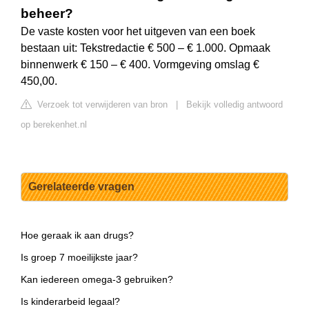
beheer?
De vaste kosten voor het uitgeven van een boek
bestaan uit: Tekstredactie € 500 – € 1.000. Opmaak
binnenwerk € 150 – € 400. Vormgeving omslag €
450,00.
Verzoek tot verwijderen van bron
|
Bekijk volledig antwoord
op berekenhet.nl
Gerelateerde vragen
Hoe geraak ik aan drugs?
Is groep 7 moeilijkste jaar?
Kan iedereen omega-3 gebruiken?
Is kinderarbeid legaal?