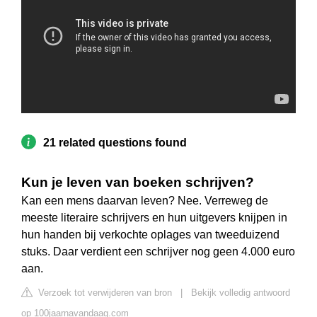
21 related questions found
Kun je leven van boeken schrijven?
Kan een mens daarvan leven? Nee. Verreweg de
meeste literaire schrijvers en hun uitgevers knijpen in
hun handen bij verkochte oplages van tweeduizend
stuks. Daar verdient een schrijver nog geen 4.000 euro
aan.
Verzoek tot verwijderen van bron
|
Bekijk volledig antwoord
op 100jaarnavandaag.com