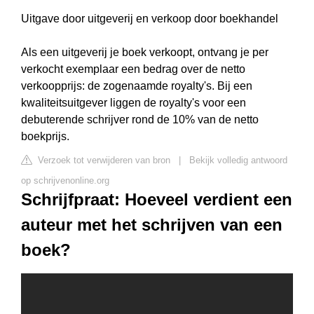
Uitgave door uitgeverij en verkoop door boekhandel
Als een uitgeverij je boek verkoopt, ontvang je per
verkocht exemplaar een bedrag over de netto
verkoopprijs: de zogenaamde royalty's. Bij een
kwaliteitsuitgever liggen de royalty's voor een
debuterende schrijver rond de 10% van de netto
boekprijs.
Verzoek tot verwijderen van bron
|
Bekijk volledig antwoord
op schrijvenonline.org
Schrijfpraat: Hoeveel verdient een
auteur met het schrijven van een
boek?