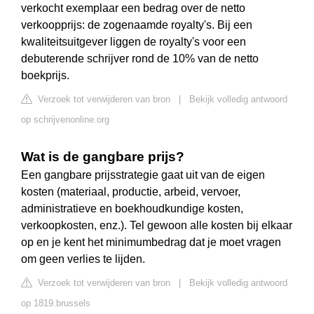
verkocht exemplaar een bedrag over de netto
verkoopprijs: de zogenaamde royalty's. Bij een
kwaliteitsuitgever liggen de royalty's voor een
debuterende schrijver rond de 10% van de netto
boekprijs.
Verzoek tot verwijderen van bron
|
Bekijk volledig antwoord
op schrijvenonline.org
Wat is de gangbare prijs?
Een gangbare prijsstrategie gaat uit van de eigen
kosten (materiaal, productie, arbeid, vervoer,
administratieve en boekhoudkundige kosten,
verkoopkosten, enz.). Tel gewoon alle kosten bij elkaar
op en je kent het minimumbedrag dat je moet vragen
om geen verlies te lijden.
Verzoek tot verwijderen van bron
|
Bekijk volledig antwoord
op 1819.brussels