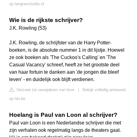
op tangramstudio.nl
Wie is de rijkste schrijver?
J.K. Rowling (53)
J.K. Rowling, de schrijfster van de Harry Potter-
boeken, is de absolute nummer 1 in dit lijstje. Hoewel
ze ook boeken als 'The Cuckoo's Calling' en 'The
Casual Vacancy' schreef, heeft ze het grootste deel
van haar fortuin te danken aan 'de jongen die bleef
leven' - en duidelijk ook blijft verdienen.
Verzoek tot verwijderen van bron
|
Bekijk volledig antwoord
op hln.be
Hoelang is Paul van Loon al schrijver?
Paul van Loon is een Nederlandse schrijver die met
zijn verhalen ook regelmatig langs de theaters gaat.