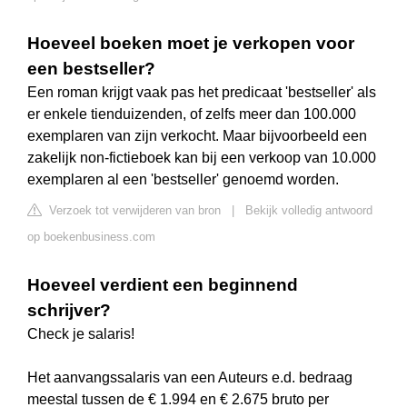
Hoeveel boeken moet je verkopen voor
een bestseller?
Een roman krijgt vaak pas het predicaat 'bestseller' als
er enkele tienduizenden, of zelfs meer dan 100.000
exemplaren van zijn verkocht. Maar bijvoorbeeld een
zakelijk non-fictieboek kan bij een verkoop van 10.000
exemplaren al een 'bestseller' genoemd worden.
Verzoek tot verwijderen van bron
|
Bekijk volledig antwoord
op boekenbusiness.com
Hoeveel verdient een beginnend
schrijver?
Check je salaris!
Het aanvangssalaris van een Auteurs e.d. bedraag
meestal tussen de € 1.994 en € 2.675 bruto per