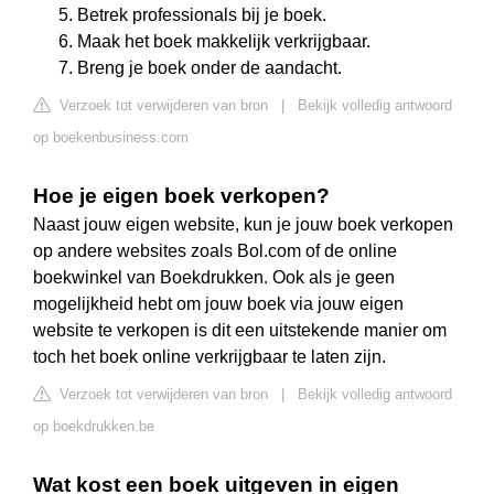
Betrek professionals bij je boek.
Maak het boek makkelijk verkrijgbaar.
Breng je boek onder de aandacht.
Verzoek tot verwijderen van bron
|
Bekijk volledig antwoord
op boekenbusiness.com
Hoe je eigen boek verkopen?
Naast jouw eigen website, kun je jouw boek verkopen
op andere websites zoals Bol.com of de online
boekwinkel van Boekdrukken. Ook als je geen
mogelijkheid hebt om jouw boek via jouw eigen
website te verkopen is dit een uitstekende manier om
toch het boek online verkrijgbaar te laten zijn.
Verzoek tot verwijderen van bron
|
Bekijk volledig antwoord
op boekdrukken.be
Wat kost een boek uitgeven in eigen