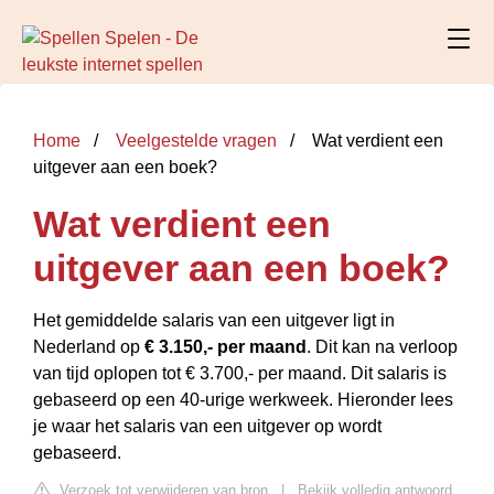
Home
Veelgestelde vragen
Wat verdient een
uitgever aan een boek?
Wat verdient een
uitgever aan een boek?
Het gemiddelde salaris van een uitgever ligt in
Nederland op
€ 3.150,- per maand
. Dit kan na verloop
van tijd oplopen tot € 3.700,- per maand. Dit salaris is
gebaseerd op een 40-urige werkweek. Hieronder lees
je waar het salaris van een uitgever op wordt
gebaseerd.
Verzoek tot verwijderen van bron
|
Bekijk volledig antwoord