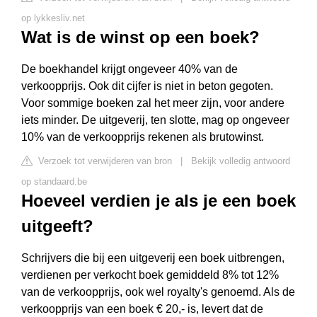
op lykkesliv.net
Wat is de winst op een boek?
De boekhandel krijgt ongeveer 40% van de
verkoopprijs. Ook dit cijfer is niet in beton gegoten.
Voor sommige boeken zal het meer zijn, voor andere
iets minder. De uitgeverij, ten slotte, mag op ongeveer
10% van de verkoopprijs rekenen als brutowinst.
Verzoek tot verwijderen van bron
|
Bekijk volledig antwoord
op standaard.be
Hoeveel verdien je als je een boek
uitgeeft?
Schrijvers die bij een uitgeverij een boek uitbrengen,
verdienen per verkocht boek gemiddeld 8% tot 12%
van de verkoopprijs, ook wel royalty's genoemd. Als de
verkoopprijs van een boek € 20,- is, levert dat de