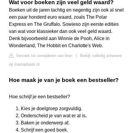
Wat voor boeken zijn veel geld waard?
Boeken uit de jaren tachtig en negentig zijn ook al snel
een paar honderd euro waard, zoals The Polar
Express en The Gruffalo. Sowieso zijn eerste edities
van wat voor klassieker dan ook veel geld waard.
Denk bijvoorbeeld aan Winnie de Pooh, Alice in
Wonderland, The Hobbit en Charlotte's Web.
Verzoek tot verwijderen van bron
|
Bekijk volledig antwoord
op mamaplaats.nl
Hoe maak je van je boek een bestseller?
Hoe schrijf je een bestseller?
Kies je doelgroep zorgvuldig.
Onderscheid je van wat er al is.
Baken je onderwerp af.
Schrijf een goed boek.