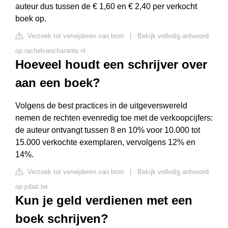
auteur dus tussen de € 1,60 en € 2,40 per verkocht
boek op.
Verzoek tot verwijderen van bron
|
Bekijk volledig antwoord
op rachelvancharante.nl
Hoeveel houdt een schrijver over
aan een boek?
Volgens de best practices in de uitgeverswereld
nemen de rechten evenredig toe met de verkoopcijfers:
de auteur ontvangt tussen 8 en 10% voor 10.000 tot
15.000 verkochte exemplaren, vervolgens 12% en
14%.
Verzoek tot verwijderen van bron
|
Bekijk volledig antwoord
op jobat.be
Kun je geld verdienen met een
boek schrijven?