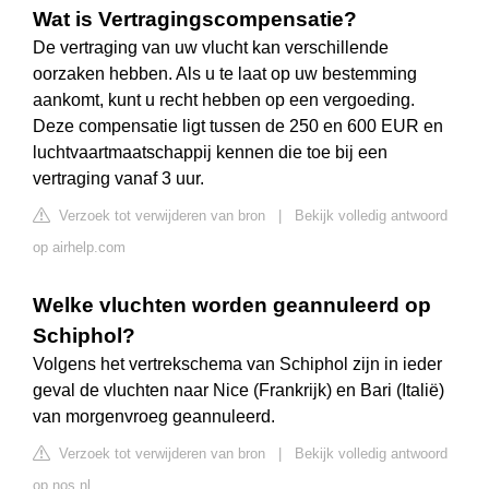
Wat is Vertragingscompensatie?
De vertraging van uw vlucht kan verschillende
oorzaken hebben. Als u te laat op uw bestemming
aankomt, kunt u recht hebben op een vergoeding.
Deze compensatie ligt tussen de 250 en 600 EUR en
luchtvaartmaatschappij kennen die toe bij een
vertraging vanaf 3 uur.
Verzoek tot verwijderen van bron
|
Bekijk volledig antwoord
op airhelp.com
Welke vluchten worden geannuleerd op
Schiphol?
Volgens het vertrekschema van Schiphol zijn in ieder
geval de vluchten naar Nice (Frankrijk) en Bari (Italië)
van morgenvroeg geannuleerd.
Verzoek tot verwijderen van bron
|
Bekijk volledig antwoord
op nos.nl