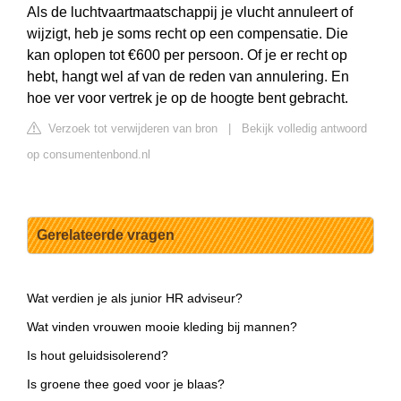
Als de luchtvaartmaatschappij je vlucht annuleert of
wijzigt, heb je soms recht op een compensatie. Die
kan oplopen tot €600 per persoon. Of je er recht op
hebt, hangt wel af van de reden van annulering. En
hoe ver voor vertrek je op de hoogte bent gebracht.
Verzoek tot verwijderen van bron
|
Bekijk volledig antwoord
op consumentenbond.nl
Gerelateerde vragen
Wat verdien je als junior HR adviseur?
Wat vinden vrouwen mooie kleding bij mannen?
Is hout geluidsisolerend?
Is groene thee goed voor je blaas?