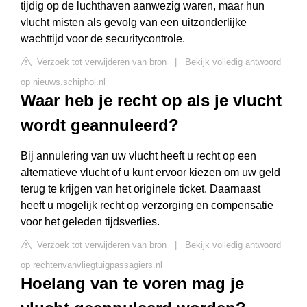
tijdig op de luchthaven aanwezig waren, maar hun
vlucht misten als gevolg van een uitzonderlijke
wachttijd voor de securitycontrole.
Verzoek tot verwijderen van bron
|
Bekijk volledig antwoord
op nieuws.schiphol.nl
Waar heb je recht op als je vlucht
wordt geannuleerd?
Bij annulering van uw vlucht heeft u recht op een
alternatieve vlucht of u kunt ervoor kiezen om uw geld
terug te krijgen van het originele ticket. Daarnaast
heeft u mogelijk recht op verzorging en compensatie
voor het geleden tijdsverlies.
Verzoek tot verwijderen van bron
|
Bekijk volledig antwoord
op rechtenvanvliegtuigpassagiers.nl
Hoelang van te voren mag je