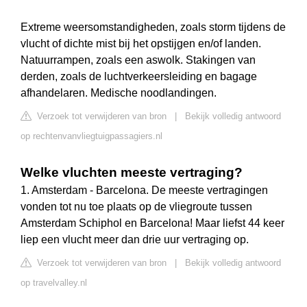
Extreme weersomstandigheden, zoals storm tijdens de
vlucht of dichte mist bij het opstijgen en/of landen.
Natuurrampen, zoals een aswolk. Stakingen van
derden, zoals de luchtverkeersleiding en bagage
afhandelaren. Medische noodlandingen.
Verzoek tot verwijderen van bron
|
Bekijk volledig antwoord
op rechtenvanvliegtuigpassagiers.nl
Welke vluchten meeste vertraging?
1. Amsterdam - Barcelona. De meeste vertragingen
vonden tot nu toe plaats op de vliegroute tussen
Amsterdam Schiphol en Barcelona! Maar liefst 44 keer
liep een vlucht meer dan drie uur vertraging op.
Verzoek tot verwijderen van bron
|
Bekijk volledig antwoord
op travelvalley.nl