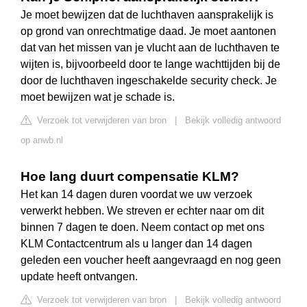
Je moet bewijzen dat de luchthaven aansprakelijk is
op grond van onrechtmatige daad. Je moet aantonen
dat van het missen van je vlucht aan de luchthaven te
wijten is, bijvoorbeeld door te lange wachttijden bij de
door de luchthaven ingeschakelde security check. Je
moet bewijzen wat je schade is.
Verzoek tot verwijderen van bron
|
Bekijk volledig antwoord
op anwb.nl
Hoe lang duurt compensatie KLM?
Het kan 14 dagen duren voordat we uw verzoek
verwerkt hebben. We streven er echter naar om dit
binnen 7 dagen te doen. Neem contact op met ons
KLM Contactcentrum als u langer dan 14 dagen
geleden een voucher heeft aangevraagd en nog geen
update heeft ontvangen.
Verzoek tot verwijderen van bron
|
Bekijk volledig antwoord