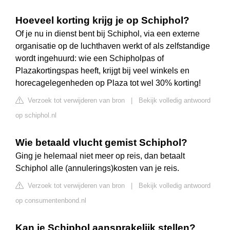
Hoeveel korting krijg je op Schiphol?
Of je nu in dienst bent bij Schiphol, via een externe
organisatie op de luchthaven werkt of als zelfstandige
wordt ingehuurd: wie een Schipholpas of
Plazakortingspas heeft, krijgt bij veel winkels en
horecagelegenheden op Plaza tot wel 30% korting!
Verzoek tot verwijderen van bron
|
Bekijk volledig antwoord
op schiphol.nl
Wie betaald vlucht gemist Schiphol?
Ging je helemaal niet meer op reis, dan betaalt
Schiphol alle (annulerings)kosten van je reis.
Verzoek tot verwijderen van bron
|
Bekijk volledig antwoord
op consumentenbond.nl
Kan je Schiphol aansprakelijk stellen?