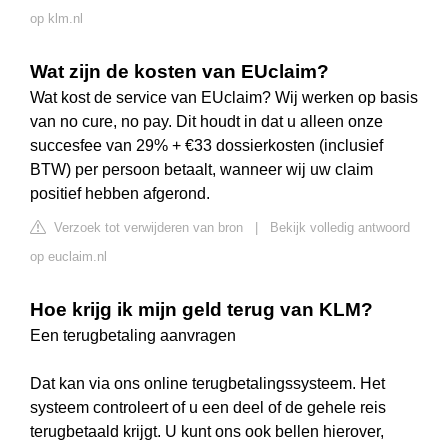
op klm.nl
Wat zijn de kosten van EUclaim?
Wat kost de service van EUclaim? Wij werken op basis
van no cure, no pay. Dit houdt in dat u alleen onze
succesfee van 29% + €33 dossierkosten (inclusief
BTW) per persoon betaalt, wanneer wij uw claim
positief hebben afgerond.
Verzoek tot verwijderen van bron
|
Bekijk volledig antwoord
op euclaim.nl
Hoe krijg ik mijn geld terug van KLM?
Een terugbetaling aanvragen
Dat kan via ons online terugbetalingssysteem. Het
systeem controleert of u een deel of de gehele reis
terugbetaald krijgt. U kunt ons ook bellen hierover,