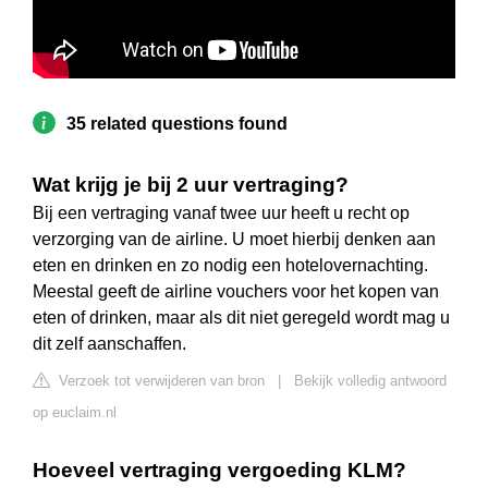
35 related questions found
Wat krijg je bij 2 uur vertraging?
Bij een vertraging vanaf twee uur heeft u recht op
verzorging van de airline. U moet hierbij denken aan
eten en drinken en zo nodig een hotelovernachting.
Meestal geeft de airline vouchers voor het kopen van
eten of drinken, maar als dit niet geregeld wordt mag u
dit zelf aanschaffen.
Verzoek tot verwijderen van bron
|
Bekijk volledig antwoord
op euclaim.nl
Hoeveel vertraging vergoeding KLM?