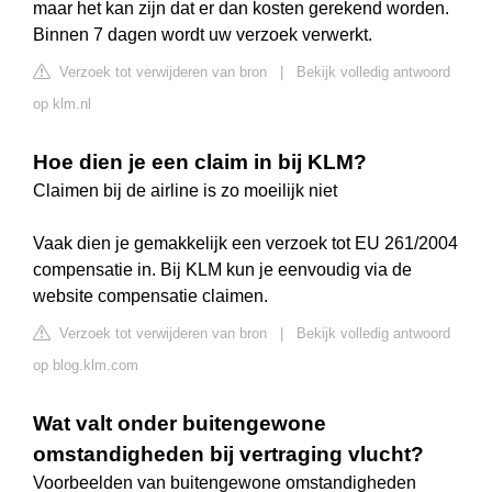
maar het kan zijn dat er dan kosten gerekend worden.
Binnen 7 dagen wordt uw verzoek verwerkt.
Verzoek tot verwijderen van bron
|
Bekijk volledig antwoord
op klm.nl
Hoe dien je een claim in bij KLM?
Claimen bij de airline is zo moeilijk niet
Vaak dien je gemakkelijk een verzoek tot EU 261/2004
compensatie in. Bij KLM kun je eenvoudig via de
website compensatie claimen.
Verzoek tot verwijderen van bron
|
Bekijk volledig antwoord
op blog.klm.com
Wat valt onder buitengewone
omstandigheden bij vertraging vlucht?
Voorbeelden van buitengewone omstandigheden