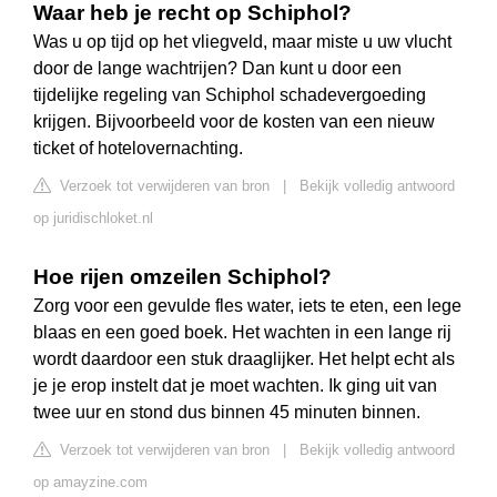
Waar heb je recht op Schiphol?
Was u op tijd op het vliegveld, maar miste u uw vlucht
door de lange wachtrijen? Dan kunt u door een
tijdelijke regeling van Schiphol schadevergoeding
krijgen. Bijvoorbeeld voor de kosten van een nieuw
ticket of hotelovernachting.
Verzoek tot verwijderen van bron
|
Bekijk volledig antwoord
op juridischloket.nl
Hoe rijen omzeilen Schiphol?
Zorg voor een gevulde fles water, iets te eten, een lege
blaas en een goed boek. Het wachten in een lange rij
wordt daardoor een stuk draaglijker. Het helpt echt als
je je erop instelt dat je moet wachten. Ik ging uit van
twee uur en stond dus binnen 45 minuten binnen.
Verzoek tot verwijderen van bron
|
Bekijk volledig antwoord
op amayzine.com