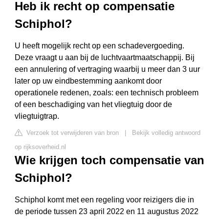
Heb ik recht op compensatie
Schiphol?
U heeft mogelijk recht op een schadevergoeding.
Deze vraagt u aan bij de luchtvaartmaatschappij. Bij
een annulering of vertraging waarbij u meer dan 3 uur
later op uw eindbestemming aankomt door
operationele redenen, zoals: een technisch probleem
of een beschadiging van het vliegtuig door de
vliegtuigtrap.
Verzoek tot verwijderen van bron
|
Bekijk volledig antwoord
op rijksoverheid.nl
Wie krijgen toch compensatie van
Schiphol?
Schiphol komt met een regeling voor reizigers die in
de periode tussen 23 april 2022 en 11 augustus 2022