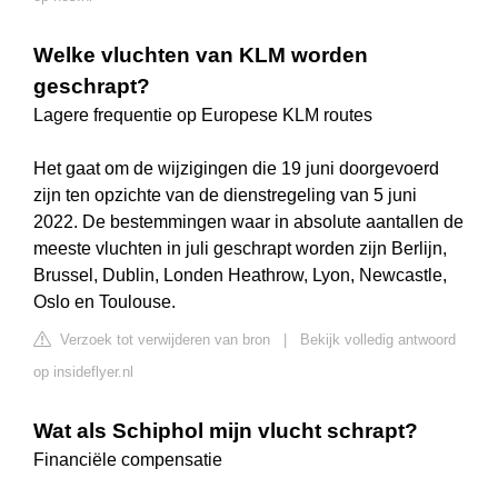
Welke vluchten van KLM worden
geschrapt?
Lagere frequentie op Europese KLM routes
Het gaat om de wijzigingen die 19 juni doorgevoerd
zijn ten opzichte van de dienstregeling van 5 juni
2022. De bestemmingen waar in absolute aantallen de
meeste vluchten in juli geschrapt worden zijn Berlijn,
Brussel, Dublin, Londen Heathrow, Lyon, Newcastle,
Oslo en Toulouse.
Verzoek tot verwijderen van bron
|
Bekijk volledig antwoord
op insideflyer.nl
Wat als Schiphol mijn vlucht schrapt?
Financiële compensatie