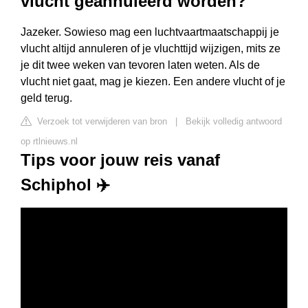
vlucht geannuleerd worden?
Jazeker. Sowieso mag een luchtvaartmaatschappij je
vlucht altijd annuleren of je vluchttijd wijzigen, mits ze
je dit twee weken van tevoren laten weten. Als de
vlucht niet gaat, mag je kiezen. Een andere vlucht of je
geld terug.
Verzoek tot verwijderen van bron
|
Bekijk volledig antwoord
op rtlnieuws.nl
Tips voor jouw reis vanaf
Schiphol ✈️