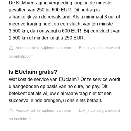
De KLM vertraging vergoeding loopt in de meeste
gevallen van 250 tot 600 EUR. Dit bedrag is
afhankelijk van de reisafstand. Als u minimaal 3 uur of
meer vertraging heeft op een vlucht van ten minste
3.500 km, dan ontvangt u 600 EUR. Bij een vlucht van
1.500 km of minder krijgt u 250 EUR.
Verzoek tot verwijderen van bron
|
Bekijk volledig antwoord
op airhelp.com
Is EUclaim gratis?
Wat kost de service van EUclaim? Onze service wordt
u aangeboden op basis van no cure, no pay. Dit
betekent dat als wij uw claimaanvraag niet tot een
succesvol einde brengen, u ons niets betaalt.
Verzoek tot verwijderen van bron
|
Bekijk volledig antwoord
op euclaim.nl