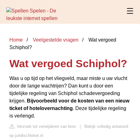
Home
Veelgestelde vragen
Wat vergoed
Schiphol?
Wat vergoed Schiphol?
Was u op tijd op het vliegveld, maar miste u uw vlucht
door de lange wachtrijen? Dan kunt u door een
tijdelijke regeling van Schiphol schadevergoeding
krijgen.
Bijvoorbeeld voor de kosten van een nieuw
ticket of hotelovernachting
. Deze tijdelijke regeling
is verlengd.
Verzoek tot verwijderen van bron
|
Bekijk volledig antwoord
op juridischloket.nl